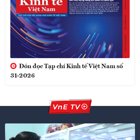
Đón đọc Tạp chí Kinh tế Việt Nam số
31-2026