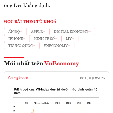
ông Ives khẳng định.
ĐỌC BÀI THEO TỪ KHOÁ
ẤN ĐỘ
APPLE
DIGITAL ECONOMY
IPHONE
KINH TẾ SỐ
MỸ
TRUNG QUỐC
VNECONOMY
Mới nhất trên
VnEconomy
Chứng khoán
18:00, 09/08/2026