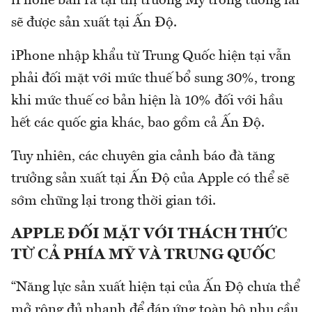
iPhone bán ra tại thị trường Mỹ trong tương lai
sẽ được sản xuất tại Ấn Độ.
iPhone nhập khẩu từ Trung Quốc hiện tại vẫn
phải đối mặt với mức thuế bổ sung 30%, trong
khi mức thuế cơ bản hiện là 10% đối với hầu
hết các quốc gia khác, bao gồm cả Ấn Độ.
Tuy nhiên, các chuyên gia cảnh báo đà tăng
trưởng sản xuất tại Ấn Độ của Apple có thể sẽ
sớm chững lại trong thời gian tới.
APPLE ĐỐI MẶT VỚI THÁCH THỨC
TỪ CẢ PHÍA MỸ VÀ TRUNG QUỐC
“Năng lực sản xuất hiện tại của Ấn Độ chưa thể
mở rộng đủ nhanh để đáp ứng toàn bộ nhu cầu