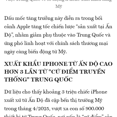
Mỹ
Dấu mốc tăng trưởng này diễn ra trong bối
cảnh Apple tăng tốc chiến lược “sản xuất tại Ấn
Độ”, nhằm giảm phụ thuộc vào Trung Quốc và
ứng phó linh hoạt với chính sách thương mại
ngày càng biến động từ Mỹ.
XUẤT KHẨU IPHONE TỪ ẤN ĐỘ CAO
HƠN 3 LẦN TỪ "CỨ ĐIỂM TRUYỀN
THỐNG" TRUNG QUỐC
Dữ liệu cho thấy khoảng 3 triệu chiếc iPhone
xuất xứ từ Ấn Độ đã cập bến thị trường Mỹ
trong tháng 4/2025, vượt xa con số 900.000