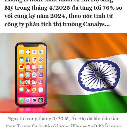
Mỹ trong tháng 4/2025 đã tăng tới 76% so
với cùng kỳ năm 2024, theo ước tính từ
công ty phân tích thị trường Canalys...
Ngay từ trong tháng 3/2025, Ấn Độ đã lần đầu tiên
vượt Trung Quốc về số lượng iPhone xuất khẩu sang