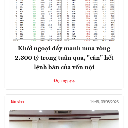
Khối ngoại đẩy mạnh mua ròng
2.300 tỷ trong tuần qua, "cân" hết
lệnh bán của vốn nội
Đọc ngay
Dân sinh
14:43, 09/08/2026