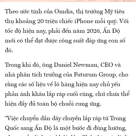
Theo ước tính của Omdia, thị trường Mỹ tiêu
thụ khoảng 20 triệu chiếc iPhone mỗi quý. Với
tốc độ hiện nay, phải đến năm 2026, Ấn Độ
mới có thể đạt được công suất đáp ứng con số
đó.
Trong khi đó, ông Daniel Newman, CEO và
nhà phân tích trưởng của Futurum Group, cho
rằng các số liệu về lô hàng hiện nay chủ yếu
phản ánh khâu lắp ráp cuối cùng, chứ chưa thể
hiện đầy đủ toàn bộ chuỗi cung ứng.
“Việc chuyển dần dây chuyền lắp ráp từ Trung
Quốc sang Ấn Độ là một bước đi đúng hướng,