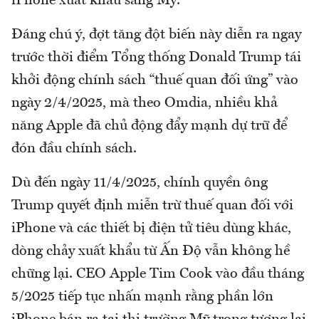
iPhone xuất khẩu sang Mỹ.
Đáng chú ý, đợt tăng đột biến này diễn ra ngay
trước thời điểm Tổng thống Donald Trump tái
khởi động chính sách “thuế quan đối ứng” vào
ngày 2/4/2025, mà theo Omdia, nhiều khả
năng Apple đã chủ động đẩy mạnh dự trữ để
đón đầu chính sách.
Dù đến ngày 11/4/2025, chính quyền ông
Trump quyết định miễn trừ thuế quan đối với
iPhone và các thiết bị điện tử tiêu dùng khác,
dòng chảy xuất khẩu từ Ấn Độ vẫn không hề
chững lại. CEO Apple Tim Cook vào đầu tháng
5/2025 tiếp tục nhấn mạnh rằng phần lớn