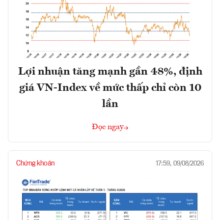
Lợi nhuận tăng mạnh gần 48%, định
giá VN-Index về mức thấp chỉ còn 10
lần
Đọc ngay
Chứng khoán
17:59, 09/08/2026