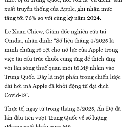
thiết bị từ Trung Quốc, nơi vốn là “cứ điểm” sản
xuất truyền thống của Apple,
ghi nhận mức
tăng tới 76% so với cùng kỳ năm 2024.
Le Xuan Chiew, Giám đốc nghiên cứu tại
Omdia, nhận định: “Số liệu tháng 4/2025 là
minh chứng rõ rệt cho nỗ lực của Apple trong
việc tái cấu trúc chuỗi cung ứng để thích ứng
với làn sóng thuế quan mới từ Mỹ nhằm vào
Trung Quốc. Đây là một phần trong chiến lược
dài hơi mà Apple đã khởi động từ đại dịch
Covid-19”.
Thực tế, ngay từ trong tháng 3/2025, Ấn Độ đã
lần đầu tiên vượt Trung Quốc về số lượng