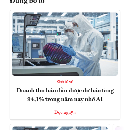
Đừng bỏ lỡ
Kinh tế số
Doanh thu bán dẫn được dự báo tăng
94,1% trong năm nay nhờ AI
Đọc ngay