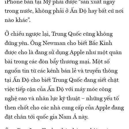
iPhone bán tại Mỹ phải được “sản xuất ngay
trong nước, không phải ở Ấn Độ hay bất cứ nơi
nào khác”.
Ở chiều ngược lại, Trung Quốc cũng không
đứng yên. Ông Newman cho biết Bắc Kinh
được cho là đang sử dụng Apple như một quân
bài trong các đòn bẩy thương mại. Một số
nguồn tin từ các kênh bán lẻ và truyền thông
tại Ấn Độ cho biết Trung Quốc đang siết chặt
việc tiếp cận của Ấn Độ với máy móc công
nghệ cao và nhân lực kỹ thuật – những yếu tố
then chốt cho các nhà cung cấp của Apple đang
đặt chân tới quốc gia Nam Á này.