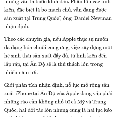
nhưng vẫn là bước khởi đầu. Phần lớn các linh
kiện, đặc biệt là bo mạch chủ, vẫn đang được
sản xuất tại Trung Quốc”, ông Daniel Newman
nhận định.
Theo các chuyên gia, nếu Apple thực sự muốn
đa dạng hóa chuỗi cung ứng, việc xây dựng một
hệ sinh thái sản xuất đầy đủ, từ linh kiện đến
lắp ráp, tại Ấn Độ sẽ là thử thách lớn trong
nhiều năm tới.
Giới phân tích nhận định, nỗ lực mở rộng sản
xuất iPhone tại Ấn Độ của Apple đang vấp phải
những rào cản không nhỏ từ cả Mỹ và Trung
Quốc, hai đối tác lớn nhưng cũng là hai lực kéo