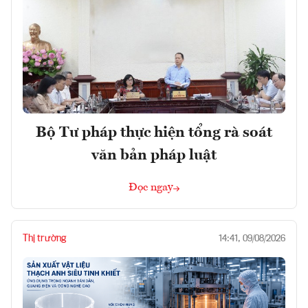
Bộ Tư pháp thực hiện tổng rà soát
văn bản pháp luật
Đọc ngay
Thị trường
14:41, 09/08/2026