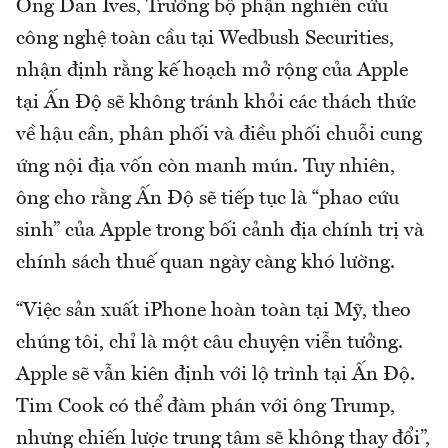
Ông Dan Ives, Trưởng bộ phận nghiên cứu
công nghệ toàn cầu tại Wedbush Securities,
nhận định rằng kế hoạch mở rộng của Apple
tại Ấn Độ sẽ không tránh khỏi các thách thức
về hậu cần, phân phối và điều phối chuỗi cung
ứng nội địa vốn còn manh mún. Tuy nhiên,
ông cho rằng Ấn Độ sẽ tiếp tục là “phao cứu
sinh” của Apple trong bối cảnh địa chính trị và
chính sách thuế quan ngày càng khó lường.
“Việc sản xuất iPhone hoàn toàn tại Mỹ, theo
chúng tôi, chỉ là một câu chuyện viễn tưởng.
Apple sẽ vẫn kiên định với lộ trình tại Ấn Độ.
Tim Cook có thể đàm phán với ông Trump,
nhưng chiến lược trung tâm sẽ không thay đổi”,