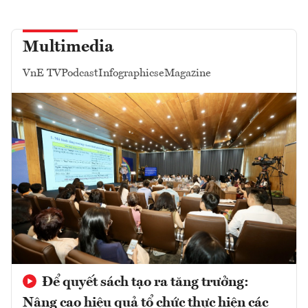
Multimedia
VnE TV
Podcast
Infographics
eMagazine
Để quyết sách tạo ra tăng trưởng:
Nâng cao hiệu quả tổ chức thực hiện các