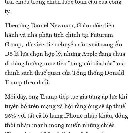
trái chiều trong chiến lược toàn cầu của công
ty.
Theo ông Daniel Newman, Giám đốc điều
hành và nhà phân tích chính tại Futurum
Group, dù việc dịch chuyển sản xuất sang Ấn
Độ là lựa chọn hợp lý, nhưng Apple đang chưa
đi đúng hướng mục tiêu "tăng nội địa hóa" mà
chính sách thuế quan của Tổng thống Donald
Trump theo đuổi.
Mới đây, ông Trump tiếp tục gia tăng áp lực khi
tuyên bố trên mạng xã hội rằng ông sẽ áp thuế
25% với tất cả lô hàng iPhone nhập khẩu, đồng
thời nhấn mạnh mong muốn những chiếc