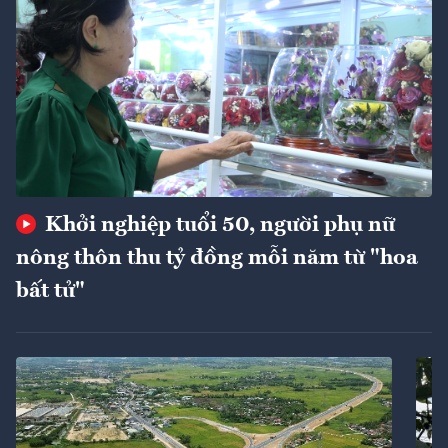
Khởi nghiệp tuổi 50, người phụ nữ
nông thôn thu tỷ đồng mỗi năm từ "hoa
bất tử"