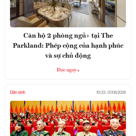
Căn hộ 2 phòng ngủ+ tại The
Parkland: Phép cộng của hạnh phúc
và sự chủ động
Đọc ngay
Dân sinh
10:23, 07/08/2026