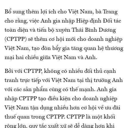
Bổ sung thêm lợi ích cho Việt Nam, bà Trang
cho rằng, việc Anh gia nhập Hiệp định Đối tác
toàn diện và tiến bộ xuyên Thái Bình Dương
(CPTPP) sẽ thêm cơ hội mới cho doanh nghiệp
Việt Nam, tạo đòn bẩy gia tăng quan hệ thương
mại hai chiều giữa Việt Nam và Anh.
Bởi với CPTPP, không có nhiều đối thủ cạnh
tranh trực tiếp với Việt Nam tại thị trường Anh
với các sản phẩm cùng có thế mạnh. Anh gia
nhập CPTPP tạo điều kiện cho doanh nghiệp
Việt Nam tận dụng nhiều hơn cơ hội về ưu đãi
thuế quan trong CPTPP. CPTPP là một khối
rộng lớn, quy tắc xuất xứ sẽ dễ dàng hơn khi