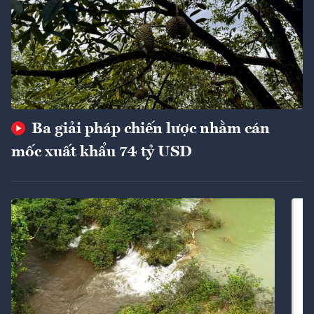
Ba giải pháp chiến lược nhằm cán
mốc xuất khẩu 74 tỷ USD