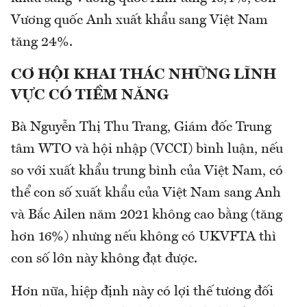
Vương quốc Anh xuất khẩu sang Việt Nam
tăng 24%.
CƠ HỘI KHAI THÁC NHỮNG LĨNH
VỰC CÓ TIỀM NĂNG
Bà Nguyễn Thị Thu Trang, Giám đốc Trung
tâm WTO và hội nhập (VCCI) bình luận, nếu
so với xuất khẩu trung bình của Việt Nam, có
thể con số xuất khẩu của Việt Nam sang Anh
và Bắc Ailen năm 2021 không cao bằng (tăng
hơn 16%) nhưng nếu không có UKVFTA thì
con số lớn này không đạt được.
Hơn nữa, hiệp định này có lợi thế tương đối