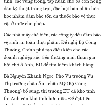
tỉnh, các vùng trồng, tập huấn cho bà con nông
dân kỹ thuật trồng trọt, đặc biệt bón phân hóa
học nhằm đảm bảo tồn dư thuốc bảo vệ thực
vật ở mức cho phép.
Các nhà máy chế biến, các công ty đều đảm bảo
vệ sinh an toàn thực phẩm. Đề nghị Bộ Công
Thương, Chính phủ tạo điều kiện cho các
doanh nghiệp xúc tiến thương mại, tham gia
hội chợ ở Anh, EU để tìm kiếm khách hàng…
Bà Nguyễn Khánh Ngọc, Phó Vụ trưởng Vụ
Thị trường châu Âu - châu Mỹ (Bộ Công
Thương) bổ sung, thị trường EU đã khó tính
thì Anh còn khó tính hơn nữa. Để đạt tiêu