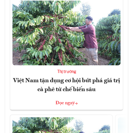
Thị trường
Việt Nam tận dụng cơ hội bứt phá giá trị
cà phê từ chế biến sâu
Đọc ngay