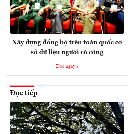
Xây dựng đồng bộ trên toàn quốc cơ
sở dữ liệu người có công
Đọc ngay
Đọc tiếp