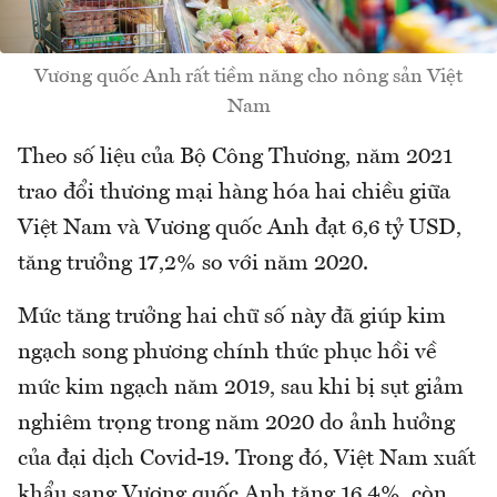
Vương quốc Anh rất tiềm năng cho nông sản Việt
Nam
Theo số liệu của Bộ Công Thương, năm 2021
trao đổi thương mại hàng hóa hai chiều giữa
Việt Nam và Vương quốc Anh đạt 6,6 tỷ USD,
tăng trưởng 17,2% so với năm 2020.
Mức tăng trưởng hai chữ số này đã giúp kim
ngạch song phương chính thức phục hồi về
mức kim ngạch năm 2019, sau khi bị sụt giảm
nghiêm trọng trong năm 2020 do ảnh hưởng
của đại dịch Covid-19. Trong đó, Việt Nam xuất
khẩu sang Vương quốc Anh tăng 16,4%, còn