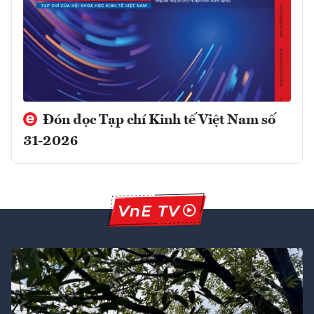
Đón đọc Tạp chí Kinh tế Việt Nam số
31-2026