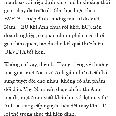
mạnh so với hiệp định khác, đó là khoảng thời
gian chạy đà trước đó (đã thực hiện theo
EVFTA – hiệp định thương mại tự do Việt
Nam – EU khi Anh chưa rời khỏi EU), nên
doanh nghiệp, cơ quan chính phủ đã có thời
gian làm quen, tạo đà cho kết quả thực hiện
UKVFTA tốt hơn.
Không chỉ vậy, theo bà Trang, riêng về thương
mại giữa Việt Nam và Anh gần như cơ cấu bổ
sung tuyệt đối cho nhau, không có sản phẩm
đối đầu. Việt Nam cần dược phẩm thì Anh
mạnh, Việt Nam xuất khẩu lớn về dệt may thì
Anh lại cung cấp nguyên liệu dệt may lớn… là
lợi thế trong thực thi hiệp định.