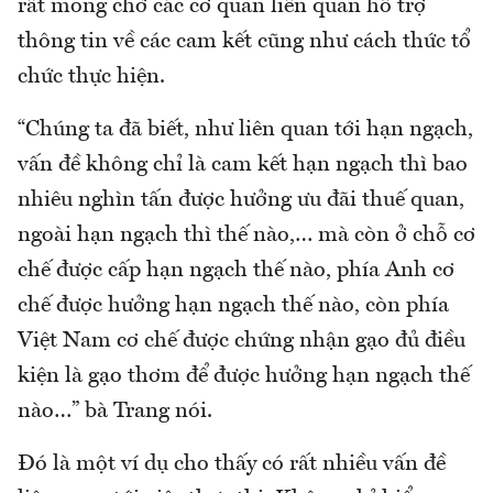
rất mong chờ các cơ quan liên quan hỗ trợ
thông tin về các cam kết cũng như cách thức tổ
chức thực hiện.
“Chúng ta đã biết, như liên quan tới hạn ngạch,
vấn đề không chỉ là cam kết hạn ngạch thì bao
nhiêu nghìn tấn được hưởng ưu đãi thuế quan,
ngoài hạn ngạch thì thế nào,… mà còn ở chỗ cơ
chế được cấp hạn ngạch thế nào, phía Anh cơ
chế được hưởng hạn ngạch thế nào, còn phía
Việt Nam cơ chế được chứng nhận gạo đủ điều
kiện là gạo thơm để được hưởng hạn ngạch thế
nào…” bà Trang nói.
Đó là một ví dụ cho thấy có rất nhiều vấn đề