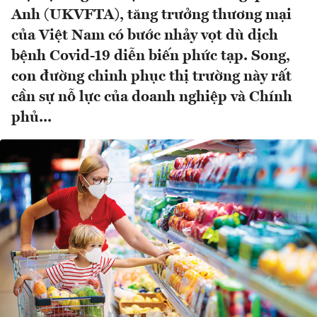
Anh (UKVFTA), tăng trưởng thương mại
của Việt Nam có bước nhảy vọt dù dịch
bệnh Covid-19 diễn biến phức tạp. Song,
con đường chinh phục thị trường này rất
cần sự nỗ lực của doanh nghiệp và Chính
phủ...