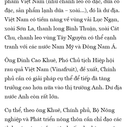
phẩm Việt Nam (như chanh leo cô đặc, dứa cô
đặc, sản phẩm lạnh dứa – xoài…), đó là dư địa.
Việt Nam có tiềm năng về vùng vải Lục Ngạn,
xoài Sơn La, thanh long Bình Thuận, xoài Cát
Chu, chanh leo vùng Tây Nguyên có thể cạnh
tranh với các nước Nam Mỹ và Đông Nam Á.
Ông Đinh Cao Khuê, Phó Chủ tịch Hiệp hội
rau quả Việt Nam (Vinafruit), đề xuất, Chính
phủ cần có giải pháp cụ thể để tiếp đà tăng
trưởng cao hơn nữa vào thị trường Anh. Dư địa
nước Anh còn rất lớn.
Cụ thể, theo ông Khuê, Chính phủ, Bộ Nông
nghiệp và Phát triển nông thôn cần chỉ đạo các