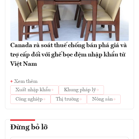
Canada rà soát thuế chống bán phá giá và
trợ cấp đối với ghế bọc đệm nhập khẩu từ
Việt Nam
Xem thêm
Xuất nhập khẩu
Khung pháp lý
Công nghiệp
Thị trường
Nông sản
Đừng bỏ lỡ