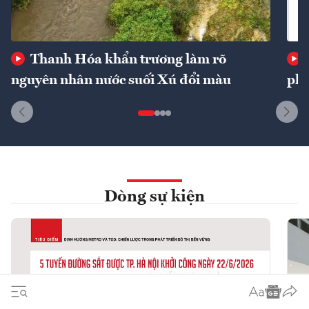
Thanh Hóa khẩn trương làm rõ
nguyên nhân nước suối Xú đổi màu
phí
Dòng sự kiện