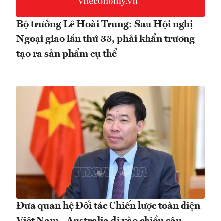
Bộ trưởng Lê Hoài Trung: Sau Hội nghị
Ngoại giao lần thứ 33, phải khẩn trương
tạo ra sản phẩm cụ thể
Đưa quan hệ Đối tác Chiến lược toàn diện