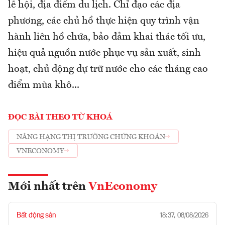
lễ hội, địa điểm du lịch. Chỉ đạo các địa
phương, các chủ hồ thực hiện quy trình vận
hành liên hồ chứa, bảo đảm khai thác tối ưu,
hiệu quả nguồn nước phục vụ sản xuất, sinh
hoạt, chủ động dự trữ nước cho các tháng cao
điểm mùa khô...
ĐỌC BÀI THEO TỪ KHOÁ
NÂNG HẠNG THỊ TRƯỜNG CHỨNG KHOÁN
VNECONOMY
Mới nhất trên
VnEconomy
Bất động sản
18:37, 08/08/2026