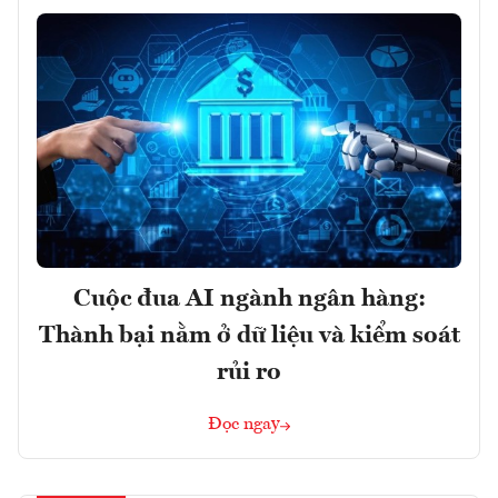
Cuộc đua AI ngành ngân hàng:
Thành bại nằm ở dữ liệu và kiểm soát
rủi ro
Đọc ngay