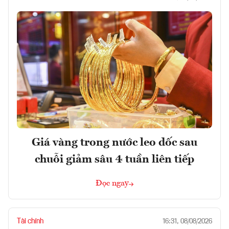
Giá vàng trong nước leo dốc sau
chuỗi giảm sâu 4 tuần liên tiếp
Đọc ngay
Tài chính
16:31, 08/08/2026