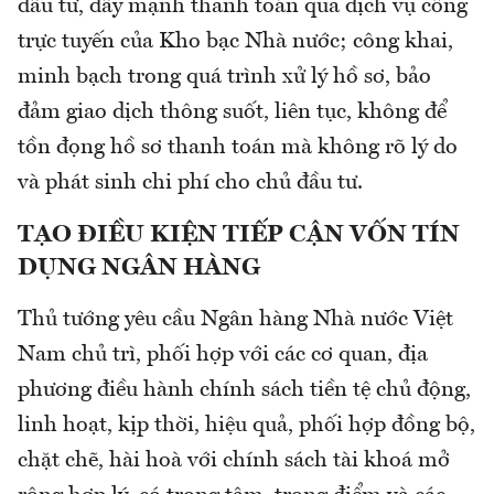
đầu tư, đẩy mạnh thanh toán qua dịch vụ công
trực tuyến của Kho bạc Nhà nước; công khai,
minh bạch trong quá trình xử lý hồ sơ, bảo
đảm giao dịch thông suốt, liên tục, không để
tồn đọng hồ sơ thanh toán mà không rõ lý do
và phát sinh chi phí cho chủ đầu tư.
TẠO ĐIỀU KIỆN TIẾP CẬN VỐN TÍN
DỤNG NGÂN HÀNG
Thủ tướng yêu cầu Ngân hàng Nhà nước Việt
Nam chủ trì, phối hợp với các cơ quan, địa
phương điều hành chính sách tiền tệ chủ động,
linh hoạt, kịp thời, hiệu quả, phối hợp đồng bộ,
chặt chẽ, hài hoà với chính sách tài khoá mở