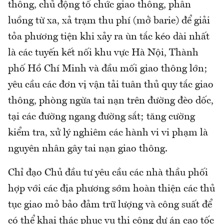
thông, chủ động tổ chức giao thông, phân
luồng từ xa, xả trạm thu phí (mở barie) để giải
tỏa phương tiện khi xảy ra ùn tắc kéo dài nhất
là các tuyến kết nối khu vực Hà Nội, Thành
phố Hồ Chí Minh và đầu mối giao thông lớn;
yêu cầu các đơn vị vận tải tuân thủ quy tắc giao
thông, phòng ngừa tai nạn trên đường đèo dốc,
tại các đường ngang đường sắt; tăng cường
kiểm tra, xử lý nghiêm các hành vi vi phạm là
nguyên nhân gây tai nạn giao thông.
Chỉ đạo Chủ đầu tư yêu cầu các nhà thầu phối
hợp với các địa phương sớm hoàn thiện các thủ
tục giao mỏ bảo đảm trữ lượng và công suất để
có thể khai thác phục vụ thi công dự án cao tốc