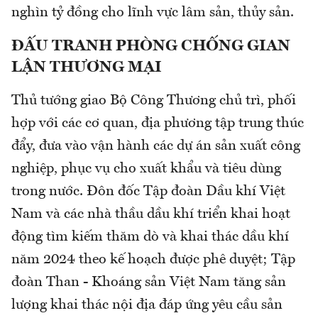
nghìn tỷ đồng cho lĩnh vực lâm sản, thủy sản.
ĐẤU TRANH PHÒNG CHỐNG GIAN
LẬN THƯƠNG MẠI
Thủ tướng giao Bộ Công Thương chủ trì, phối
hợp với các cơ quan, địa phương tập trung thúc
đẩy, đưa vào vận hành các dự án sản xuất công
nghiệp, phục vụ cho xuất khẩu và tiêu dùng
trong nước. Đôn đốc Tập đoàn Dầu khí Việt
Nam và các nhà thầu dầu khí triển khai hoạt
động tìm kiếm thăm dò và khai thác dầu khí
năm 2024 theo kế hoạch được phê duyệt; Tập
đoàn Than - Khoáng sản Việt Nam tăng sản
lượng khai thác nội địa đáp ứng yêu cầu sản