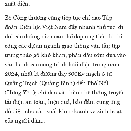
xuất điện.
Bộ Công thương cũng tiếp tục chỉ đạo Tập
đoàn Điện lực Việt Nam đẩy nhanh thủ tục, di
dời các đường điện cao thế đáp ứng tiến độ thi
công các dự án ngành giao thông vận tải; tập
trung tháo gỡ khó khăn, phấn đấu sớm đưa vào
vận hành các công trình lưới điện trong năm
2024, nhất là đường dây 500Kv mạch 3 từ
Quảng Trạch (Quảng Bình) đến Phố Nối
(Hưng Yên); chỉ đạo vận hành hệ thống truyền
tải điện an toàn, hiệu quả, bảo đảm cung ứng
đủ điện cho sản xuất kinh doanh và sinh hoạt
của người dân...