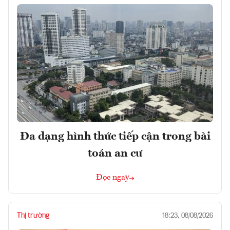
Đa dạng hình thức tiếp cận trong bài
toán an cư
Đọc ngay
Thị trường
18:23, 08/08/2026