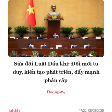
Sửa đổi Luật Dầu khí: Đổi mới tư
duy, kiến tạo phát triển, đẩy mạnh
phân cấp
Đọc ngay
Tài chính
17:22, 08/08/2026