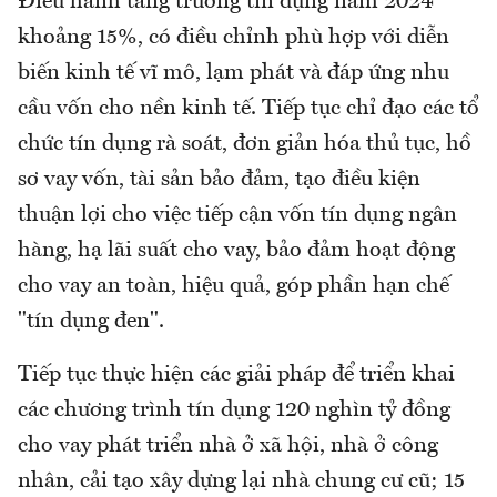
Điều hành tăng trưởng tín dụng năm 2024
khoảng 15%, có điều chỉnh phù hợp với diễn
biến kinh tế vĩ mô, lạm phát và đáp ứng nhu
cầu vốn cho nền kinh tế. Tiếp tục chỉ đạo các tổ
chức tín dụng rà soát, đơn giản hóa thủ tục, hồ
sơ vay vốn, tài sản bảo đảm, tạo điều kiện
thuận lợi cho việc tiếp cận vốn tín dụng ngân
hàng, hạ lãi suất cho vay, bảo đảm hoạt động
cho vay an toàn, hiệu quả, góp phần hạn chế
"tín dụng đen".
Tiếp tục thực hiện các giải pháp để triển khai
các chương trình tín dụng 120 nghìn tỷ đồng
cho vay phát triển nhà ở xã hội, nhà ở công
nhân, cải tạo xây dựng lại nhà chung cư cũ; 15