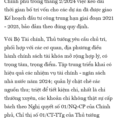
Chính phủ trong tháng 2/2024 việc kéo dài
thời gian bố trí vốn cho các dự án đã được giao
Kế hoạch đầu tư công trung hạn giai đoạn 2021
- 2025, bảo đảm theo đúng quy định.
Với Bộ Tài chính, Thủ tướng yêu cầu chủ trì,
phối hợp với các cơ quan, địa phương điều
hành chính sách tài khóa mở rộng hợp lý, có
trọng tâm, trọng điểm. Tập trung triển khai có
hiệu quả các nhiệm vụ tài chính - ngân sách
nhà nước năm 2024; quản lý chặt chẽ các
nguồn thu; triệt để tiết kiệm chi, nhất là chi
thường xuyên, các khoản chi không thật sự cấp
bách theo Nghị quyết số 01/NQ-CP của Chính
phủ, Chỉ thị số 01/CT-TTg của Thủ tướng