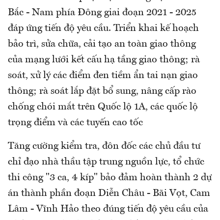
Bắc - Nam phía Đông giai đoạn 2021 - 2025
đáp ứng tiến độ yêu cầu. Triển khai kế hoạch
bảo trì, sửa chữa, cải tạo an toàn giao thông
của mạng lưới kết cấu hạ tầng giao thông; rà
soát, xử lý các điểm đen tiềm ẩn tai nạn giao
thông; rà soát lắp đặt bổ sung, nâng cấp rào
chống chói mắt trên Quốc lộ 1A, các quốc lộ
trọng điểm và các tuyến cao tốc
Tăng cường kiểm tra, đôn đốc các chủ đầu tư
chỉ đạo nhà thầu tập trung nguồn lực, tổ chức
thi công "3 ca, 4 kíp" bảo đảm hoàn thành 2 dự
án thành phần đoạn Diễn Châu - Bãi Vọt, Cam
Lâm - Vĩnh Hảo theo đúng tiến độ yêu cầu của