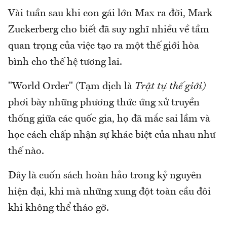
Vài tuần sau khi con gái lớn Max ra đời, Mark
Zuckerberg cho biết đã suy nghĩ nhiều về tầm
quan trọng của việc tạo ra một thế giới hòa
bình cho thế hệ tương lai.
"World Order" (Tạm dịch là
Trật tự thế giới)
phơi bày những phương thức ứng xử truyền
thống giữa các quốc gia, họ đã mắc sai lầm và
học cách chấp nhận sự khác biệt của nhau như
thế nào.
Đây là cuốn sách hoàn hảo trong kỷ nguyên
hiện đại, khi mà những xung đột toàn cầu đôi
khi không thể tháo gỡ.