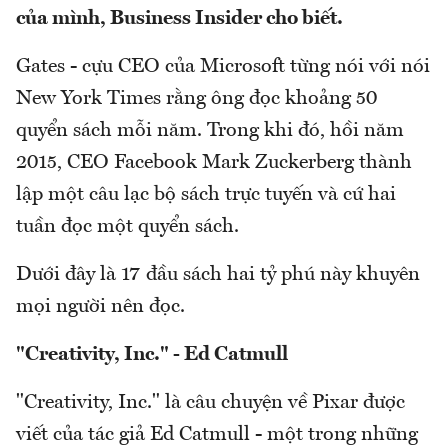
của mình, Business Insider cho biết.
Gates - cựu CEO của Microsoft từng nói với nói
New York Times rằng ông đọc khoảng 50
quyển sách mỗi năm. Trong khi đó, hồi năm
2015, CEO Facebook Mark Zuckerberg thành
lập một câu lạc bộ sách trực tuyến và cứ hai
tuần đọc một quyển sách.
Dưới đây là 17 đầu sách hai tỷ phú này khuyên
mọi người nên đọc.
"Creativity, Inc." - Ed Catmull
"Creativity, Inc." là câu chuyện về Pixar được
viết của tác giả Ed Catmull - một trong những