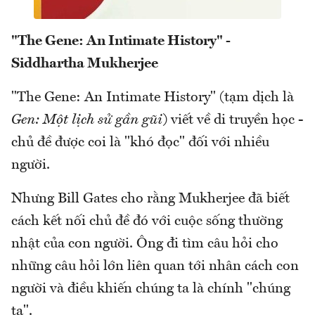
"The Gene: An Intimate History" -
Siddhartha Mukherjee
"The Gene: An Intimate History" (tạm dịch là
Gen: Một lịch sử gần gũi
) viết về di truyền học -
chủ đề được coi là "khó đọc" đối với nhiều
người.
Nhưng Bill Gates cho rằng Mukherjee đã biết
cách kết nối chủ đề đó với cuộc sống thường
nhật của con người. Ông đi tìm câu hỏi cho
những câu hỏi lớn liên quan tới nhân cách con
người và điều khiến chúng ta là chính "chúng
ta".