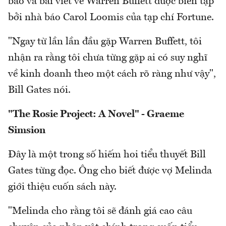
báo và bài viết về Warren Buffett được biên tập
bởi nhà báo Carol Loomis của tạp chí Fortune.
"Ngay từ lần lần đầu gặp Warren Buffett, tôi
nhận ra rằng tôi chưa từng gặp ai có suy nghĩ
về kinh doanh theo một cách rõ ràng như vậy",
Bill Gates nói.
"The Rosie Project: A Novel" - Graeme
Simsion
Đây là một trong số hiếm hoi tiểu thuyết Bill
Gates từng đọc. Ông cho biết được vợ
Melinda
giới thiệu cuốn sách này.
"Melinda cho rằng tôi sẽ đánh giá cao câu