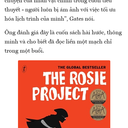
chuyện của nhân vật chính trong cuốn tiểu
thuyết - người luôn bị ám ảnh với việc tối ưu
hóa lịch trình của mình", Gates nói.
Ông đánh giá đây là cuốn sách hài hước, thông
minh và cho biết đã đọc liền một mạch chỉ
trong một buổi.