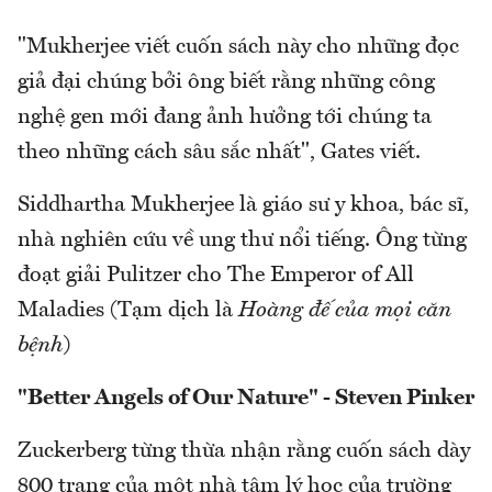
"Mukherjee viết cuốn sách này cho những đọc
giả đại chúng bởi ông biết rằng những công
nghệ gen mới đang ảnh hưởng tới chúng ta
theo những cách sâu sắc nhất", Gates viết.
Siddhartha Mukherjee là giáo sư y khoa, bác sĩ,
nhà nghiên cứu về ung thư nổi tiếng. Ông từng
đoạt giải Pulitzer cho The Emperor of All
Maladies (Tạm dịch là
Hoàng đế của mọi căn
bệnh
)
"Better Angels of Our Nature" - Steven Pinker
Zuckerberg từng thừa nhận rằng cuốn sách dày
800 trang của một nhà tâm lý học của trường