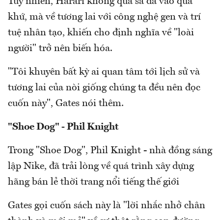
Tuy nhiên, Harari không quá sa đà vào quá
khứ, mà về tương lai với công nghệ gen và trí
tuệ nhân tạo, khiến cho định nghĩa về "loài
người" trở nên biến hóa.
"Tôi khuyên bất kỳ ai quan tâm tới lịch sử và
tương lai của nòi giống chúng ta đều nên đọc
cuốn này", Gates nói thêm.
"Shoe Dog" - Phil Knight
Trong "Shoe Dog", Phil Knight - nhà đồng sáng
lập Nike, đã trải lòng về quá trình xây dựng
hãng bán lẻ thời trang nổi tiếng thế giới
Gates gọi cuốn sách này là "lời nhắc nhở chân