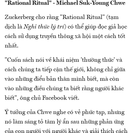
"Rational Ritual" - Michael Suk-Young Chwe
Zuckerberg cho rằng "Rational Ritual" (tạm
dịch là
Nghi thức lý trí
) có thể giúp đọc giả học
cách sử dụng truyền thông xã hội một cách tốt
nhất.
"Cuốn sách nói về khái niệm 'thường thức' và
cách chúng ta tiếp cận thế giới, không chỉ giữa
vào những điểu bản thân mình biết, mà còn
vào những điều chúng ta biết rằng người khác
biết", ông chủ Facebook viết.
Ý tưởng của Chwe nghe có vẻ phức tạp, nhưng
nó làm sáng tỏ tâm lý ẩn sau những phản ứng
của con người với người khác và giải thích cách