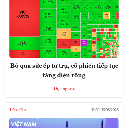
Bỏ qua sức ép từ trụ, cổ phiếu tiếp tục
tăng diện rộng
Đọc ngay
Tiêu điểm
11:50, 10/08/2026