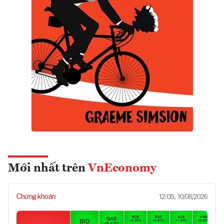
Mới nhất trên
VnEconomy
Chứng khoán
12:05, 10/08/2026