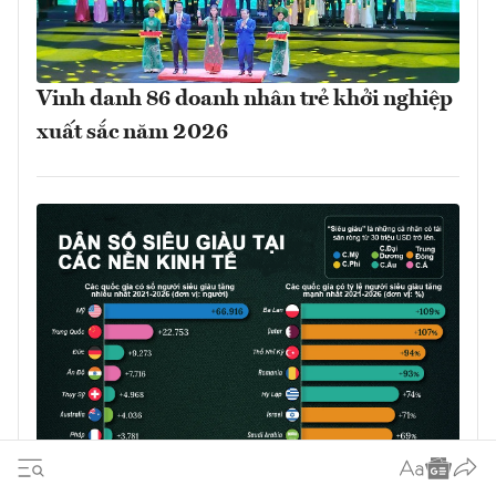
Vinh danh 86 doanh nhân trẻ khởi nghiệp
xuất sắc năm 2026
Những nơi có số người siêu giàu tăng