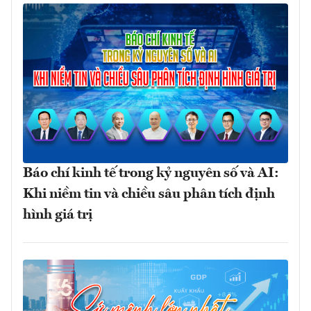
Báo chí kinh tế trong kỷ nguyên số và AI:
Khi niềm tin và chiều sâu phân tích định
hình giá trị