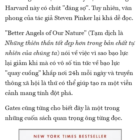
Harvard này có chút "đáng sợ". Tuy nhiên, văn
phong của tác giả Steven Pinker lại khá dễ đọc.
"Better Angels of Our Nature" (Tạm dịch là
Những thiên thần tốt đẹp hơn trong bản chất tự
nhiên của chúng ta
) nói về việc vì sao bạo lực
lại giảm khi mà có vô số tin tức về bạo lực
"quay cuồng" khắp nơi 24h mỗi ngày và truyền
thông xã hội là thứ có thể giúp tạo ra một viễn
cảnh mang tính đột phá.
Gates cũng từng cho biết đây là một trong
những cuốn sách quan trọng ông từng đọc.