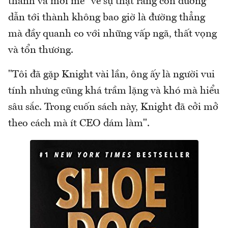
thành và mới mẻ" về sự thật rằng con đường
dẫn tới thành không bao giờ là đường thẳng
mà đầy quanh co với những vấp ngã, thất vọng
và tổn thương.
"Tôi đã gặp Knight vài lần, ông ấy là người vui
tính nhưng cũng khá trầm lặng và khó mà hiểu
sâu sắc. Trong cuốn sách này, Knight đã cởi mở
theo cách mà ít CEO dám làm".