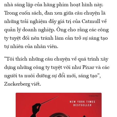
nhà sáng lập của hãng phim hoạt hình này.
Trong cuốn sách, đan xen giữa câu chuyện là
những trải nghiệm đầy giá trị của Catmull về
quản lý doanh nghiệp. Ông cho rằng các công
ty tuyệt đối nên tránh làm cản trở sự sáng tạo
tự nhiên của nhân viên.
"Tôi thích những câu chuyện về quá trình xây
dựng những công ty tuyệt vời như Pixar và các
người ta nuôi dưỡng sự đổi mới, sáng tạo",
Zuckerberg viết.