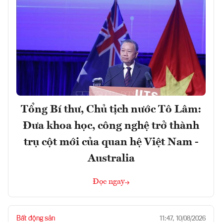
Tổng Bí thư, Chủ tịch nước Tô Lâm:
Đưa khoa học, công nghệ trở thành
trụ cột mới của quan hệ Việt Nam -
Australia
Đọc ngay
Bất động sản
11:47, 10/08/2026