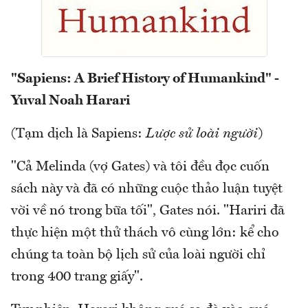
"Sapiens: A Brief History of Humankind" -
Yuval Noah Harari
(Tạm dịch là Sapiens:
Lược sử loài người
)
"Cả Melinda (vợ Gates) và tôi đều đọc cuốn
sách này và đã có những cuộc thảo luận tuyệt
vời về nó trong bữa tối", Gates nói. "Hariri đã
thực hiện một thử thách vô cùng lớn: kể cho
chúng ta toàn bộ lịch sử của loài người chỉ
trong 400 trang giấy".