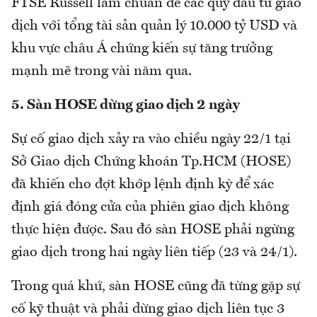
FTSE Russell làm chuẩn để các quỹ đầu tư giao
dịch với tổng tài sản quản lý 10.000 tỷ USD và
khu vực châu Á chứng kiến sự tăng trưởng
mạnh mẽ trong vài năm qua.
5. Sàn HOSE dừng giao dịch 2 ngày
Sự cố giao dịch xảy ra vào chiều ngày 22/1 tại
Sở Giao dịch Chứng khoán Tp.HCM (HOSE)
đã khiến cho đợt khớp lệnh định kỳ để xác
định giá đóng cửa của phiên giao dịch không
thực hiện được. Sau đó sàn HOSE phải ngừng
giao dịch trong hai ngày liên tiếp (23 và 24/1).
Trong quá khứ, sàn HOSE cũng đã từng gặp sự
cố kỹ thuật và phải dừng giao dịch liên tục 3