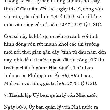
Thống kê của Ủy ban Chứng khoán cho thấy,
tính từ đầu năm đến hết ngày 14/12, dòng vốn
vào ròng ước đạt hơn 2,8 tỷ USD, xấp xỉ bằng
mức vào ròng của cả năm 2017 (2,92 tỷ USD).
Con số này là khả quan nếu so sánh với tình
hình dòng vốn rút mạnh khỏi các thị trường
mới nổi thời gian gần đây (tính từ đầu năm đến
nay, nhà đầu tư nước ngoài đã rút ròng từ 7 thị
trường châu Á gồm: Hàn Quốc, Thái Lan,
Indonesia, Philippines, Ấn Độ, Đài Loan,
Malaysia với tổng giá trị hơn 27,34 tỷ USD.
7. Thành lập Uỷ ban quản lý vốn Nhà nước
Ngày 30/9, Ủy ban quản lý vốn Nhà nước ra