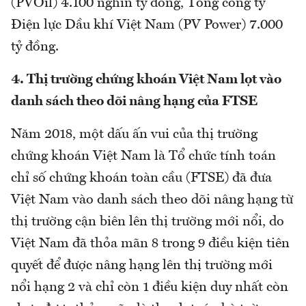
(PVOil) 4.100 nghìn tỷ đồng, Tổng công ty
Điện lực Dầu khí Việt Nam (PV Power) 7.000
tỷ đồng.
4. Thị trường chứng khoán Việt Nam lọt vào
danh sách theo dõi nâng hạng của FTSE
Năm 2018, một dấu ấn vui của thị trường
chứng khoán Việt Nam là Tổ chức tính toán
chỉ số chứng khoán toàn cầu (FTSE) đã đưa
Việt Nam vào danh sách theo dõi nâng hạng từ
thị trường cận biên lên thị trường mới nổi, do
Việt Nam đã thỏa mãn 8 trong 9 điều kiện tiên
quyết để được nâng hạng lên thị trường mới
nổi hạng 2 và chỉ còn 1 điều kiện duy nhất còn