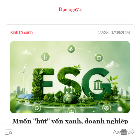
Đọc ngay
Kinh tế xanh
22:38, 07/08/2026
Muốn "hút" vốn xanh, doanh nghiệp
Việt cần vượt "bài kiểm tra" tiêu