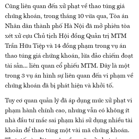
Cũng liên quan đến xử phạt về thao túng giá
chứng khoán, trong tháng 10 vừa qua, Tòa án
Nhân dân thành phố Hà Nội đã mở phiên tòa
xét xử cựu Chủ tịch Hội đồng Quản trị MTM
Trần Hữu Tiệp và 14 đồng phạm trong vụ án
thao túng giá chứng khoán, lừa đảo chiếm đoạt
tài sản... liên quan cổ phiếu MTM. Đây là một
trong 3 vụ án hình sự liên quan đến vi phạm về
chứng khoán đã bị phát hiện và khởi tố.
Tuy cơ quan quản lý đã áp dụng mức xử phạt vi
phạm hành chính cao, nhưng vẫn có không ít
nhà đầu tư mắc sai phạm khi sử dụng nhiều tài
khoản để thao túng một vài mã chứng khoán.