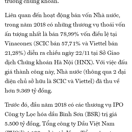
trường chứng khoán.
Liên quan đến hoạt động bán vốn Nhà nước,
trong năm 2018 có những thương vụ thoái vốn
ấn tượng nhất là bán 78,99% vốn điều lệ tại
Vinaconex (SCIC bán 57,71% và Viettel bán
21,28%) diễn ra chiều ngày 22/11 tại Sở Giao
dịch Chứng khoán Hà Nội (HNX). Với việc đấu
giá thành công này, Nhà nước (thông qua 2 đại
diện chủ sở hữu là SCIC và Viettel) đã thu về
hơn 9.369 tỷ đồng.
Trước đó, đầu năm 2018 có các thương vụ IPO
Công ty Lọc hóa dầu Bình Sơn (BSR) trị giá
5.500 tỷ đồng, Tổng công ty Dầu Việt Nam