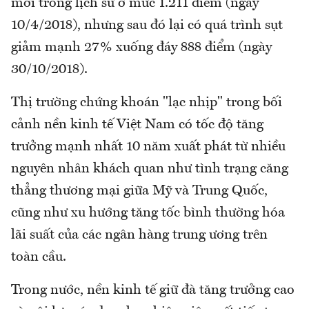
mới trong lịch sử ở mức 1.211 điểm (ngày
10/4/2018), nhưng sau đó lại có quá trình sụt
giảm mạnh 27% xuống đáy 888 điểm (ngày
30/10/2018).
Thị trường chứng khoán "lạc nhịp" trong bối
cảnh nền kinh tế Việt Nam có tốc độ tăng
trưởng mạnh nhất 10 năm xuất phát từ nhiều
nguyên nhân khách quan như tình trạng căng
thẳng thương mại giữa Mỹ và Trung Quốc,
cũng như xu hướng tăng tốc bình thường hóa
lãi suất của các ngân hàng trung ương trên
toàn cầu.
Trong nước, nền kinh tế giữ đà tăng trưởng cao