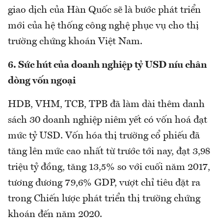
giao dịch của Hàn Quốc sẽ là bước phát triển
mới của hệ thống công nghệ phục vụ cho thị
trường chứng khoán Việt Nam.
6. Sức hút của doanh nghiệp tỷ USD níu chân
dòng vốn ngoại
HDB, VHM, TCB, TPB đã làm dài thêm danh
sách 30 doanh nghiệp niêm yết có vốn hoá đạt
mức tỷ USD. Vốn hóa thị trường cổ phiếu đã
tăng lên mức cao nhất từ trước tới nay, đạt 3,98
triệu tỷ đồng, tăng 13,5% so với cuối năm 2017,
tương đương 79,6% GDP, vượt chỉ tiêu đặt ra
trong Chiến lược phát triển thị trường chứng
khoán đến năm 2020.