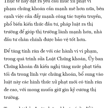
Thực tế này đặt ra yêu cầu mức xử phạt vi
phạm chứng khoán cần mạnh mẽ hơn nữa, bên
cạnh việc cần đẩy mạnh công tác tuyên truyền,
phổ biến kiến thức đầu tư, pháp luật ra thị
trường để giúp thị trường lành mạnh hơn, nhà
đầu tư chân chính được bảo vệ tốt hơn.
Để tăng tính răn đe với các hành vi vi phạm,
trong quá trình sửa Luật Chứng khoán, Ủy ban
Chứng khoán đã kiến nghị tăng mức phạt tiền
tối đa trong lĩnh vực chứng khoán, bổ sung vào
luật này các hình thức xử phạt mới có tính răn
đe cao, với mong muốn giữ gìn kỷ cương thị
trường.