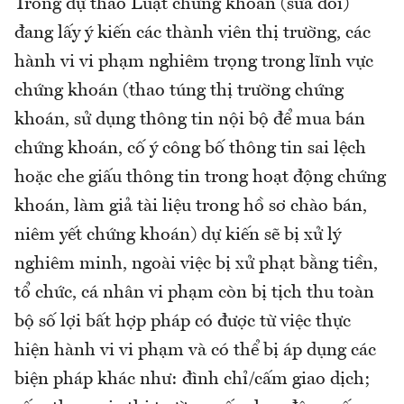
Trong dự thảo Luật chứng khoán (sửa đổi)
đang lấy ý kiến các thành viên thị trường, các
hành vi vi phạm nghiêm trọng trong lĩnh vực
chứng khoán (thao túng thị trường chứng
khoán, sử dụng thông tin nội bộ để mua bán
chứng khoán, cố ý công bố thông tin sai lệch
hoặc che giấu thông tin trong hoạt động chứng
khoán, làm giả tài liệu trong hồ sơ chào bán,
niêm yết chứng khoán) dự kiến sẽ bị xử lý
nghiêm minh, ngoài việc bị xử phạt bằng tiền,
tổ chức, cá nhân vi phạm còn bị tịch thu toàn
bộ số lợi bất hợp pháp có được từ việc thực
hiện hành vi vi phạm và có thể bị áp dụng các
biện pháp khác như: đình chỉ/cấm giao dịch;