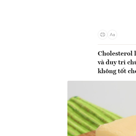
Cholesterol 
và duy trì c
không tốt ch