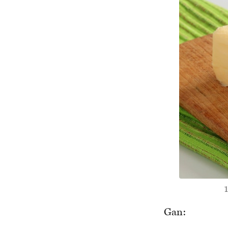
1
Gan: