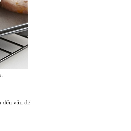
3.
n đến vấn đề