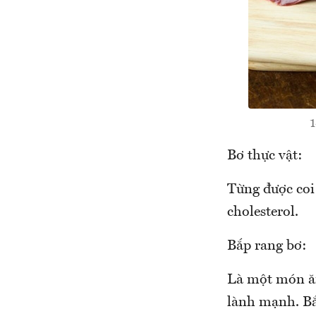
1
Bơ thực vật:
Từng được coi
cholesterol.
Bắp rang bơ:
Là một món ăn
lành mạnh. Bắp