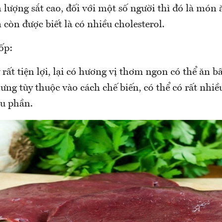
lượng sắt cao, đối với một số người thì đó là món
 còn được biết là có nhiều cholesterol.
ốp:
rất tiện lợi, lại có hương vị thơm ngon có thể ăn bấ
ưng tùy thuộc vào cách chế biến, có thể có rất nhiề
u phần.