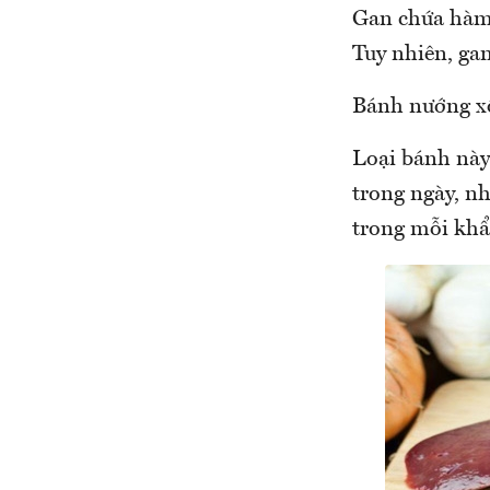
Gan chứa hàm 
Tuy nhiên, gan
Bánh nướng x
Loại bánh này 
trong ngày, nh
trong mỗi khẩ