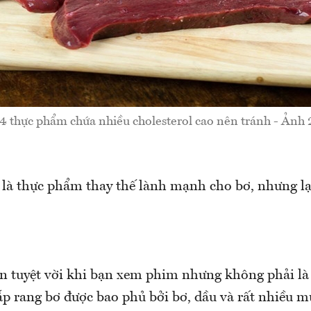
4 thực phẩm chứa nhiều cholesterol cao nên tránh - Ảnh 
 là thực phẩm thay thế lành mạnh cho bơ, nhưng lạ
 tuyệt vời khi bạn xem phim nhưng không phải là
 rang bơ được bao phủ bởi bơ, dầu và rất nhiều mu