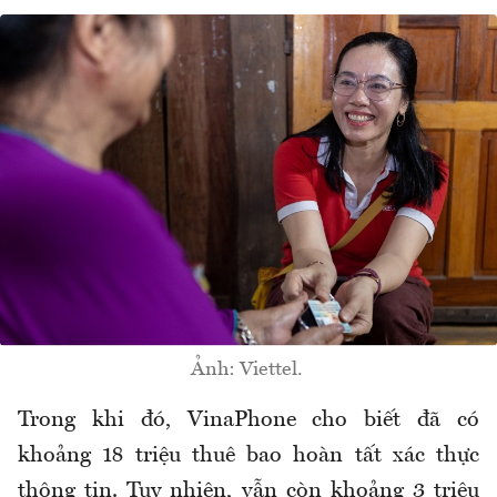
Ảnh: Viettel.
Trong khi đó, VinaPhone cho biết đã có
khoảng 18 triệu thuê bao hoàn tất xác thực
thông tin. Tuy nhiên, vẫn còn khoảng 3 triệu