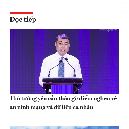
Đọc tiếp
Thủ tướng yêu cầu tháo gỡ điểm nghẽn về
an ninh mạng và dữ liệu cá nhân