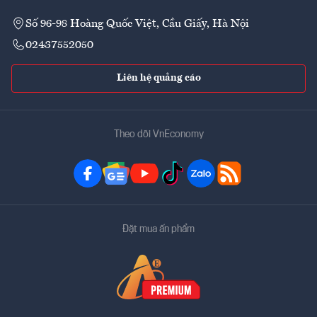
Số 96-98 Hoàng Quốc Việt, Cầu Giấy, Hà Nội
02437552050
Liên hệ quảng cáo
Theo dõi VnEconomy
Đặt mua ấn phẩm