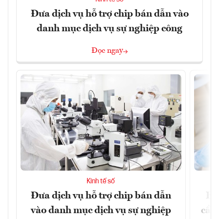
Đưa dịch vụ hỗ trợ chip bán dẫn vào
danh mục dịch vụ sự nghiệp công
Đọc ngay
Kinh tế số
Đưa dịch vụ hỗ trợ chip bán dẫn
EU
vào danh mục dịch vụ sự nghiệp
cầu