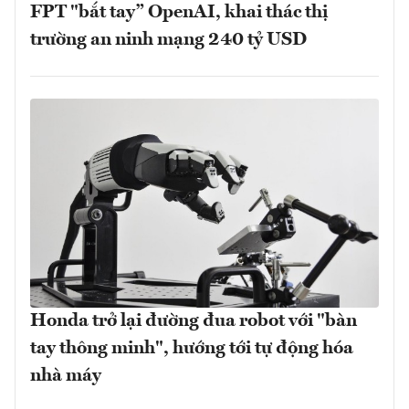
FPT "bắt tay” OpenAI, khai thác thị
trường an ninh mạng 240 tỷ USD
Honda trở lại đường đua robot với "bàn
tay thông minh", hướng tới tự động hóa
nhà máy