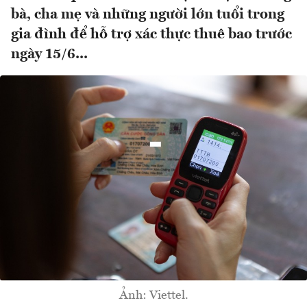
bà, cha mẹ và những người lớn tuổi trong
gia đình để hỗ trợ xác thực thuê bao trước
ngày 15/6...
Ảnh: Viettel.