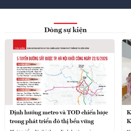
Dòng sự kiện
Định hướng metro và TOD chiến lược
K
trong phát triển đô thị bền vững
K