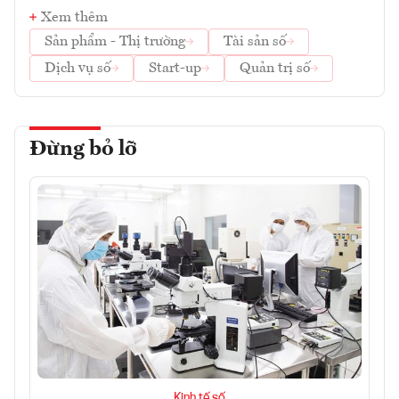
Xem thêm
Sản phẩm - Thị trường
Tài sản số
Dịch vụ số
Start-up
Quản trị số
Đừng bỏ lỡ
Kinh tế số