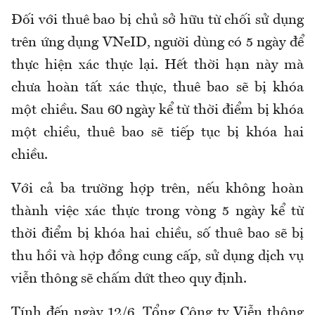
Đối với thuê bao bị chủ sở hữu từ chối sử dụng
trên ứng dụng VNeID, người dùng có 5 ngày để
thực hiện xác thực lại. Hết thời hạn này mà
chưa hoàn tất xác thực, thuê bao sẽ bị khóa
một chiều. Sau 60 ngày kể từ thời điểm bị khóa
một chiều, thuê bao sẽ tiếp tục bị khóa hai
chiều.
Với cả ba trường hợp trên, nếu không hoàn
thành việc xác thực trong vòng 5 ngày kể từ
thời điểm bị khóa hai chiều, số thuê bao sẽ bị
thu hồi và hợp đồng cung cấp, sử dụng dịch vụ
viễn thông sẽ chấm dứt theo quy định.
Tính đến ngày 12/6, Tổng Công ty Viễn thông