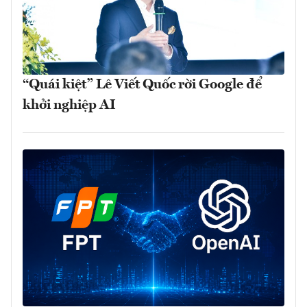
“Quái kiệt” Lê Viết Quốc rời Google để
khởi nghiệp AI