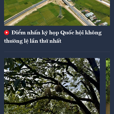
Điểm nhấn kỳ họp Quốc hội không
thường lệ lần thứ nhất