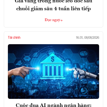
Giá vàng trong nước leo dốc sau
chuỗi giảm sâu 4 tuần liên tiếp
Đọc ngay
Tài chính
16:31, 08/08/2026
Cuộc đua AI ngành ngân hàng: