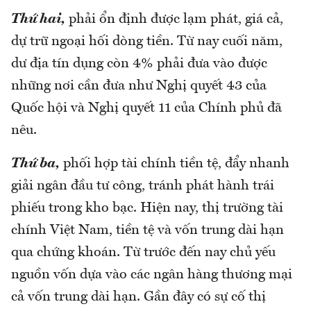
Thứ hai,
phải ổn định được lạm phát, giá cả,
dự trữ ngoại hối dòng tiền. Từ nay cuối năm,
dư địa tín dụng còn 4% phải đưa vào được
những nơi cần đưa như Nghị quyết 43 của
Quốc hội và Nghị quyết 11 của Chính phủ đã
nêu.
Thứ ba,
phối hợp tài chính tiền tệ, đẩy nhanh
giải ngân đầu tư công, tránh phát hành trái
phiếu trong kho bạc. Hiện nay, thị trường tài
chính Việt Nam, tiền tệ và vốn trung dài hạn
qua chứng khoán. Từ trước đến nay chủ yếu
nguồn vốn dựa vào các ngân hàng thương mại
cả vốn trung dài hạn. Gần đây có sự cố thị