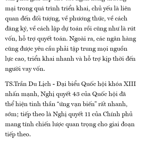
mại trong quá trình triển khai, chủ yếu là liên
quan đến đối tượng, về phương thức, về cách
đăng ký, về cách lập dự toán rồi cũng như là rút
vốn, hỗ trợ quyết toán. Ngoài ra, các ngân hàng
cũng được yêu cầu phải tập trung mọi nguồn
lực cao, triển khai nhanh và hỗ trợ kịp thời đến
người vay vốn.
TS.Trần Du Lịch - Đại biểu Quốc hội khóa XIII
nhấn mạnh, Nghị quyết 43 của Quốc hội đã
thể hiện tinh thần “ứng vạn biến” rất nhanh,
sớm; tiếp theo là Nghị quyết 11 của Chính phủ
mang tính chiến lược quan trọng cho giai đoạn
tiếp theo.