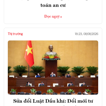
toán an cư
Đọc ngay
Thị trường
18:23, 08/08/2026
Sửa đổi Luật Dầu khí: Đổi mới tư