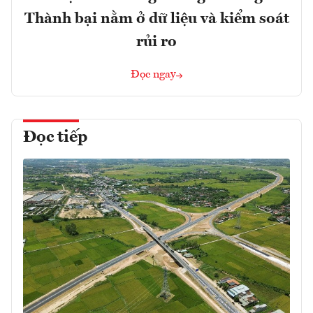
Thành bại nằm ở dữ liệu và kiểm soát
rủi ro
Đọc ngay
Đọc tiếp