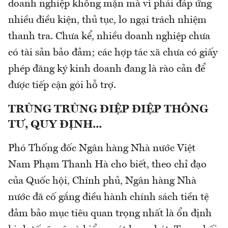
doanh nghiệp không mặn mà vì phải đáp ứng
nhiều điều kiện, thủ tục, lo ngại trách nhiệm
thanh tra. Chưa kể, nhiều doanh nghiệp chưa
có tài sản bảo đảm; các hợp tác xã chưa có giấy
phép đăng ký kinh doanh đang là rào cản để
được tiếp cận gói hỗ trợ.
TRÙNG TRÙNG ĐIỆP ĐIỆP THÔNG
TƯ, QUY ĐỊNH...
Phó Thống đốc Ngân hàng Nhà nước Việt
Nam Phạm Thanh Hà cho biết, theo chỉ đạo
của Quốc hội, Chính phủ, Ngân hàng Nhà
nước đã cố gắng điều hành chính sách tiền tệ
đảm bảo mục tiêu quan trọng nhất là ổn định