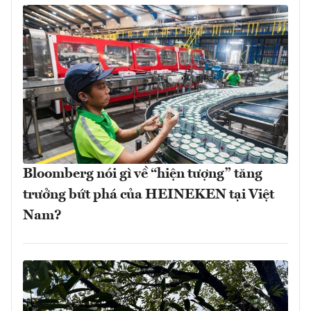
Bloomberg nói gì về “hiện tượng” tăng
trưởng bứt phá của HEINEKEN tại Việt
Nam?