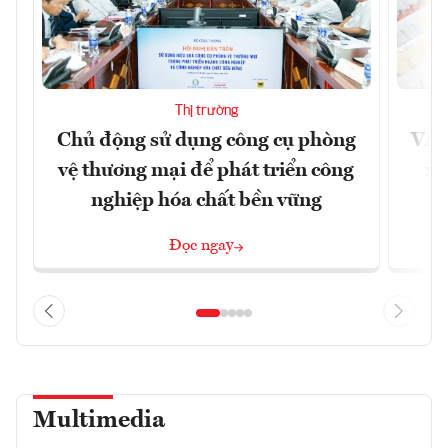
Thị trường
Chủ động sử dụng công cụ phòng
VAS
vệ thương mại để phát triển công
xu
nghiệp hóa chất bền vững
Đọc ngay
Multimedia