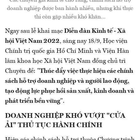
Các chuyên gia kinh tế cho rằng, chính sách hỗ trợ
doanh nghiệp được ban hành nhiều, nhưng khi thực
thi còn gặp nhiều khó khăn...
Ngay sau lễ khai mạc
Diễn đàn Kinh tế - Xã
hội Việt Nam 2022
, sáng nay 18/9, Học viện
Chính trị quốc gia Hồ Chí Minh và Viện Hàn
lâm khoa học Xã hội Việt Nam đồng chủ trì
Chuyên đề: "
Thúc đẩy việc thực hiện các chính
sách hỗ trợ doanh nghiệp và người lao động,
tạo động lực phục hồi sản xuất, kinh doanh và
phát triển bền vững
".
DOANH NGHIỆP KHÓ VƯỢT "CỬA
ẢI" THỦ TỤC HÀNH CHÍNH