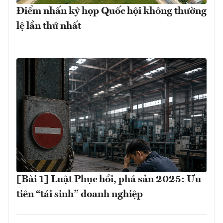
Điểm nhấn kỳ họp Quốc hội không thường
lệ lần thứ nhất
[Bài 1] Luật Phục hồi, phá sản 2025: Ưu
tiên “tái sinh” doanh nghiệp