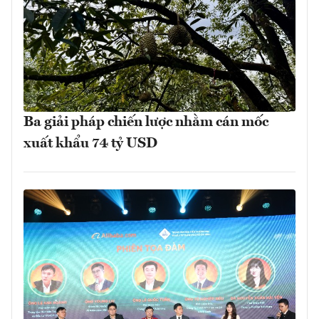
Ba giải pháp chiến lược nhằm cán mốc
xuất khẩu 74 tỷ USD