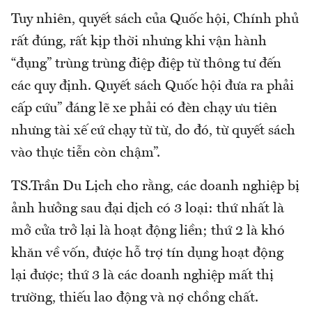
Tuy nhiên, quyết sách của Quốc hội, Chính phủ
rất đúng, rất kịp thời nhưng khi vận hành
“đụng” trùng trùng điệp điệp từ thông tư đến
các quy định. Quyết sách Quốc hội đưa ra phải
cấp cứu” đáng lẽ xe phải có đèn chạy ưu tiên
nhưng tài xế cứ chạy từ từ, do đó, từ quyết sách
vào thực tiễn còn chậm”.
TS.Trần Du Lịch cho rằng, các doanh nghiệp bị
ảnh hưởng sau đại dịch có 3 loại: thứ nhất là
mở cửa trở lại là hoạt động liền; thứ 2 là khó
khăn về vốn, được hỗ trợ tín dụng hoạt động
lại được; thứ 3 là các doanh nghiệp mất thị
trường, thiếu lao động và nợ chồng chất.