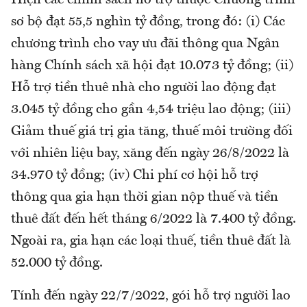
Hiện các chính sách hỗ trợ thuộc Chương trình
sơ bộ đạt 55,5 nghìn tỷ đồng, trong đó: (i) Các
chương trình cho vay ưu đãi thông qua Ngân
hàng Chính sách xã hội đạt 10.073 tỷ đồng; (ii)
Hỗ trợ tiền thuê nhà cho người lao động đạt
3.045 tỷ đồng cho gần 4,54 triệu lao động; (iii)
Giảm thuế giá trị gia tăng, thuế môi trường đối
với nhiên liệu bay, xăng đến ngày 26/8/2022 là
34.970 tỷ đồng; (iv) Chi phí cơ hội hỗ trợ
thông qua gia hạn thời gian nộp thuế và tiền
thuê đất đến hết tháng 6/2022 là 7.400 tỷ đồng.
Ngoài ra, gia hạn các loại thuế, tiền thuê đất là
52.000 tỷ đồng.
Tính đến ngày 22/7/2022, gói hỗ trợ người lao