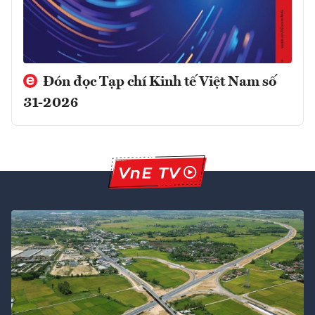
Đón đọc Tạp chí Kinh tế Việt Nam số
31-2026