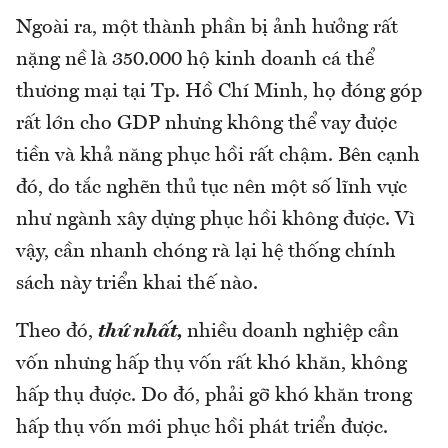
Ngoài ra, một thành phần bị ảnh hưởng rất
nặng nề là 350.000 hộ kinh doanh cá thể
thương mại tại Tp. Hồ Chí Minh, họ đóng góp
rất lớn cho GDP nhưng không thể vay được
tiền và khả năng phục hồi rất chậm. Bên cạnh
đó, do tắc nghẽn thủ tục nên một số lĩnh vực
như ngành xây dựng phục hồi không được. Vì
vậy, cần nhanh chóng rà lại hệ thống chính
sách này triển khai thế nào.
Theo đó,
thứ nhất,
nhiều doanh nghiệp cần
vốn nhưng hấp thụ vốn rất khó khăn, không
hấp thụ được. Do đó, phải gỡ khó khăn trong
hấp thụ vốn mới phục hồi phát triển được.