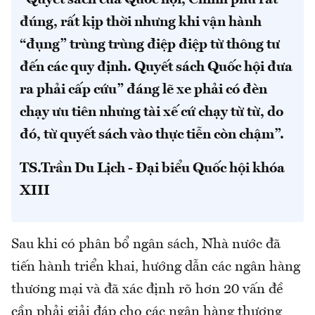
"Quyết sách của Quốc hội, Chính phủ rất
đúng, rất kịp thời nhưng khi vận hành
“đụng” trùng trùng điệp điệp từ thông tư
đến các quy định. Quyết sách Quốc hội đưa
ra phải cấp cứu” đáng lẽ xe phải có đèn
chạy ưu tiên nhưng tài xế cứ chạy từ từ, do
đó, từ quyết sách vào thực tiễn còn chậm”.
TS.Trần Du Lịch - Đại biểu Quốc hội khóa
XIII
Sau khi có phân bổ ngân sách, Nhà nước đã
tiến hành triển khai, hướng dẫn các ngân hàng
thương mại và đã xác định rõ hơn 20 vấn đề
cần phải giải đáp cho các ngân hàng thương