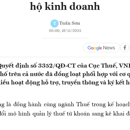
hộ kinh doanh
Tuấn Sơn
T
08:00, 19/11/2025
uyết định số 3352/QĐ-CT của Cục Thuế, VNP
hố trên cả nước đã đồng loạt phối hợp với cơ
hiều hoạt động hỗ trợ, truyền thông và ký kết h
ng là đồng hành cùng ngành Thuế trong kế hoạch
ổi mô hình quản lý thuế từ khoán sang kê khai đ