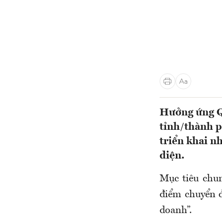
Hưởng ứng Q
tỉnh/thành p
triển khai n
diện.
Mục tiêu chu
điểm chuyển đ
doanh”.