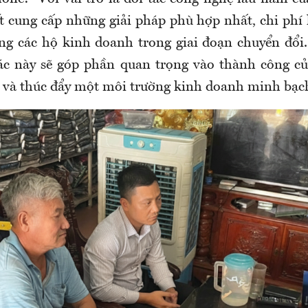
cung cấp những giải pháp phù hợp nhất, chi phí 
g các hộ kinh doanh trong giai đoạn chuyển đổi.
ác này sẽ góp phần quan trọng vào thành công c
 và thúc đẩy một môi trường kinh doanh minh bạch,