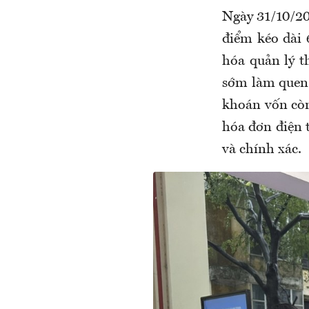
Ngày 31/10/2
điểm kéo dài 
hóa quản lý t
sớm làm quen 
khoán vốn còn
hóa đơn điện 
và chính xác.