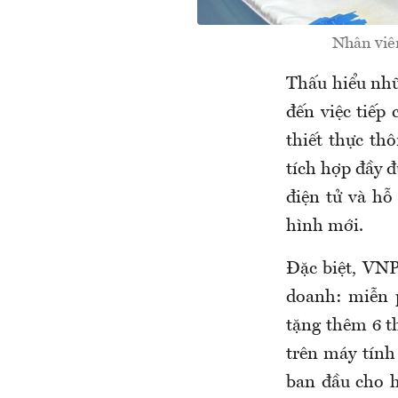
Nhân viê
Thấu hiểu nhữ
đến việc tiếp
thiết thực t
tích hợp đầy đ
điện tử và hỗ
hình mới.
Đặc biệt, VNP
doanh: miễn 
tặng thêm 6 t
trên máy tính
ban đầu cho h