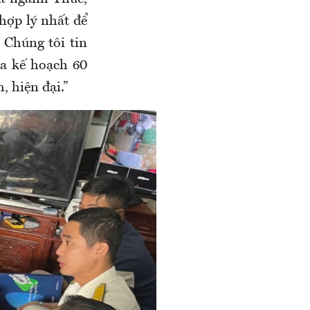
hợp lý nhất để
 Chúng tôi tin
ủa kế hoạch 60
 hiện đại.”