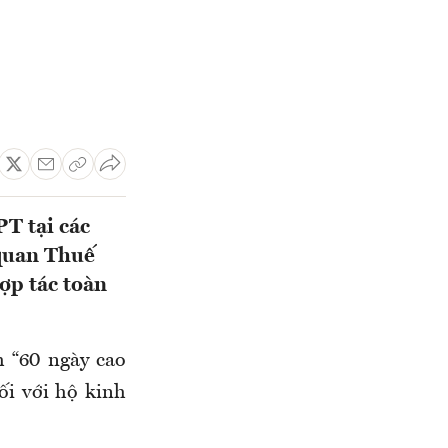
T tại các
 quan Thuế
ợp tác toàn
 “60 ngày cao
ối với hộ kinh