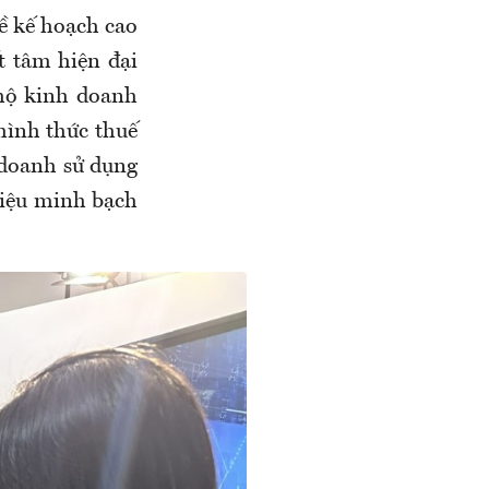
 kế hoạch cao
t tâm hiện đại
 hộ kinh doanh
hình thức thuế
 doanh sử dụng
liệu minh bạch