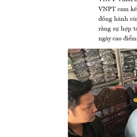
VNPT cam kết 
đồng hành cùn
rằng sự hợp t
ngày cao điểm