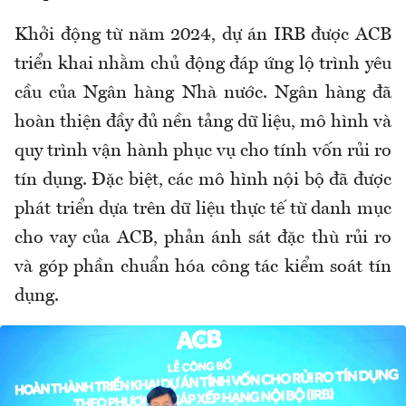
Khởi động từ năm 2024, dự án IRB được ACB
triển khai nhằm chủ động đáp ứng lộ trình yêu
cầu của Ngân hàng Nhà nước. Ngân hàng đã
hoàn thiện đầy đủ nền tảng dữ liệu, mô hình và
quy trình vận hành phục vụ cho tính vốn rủi ro
tín dụng. Đặc biệt, các mô hình nội bộ đã được
phát triển dựa trên dữ liệu thực tế từ danh mục
cho vay của ACB, phản ánh sát đặc thù rủi ro
và góp phần chuẩn hóa công tác kiểm soát tín
dụng.