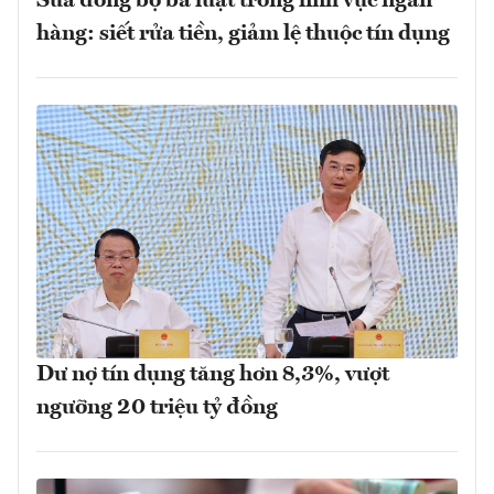
Sửa đồng bộ ba luật trong lĩnh vực ngân
hàng: siết rửa tiền, giảm lệ thuộc tín dụng
Dư nợ tín dụng tăng hơn 8,3%, vượt
ngưỡng 20 triệu tỷ đồng