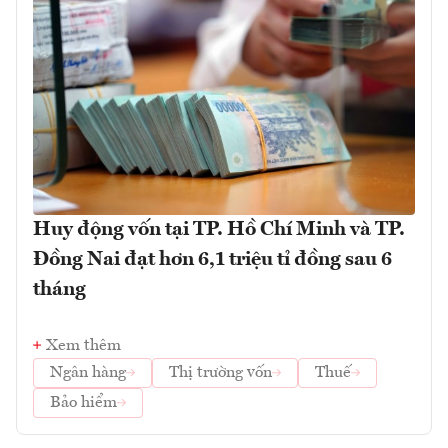
Huy động vốn tại TP. Hồ Chí Minh và TP.
Đồng Nai đạt hơn 6,1 triệu tỉ đồng sau 6
tháng
Xem thêm
Ngân hàng
Thị trường vốn
Thuế
Bảo hiểm