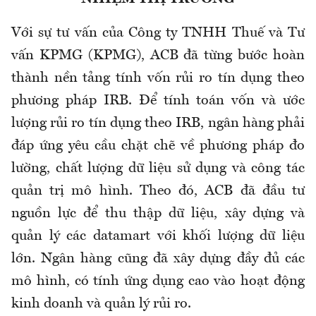
Với sự tư vấn của Công ty TNHH Thuế và Tư
vấn KPMG (KPMG), ACB đã từng bước hoàn
thành nền tảng tính vốn rủi ro tín dụng theo
phương pháp IRB. Để tính toán vốn và ước
lượng rủi ro tín dụng theo IRB, ngân hàng phải
đáp ứng yêu cầu chặt chẽ về phương pháp đo
lường, chất lượng dữ liệu sử dụng và công tác
quản trị mô hình. Theo đó, ACB đã đầu tư
nguồn lực để thu thập dữ liệu, xây dựng và
quản lý các datamart với khối lượng dữ liệu
lớn. Ngân hàng cũng đã xây dựng đầy đủ các
mô hình, có tính ứng dụng cao vào hoạt động
kinh doanh và quản lý rủi ro.