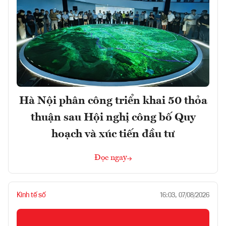
Hà Nội phân công triển khai 50 thỏa
thuận sau Hội nghị công bố Quy
hoạch và xúc tiến đầu tư
Đọc ngay
Kinh tế số
16:03, 07/08/2026