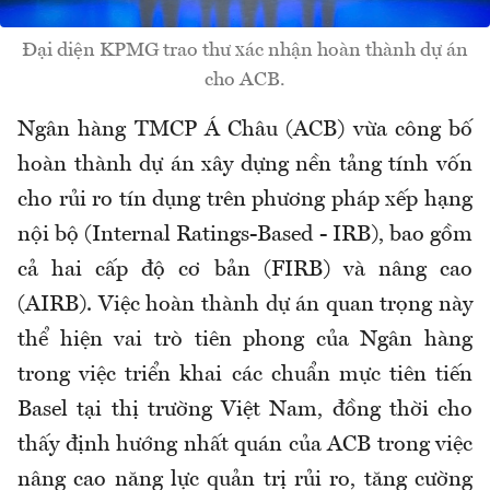
Đại diện KPMG trao thư xác nhận hoàn thành dự án
cho ACB.
Ngân hàng TMCP Á Châu (ACB) vừa công bố
hoàn thành dự án xây dựng nền tảng tính vốn
cho rủi ro tín dụng trên phương pháp xếp hạng
nội bộ (Internal Ratings-Based - IRB), bao gồm
cả hai cấp độ cơ bản (FIRB) và nâng cao
(AIRB). Việc hoàn thành dự án quan trọng này
thể hiện vai trò tiên phong của Ngân hàng
trong việc triển khai các chuẩn mực tiên tiến
Basel tại thị trường Việt Nam, đồng thời cho
thấy định hướng nhất quán của ACB trong việc
nâng cao năng lực quản trị rủi ro, tăng cường