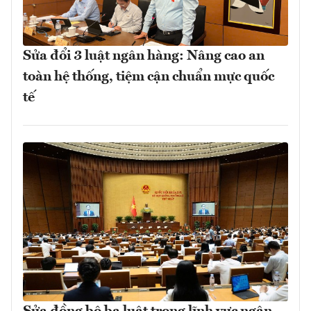
Sửa đổi 3 luật ngân hàng: Nâng cao an
toàn hệ thống, tiệm cận chuẩn mực quốc
tế