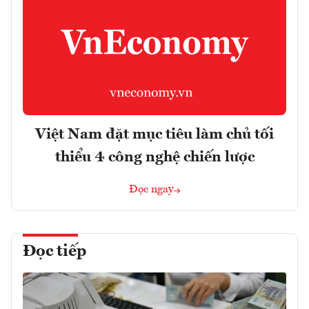
Việt Nam đặt mục tiêu làm chủ tối
thiểu 4 công nghệ chiến lược
Đọc ngay
Đọc tiếp