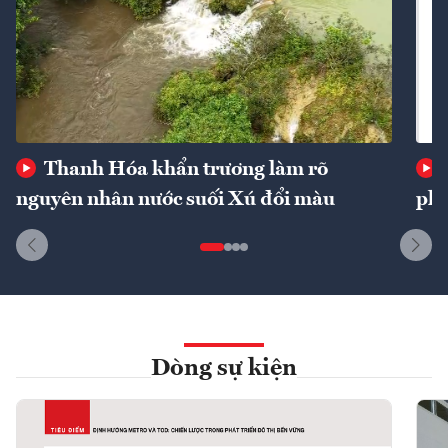
Thanh Hóa khẩn trương làm rõ
nguyên nhân nước suối Xú đổi màu
phí
Dòng sự kiện