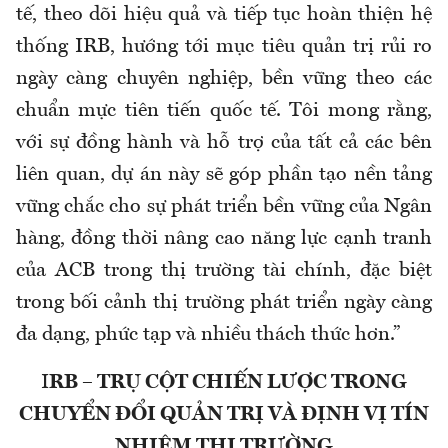
tế, theo dõi hiệu quả và tiếp tục hoàn thiện hệ
thống IRB, hướng tới mục tiêu quản trị rủi ro
ngày càng chuyên nghiệp, bền vững theo các
chuẩn mực tiên tiến quốc tế. Tôi mong rằng,
với sự đồng hành và hỗ trợ của tất cả các bên
liên quan, dự án này sẽ góp phần tạo nền tảng
vững chắc cho sự phát triển bền vững của Ngân
hàng, đồng thời nâng cao năng lực cạnh tranh
của ACB trong thị trường tài chính, đặc biệt
trong bối cảnh thị trường phát triển ngày càng
đa dạng, phức tạp và nhiều thách thức hơn.”
I
RB – TRỤ CỘT CHIẾN LƯỢC TRONG
CHUYỂN ĐỔI QUẢN TRỊ VÀ ĐỊNH VỊ TÍN
NHIỆM THỊ TRƯỜNG