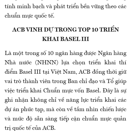
tính minh bạch và phát triển bền vững theo các
chuẩn mực quốc tế.
ACB VINH DỰ TRONG TOP 10 TRIỂN
KHAI BASEL III
Là một trong số 10 ngân hàng được Ngân hàng
Nhà nước (NHNN) lựa chọn triển khai thí
điểm Basel III tại Việt Nam, ACB đồng thời giữ
vai trò thành viên trong Ban chỉ đạo và Tổ giúp
việc triển khai Chuẩn mực vốn Basel. Đây là sự
ghi nhận không chỉ về năng lực triển khai các
dự án phức tạp, mà còn về tầm nhìn chiến lược
và mức độ sẵn sàng tiếp cận chuẩn mực quản
trị quốc tế của ACB.