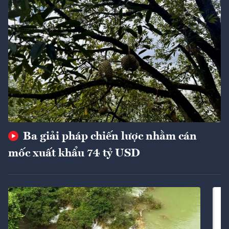
Ba giải pháp chiến lược nhằm cán
mốc xuất khẩu 74 tỷ USD