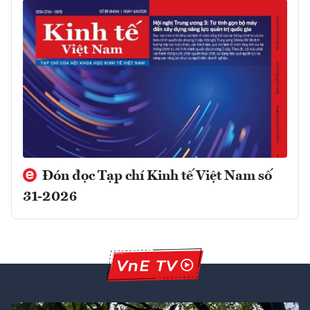
Đón đọc Tạp chí Kinh tế Việt Nam số
31-2026