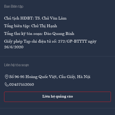
Ban Biên tập
Ẩm thực
Chủ tịch HĐBT: TS. Chử Văn Lâm
Tổng biên tập: Chử Thị Hạnh
Tổng thư ký tòa soạn: Đào Quang Bính
Giấy phép Tạp chí điện tử số: 272/GP-BTTTT ngày
26/6/2020
Liên hệ tòa soạn
Số 96-98 Hoàng Quốc Việt, Cầu Giấy, Hà Nội
02437552050
Liên hệ quảng cáo