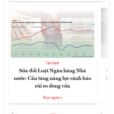
Tài chính
Sửa đổi Luật Ngân hàng Nhà
Từ 
nước: Cần tăng năng lực cảnh báo
Kho
rủi ro dòng vốn
Đọc ngay