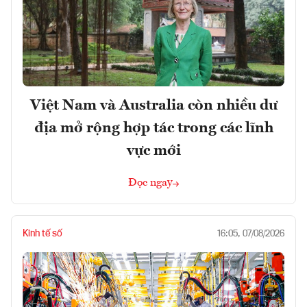
Việt Nam và Australia còn nhiều dư
địa mở rộng hợp tác trong các lĩnh
vực mới
Đọc ngay
Kinh tế số
16:05, 07/08/2026