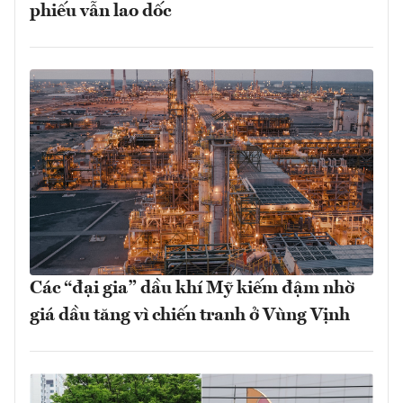
phiếu vẫn lao dốc
Các “đại gia” dầu khí Mỹ kiếm đậm nhờ
giá dầu tăng vì chiến tranh ở Vùng Vịnh