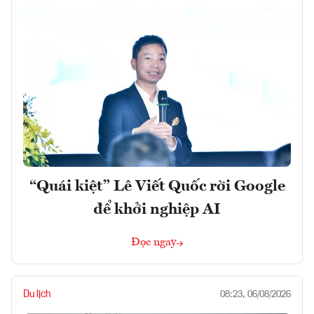
“Quái kiệt” Lê Viết Quốc rời Google
để khởi nghiệp AI
Đọc ngay
Du lịch
08:23, 06/08/2026