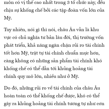
môn có vị thế cao nhất trong 3 tổ chức này, đều
chịu sự khống chế bởi các tập đoàn vốn lớn của
Mỹ.
Tuy nhiên, nói gì thì nói, châu Âu vẫn là khu
vực có chủ nghĩa tư bản lâu đời, thị trường vốn
phát triển, khả năng ngăn chặn rủi ro tài chính
tốt hơn Mỹ, trật tự tài chính chuẩn mực hơn,
càng không có những sản phẩm tài chính khó
khống chế có thể dẫn tới khủng hoảng tài
chính quy mô lớn, nhiều như ở Mỹ.
Do đó, những rủi ro về tài chính của châu Âu
hoàn toàn có thể khống chế được, khó có thể
gây ra khủng hoảng tài chính tương tự như cơn