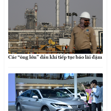
Các “ông lớn” dầu khí tiếp tục báo lãi đậm