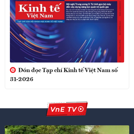
Đón đọc Tạp chí Kinh tế Việt Nam số
31-2026