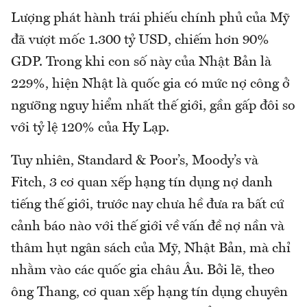
Lượng phát hành trái phiếu chính phủ của Mỹ
đã vượt mốc 1.300 tỷ USD, chiếm hơn 90%
GDP. Trong khi con số này của Nhật Bản là
229%, hiện Nhật là quốc gia có mức nợ công ở
ngưỡng nguy hiểm nhất thế giới, gần gấp đôi so
với tỷ lệ 120% của Hy Lạp.
Tuy nhiên, Standard & Poor’s, Moody’s và
Fitch, 3 cơ quan xếp hạng tín dụng nợ danh
tiếng thế giới, trước nay chưa hề đưa ra bất cứ
cảnh báo nào với thế giới về vấn đề nợ nần và
thâm hụt ngân sách của Mỹ, Nhật Bản, mà chỉ
nhằm vào các quốc gia châu Âu. Bởi lẽ, theo
ông Thang, cơ quan xếp hạng tín dụng chuyên