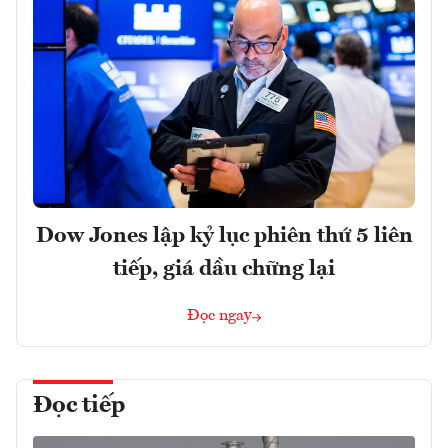
Dow Jones lập kỷ lục phiên thứ 5 liên
tiếp, giá dầu chững lại
Đọc ngay
Đọc tiếp