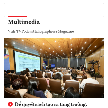
Multimedia
VnE TV
Podcast
Infographics
eMagazine
Để quyết sách tạo ra tăng trưởng: