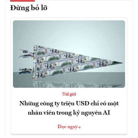
Đừng bỏ lỡ
Thế giới
Những công ty triệu USD chỉ có một
nhân viên trong kỷ nguyên AI
Đọc ngay