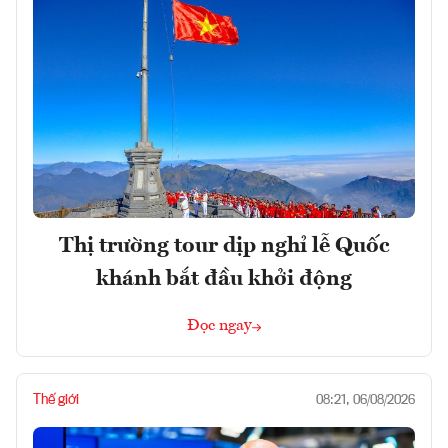
Thị trường tour dịp nghỉ lễ Quốc
khánh bắt đầu khởi động
Đọc ngay
Thế giới
08:21, 06/08/2026