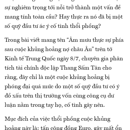
sự nghiêm trọng tới nỗi trở thành một vấn đề
mang tính toàn cầu? Hay thực ra nó đã bị một
số quỹ đầu tư ác ý cố tình thổi phồng?
Trong bài viết mang tên “Âm mưu thực sự phía
sau cuộc khủng hoảng nợ châu Âu” trên tờ
Kinh tế Trung Quốc ngày 8/7, chuyên gia phân
tích tài chính độc lập Thang Sấm Tân cho
rằng, đây chỉ là một cuộc khủng hoảng bị
phóng đại quá mức do một số quỹ đầu tư có ý
đồ xấu trên thị trường vốn cùng công cụ dư
luận nằm trong tay họ, cố tình gây nên.
Mục đích của việc thổi phồng cuộc khủng
hoảng này là: tấn công đồng Euro, gây mất ổn