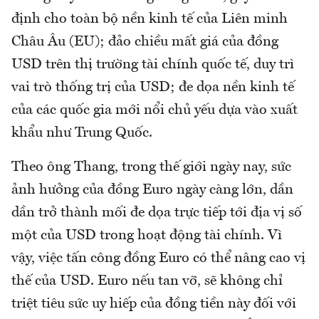
định cho toàn bộ nền kinh tế của Liên minh
Châu Âu (EU); đảo chiều mất giá của đồng
USD trên thị trường tài chính quốc tế, duy trì
vai trò thống trị của USD; đe dọa nền kinh tế
của các quốc gia mới nổi chủ yếu dựa vào xuất
khẩu như Trung Quốc.
Theo ông Thang, trong thế giới ngày nay, sức
ảnh hưởng của đồng Euro ngày càng lớn, dần
dần trở thành mối đe dọa trực tiếp tới địa vị số
một của USD trong hoạt động tài chính. Vì
vậy, việc tấn công đồng Euro có thể nâng cao vị
thế của USD. Euro nếu tan vỡ, sẽ không chỉ
triệt tiêu sức uy hiếp của đồng tiền này đối với