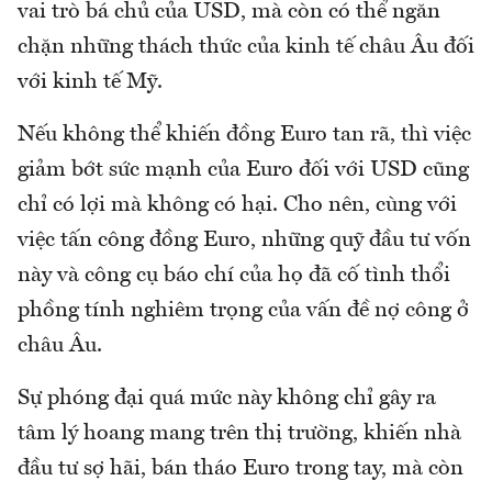
vai trò bá chủ của USD, mà còn có thể ngăn
chặn những thách thức của kinh tế châu Âu đối
với kinh tế Mỹ.
Nếu không thể khiến đồng Euro tan rã, thì việc
giảm bớt sức mạnh của Euro đối với USD cũng
chỉ có lợi mà không có hại. Cho nên, cùng với
việc tấn công đồng Euro, những quỹ đầu tư vốn
này và công cụ báo chí của họ đã cố tình thổi
phồng tính nghiêm trọng của vấn đề nợ công ở
châu Âu.
Sự phóng đại quá mức này không chỉ gây ra
tâm lý hoang mang trên thị trường, khiến nhà
đầu tư sợ hãi, bán tháo Euro trong tay, mà còn