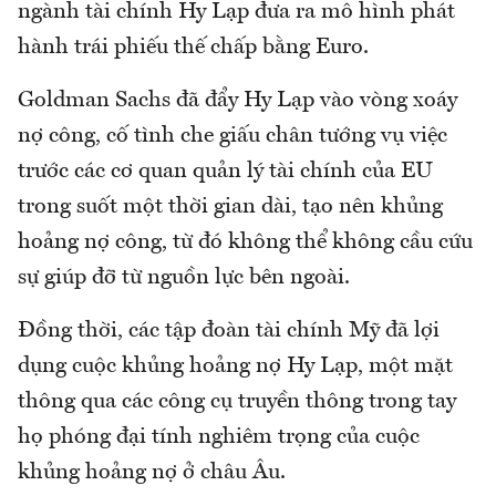
ngành tài chính Hy Lạp đưa ra mô hình phát
hành trái phiếu thế chấp bằng Euro.
Goldman Sachs đã đẩy Hy Lạp vào vòng xoáy
nợ công, cố tình che giấu chân tướng vụ việc
trước các cơ quan quản lý tài chính của EU
trong suốt một thời gian dài, tạo nên khủng
hoảng nợ công, từ đó không thể không cầu cứu
sự giúp đỡ từ nguồn lực bên ngoài.
Đồng thời, các tập đoàn tài chính Mỹ đã lợi
dụng cuộc khủng hoảng nợ Hy Lạp, một mặt
thông qua các công cụ truyền thông trong tay
họ phóng đại tính nghiêm trọng của cuộc
khủng hoảng nợ ở châu Âu.