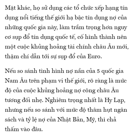
Mặt khác, họ sử dụng các tổ chức xếp hạng tín
dụng nổi tiếng thế giới hạ bậc tín dụng nợ của
những quốc gia này, làm trầm trọng hơn nguy
cơ sụp đổ tín dụng quốc tế, cố hình thành nên
một cuộc khủng hoảng tài chính châu Âu mới,
thậm chí dẫn tới sự sụp đổ của Euro.
Nếu so sánh tình hình nợ nần của 5 quốc gia
Nam Âu trên phạm vi thế giới, rõ ràng là mức
độ của cuộc khủng hoảng nợ công châu Âu
tương đối nhẹ. Nghiêm trọng nhất là Hy Lạp,
nhưng nếu so sánh với mức độ thâm hụt ngân
sách và tỷ lệ nợ của Nhật Bản, Mỹ, thì chả
thấm vào đâu.