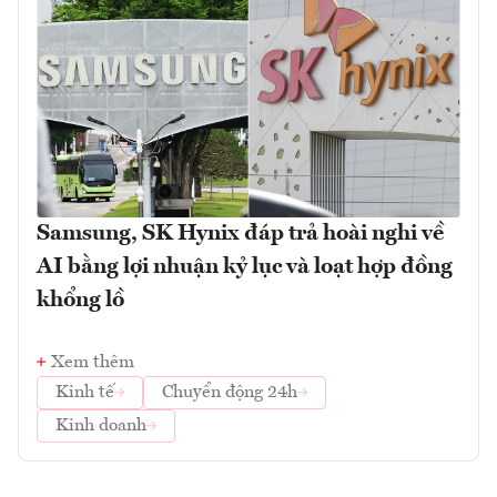
Samsung, SK Hynix đáp trả hoài nghi về
AI bằng lợi nhuận kỷ lục và loạt hợp đồng
khổng lồ
Xem thêm
Kinh tế
Chuyển động 24h
Kinh doanh