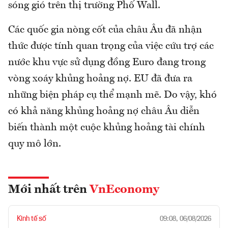
sóng gió trên thị trường Phố Wall.
Các quốc gia nòng cốt của châu Âu đã nhận
thức được tính quan trọng của việc cứu trợ các
nước khu vực sử dụng đồng Euro đang trong
vòng xoáy khủng hoảng nợ. EU đã đưa ra
những biện pháp cụ thể mạnh mẽ. Do vậy, khó
có khả năng khủng hoảng nợ châu Âu diễn
biến thành một cuộc khủng hoảng tài chính
quy mô lớn.
Mới nhất trên
VnEconomy
Kinh tế số
09:08, 06/08/2026