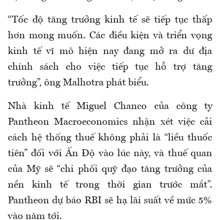
“Tốc độ tăng trưởng kinh tế sẽ tiếp tục thấp
hơn mong muốn. Các điều kiện và triển vọng
kinh tế vĩ mô hiện nay đang mở ra dư địa
chính sách cho việc tiếp tục hỗ trợ tăng
trưởng”, ông Malhotra phát biểu.
Nhà kinh tế Miguel Chanco của công ty
Pantheon Macroeconomics nhận xét việc cải
cách hệ thống thuế không phải là “liều thuốc
tiên” đối với Ấn Độ vào lúc này, và thuế quan
của Mỹ sẽ “chi phối quỹ đạo tăng trưởng của
nền kinh tế trong thời gian trước mắt”.
Pantheon dự báo RBI sẽ hạ lãi suất về mức 5%
vào năm tới.