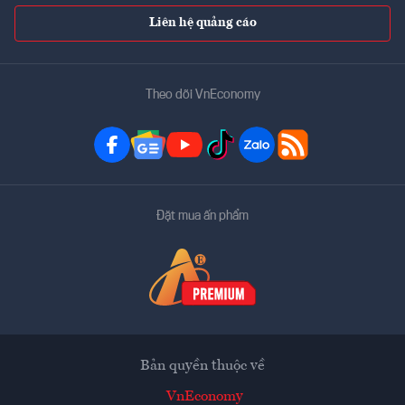
Liên hệ quảng cáo
Theo dõi VnEconomy
Đặt mua ấn phẩm
Bản quyền thuộc về
VnEconomy