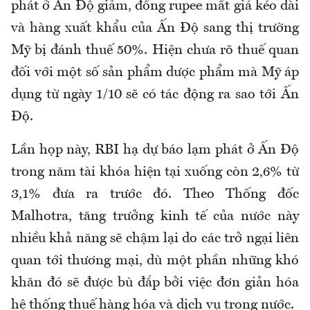
phát ở Ấn Độ giảm, đồng rupee mất giá kéo dài
và hàng xuất khẩu của Ấn Độ sang thị trường
Mỹ bị đánh thuế 50%. Hiện chưa rõ thuế quan
đối với một số sản phẩm dược phẩm mà Mỹ áp
dụng từ ngày 1/10 sẽ có tác động ra sao tới Ấn
Độ.
Lần họp này, RBI hạ dự báo lạm phát ở Ấn Độ
trong năm tài khóa hiện tại xuống còn 2,6% từ
3,1% đưa ra trước đó. Theo Thống đốc
Malhotra, tăng trưởng kinh tế của nước này
nhiều khả năng sẽ chậm lại do các trở ngại liên
quan tới thương mại, dù một phần những khó
khăn đó sẽ được bù đắp bởi việc đơn giản hóa
hệ thống thuế hàng hóa và dịch vụ trong nước.