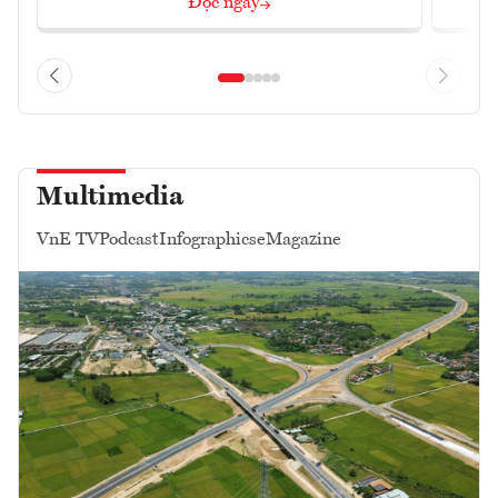
Đọc ngay
Multimedia
VnE TV
Podcast
Infographics
eMagazine