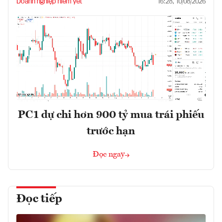
Doanh nghiệp niêm yết
16:28, 10/08/2026
PC1 dự chi hơn 900 tỷ mua trái phiếu
trước hạn
Đọc ngay
Đọc tiếp