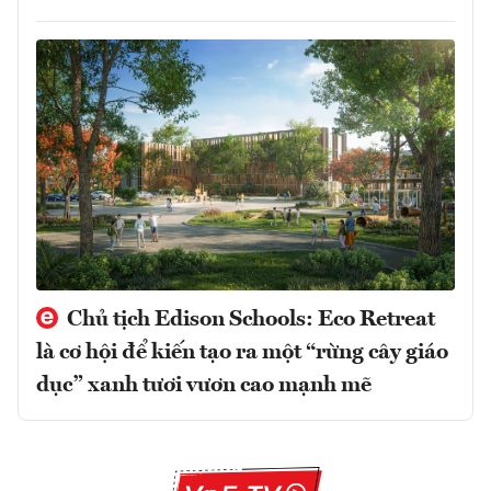
Chủ tịch Edison Schools: Eco Retreat
là cơ hội để kiến tạo ra một “rừng cây giáo
dục” xanh tươi vươn cao mạnh mẽ