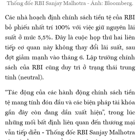
Thống đốc RBI Sanjay Malhotra - Ảnh: Bloomberg.
Các nhà hoạch định chính sách tiền tệ của RBI
bỏ phiếu nhất trí 100% với việc giữ nguyên lãi
suất ở mức 5,5%. Đây là cuộc họp thứ hai liên
tiếp cơ quan này không thay đổi lãi suất, sau
đợt giảm mạnh vào tháng 6. Lập trường chính
sách của RBI cũng duy trì ở trạng thái trung
tính (neutral).
“Tác động của các hành động chính sách tiền
tệ mang tính đón đầu và các biện pháp tài khóa
gần đây còn đang dần xuất hiện”, trong lúc
những mối bất định liên quan đến thương mại
vẫn tiếp diễn - Thống đốc RBI Sanjay Malhotra