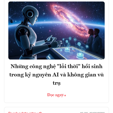
Những công nghệ "lỗi thời" hồi sinh
trong kỷ nguyên AI và không gian vũ
trụ
Đọc ngay