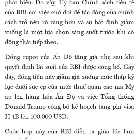
phát biểu. Do vậy, Ủy ban Chính sách tiền tệ
của RBI coi việc chờ đợi để tác động của chính
sách trở nên rõ ràng hơn và sự bất định giảm
xuống là một lựa chọn sáng suốt trước khi có
động thái tiếp theo.
Đồng rupee của Ấn Độ tăng giá nhẹ sau khi
quyết định lãi suất của RBI được công bố. Gây
đây, đồng tiền này giảm giá xuống mức thấp kỷ
lục dưới sức ép của mức thuế quan cao mà Mỹ
áp lên hàng hóa Ấn Độ và việc Tổng thống
Donald Trump công bố kế hoạch tăng phí visa
H-1B lên 100.000 USD.
Cuộc họp này của RBI diễn ra giữa lúc lạm