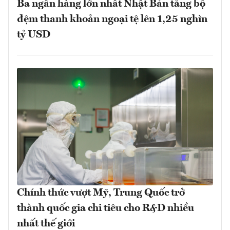
Ba ngân hàng lớn nhất Nhật Bản tăng bộ
đệm thanh khoản ngoại tệ lên 1,25 nghìn
tỷ USD
Chính thức vượt Mỹ, Trung Quốc trở
thành quốc gia chi tiêu cho R&D nhiều
nhất thế giới