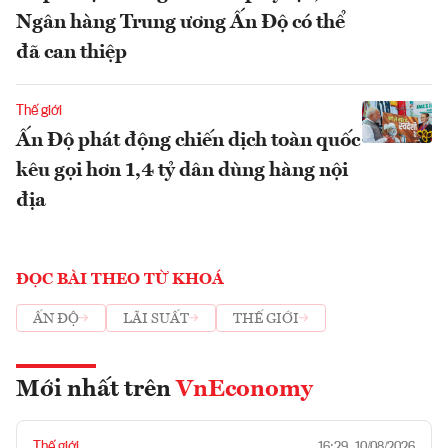
Ngân hàng Trung ương Ấn Độ có thể
đã can thiệp
Thế giới
Ấn Độ phát động chiến dịch toàn quốc
kêu gọi hơn 1,4 tỷ dân dùng hàng nội
địa
ĐỌC BÀI THEO TỪ KHOÁ
ẤN ĐỘ
LÃI SUẤT
THẾ GIỚI
Mới nhất trên
VnEconomy
Thế giới
16:29, 10/08/2026