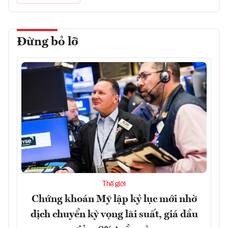
Đừng bỏ lỡ
Thế giới
Chứng khoán Mỹ lập kỷ lục mới nhờ
dịch chuyển kỳ vọng lãi suất, giá dầu