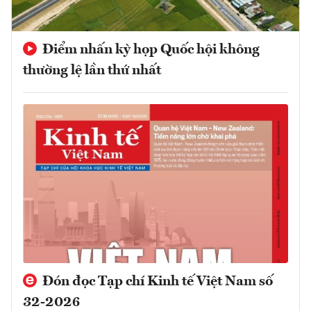
Điểm nhấn kỳ họp Quốc hội không
thường lệ lần thứ nhất
Đón đọc Tạp chí Kinh tế Việt Nam số
32-2026