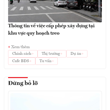
Thông tin về việc cấp phép xây dựng tại
khu vực quy hoạch treo
Xem thêm
Chính sách
Thị trường
Dự án
Cafe BĐS
Tư vấn
Đừng bỏ lỡ