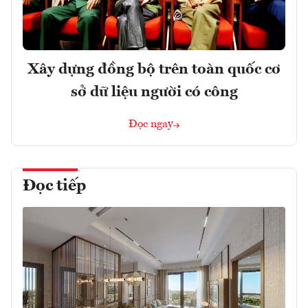
Xây dựng đồng bộ trên toàn quốc cơ
sở dữ liệu người có công
Đọc ngay
Đọc tiếp