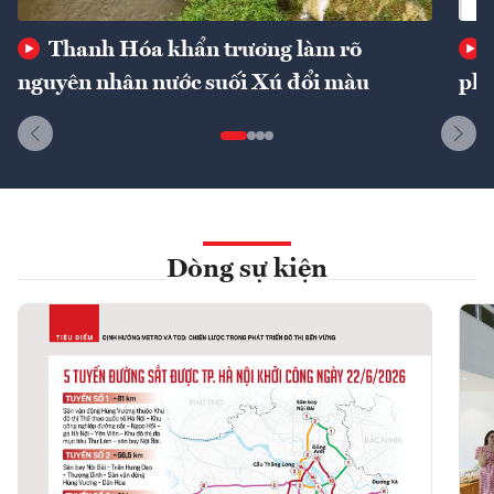
Thanh Hóa khẩn trương làm rõ
nguyên nhân nước suối Xú đổi màu
phí
Dòng sự kiện