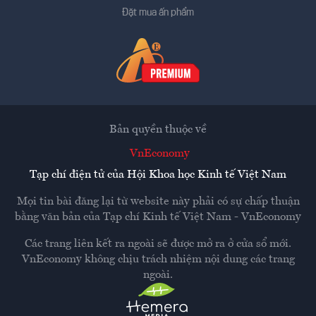
Đặt mua ấn phẩm
Bản quyền thuộc về
VnEconomy
Tạp chí điện tử của Hội Khoa học Kinh tế Việt Nam
Mọi tin bài đăng lại từ website này phải có sự chấp thuận
bằng văn bản của
Tạp chí Kinh tế Việt Nam - VnEconomy
Các trang liên kết ra ngoài sẽ được mở ra ở cửa sổ mới.
VnEconomy không chịu trách nhiệm nội dung các trang
ngoài.