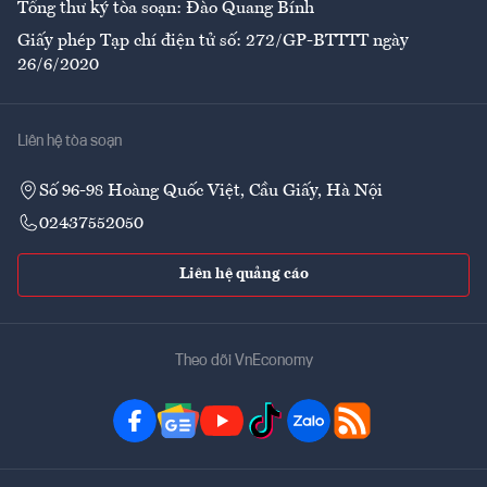
Tổng thư ký tòa soạn: Đào Quang Bính
Giấy phép Tạp chí điện tử số: 272/GP-BTTTT ngày
26/6/2020
Liên hệ tòa soạn
Số 96-98 Hoàng Quốc Việt, Cầu Giấy, Hà Nội
02437552050
Liên hệ quảng cáo
Theo dõi VnEconomy