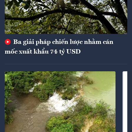
Ba giải pháp chiến lược nhằm cán
mốc xuất khẩu 74 tỷ USD