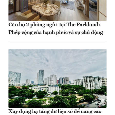
Căn hộ 2 phòng ngủ+ tại The Parkland:
Phép cộng của hạnh phúc và sự chủ động
Xây dựng hạ tầng dữ liệu số để nâng cao