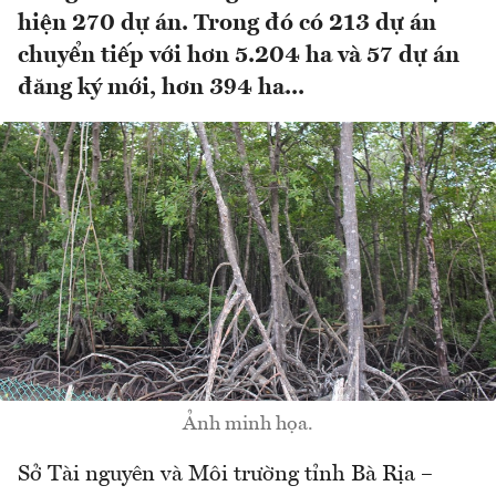
hiện 270 dự án. Trong đó có 213 dự án
chuyển tiếp với hơn 5.204 ha và 57 dự án
đăng ký mới, hơn 394 ha...
Ảnh minh họa.
Sở Tài nguyên và Môi trường tỉnh Bà Rịa –