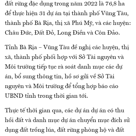
đất rừng đặc dụng trong năm 2022 là 76,8 ha
để thực hiện 31 dự án tại thành phố Vũng Tàu,
thành phố Bà Rịa, thị xã Phú Mỹ, và các huyện:
Châu Đức, Đất Đỏ, Long Điền và Côn Đảo.
Tỉnh Bà Rịa – Vũng Tàu đề nghị các huyện, thị
xã, thành phố phối hợp với Sở Tài nguyên và
Môi trường tiếp tục rà soát danh mục các dự
án, bổ sung thông tin, hồ sơ gửi về Sở Tài
nguyên và Môi trường để tổng hợp báo cáo
UBND tỉnh trong thời gian tới.
Thực tế thời gian qua, các dự án dự án có thu
hồi đất và danh mục dự án chuyển mục đích sử
dụng đất trồng lúa, đất rừng phòng hộ và đất