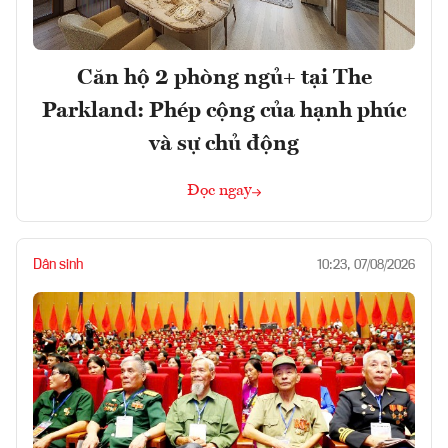
Căn hộ 2 phòng ngủ+ tại The
Parkland: Phép cộng của hạnh phúc
và sự chủ động
Đọc ngay
Dân sinh
10:23, 07/08/2026