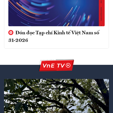
Đón đọc Tạp chí Kinh tế Việt Nam số
31-2026