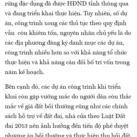
rừng đặc dụng đã được HĐND tỉnh thông qua
và đang triển khai thực hiện. Tuy nhiên, số dự
án, công trình xong các thủ tục theo quy định
vẫn còn khiêm tốn, nguyên nhân chủ yếu là do
các địa phương đăng ký danh mục các dự án,
công trình nhiều hơn so với khả năng tổ chức
thực hiện và khả năng cân đối bố trí vốn trong
năm kế hoạch.
Bên cạnh đó, các dự án công trình khi triển
khai còn gặp vướng mắc do người dân còn thắc
mắc về giá đất bồi thường cũng như các chính
sách hỗ trợ về đất đai, nhà cửa theo Luật Đất
đai 2013 nên ảnh hưởng đến tiến độ phê duyệt
phương án bồi thường và thực hiện thu hồi đất.