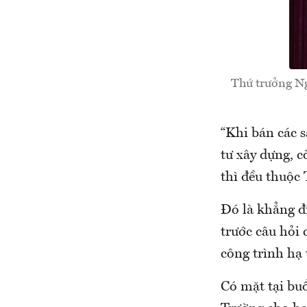
Thứ trưởng Ng
“Khi bán các 
tư xây dựng, 
thì đều thuộc 
Đó là khẳng đ
trước câu hỏi
công trình hạ
Có mặt tại bu