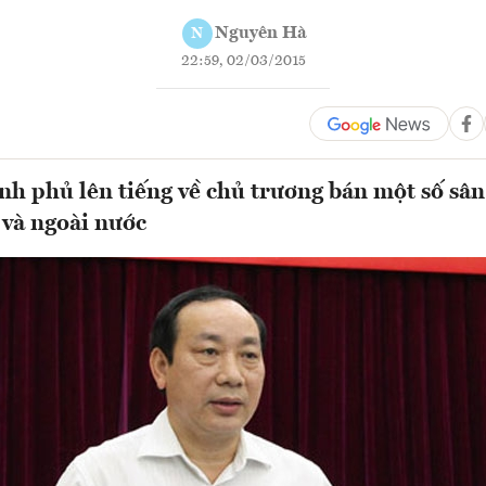
Nguyên Hà
N
22:59, 02/03/2015
nh phủ lên tiếng về chủ trương bán một số sân
 và ngoài nước