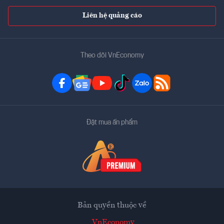
Liên hệ quảng cáo
Theo dõi VnEconomy
Đặt mua ấn phẩm
Bản quyền thuộc về
VnEconomy