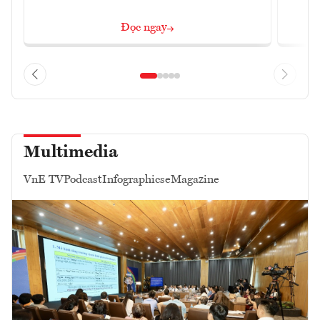
Đọc ngay
Multimedia
VnE TV
Podcast
Infographics
eMagazine