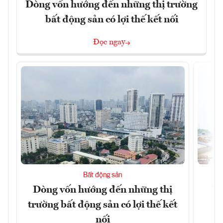
Dòng vốn hướng đến những thị trường
bất động sản có lợi thế kết nối
Đọc ngay
Bất động sản
Dòng vốn hướng đến những thị
Tậ
trường bất động sản có lợi thế kết
t
nối