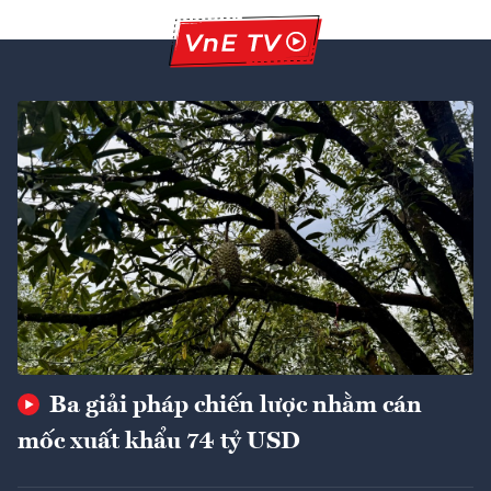
Ba giải pháp chiến lược nhằm cán
mốc xuất khẩu 74 tỷ USD