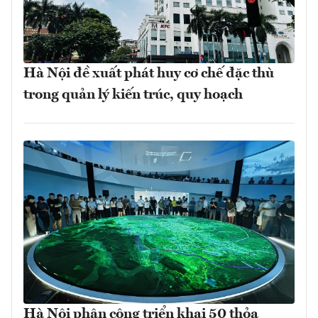
Hà Nội đề xuất phát huy cơ chế đặc thù
trong quản lý kiến trúc, quy hoạch
Hà Nội phân công triển khai 50 thỏa