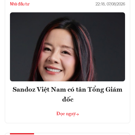
Nhà đầu tư
22:18, 07/08/2026
Sandoz Việt Nam có tân Tổng Giám
đốc
Đọc ngay