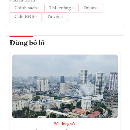
Xem thêm
Chính sách
Thị trường
Dự án
Cafe BĐS
Tư vấn
Đừng bỏ lỡ
Bất động sản