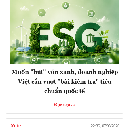
Muốn "hút" vốn xanh, doanh nghiệp
Việt cần vượt "bài kiểm tra" tiêu
chuẩn quốc tế
Đọc ngay
Đầu tư
22:36, 07/08/2026