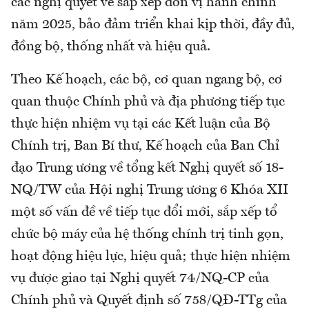
các nghị quyết về sắp xếp đơn vị hành chính
năm 2025, bảo đảm triển khai kịp thời, đầy đủ,
đồng bộ, thống nhất và hiệu quả.
Theo Kế hoạch, các bộ, cơ quan ngang bộ, cơ
quan thuộc Chính phủ và địa phương tiếp tục
thực hiện nhiệm vụ tại các Kết luận của Bộ
Chính trị, Ban Bí thư, Kế hoạch của Ban Chỉ
đạo Trung ương về tổng kết Nghị quyết số 18-
NQ/TW của Hội nghị Trung ương 6 Khóa XII
một số vấn đề về tiếp tục đổi mới, sắp xếp tổ
chức bộ máy của hệ thống chính trị tinh gọn,
hoạt động hiệu lực, hiệu quả; thực hiện nhiệm
vụ được giao tại Nghị quyết 74/NQ-CP của
Chính phủ và Quyết định số 758/QĐ-TTg của