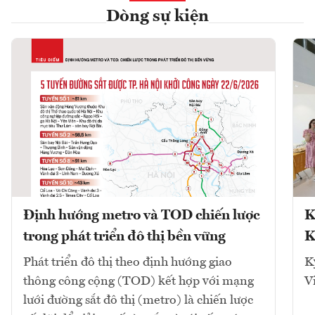
Dòng sự kiện
Định hướng metro và TOD chiến lược
K
trong phát triển đô thị bền vững
K
Phát triển đô thị theo định hướng giao
K
thông công cộng (TOD) kết hợp với mạng
V
lưới đường sắt đô thị (metro) là chiến lược