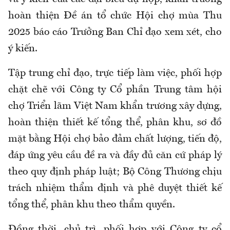
hoàn thiện Đề án tổ chức Hội chợ mùa Thu
2025 báo cáo Trưởng Ban Chỉ đạo xem xét, cho
ý kiến.
Tập trung chỉ đạo, trực tiếp làm việc, phối hợp
chặt chẽ với Công ty Cổ phần Trung tâm hội
chợ Triển lãm Việt Nam khẩn trương xây dựng,
hoàn thiện thiết kế tổng thể, phân khu, sơ đồ
mặt bằng Hội chợ bảo đảm chất lượng, tiến độ,
đáp ứng yêu cầu đề ra và đầy đủ căn cứ pháp lý
theo quy định pháp luật; Bộ Công Thương chịu
trách nhiệm thẩm định và phê duyệt thiết kế
tổng thể, phân khu theo thẩm quyền.
Đồng thời, chủ trì, phối hợp với Công ty cổ