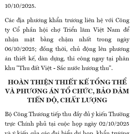
10/10/2025.
Các địa phương khẩn trương liên hệ với Công
ty Cổ phần hội chợ Triển lãm Việt Nam để
nhận mặt bằng chậm nhất trong ngày
06/10/2025; đồng thời, chủ động lên phương
án thiết kế, dàn dựng, thi công ngay tại phân
khu "Thu đất Việt - Sắc nước hương thu".
HOÀN THIỆN THIẾT KẾ TỔNG THỂ
VÀ PHƯƠNG ÁN TỔ CHỨC, BẢO ĐẢM
TIẾN ĐỘ, CHẤT LƯỢNG
Bộ Công Thương tiếp thu đầy đủ ý kiến Thường
trực Chính phủ tại cuộc họp ngày 02/10/2025
và ý kiến của các đại biểu dự họp, khẩn trương