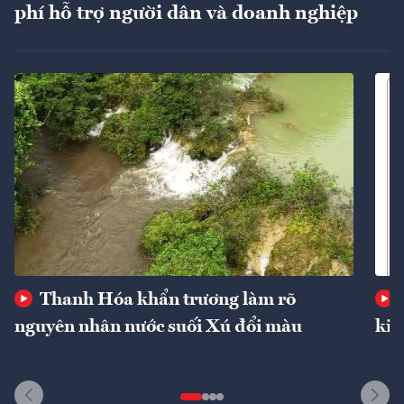
phí hỗ trợ người dân và doanh nghiệp
Thanh Hóa khẩn trương làm rõ
nguyên nhân nước suối Xú đổi màu
kin