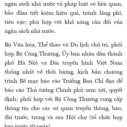
ngân sách nhà nước và pháp luật có liên quan,
bảo đảm tiết kiệm hiệu quả, tránh lãng phí,
tiêu cực; phù hợp với khả năng cân đối của
ngân sách nhà nước.
Bộ Văn hóa, Thể thao và Du lịch chủ trì, phối
hợp Bộ Công Thương, Ủy ban nhân dân thành
phố Hà Nội và Đài truyền hình Việt Nam
thống nhất về thời lượng, kịch bản chương
trình Bế mạc báo cáo Trưởng Ban Chỉ đạo để
báo cáo Thủ tướng Chính phủ xem xét, quyết
định; phối hợp với Bộ Công Thương cung cấp
thông tin cho các cơ quan truyền thông, báo,
đài trước, trong và sau Hội chợ (tổ chức họp
báo trước 10 ngày).