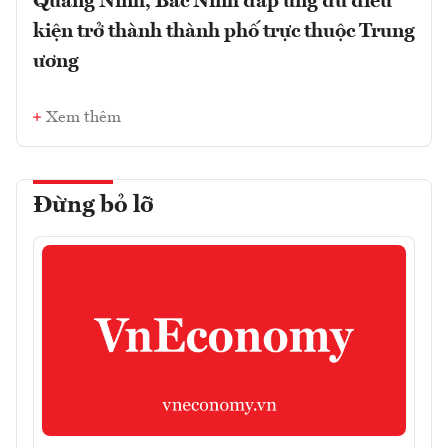
Quảng Ninh, Bắc Ninh đáp ứng đủ điều
kiện trở thành thành phố trực thuộc Trung
ương
Xem thêm
Đừng bỏ lỡ