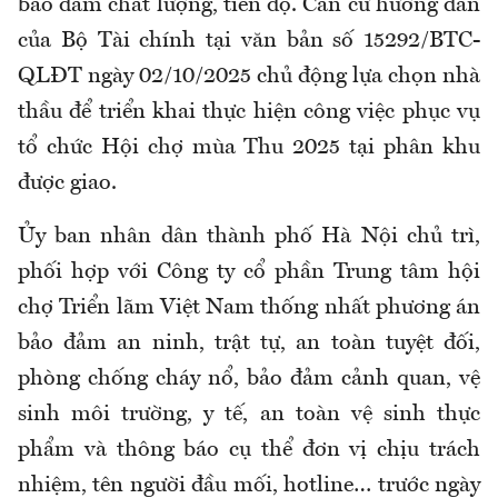
bảo đảm chất lượng, tiến độ. Căn cứ hướng dẫn
của Bộ Tài chính tại văn bản số 15292/BTC-
QLĐT ngày 02/10/2025 chủ động lựa chọn nhà
thầu để triển khai thực hiện công việc phục vụ
tổ chức Hội chợ mùa Thu 2025 tại phân khu
được giao.
Ủy ban nhân dân thành phố Hà Nội chủ trì,
phối hợp với Công ty cổ phần Trung tâm hội
chợ Triển lãm Việt Nam thống nhất phương án
bảo đảm an ninh, trật tự, an toàn tuyệt đối,
phòng chống cháy nổ, bảo đảm cảnh quan, vệ
sinh môi trường, y tế, an toàn vệ sinh thực
phẩm và thông báo cụ thể đơn vị chịu trách
nhiệm, tên người đầu mối, hotline… trước ngày