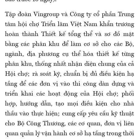
Tập đoàn Vingroup và Công ty cổ phần Trung
tâm hội chợ Triển lãm Việt Nam khẩn trương
hoàn thành Thiết kế tổng thể và sơ đồ mặt
bằng các phân khu để làm cơ sở cho các Bộ,
ngành, địa phương cụ thể hóa thiết kế từng
phân khu, thống nhất nhận diện chung của cả
Hội chợ; rà soát kỹ, chuẩn bị đủ điều kiện hạ
tầng để các đơn vị vào thi công dàn dựng và
triển khai các hoạt động của Hội chợ; phối
hợp, hướng dẫn, tạo mọi điều kiện cho nhà
thầu vào thực hiện; cung cấp yêu cầu kỹ thuật
cho Bộ Công Thương, các cơ quan, đơn vị liên
quan quản lý vận hành cơ sở hạ tầng trong thời