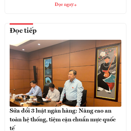
Đọc ngay
Đọc tiếp
Sửa đổi 3 luật ngân hàng: Nâng cao an
toàn hệ thống, tiệm cận chuẩn mực quốc
tế