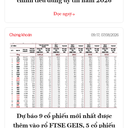
chính tiêu dùng uy tín năm 2026
Đọc ngay
Chứng khoán
09:17, 07/08/2026
Dự báo 9 cổ phiếu mới nhất được
thêm vào rổ FTSE GEIS, 5 cổ phiếu