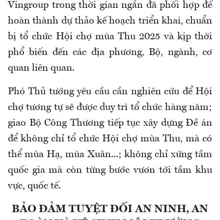
Vingroup trong thời gian ngắn đã phối hợp để
hoàn thành dự thảo kế hoạch triển khai, chuẩn
bị tổ chức Hội chợ mùa Thu 2025 và kịp thời
phổ biến đến các địa phương, Bộ, ngành, cơ
quan liên quan.
Phó Thủ tướng yêu cầu cần nghiên cứu để Hội
chợ tương tự sẽ được duy trì tổ chức hàng năm;
giao Bộ Công Thương tiếp tục xây dựng Đề án
để không chỉ tổ chức Hội chợ mùa Thu, mà có
thể mùa Hạ, mùa Xuân...; không chỉ xứng tầm
quốc gia mà còn từng bước vươn tới tầm khu
vực, quốc tế.
BẢO ĐẢM TUYỆT ĐỐI AN NINH, AN