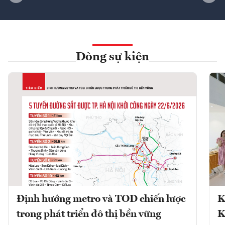
Dòng sự kiện
Định hướng metro và TOD chiến lược
K
trong phát triển đô thị bền vững
K