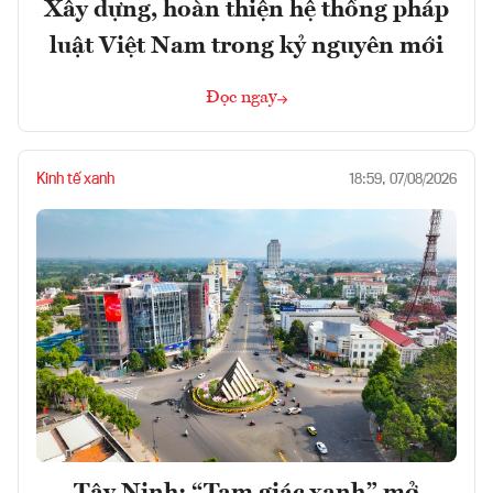
Xây dựng, hoàn thiện hệ thống pháp
luật Việt Nam trong kỷ nguyên mới
Đọc ngay
Kinh tế xanh
18:59, 07/08/2026
Tây Ninh: “Tam giác xanh” mở