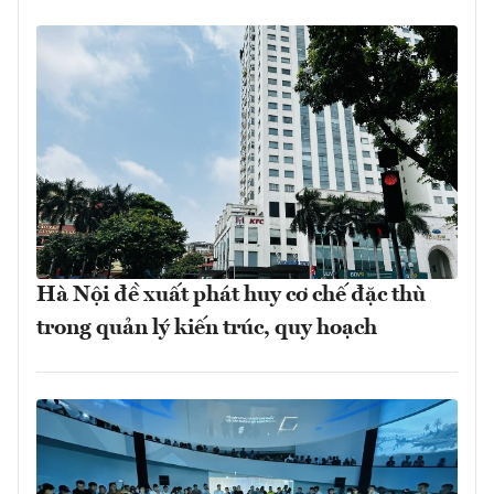
Hà Nội đề xuất phát huy cơ chế đặc thù
trong quản lý kiến trúc, quy hoạch