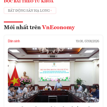
ĐỌC BÀI THEO TỪ KHOÁ
BẤT ĐỘNG SẢN HẠ LONG
Mới nhất trên
VnEconomy
Dân sinh
19:08, 07/08/2026