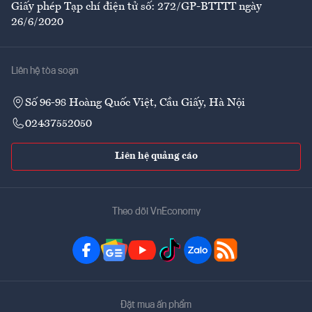
Giấy phép Tạp chí điện tử số: 272/GP-BTTTT ngày
26/6/2020
Liên hệ tòa soạn
Số 96-98 Hoàng Quốc Việt, Cầu Giấy, Hà Nội
02437552050
Liên hệ quảng cáo
Theo dõi VnEconomy
Đặt mua ấn phẩm