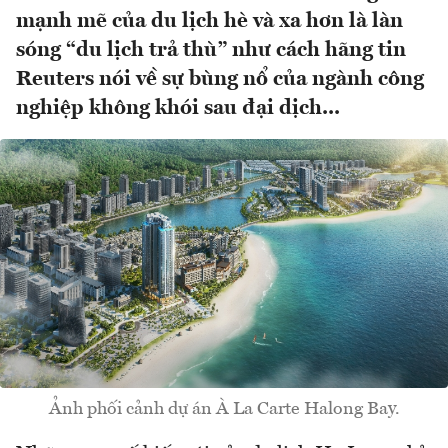
mạnh mẽ của du lịch hè và xa hơn là làn
sóng “du lịch trả thù” như cách hãng tin
Reuters nói về sự bùng nổ của ngành công
nghiệp không khói sau đại dịch...
Ảnh phối cảnh dự án À La Carte Halong Bay.