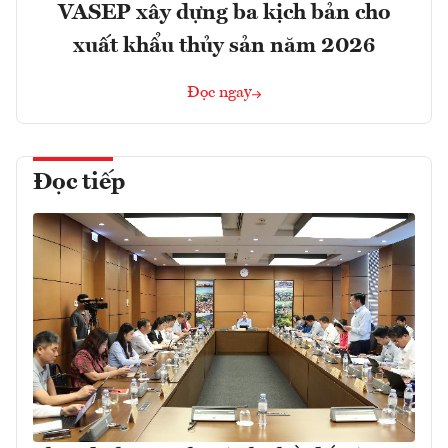
VASEP xây dựng ba kịch bản cho
xuất khẩu thủy sản năm 2026
Đọc ngay
Đọc tiếp