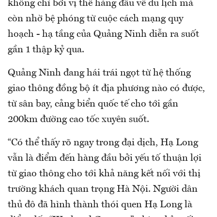
không chỉ bởi vị thế hàng đầu về du lịch mà
còn nhờ bệ phóng từ cuộc cách mạng quy
hoạch - hạ tầng của Quảng Ninh diễn ra suốt
gần 1 thập kỷ qua.
Quảng Ninh đang hái trái ngọt từ hệ thống
giao thông đồng bộ ít địa phương nào có được,
từ sân bay, cảng biển quốc tế cho tới gần
200km đường cao tốc xuyên suốt.
“Có thể thấy rõ ngay trong đại dịch, Hạ Long
vẫn là điểm đến hàng đầu bởi yếu tố thuận lợi
từ giao thông cho tới khả năng kết nối với thị
trường khách quan trọng Hà Nội. Người dân
thủ đô đã hình thành thói quen Hạ Long là