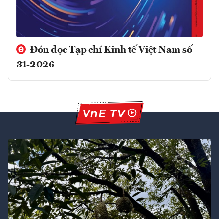
Đón đọc Tạp chí Kinh tế Việt Nam số
31-2026