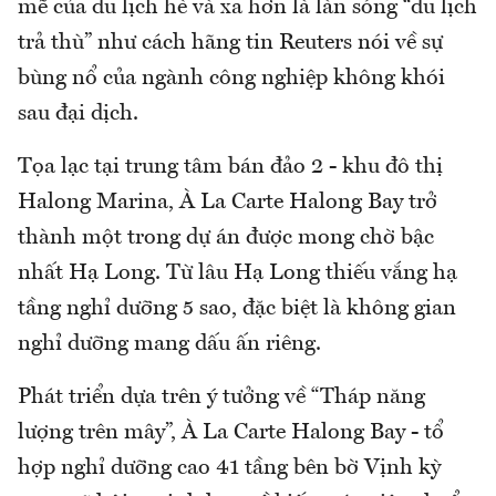
mẽ của du lịch hè và xa hơn là làn sóng “du lịch
trả thù” như cách hãng tin Reuters nói về sự
bùng nổ của ngành công nghiệp không khói
sau đại dịch.
Tọa lạc tại trung tâm bán đảo 2 - khu đô thị
Halong Marina, À La Carte Halong Bay trở
thành một trong dự án được mong chờ bậc
nhất Hạ Long. Từ lâu Hạ Long thiếu vắng hạ
tầng nghỉ dưỡng 5 sao, đặc biệt là không gian
nghỉ dưỡng mang dấu ấn riêng.
Phát triển dựa trên ý tưởng về “Tháp năng
lượng trên mây”, À La Carte Halong Bay - tổ
hợp nghỉ dưỡng cao 41 tầng bên bờ Vịnh kỳ