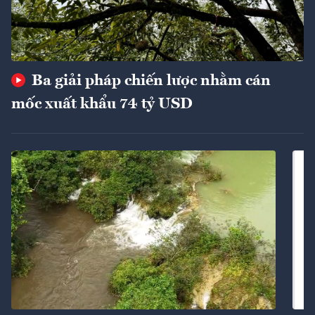
Ba giải pháp chiến lược nhằm cán
mốc xuất khẩu 74 tỷ USD