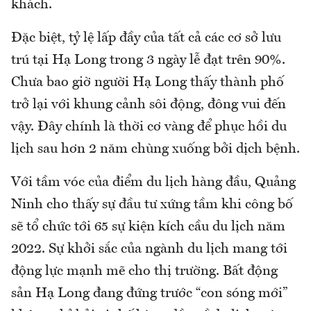
khách.
Đặc biệt, tỷ lệ lấp đầy của tất cả các cơ sở lưu
trú tại Hạ Long trong 3 ngày lễ đạt trên 90%.
Chưa bao giờ người Hạ Long thấy thành phố
trở lại với khung cảnh sôi động, đông vui đến
vậy. Đây chính là thời cơ vàng để phục hồi du
lịch sau hơn 2 năm chùng xuống bởi dịch bệnh.
Với tầm vóc của điểm du lịch hàng đầu, Quảng
Ninh cho thấy sự đầu tư xứng tầm khi công bố
sẽ tổ chức tới 65 sự kiện kích cầu du lịch năm
2022. Sự khởi sắc của ngành du lịch mang tới
động lực mạnh mẽ cho thị trường. Bất động
sản Hạ Long đang đứng trước “con sóng mới”