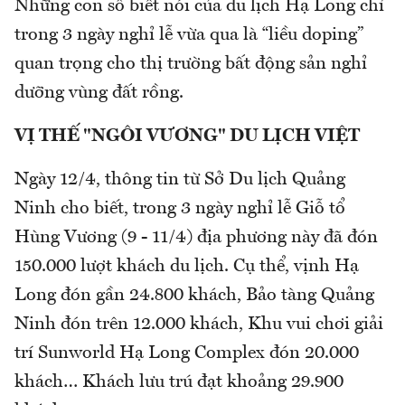
Những con số biết nói của du lịch Hạ Long chỉ
trong 3 ngày nghỉ lễ vừa qua là “liều doping”
quan trọng cho thị trường bất động sản nghỉ
dưỡng vùng đất rồng.
VỊ THẾ "NGÔI VƯƠNG" DU LỊCH VIỆT
Ngày 12/4, thông tin từ Sở Du lịch Quảng
Ninh cho biết, trong 3 ngày nghỉ lễ Giỗ tổ
Hùng Vương (9 - 11/4) địa phương này đã đón
150.000 lượt khách du lịch. Cụ thể, vịnh Hạ
Long đón gần 24.800 khách, Bảo tàng Quảng
Ninh đón trên 12.000 khách, Khu vui chơi giải
trí Sunworld Hạ Long Complex đón 20.000
khách… Khách lưu trú đạt khoảng 29.900