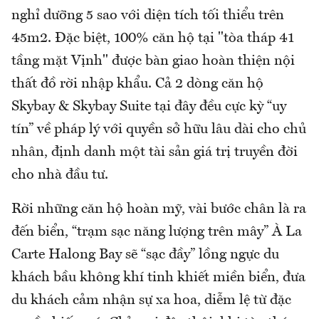
nghỉ dưỡng 5 sao với diện tích tối thiểu trên
45m2. Đặc biệt, 100% căn hộ tại "tòa tháp 41
tầng mặt Vịnh" được bàn giao hoàn thiện nội
thất đồ rời nhập khẩu. Cả 2 dòng căn hộ
Skybay & Skybay Suite tại đây đều cực kỳ “uy
tín” về pháp lý với quyền sở hữu lâu dài cho chủ
nhân, định danh một tài sản giá trị truyền đời
cho nhà đầu tư.
Rời những căn hộ hoàn mỹ, vài bước chân là ra
đến biển, “trạm sạc năng lượng trên mây” À La
Carte Halong Bay sẽ “sạc đầy” lồng ngực du
khách bầu không khí tinh khiết miền biển, đưa
du khách cảm nhận sự xa hoa, diễm lệ từ đặc