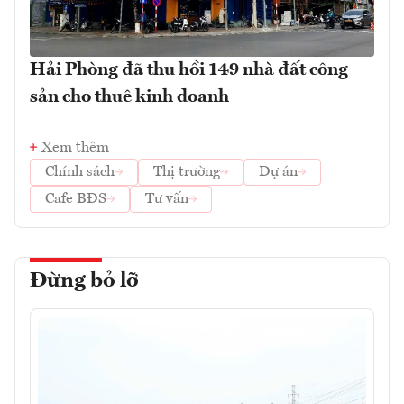
Hải Phòng đã thu hồi 149 nhà đất công
sản cho thuê kinh doanh
Xem thêm
Chính sách
Thị trường
Dự án
Cafe BĐS
Tư vấn
Đừng bỏ lỡ