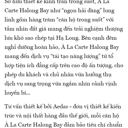
Sở hữu thiết kế kính tràn trong suốt, À La
Carte Halong Bay như “ngọn hải đăng” lung
linh gồm hàng trăm “căn hộ trong suốt” với
tầm nhìn đắt giá mang đến trải nghiệm thượng
lưu khó sao chép tại Hạ Long. Bên cạnh đêm
nghỉ dưỡng hoàn hảo, À La Carte Halong Bay
mang đến dịch vụ “tái tạo năng lượng” từ tổ
hợp tiện ích đẳng cấp trên cao độ ấn tượng, cho
phép du khách và chủ nhân vừa hưởng thụ
dịch vụ sang trọng vừa ngắm nhìn cảnh vịnh
huyền bí...
Tư vấn thiết kế bởi Aedas - đơn vị thiết kế kiến
trúc và nội thất hàng đầu thế giới, mỗi căn hộ
À La Carte Halong Bay đảm bảo tiêu chí chuẩn