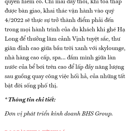
quyền hiếm có. Chỉ mai đây thôi, khi tòa tháp
được bàn giao, khai thác vận hành vào quý
4/2022 sẽ thực sự trở thành điểm phải đến
trong mọi hành trình của du khách khi ghé Hạ
Long để thưởng lãm cảnh Vịnh tuyệt sắc, thư
giãn đỉnh cao giữa bầu trời xanh với skylounge,
nhà hàng cao cấp, spa… đắm mình giữa làn
nước của bể bơi trên cao để lấp đầy năng lượng
sau guồng quay công việc hối hả, của những tất
bật đời sống phố thị.
* Thông tin chi tiết:
Đơn vị phát triển kinh doanh BHS Group.