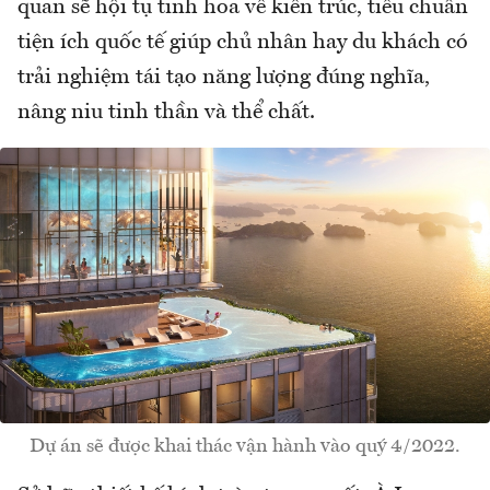
quan sẽ hội tụ tinh hoa về kiến trúc, tiêu chuẩn
tiện ích quốc tế giúp chủ nhân hay du khách có
trải nghiệm tái tạo năng lượng đúng nghĩa,
nâng niu tinh thần và thể chất.
Dự án sẽ được khai thác vận hành vào quý 4/2022.