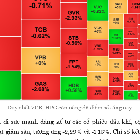
Duy nhất VCB, HPG còn nâng đỡ điểm số sáng nay.
 đi sức mạnh đáng kể từ các cổ phiếu dầu khí, c
 giảm sâu, tương ứng -2,29% và -1,13%. Chỉ số kết