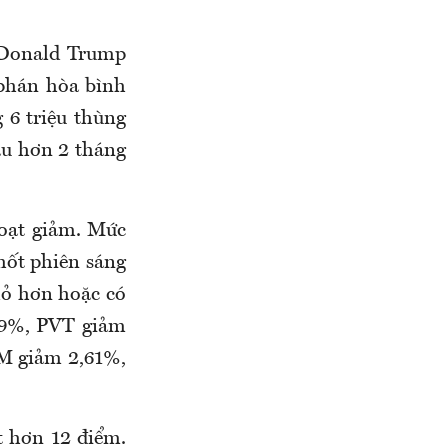
 Donald Trump
 phán hòa bình
g 6 triệu thùng
au hơn 2 tháng
loạt giảm. Mức
ốt phiên sáng
ỏ hơn hoặc có
19%, PVT giảm
M giảm 2,61%,
 hơn 12 điểm.