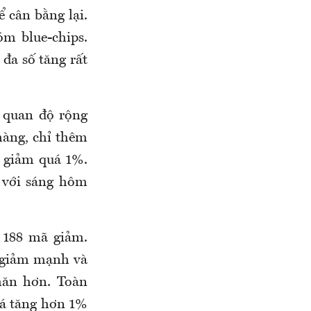
 cân bằng lại.
m blue-chips.
đa số tăng rất
 quan độ rộng
hàng, chỉ thêm
 giảm quá 1%.
 với sáng hôm
 188 mã giảm.
t giảm mạnh và
hăn hơn. Toàn
iá tăng hơn 1%