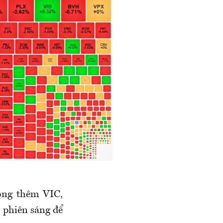
ộng thêm VIC,
 phiên sáng để