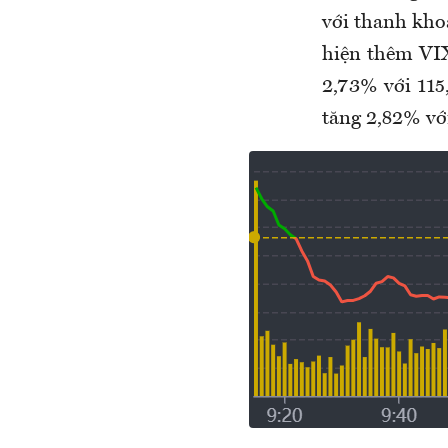
với thanh kho
hiện thêm VIX
2,73% với 115
tăng 2,82% với