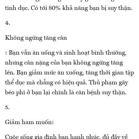
tình dục. Có tới 80% khả năng bạn bị suy thận.
4.
Không ngừng tăng cân
: Bạn vẫn ăn uống và sinh hoạt bình thường,
nhưng cân nặng của bạn không ngừng tăng
lên. Bạn giảm mức ăn xuống, tăng thời gian tập
thể dục mà chẳng có hiệu quả. Thủ phạm gây
béo phì ở bạn lại chính là căn bệnh suy thận.
5.
Giảm ham muốn:
Cuộc sống gia đình bạn hạnh phúc, đủ đầy về