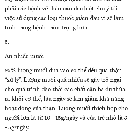
phải các bệnh về thận cần đặc biệt chú ý tới
việc sử dụng các loại thuốc giảm đau vì sẽ làm
tình trạng bệnh trầm trọng hơn.
5.
Ăn nhiều muối:
95% lượng muối đưa vào cơ thể đều qua thận
“xử lý”. Lượng muối quá nhiều sẽ gây trở ngại
cho quá trình đào thải các chất cặn bã dư thừa
ra khỏi cơ thể, lâu ngày sẽ làm giảm khả năng
hoạt động của thận. Lượng muối thích hợp cho
người lớn là từ 10 - 15g/ngày và của trẻ nhỏ là 3
- 5g/ngày.