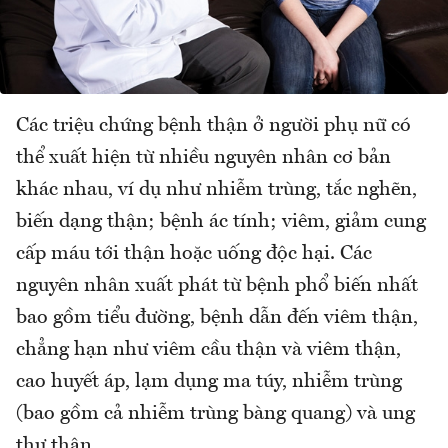
Các triệu chứng bệnh thận ở người phụ nữ có
thể xuất hiện từ nhiều nguyên nhân cơ bản
khác nhau, ví dụ như nhiễm trùng, tắc nghẽn,
biến dạng thận; bệnh ác tính; viêm, giảm cung
cấp máu tới thận hoặc uống độc hại. Các
nguyên nhân xuất phát từ bệnh phổ biến nhất
bao gồm tiểu đường, bệnh dẫn đến viêm thận,
chẳng hạn như viêm cầu thận và viêm thận,
cao huyết áp, lạm dụng ma túy, nhiễm trùng
(bao gồm cả nhiễm trùng bàng quang) và ung
thư thận.