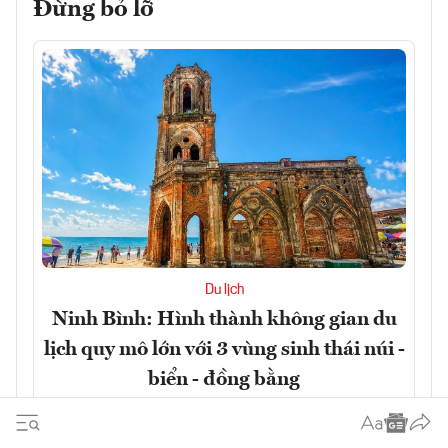
Đừng bỏ lỡ
Du lịch
Ninh Bình: Hình thành không gian du
lịch quy mô lớn với 3 vùng sinh thái núi -
biển - đồng bằng
Đọc ngay