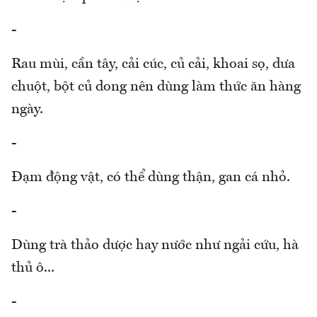
-
Rau mùi, cần tây, cải cúc, củ cải, khoai sọ, dưa
chuột, bột củ dong nên dùng làm thức ăn hàng
ngày.
-
Đạm động vật, có thể dùng thận, gan cá nhỏ.
-
Dùng trà thảo dược hay nước như ngải cứu, hà
thủ ô...
-