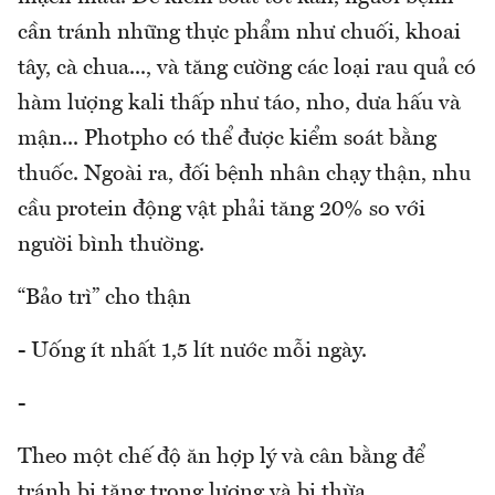
cần tránh những thực phẩm như chuối, khoai
tây, cà chua..., và tăng cường các loại rau quả có
hàm lượng kali thấp như táo, nho, dưa hấu và
mận... Photpho có thể được kiểm soát bằng
thuốc. Ngoài ra, đối bệnh nhân chạy thận, nhu
cầu protein động vật phải tăng 20% so với
người bình thường.
“Bảo trì” cho thận
- Uống ít nhất 1,5 lít nước mỗi ngày.
-
Theo một chế độ ăn hợp lý và cân bằng để
tránh bị tăng trọng lượng và bị thừa