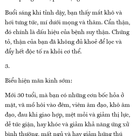
Buổi sáng khi tỉnh dậy, bạn thấy mắt khô và
hơi tưng tức, mí dưới mọng và thâm. Cẩn thận,
đó chính là dấu hiệu của bệnh suy thận. Chứng
tỏ, thận của bạn đã không đủ khoẻ để lọc và
đẩy hết độc tố ra khỏi cơ thể.
3.
Biểu hiện mãn kinh sớm:
Mới 30 tuổi, mà bạn có những cơn bốc hỏa ở
mặt, vã mồ hôi vào đêm, viêm âm đạo, khô âm
đạo, đau khi giao hợp, mệt mỏi và giảm thị lực,
dễ tức giận, hay khóc và giảm khả năng ứng xử
bình thường, mất ngủ và hay giảm hứng thú