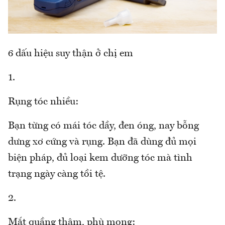
6 dấu hiệu suy thận ở chị em
1.
Rụng tóc nhiều:
Bạn từng có mái tóc dầy, đen óng, nay bỗng
dưng xơ cứng và rụng. Bạn đã dùng đủ mọi
biện pháp, đủ loại kem dưỡng tóc mà tình
trạng ngày càng tồi tệ.
2.
Mắt quầng thâm, phù mọng: