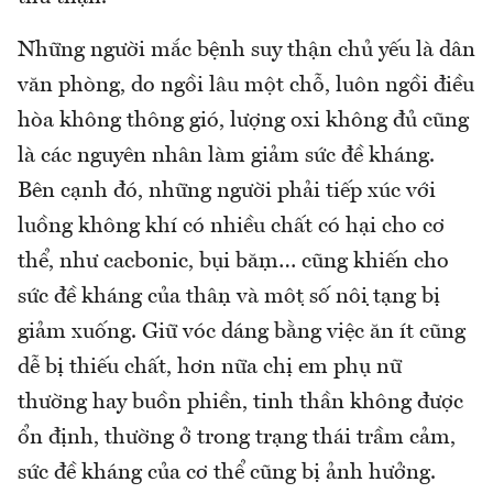
Những người mắc bệnh suy thận chủ yếu là dân
văn phòng, do ngồi lâu một chỗ, luôn ngồi điều
hòa không thông gió, lượng oxi không đủ cũng
là các nguyên nhân làm giảm sức đề kháng.
Bên cạnh đó, những người phải tiếp xúc với
luồng không khí có nhiều chất có hại cho cơ
thể, như cacbonic, bụi bặm… cũng khiến cho
sức đề kháng của thận và một số nội tạng bị
giảm xuống. Giữ vóc dáng bằng việc ăn ít cũng
dễ bị thiếu chất, hơn nữa chị em phụ nữ
thường hay buồn phiền, tinh thần không được
ổn định, thường ở trong trạng thái trầm cảm,
sức đề kháng của cơ thể cũng bị ảnh hưởng.