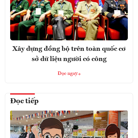
Xây dựng đồng bộ trên toàn quốc cơ
sở dữ liệu người có công
Đọc ngay
Đọc tiếp