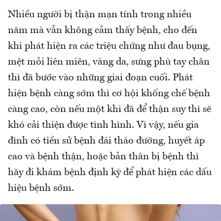
Nhiều người bị thận mạn tính trong nhiều
năm mà vẫn không cảm thấy bệnh, cho đến
khi phát hiện ra các triệu chứng như đau bụng,
mệt mỏi liên miên, vàng da, sưng phù tay chân
thì đã bước vào những giai đoạn cuối. Phát
hiện bệnh càng sớm thì cơ hội khống chế bệnh
càng cao, còn nếu một khi đã để thận suy thì sẽ
khó cải thiện được tình hình. Vì vậy, nếu gia
đình có tiền sử bệnh đái tháo đường, huyết áp
cao và bệnh thận, hoặc bản thân bị bệnh thì
hãy đi khám bệnh định kỳ để phát hiện các dấu
hiệu bệnh sớm.