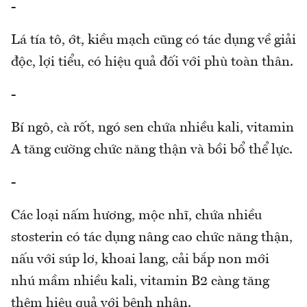
-
Lá tía tô, ớt, kiều mạch cũng có tác dụng về giải
độc, lợi tiểu, có hiệu quả đối với phù toàn thân.
-
Bí ngô, cà rốt, ngó sen chứa nhiều kali, vitamin
A tăng cường chức năng thận và bồi bổ thể lực.
-
Các loại nấm hương, mộc nhĩ, chứa nhiều
stosterin có tác dụng nâng cao chức năng thận,
nấu với súp lơ, khoai lang, cải bắp non mới
nhú mầm nhiều kali, vitamin B2 càng tăng
thêm hiệu quả với bệnh nhân.