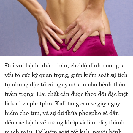
Đối với bệnh nhân thận, chế độ dinh dưỡng là
yếu tố cực kỳ quan trọng, giúp kiểm soát sự tích
tụ những độc tố có nguy cơ làm cho bệnh thêm
trầm trọng. Hai chất cần được theo dõi đặc biệt
là kali và photpho. Kali tăng cao sẽ gây nguy
hiểm cho tim, và sự dư thừa phospho sẽ dẫn
đến các bệnh về xương khớp và làm dày thành
mạch máu. Để kiểm soát tốt kali, người bệnh