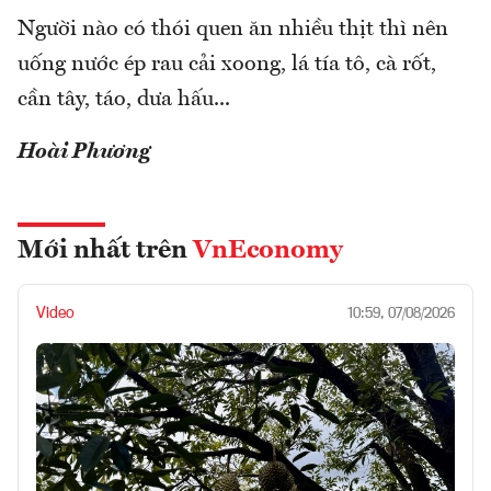
Người nào có thói quen ăn nhiều thịt thì nên
uống nước ép rau cải xoong, lá tía tô, cà rốt,
cần tây, táo, dưa hấu...
Hoài Phương
Mới nhất trên
VnEconomy
Video
10:59, 07/08/2026