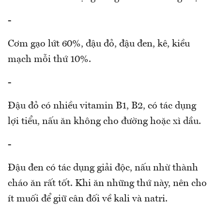
-
Cơm gạo lứt 60%, đậu đỏ, đậu đen, kê, kiều
mạch mỗi thứ 10%.
-
Đậu đỏ có nhiều vitamin B1, B2, có tác dụng
lợi tiểu, nấu ăn không cho đường hoặc xì dầu.
-
Đậu đen có tác dụng giải độc, nấu nhừ thành
cháo ăn rất tốt. Khi ăn những thứ này, nên cho
ít muối để giữ cân đối về kali và natri.