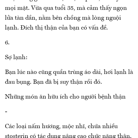
mọi mặt. Vừa qua tuổi 35, mà cảm thấy ngọn
lửa tàn dần, nằm bên chồng mà lòng nguội
lạnh. Đích thị thận của bạn có vấn đề.
6.
Sợ lạnh:
Bạn lúc nào cũng quần trùng áo dài, hơi lạnh là
đau bụng. Bạn đã bị suy thận rồi đó.
Những món ăn hữu ích cho người bệnh thận
-
Các loại nấm hương, mộc nhĩ, chứa nhiều
stosterin có tác dụng nâng cao chức năng thận.