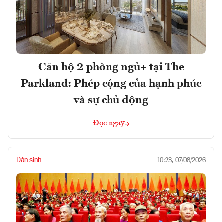
Căn hộ 2 phòng ngủ+ tại The
Parkland: Phép cộng của hạnh phúc
và sự chủ động
Đọc ngay
Dân sinh
10:23, 07/08/2026