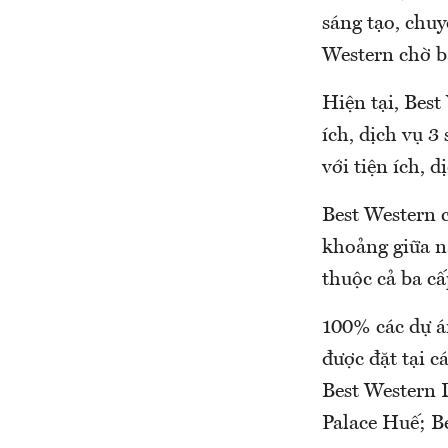
sáng tạo, chu
Western chờ b
Hiện tại, Best
ích, dịch vụ 3
với tiện ích, d
Best Western 
khoảng giữa n
thuộc cả ba cấ
100% các dự á
được đặt tại c
Best Western 
Palace Huế; B