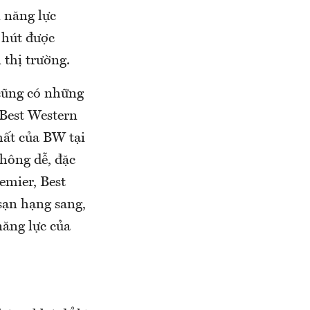
 năng lực
 hút được
 thị trường.
cũng có những
 Best Western
hất của BW tại
hông dễ, đặc
emier, Best
sạn hạng sang,
năng lực của