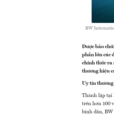
BW Internatio
Được bảo chứn
phần lớn các 
chính thức ra
thương hiệu c
Uy tín thương
Thành lập tại
trên hơn 100 v
bình dân, BW 