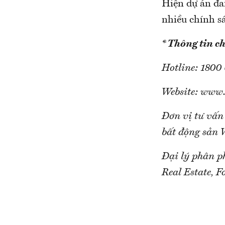
Hiện dự án đa
nhiều chính sá
* Thông tin chi
Hotline: 1800
Website: www.
Đơn vị tư vấn
bất động sản 
Đại lý phân p
Real Estate, 