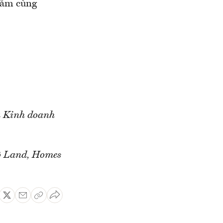
/năm cùng
à Kinh doanh
ô Land, Homes