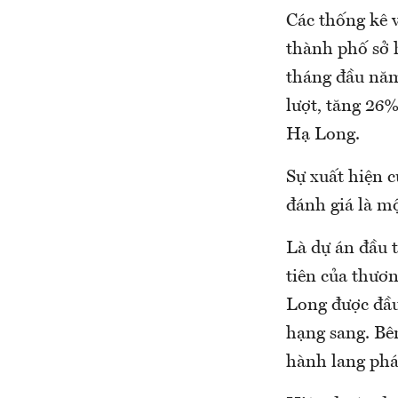
Các thống kê 
thành phố sở 
tháng đầu năm
lượt, tăng 26%
Hạ Long.
Sự xuất hiện 
đánh giá là mộ
Là dự án đầu 
tiên của thươ
Long được đầu 
hạng sang. Bên
hành lang pháp