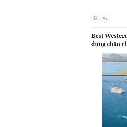
Best Western
dừng chân c