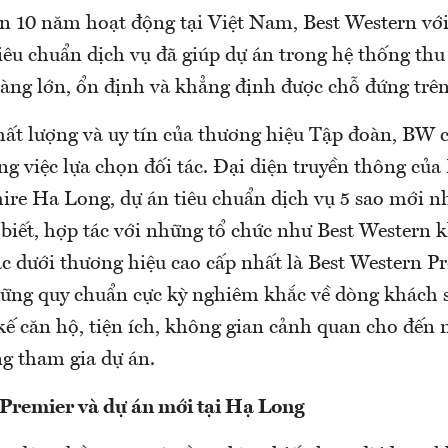
ần 10 năm hoạt động tại Việt Nam, Best Western với
iêu chuẩn dịch vụ đã giúp dự án trong hệ thống thu
àng lớn, ổn định và khẳng định được chỗ đứng trên
ất lượng và uy tín của thương hiệu Tập đoàn, BW 
ng việc lựa chọn đối tác. Đại diện truyền thông của
ire Ha Long, dự án tiêu chuẩn dịch vụ 5 sao mới n
biết, hợp tác với những tổ chức như Best Western k
ác dưới thương hiệu cao cấp nhất là Best Western Pr
ững quy chuẩn cực kỳ nghiêm khắc về dòng khách 
ết kế căn hộ, tiện ích, không gian cảnh quan cho đến 
ng tham gia dự án.
Premier và dự án mới tại Hạ Long