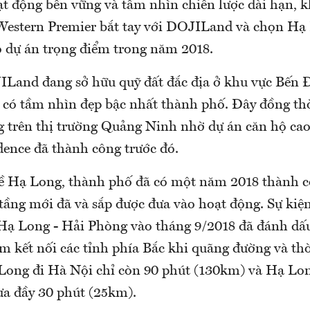
oạt động bền vững và tầm nhìn chiến lược dài hạn, 
t Western Premier bắt tay với DOJILand và chọn Hạ
 dự án trọng điểm trong năm 2018.
ILand đang sở hữu quỹ đất đắc địa ở khu vực Bến 
 có tầm nhìn đẹp bậc nhất thành phố. Đây đồng thờ
g trên thị trường Quảng Ninh nhờ dự án căn hộ ca
dence đã thành công trước đó.
về Hạ Long, thành phố đã có một năm 2018 thành c
 tầng mới đã và sắp được đưa vào hoạt động. Sự kiệ
 Hạ Long - Hải Phòng vào tháng 9/2018 đã đánh dấ
 kết nối các tỉnh phía Bắc khi quãng đường và thờ
Long đi Hà Nội chỉ còn 90 phút (130km) và Hạ Lon
a đầy 30 phút (25km).