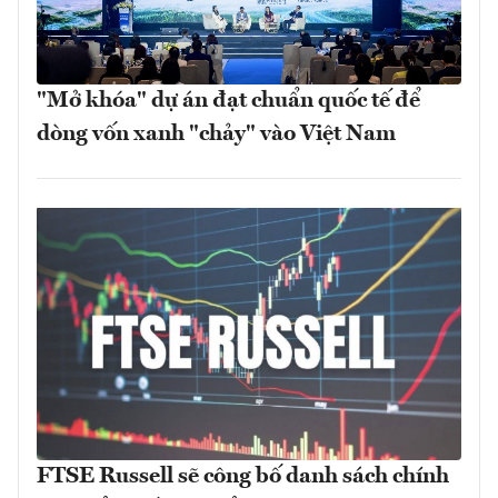
"Mở khóa" dự án đạt chuẩn quốc tế để
dòng vốn xanh "chảy" vào Việt Nam
FTSE Russell sẽ công bố danh sách chính