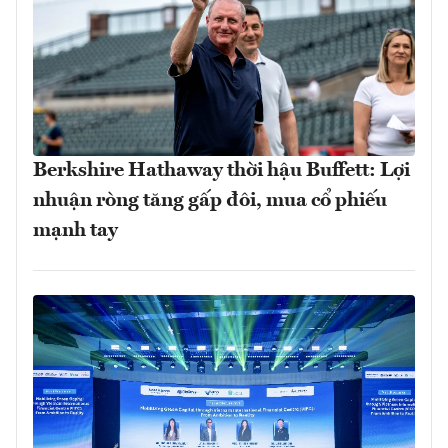
Berkshire Hathaway thời hậu Buffett: Lợi
nhuận ròng tăng gấp đôi, mua cổ phiếu
mạnh tay