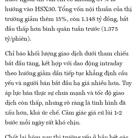
hướng vào HSX30. Tổng vốn nội thuần của thị
trường giảm thêm 15%, còn 1.148 tỷ đồng, bắt
đầu thấp hơn bình quân tuần trước (1.375
tỷ/phiên).
Chỉ báo khối lượng giao dịch dưới tham chiếu
bắt đầu tăng, kết hợp với dao động intraday
theo hướng giảm dần tiếp tục khẳng định cầu
yếu và người bán bắt đầu hạ giá nhiều hơn. Tuy
áp lực bán thực sự chưa mạnh và tốc độ giao
dịch còn thấp, nhưng rõ ràng là tình hình đã
xấu hơn, khá ức chế. Cảm giác giá cứ lùi 1-2
bước mỗi ngày rất khó chịu.
Chốt lại hôm nay thị trường yếu ở hầu hết các