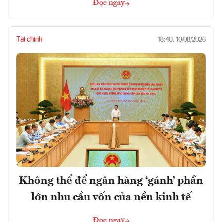
Đọc ngay
Tài chính
18:40, 10/08/2026
Không thể để ngân hàng ‘gánh’ phần
lớn nhu cầu vốn của nền kinh tế
Đọc ngay