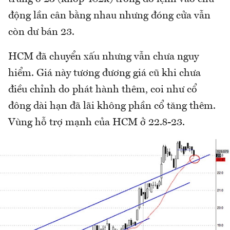
động lần cân bằng nhau nhưng đóng cửa vẫn
còn dư bán 23.
HCM đã chuyển xấu nhưng vẫn chưa nguy
hiểm. Giá này tương đương giá cũ khi chưa
điều chỉnh do phát hành thêm, coi như cổ
đông dài hạn đã lãi không phần cổ tăng thêm.
Vùng hỗ trợ mạnh của HCM ở 22.8-23.