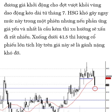
đương giá khởi động cho đợt vượt khỏi vùng
dao động kéo dài từ tháng 7. HSG khó gãy ngay
mức này trong một phiên nhưng nếu phản ứng
giá yếu và nhất là cầu kém thì xu hướng sẽ xấu
đi rất nhiều. Xuống dưới 41.5 thì lượng cổ
phiếu lớn tích lũy trên giá này sẽ là gánh nặng
khó đỡ.