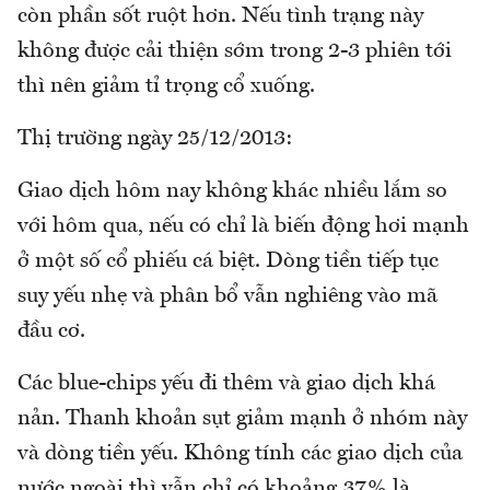
còn phần sốt ruột hơn. Nếu tình trạng này
không được cải thiện sớm trong 2-3 phiên tới
thì nên giảm tỉ trọng cổ xuống.
Thị trường ngày 25/12/2013:
Giao dịch hôm nay không khác nhiều lắm so
với hôm qua, nếu có chỉ là biến động hơi mạnh
ở một số cổ phiếu cá biệt. Dòng tiền tiếp tục
suy yếu nhẹ và phân bổ vẫn nghiêng vào mã
đầu cơ.
Các blue-chips yếu đi thêm và giao dịch khá
nản. Thanh khoản sụt giảm mạnh ở nhóm này
và dòng tiền yếu. Không tính các giao dịch của
nước ngoài thì vẫn chỉ có khoảng 37% là