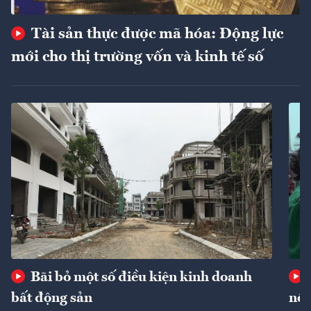
Tài sản thực được mã hóa: Động lực
mới cho thị trường vốn và kinh tế số
Bãi bỏ một số điều kiện kinh doanh
bất động sản
nôn