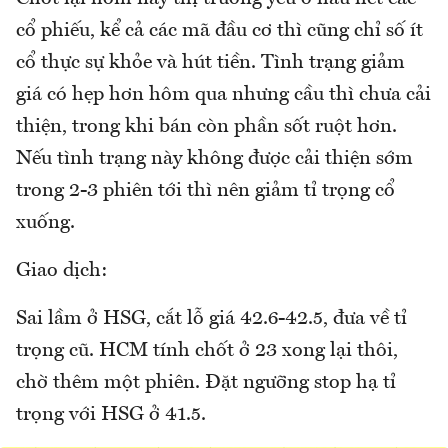
cổ phiếu, kể cả các mã đầu cơ thì cũng chỉ số ít
cổ thực sự khỏe và hút tiền. Tình trạng giảm
giá có hẹp hơn hôm qua nhưng cầu thì chưa cải
thiện, trong khi bán còn phần sốt ruột hơn.
Nếu tình trạng này không được cải thiện sớm
trong 2-3 phiên tới thì nên giảm tỉ trọng cổ
xuống.
Giao dịch:
Sai lầm ở HSG, cắt lỗ giá 42.6-42.5, đưa về tỉ
trọng cũ. HCM tính chốt ở 23 xong lại thôi,
chờ thêm một phiên. Đặt ngưỡng stop hạ tỉ
trọng với HSG ở 41.5.