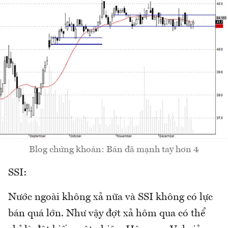
Blog chứng khoán: Bán đã mạnh tay hơn 4
SSI:
Nước ngoài không xả nữa và SSI không có lực
bán quá lớn. Như vậy đợt xả hôm qua có thể