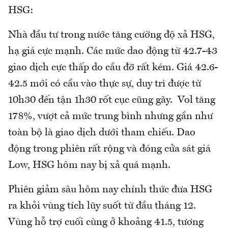
HSG:
Nhà đầu tư trong nước tăng cường độ xả HSG,
hạ giá cực mạnh. Các mức dao động từ 42.7-43
giao dịch cực thấp do cầu đỡ rất kém. Giá 42.6-
42.5 mới có cầu vào thực sự, duy trì được từ
10h30 đến tận 1h30 rốt cục cũng gãy. Vol tăng
178%, vượt cả mức trung bình nhưng gần như
toàn bộ là giao dịch dưới tham chiếu. Dao
động trong phiên rất rộng và đóng cửa sát giá
Low, HSG hôm nay bị xả quá mạnh.
Phiên giảm sâu hôm nay chính thức đưa HSG
ra khỏi vùng tích lũy suốt từ đầu tháng 12.
Vùng hỗ trợ cuối cùng ở khoảng 41.5, tương