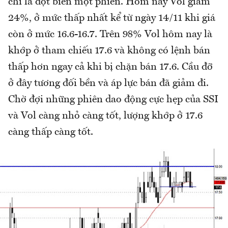
chỉ là đột biến một phiên. Hôm nay Vol giảm
24%, ở mức thấp nhất kể từ ngày 14/11 khi giá
còn ở mức 16.6-16.7. Trên 98% Vol hôm nay là
khớp ở tham chiếu 17.6 và không có lệnh bán
thấp hơn ngay cả khi bị chặn bán 17.6. Cầu đỡ
ở đây tương đối bền và áp lực bán đã giảm đi.
Chờ đợi những phiên dao động cực hẹp của SSI
và Vol càng nhỏ càng tốt, lượng khớp ở 17.6
càng thấp càng tốt.