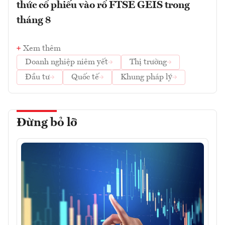
thức cổ phiếu vào rổ FTSE GEIS trong
tháng 8
Xem thêm
Doanh nghiệp niêm yết
Thị trường
Đầu tư
Quốc tế
Khung pháp lý
Đừng bỏ lỡ