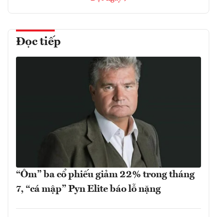
Đọc tiếp
“Ôm” ba cổ phiếu giảm 22% trong tháng
7, “cá mập” Pyn Elite báo lỗ nặng