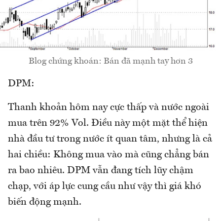
Blog chứng khoán: Bán đã mạnh tay hơn 3
DPM:
Thanh khoản hôm nay cực thấp và nước ngoài
mua trên 92% Vol. Điều này một mặt thể hiện
nhà đầu tư trong nước ít quan tâm, nhưng là cả
hai chiều: Không mua vào mà cũng chẳng bán
ra bao nhiêu. DPM vẫn đang tích lũy chậm
chạp, với áp lực cung cầu như vậy thì giá khó
biến động mạnh.