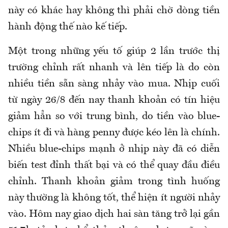
này có khác hay không thì phải chờ dòng tiền
hành động thế nào kế tiếp.
Một trong những yếu tố giúp 2 lần trước thị
trường chỉnh rất nhanh và lên tiếp là do còn
nhiều tiền sẵn sàng nhảy vào mua. Nhịp cuối
từ ngày 26/8 đến nay thanh khoản có tín hiệu
giảm hẳn so với trung bình, do tiền vào blue-
chips ít đi và hàng penny được kéo lên là chính.
Nhiều blue-chips mạnh ở nhịp này đã có diễn
biến test đỉnh thất bại và có thể quay đầu điều
chỉnh. Thanh khoản giảm trong tình huống
này thường là không tốt, thể hiện ít người nhảy
vào. Hôm nay giao dịch hai sàn tăng trở lại gần