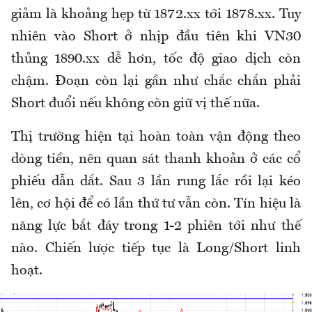
giảm là khoảng hẹp từ 1872.xx tới 1878.xx. Tuy
nhiên vào Short ở nhịp đầu tiên khi VN30
thủng 1890.xx dễ hơn, tốc độ giao dịch còn
chậm. Đoạn còn lại gần như chắc chắn phải
Short đuổi nếu không còn giữ vị thế nữa.
Thị trường hiện tại hoàn toàn vận động theo
dòng tiền, nên quan sát thanh khoản ở các cổ
phiếu dẫn dắt. Sau 3 lần rung lắc rồi lại kéo
lên, cơ hội để có lần thứ tư vẫn còn. Tín hiệu là
năng lực bắt đáy trong 1-2 phiên tới như thế
nào. Chiến lược tiếp tục là Long/Short linh
hoạt.