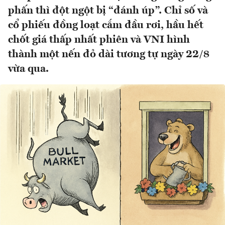
phấn thì đột ngột bị “đánh úp”. Chỉ số và
cổ phiếu đồng loạt cắm đầu rơi, hầu hết
chốt giá thấp nhất phiên và VNI hình
thành một nến đỏ dài tương tự ngày 22/8
vừa qua.