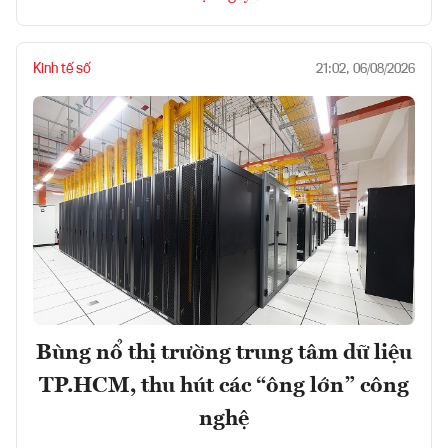
Kinh tế số
21:02, 06/08/2026
Bùng nổ thị trường trung tâm dữ liệu
TP.HCM, thu hút các “ông lớn” công
nghệ