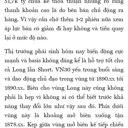
51,7k tỷ chưa kể thỏa thuận nhưng rõ ràng
thanh khoản cao là do bên bán chủ động ra
hàng. Vì vậy cần chờ thêm 1-2 phiên nữa xem
áp lực bán có giảm đi hay không và tiền quay
lại ở mức độ nào.
Thị trường phái sinh hôm nay biến động cực
mạnh và basis không đáng kể là hỗ trợ tốt cho
cả Long lẫn Short. VN30 yếu trong buổi sáng
và dao động chủ đạo trong vùng từ 1890.xx tới
1890.xx. Biên cho vùng Long này cũng không
phải là hẹp vì không ai có thể biết trước khả
năng thay đổi lớn như vậy sau đó. Phía dưới
vùng này là khoảng mở biên xuống tận
1878.xx. Kẹp giữa vùng mở biên kế tiếp chiều