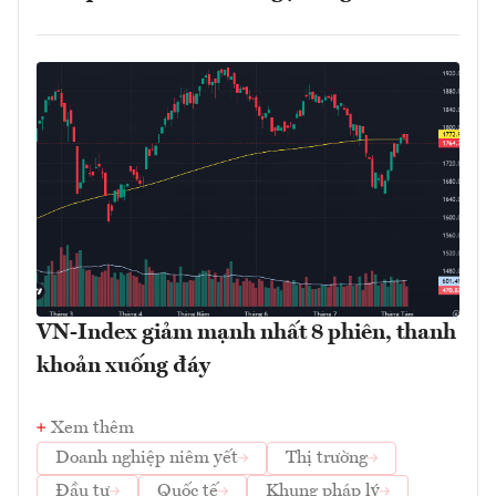
VN-Index giảm mạnh nhất 8 phiên, thanh
khoản xuống đáy
Xem thêm
Doanh nghiệp niêm yết
Thị trường
Đầu tư
Quốc tế
Khung pháp lý