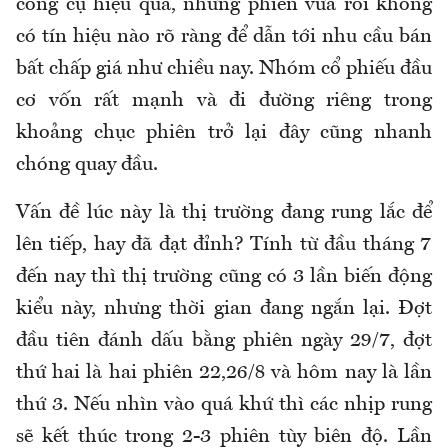
công cụ hiệu quả, những phiên vừa rồi không
có tín hiệu nào rõ ràng để dẫn tới nhu cầu bán
bất chấp giá như chiều nay. Nhóm cổ phiếu đầu
cơ vốn rất mạnh và đi đường riêng trong
khoảng chục phiên trở lại đây cũng nhanh
chóng quay đầu.
Vấn đề lúc này là thị trường đang rung lắc để
lên tiếp, hay đã đạt đỉnh? Tính từ đầu tháng 7
đến nay thì thị trường cũng có 3 lần biến động
kiểu này, nhưng thời gian đang ngắn lại. Đợt
đầu tiên đánh dấu bằng phiên ngày 29/7, đợt
thứ hai là hai phiên 22,26/8 và hôm nay là lần
thứ 3. Nếu nhìn vào quá khứ thì các nhịp rung
sẽ kết thúc trong 2-3 phiên tùy biên độ. Lần