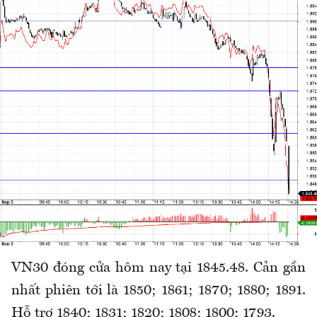
VN30 đóng cửa hôm nay tại 1845.48. Cản gần
nhất phiên tới là 1850; 1861; 1870; 1880; 1891.
Hỗ trợ 1840; 1831; 1820; 1808; 1800; 1793.