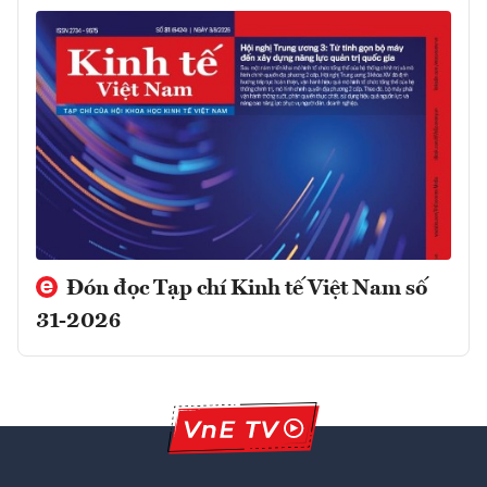
Đón đọc Tạp chí Kinh tế Việt Nam số
31-2026