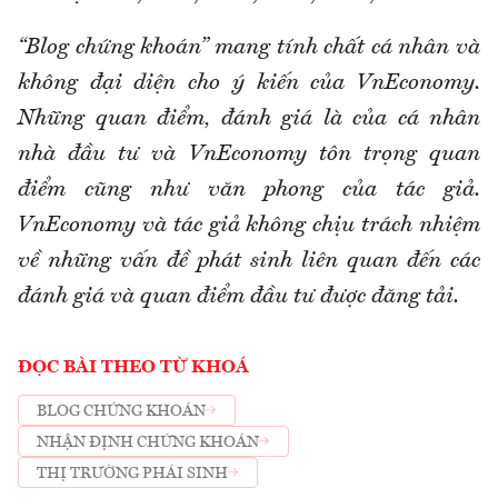
“Blog chứng khoán” mang tính chất cá nhân và
không đại diện cho ý kiến của VnEconomy.
Những quan điểm, đánh giá là của cá nhân
nhà đầu tư và VnEconomy tôn trọng quan
điểm cũng như văn phong của tác giả.
VnEconomy và tác giả không chịu trách nhiệm
về những vấn đề phát sinh liên quan đến các
đánh giá và quan điểm đầu tư được đăng tải.
ĐỌC BÀI THEO TỪ KHOÁ
BLOG CHỨNG KHOÁN
NHẬN ĐỊNH CHỨNG KHOÁN
THỊ TRƯỜNG PHÁI SINH