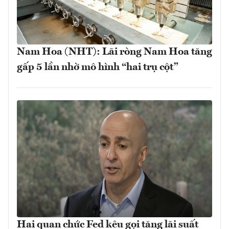
Nam Hoa (NHT): Lãi ròng Nam Hoa tăng
gấp 5 lần nhờ mô hình “hai trụ cột”
Hai quan chức Fed kêu gọi tăng lãi suất