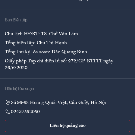
Giải trí
Y tế
Nhà
Ban Biên tập
Ẩm thực
Chủ tịch HĐBT: TS. Chử Văn Lâm
Tổng biên tập: Chử Thị Hạnh
Tổng thư ký tòa soạn: Đào Quang Bính
Giấy phép Tạp chí điện tử số: 272/GP-BTTTT ngày
26/6/2020
Liên hệ tòa soạn
Số 96-98 Hoàng Quốc Việt, Cầu Giấy, Hà Nội
02437552050
Liên hệ quảng cáo