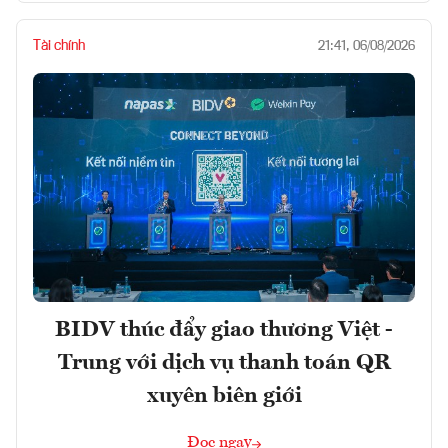
Tài chính
21:41, 06/08/2026
BIDV thúc đẩy giao thương Việt -
Trung với dịch vụ thanh toán QR
xuyên biên giới
Đọc ngay