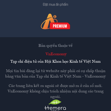
Đặt mua ấn phẩm
Bản quyền thuộc về
VnEconomy
Tạp chí điện tử của Hội Khoa học Kinh tế Việt Nam
Mọi tin bài đăng lại từ website này phải có sự chấp thuận
bằng văn bản của
Tạp chí Kinh tế Việt Nam - VnEconomy
Các trang liên kết ra ngoài sẽ được mở ra ở cửa sổ mới.
VnEconomy không chịu trách nhiệm nội dung các trang
ngoài.