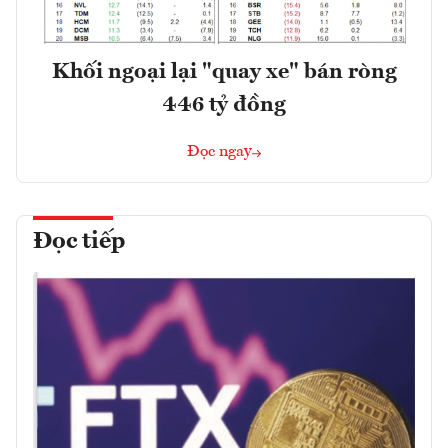
Khối ngoại lại "quay xe" bán ròng
446 tỷ đồng
Đọc ngay
Đọc tiếp