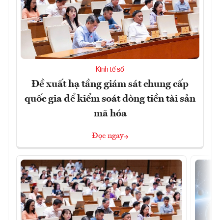
Kinh tế số
Đề xuất hạ tầng giám sát chung cấp
quốc gia để kiểm soát dòng tiền tài sản
mã hóa
Đọc ngay