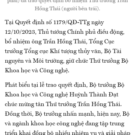
phải) đã trao quyết định bổ nhiệm Thứ trưởng Trần
Hồng Thái (người bên trái).
Tại Quyết định số 1179/QĐ-TTg ngày
12/10/2023, Thủ tướng Chính phủ điều động,
bổ nhiệm ông Trần Hồng Thái, Tổng Cục
trưởng Tổng cục Khí tượng thủy văn, Bộ Tài
nguyên và Môi trường, giữ chức Thứ trưởng Bộ
Khoa học và Công nghệ.
Phát biểu tại lễ trao quyết định, Bộ trưởng Bộ
Khoa học và Công nghệ Huỳnh Thành Đạt
chúc mừng tân Thứ trưởng Trần Hồng Thái.
Đồng thời, Bộ trưởng nhấn mạnh, hiện nay, Bộ
và ngành khoa học công nghệ đang tập trung
triển khai đồng bộ nhiều nhiệm vụ và giải pháp