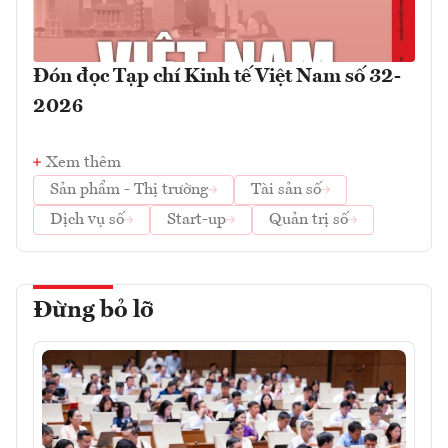
Đón đọc Tạp chí Kinh tế Việt Nam số 32-
2026
Xem thêm
Sản phẩm - Thị trường
Tài sản số
Dịch vụ số
Start-up
Quản trị số
Đừng bỏ lỡ