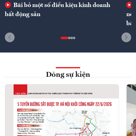
Bãi bỏ một số điều kiện kinh doanh
bất động sản
nôn
bất
Dòng sự kiện