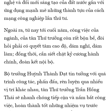
nghệ và đổi mới sáng tạo của đất nước gắn với
ứng dụng mạnh mẽ những thành tựu của cách
mạng công nghiệp lần thứ tư.
Ngoài ra, từ nay tới cuối năm, công việc của
ngành, của tân Thứ trưởng còn rất bộn bề, đòi
hỏi phải có quyết tâm cao độ, dám nghĩ, dám
làm; đồng thời, cần siết chặt kỷ cương hành
chính, đoàn kết nội bộ.
Bộ trưởng Huỳnh Thành Đạt tin tưởng với quá
trình công tác, phấn đấu, rèn luyện qua nhiều
vị trí khác nhau, tân Thứ trưởng Trần Hồng
Thái sẽ nhanh chóng tiếp cận và nắm bắt công
việc, hoàn thành tốt những nhiệm vụ trước