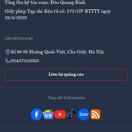
Tổng thư ký tòa soạn: Đào Quang Bính
Giấy phép Tạp chí điện tử số: 272/GP-BTTTT ngày
26/6/2020
Liên hệ tòa soạn
Số 96-98 Hoàng Quốc Việt, Cầu Giấy, Hà Nội
02437552050
Liên hệ quảng cáo
Theo dõi VnEconomy