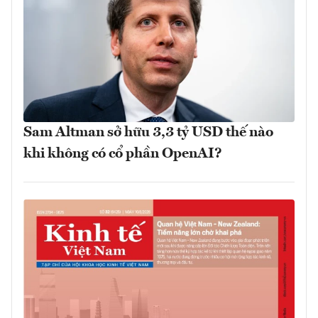
Sam Altman sở hữu 3,3 tỷ USD thế nào
khi không có cổ phần OpenAI?