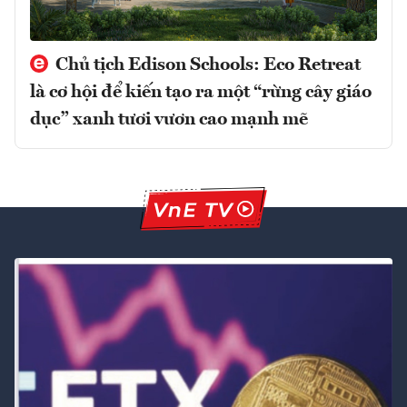
Chủ tịch Edison Schools: Eco Retreat
là cơ hội để kiến tạo ra một “rừng cây giáo
dục” xanh tươi vươn cao mạnh mẽ