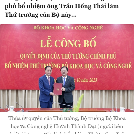
phủ bổ nhiệm ông Trần Hồng Thái làm
Thứ trưởng của Bộ này…
Thừa ủy quyền của Thủ tướng, Bộ trưởng Bộ Khoa
học và Công nghệ Huỳnh Thành Đạt (người bên