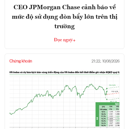
CEO JPMorgan Chase cảnh báo về
mức độ sử dụng đòn bẩy lớn trên thị
trường
Đọc ngay
Chứng khoán
21:22, 10/08/2026