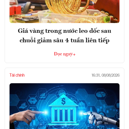
Giá vàng trong nước leo dốc sau
chuỗi giảm sâu 4 tuần liên tiếp
Đọc ngay
Tài chính
16:31, 08/08/2026