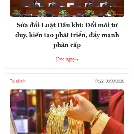
Sửa đổi Luật Dầu khí: Đổi mới tư
duy, kiến tạo phát triển, đẩy mạnh
phân cấp
Đọc ngay
Tài chính
17:22, 08/08/2026