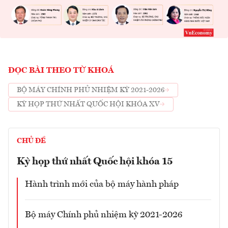
ĐỌC BÀI THEO TỪ KHOÁ
BỘ MÁY CHÍNH PHỦ NHIỆM KỲ 2021-2026
KỲ HỌP THỨ NHẤT QUỐC HỘI KHÓA XV
CHỦ ĐỀ
Kỳ họp thứ nhất Quốc hội khóa 15
Hành trình mới của bộ máy hành pháp
Bộ máy Chính phủ nhiệm kỳ 2021-2026