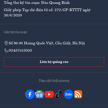
Tổng thư ký tòa soạn: Đào Quang Bính
Giấy phép Tạp chí điện tử số: 272/GP-BTTTT ngày
26/6/2020
Liên hệ tòa soạn
Số 96-98 Hoàng Quốc Việt, Cầu Giấy, Hà Nội
02437552050
Liên hệ quảng cáo
Theo dõi VnEconomy