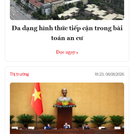
Đa dạng hình thức tiếp cận trong bài
toán an cư
Đọc ngay
Thị trường
18:23, 08/08/2026