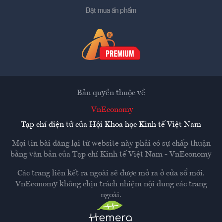
Đặt mua ấn phẩm
Bản quyền thuộc về
VnEconomy
Tạp chí điện tử của Hội Khoa học Kinh tế Việt Nam
Mọi tin bài đăng lại từ website này phải có sự chấp thuận
bằng văn bản của
Tạp chí Kinh tế Việt Nam - VnEconomy
Các trang liên kết ra ngoài sẽ được mở ra ở cửa sổ mới.
VnEconomy không chịu trách nhiệm nội dung các trang
ngoài.