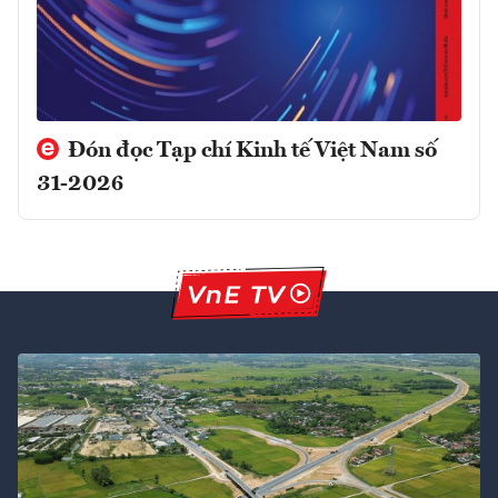
Đón đọc Tạp chí Kinh tế Việt Nam số
31-2026