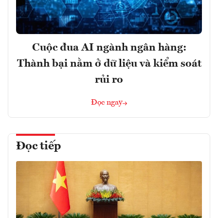
Cuộc đua AI ngành ngân hàng:
Thành bại nằm ở dữ liệu và kiểm soát
rủi ro
Đọc ngay
Đọc tiếp