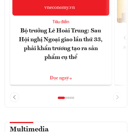
Tiêu điểm
Bộ trưởng Lê Hoài Trung: Sau
Qu
Hội nghị Ngoại giao lần thứ 33,
soá
phải khẩn trương tạo ra sản
phẩm cụ thể
Đọc ngay
Multimedia