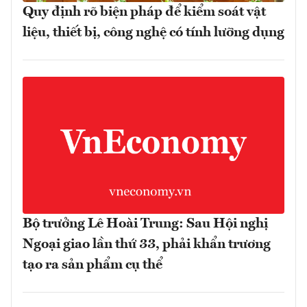
Quy định rõ biện pháp để kiểm soát vật
liệu, thiết bị, công nghệ có tính lưỡng dụng
Bộ trưởng Lê Hoài Trung: Sau Hội nghị
Ngoại giao lần thứ 33, phải khẩn trương
tạo ra sản phẩm cụ thể