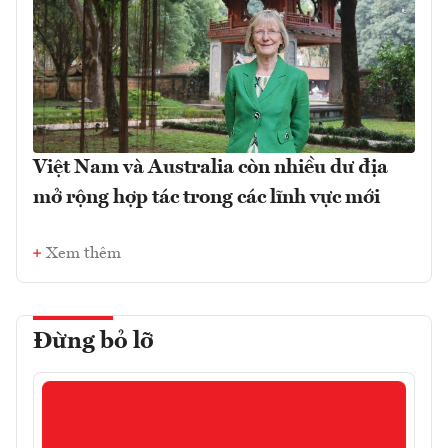
Việt Nam và Australia còn nhiều dư địa
mở rộng hợp tác trong các lĩnh vực mới
Xem thêm
Đừng bỏ lỡ