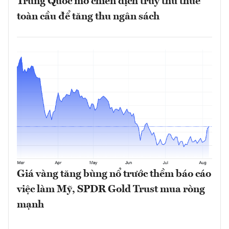
Trung Quốc mở chiến dịch truy thu thuế
toàn cầu để tăng thu ngân sách
Giá vàng tăng bùng nổ trước thềm báo cáo
việc làm Mỹ, SPDR Gold Trust mua ròng
mạnh