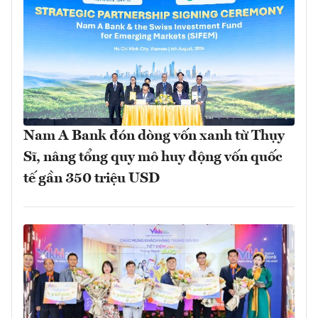
Nam A Bank đón dòng vốn xanh từ Thụy
Sĩ, nâng tổng quy mô huy động vốn quốc
tế gần 350 triệu USD