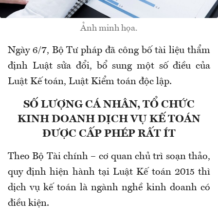
Ảnh minh họa.
Ngày 6/7, Bộ Tư pháp đã công bố tài liệu thẩm
định Luật sửa đổi, bổ sung một số điều của
Luật Kế toán, Luật Kiểm toán độc lập.
SỐ LƯỢNG CÁ NHÂN, TỔ CHỨC
KINH DOANH DỊCH VỤ KẾ TOÁN
ĐƯỢC CẤP PHÉP RẤT ÍT
Theo Bộ Tài chính – cơ quan chủ trì soạn thảo,
quy định hiện hành tại Luật Kế toán 2015 thì
dịch vụ kế toán là ngành nghề kinh doanh có
điều kiện.