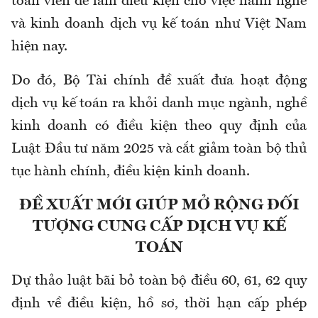
toán viên để làm điều kiện cho việc hành nghề
và kinh doanh dịch vụ kế toán như Việt Nam
hiện nay.
Do đó, Bộ Tài chính đề xuất đưa hoạt động
dịch vụ kế toán ra khỏi danh mục ngành, nghề
kinh doanh có điều kiện theo quy định của
Luật Đầu tư năm 2025 và cắt giảm toàn bộ thủ
tục hành chính, điều kiện kinh doanh.
ĐỀ XUẤT MỚI GIÚP MỞ RỘNG ĐỐI
TƯỢNG CUNG CẤP DỊCH VỤ KẾ
TOÁN
Dự thảo luật bãi bỏ toàn bộ điều 60, 61, 62 quy
định về điều kiện, hồ sơ, thời hạn cấp phép