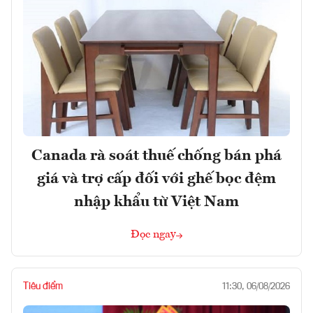
Canada rà soát thuế chống bán phá
giá và trợ cấp đối với ghế bọc đệm
nhập khẩu từ Việt Nam
Đọc ngay
Tiêu điểm
11:30, 06/08/2026