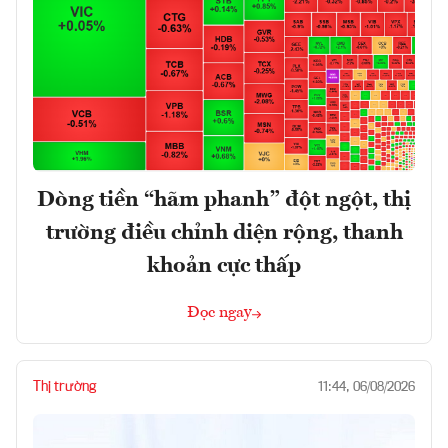
Dòng tiền “hãm phanh” đột ngột, thị
trường điều chỉnh diện rộng, thanh
khoản cực thấp
Đọc ngay
Thị trường
11:44, 06/08/2026