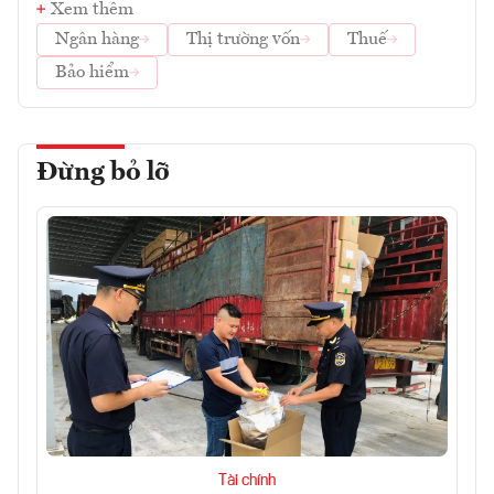
Xem thêm
Ngân hàng
Thị trường vốn
Thuế
Bảo hiểm
Đừng bỏ lỡ
Tài chính