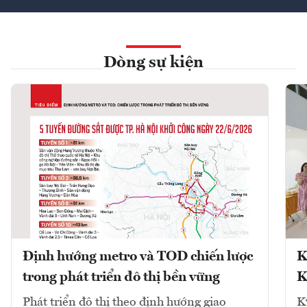
Dòng sự kiện
Định hướng metro và TOD chiến lược
K
trong phát triển đô thị bền vững
K
Phát triển đô thị theo định hướng giao
K