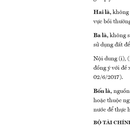
Hai là,
không 
vực bồi thường
Ba là,
không s
sử dụng đất để
Nội dung (i), 
đồng ý với đề
02/6/2017).
Bốn là,
nguồn 
hoặc thuộc ng
nước để thực h
BỘ TÀI CHÍN