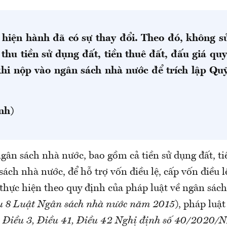
 hiện hành đã có sự thay đổi. Theo đó, không s
 thu tiền sử dụng đất, tiền thuê đất, đấu giá qu
khi nộp vào ngân sách nhà nước để trích lập Quỹ
ính)
gân sách nhà nước, bao gồm cả tiền sử dụng đất, ti
ách nhà nước, để hỗ trợ vốn điều lệ, cấp vốn điều 
 thực hiện theo quy định của pháp luật về ngân sác
u 8 Luật Ngân sách nhà nước năm 2015
), pháp luật
 Điều 3, Điều 41, Điều 42 Nghị định số 40/2020/