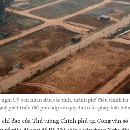
 nghị Uỷ ban nhân dân các tỉnh, thành phố điều chỉnh lại vi
uỹ phát triển đất phù hợp với quy định của pháp luật hiệ
o chỉ đạo của Thủ tướng Chính phủ tại Công văn 