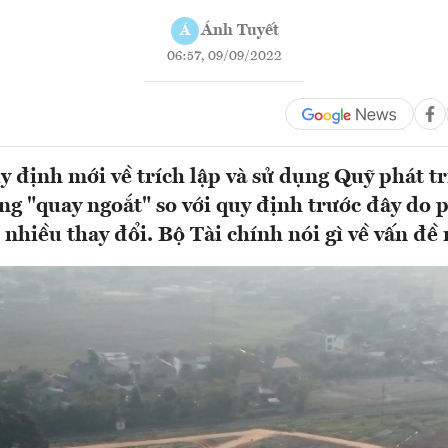
Ánh Tuyết
Á
06:57, 09/09/2022
y định mới về trích lập và sử dụng Quỹ phát tr
ng "quay ngoắt" so với quy định trước đây do 
 nhiều thay đổi. Bộ Tài chính nói gì về vấn đề