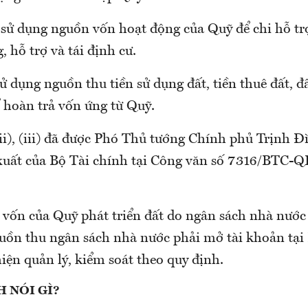
sử dụng nguồn vốn hoạt động của Quỹ để chi hỗ trợ
, hỗ trợ và tái định cư.
ử dụng nguồn thu tiền sử dụng đất, tiền thuê đất, đ
 hoàn trả vốn ứng từ Quỹ.
(ii), (iii) đã được Phó Thủ tướng Chính phủ Trịnh 
 xuất của Bộ Tài chính tại Công văn số 7316/BTC-
vốn của Quỹ phát triển đất do ngân sách nhà nước 
uồn thu ngân sách nhà nước phải mở tài khoản tạ
iện quản lý, kiểm soát theo quy định.
H NÓI GÌ?