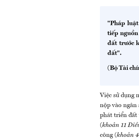
"Pháp luật
tiếp nguồn
đất trước 
đất".
(Bộ Tài ch
Việc sử dụng n
nộp vào ngân s
phát triển đất
(
khoản 11 Điề
công (
khoản 4