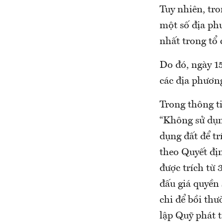
Tuy nhiên, tr
một số địa ph
nhất trong tổ 
Do đó, ngày 1
các địa phương
Trong thông ti
“Không sử dụng
dụng đất để tr
theo Quyết đị
được trích từ 
đấu giá quyền 
chi để bồi thư
lập Quỹ phát t