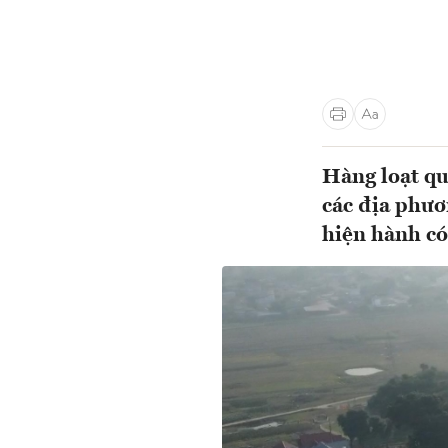
Hàng loạt qu
các địa phươ
hiện hành có