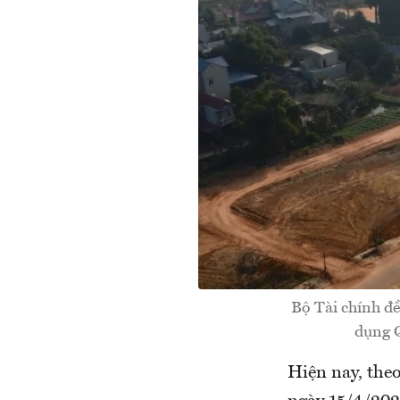
Bộ Tài chính đề
dụng Q
Hiện nay, the