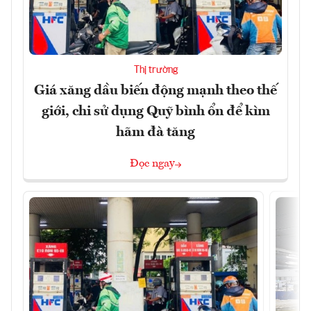
Thị trường
Giá xăng dầu biến động mạnh theo thế
giới, chi sử dụng Quỹ bình ổn để kìm
hãm đà tăng
Đọc ngay