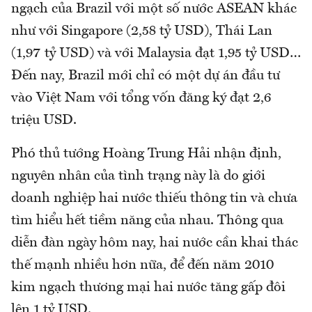
ngạch của Brazil với một số nước ASEAN khác
như với Singapore (2,58 tỷ USD), Thái Lan
(1,97 tỷ USD) và với Malaysia đạt 1,95 tỷ USD…
Đến nay, Brazil mới chỉ có một dự án đầu tư
vào Việt Nam với tổng vốn đăng ký đạt 2,6
triệu USD.
Phó thủ tướng Hoàng Trung Hải nhận định,
nguyên nhân của tình trạng này là do giới
doanh nghiệp hai nước thiếu thông tin và chưa
tìm hiểu hết tiềm năng của nhau. Thông qua
diễn đàn ngày hôm nay, hai nước cần khai thác
thế mạnh nhiều hơn nữa, để đến năm 2010
kim ngạch thương mại hai nước tăng gấp đôi
lên 1 tỷ USD.