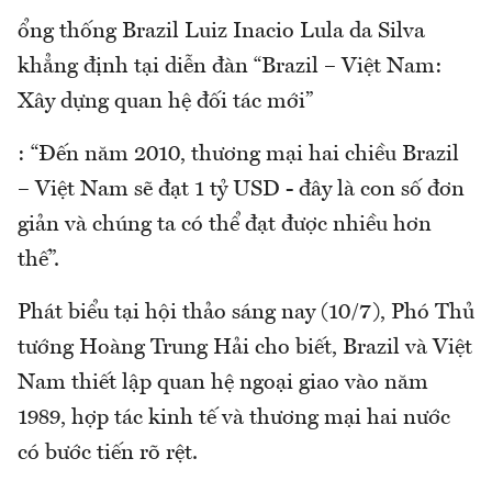
ổng thống Brazil Luiz Inacio Lula da Silva
khẳng định tại diễn đàn “Brazil – Việt Nam:
Xây dựng quan hệ đối tác mới”
: “Đến năm 2010, thương mại hai chiều Brazil
– Việt Nam sẽ đạt 1 tỷ USD - đây là con số đơn
giản và chúng ta có thể đạt được nhiều hơn
thế”.
Phát biểu tại hội thảo sáng nay (10/7), Phó Thủ
tướng Hoàng Trung Hải cho biết, Brazil và Việt
Nam thiết lập quan hệ ngoại giao vào năm
1989, hợp tác kinh tế và thương mại hai nước
có bước tiến rõ rệt.