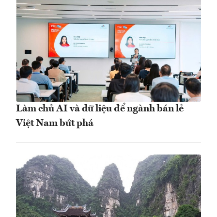
Làm chủ AI và dữ liệu để ngành bán lẻ
Việt Nam bứt phá