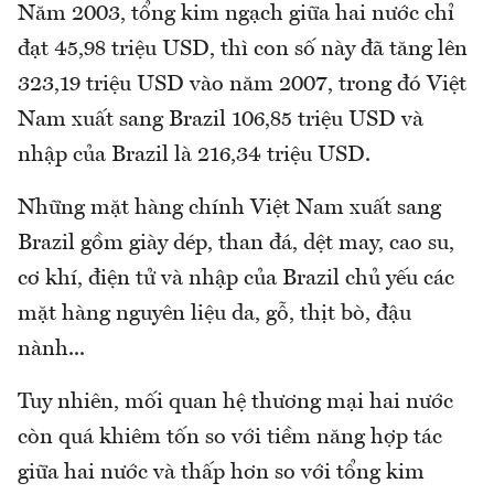
Năm 2003, tổng kim ngạch giữa hai nước chỉ
đạt 45,98 triệu USD, thì con số này đã tăng lên
323,19 triệu USD vào năm 2007, trong đó Việt
Nam xuất sang Brazil 106,85 triệu USD và
nhập của Brazil là 216,34 triệu USD.
Những mặt hàng chính Việt Nam xuất sang
Brazil gồm giày dép, than đá, dệt may, cao su,
cơ khí, điện tử và nhập của Brazil chủ yếu các
mặt hàng nguyên liệu da, gỗ, thịt bò, đậu
nành...
Tuy nhiên, mối quan hệ thương mại hai nước
còn quá khiêm tốn so với tiềm năng hợp tác
giữa hai nước và thấp hơn so với tổng kim