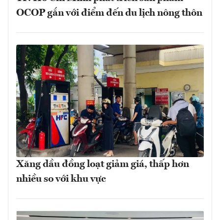
OCOP gắn với điểm đến du lịch nông thôn
Xăng dầu đồng loạt giảm giá, thấp hơn
nhiều so với khu vực