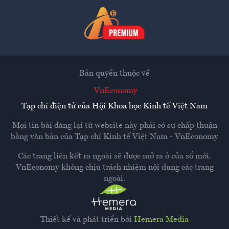
Bản quyền thuộc về
VnEconomy
Tạp chí điện tử của Hội Khoa học Kinh tế Việt Nam
Mọi tin bài đăng lại từ website này phải có sự chấp thuận
bằng văn bản của
Tạp chí Kinh tế Việt Nam - VnEconomy
Các trang liên kết ra ngoài sẽ được mở ra ở cửa sổ mới.
VnEconomy không chịu trách nhiệm nội dung các trang
ngoài.
Thiết kế và phát triển bởi
Hemera Media