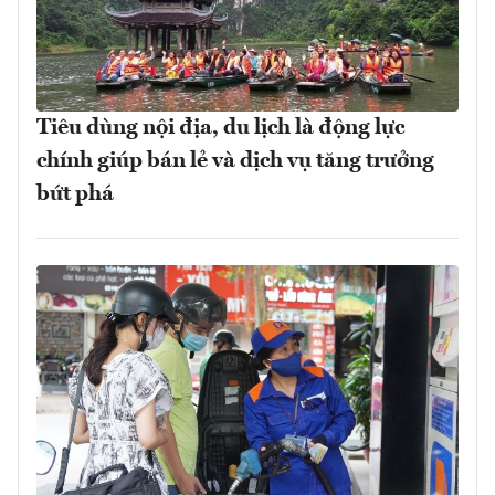
Tiêu dùng nội địa, du lịch là động lực
chính giúp bán lẻ và dịch vụ tăng trưởng
bứt phá