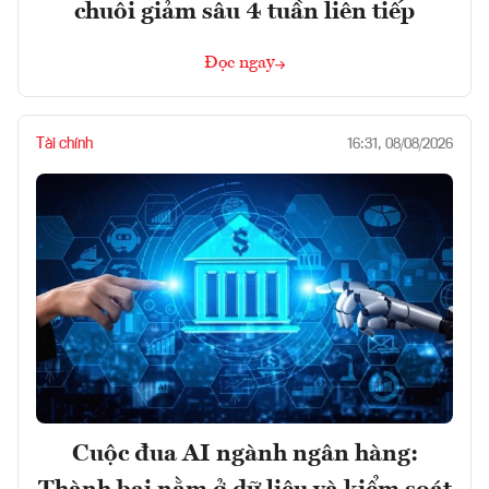
chuỗi giảm sâu 4 tuần liên tiếp
Đọc ngay
Tài chính
16:31, 08/08/2026
Cuộc đua AI ngành ngân hàng: