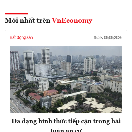
Mới nhất trên
VnEconomy
Bất động sản
18:37, 08/08/2026
Đa dạng hình thức tiếp cận trong bài
toán an cư