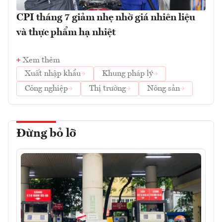
CPI tháng 7 giảm nhẹ nhờ giá nhiên liệu
và thực phẩm hạ nhiệt
Xem thêm
Xuất nhập khẩu
Khung pháp lý
Công nghiệp
Thị trường
Nông sản
Đừng bỏ lỡ