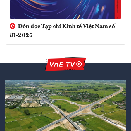
Đón đọc Tạp chí Kinh tế Việt Nam số
31-2026