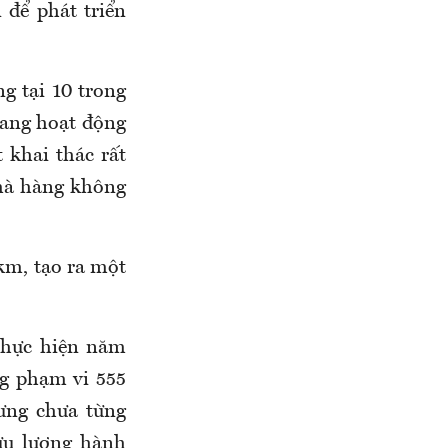
 để phát triển
g tại 10 trong
đang hoạt động
 khai thác rất
 mà hàng không
km, tạo ra một
thực hiện năm
ng phạm vi 555
ưng chưa từng
ưu lượng hành