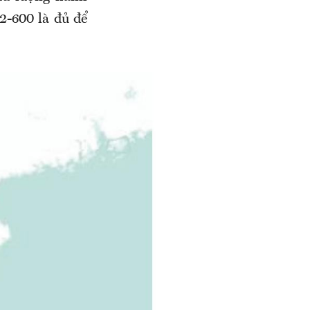
2-600 là đủ để