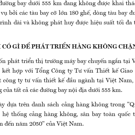
đường bay dưới 555 km đang không được khai thá
vụ bởi các tàu bay cỡ lớn 180 ghế, dòng tàu bay đư
rình dài và không phát huy được hiệu suất tối đa 
M CÓ GÌ ĐỂ PHÁT TRIỂN HÀNG KHÔNG CHẶ
 phát triển thị trường máy bay chuyến ngắn tại
 kết hợp với Tổng Công ty Tư vấn Thiết kế Giao 
 công ty tư vấn thiết kế đầu ngành tại Việt Nam,
 của tất cả các đường bay nội địa dưới 555 km.
ày dựa trên danh sách cảng hàng không trong "Q
n hệ thống cảng hàng không, sân bay toàn quốc 
ìn đến năm 2050" của Việt Nam
.