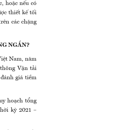
c, hoặc nếu có
ợc thiết kế tối
trên các chặng
NG NGẮN?
 Việt Nam, năm
thông Vận tải
 đánh giá tiềm
uy hoạch tổng
thời kỳ 2021 –