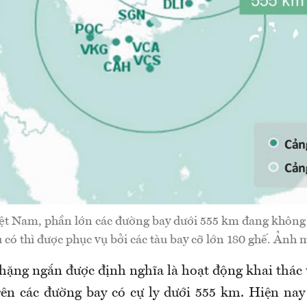
iệt Nam, phần lớn các đường bay dưới 555 km đang không 
 có thì được phục vụ bởi các tàu bay cỡ lớn 180 ghế. Ảnh 
ặng ngắn được định nghĩa là hoạt động khai thác 
rên các đường bay có cự ly dưới 555 km. Hiện nay