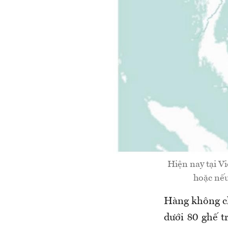
Hiện nay tại V
hoặc nếu
Hàng không ch
dưới 80 ghế t