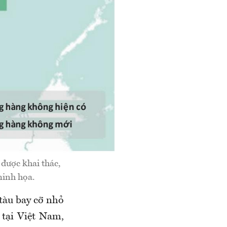
được khai thác,
minh họa.
tàu bay cỡ nhỏ
 tại Việt Nam,