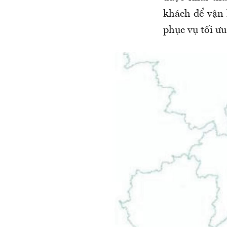
khách để vận 
phục vụ tối ưu