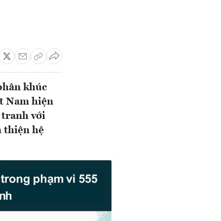
 phân khúc
ệt Nam hiện
 tranh với
 thiện hệ