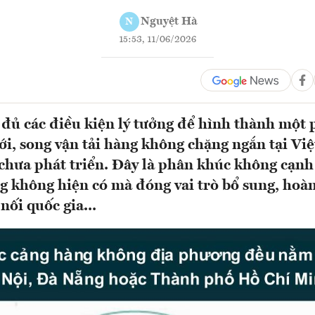
Nguyệt Hà
N
15:53, 11/06/2026
 đủ các điều kiện lý tưởng để hình thành một
ới, song vận tải hàng không chặng ngắn tại Vi
chưa phát triển. Đây là phân khúc không cạnh
g không hiện có mà đóng vai trò bổ sung, hoàn
 nối quốc gia...