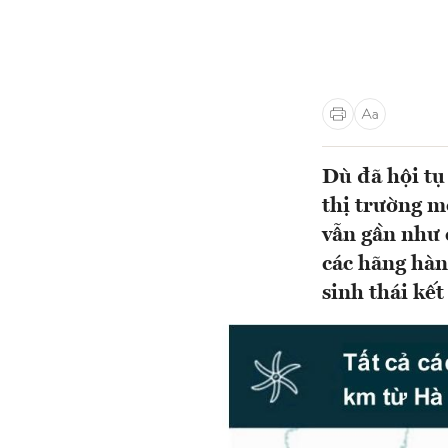
Dù đã hội tụ
thị trường m
vẫn gần như 
các hãng hàn
sinh thái kết