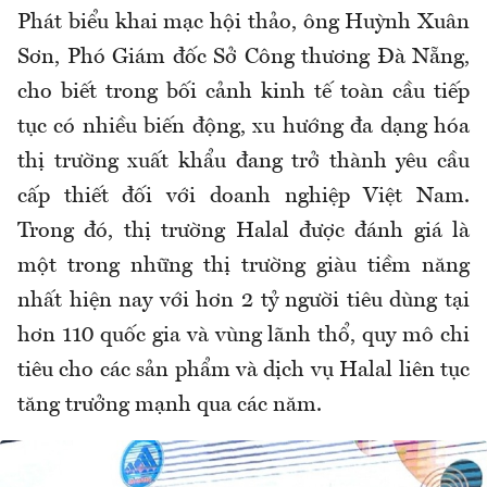
Phát biểu khai mạc hội thảo, ông Huỳnh Xuân
Sơn, Phó Giám đốc Sở Công thương Đà Nẵng,
cho biết trong bối cảnh kinh tế toàn cầu tiếp
tục có nhiều biến động, xu hướng đa dạng hóa
thị trường xuất khẩu đang trở thành yêu cầu
cấp thiết đối với doanh nghiệp Việt Nam.
Trong đó, thị trường Halal được đánh giá là
một trong những thị trường giàu tiềm năng
nhất hiện nay với hơn 2 tỷ người tiêu dùng tại
hơn 110 quốc gia và vùng lãnh thổ, quy mô chi
tiêu cho các sản phẩm và dịch vụ Halal liên tục
tăng trưởng mạnh
qua
các năm.