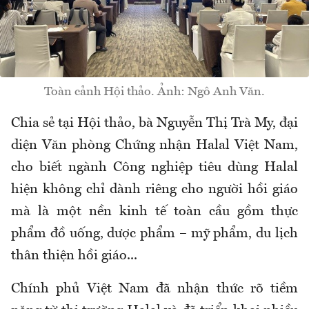
Toàn cảnh Hội thảo. Ảnh: Ngô Anh Văn.
Chia sẻ tại Hội thảo, bà Nguyễn Thị Trà My, đại
diện Văn phòng Chứng nhận Halal Việt Nam,
cho biết ngành Công nghiệp tiêu dùng Halal
hiện không chỉ dành riêng cho người hồi giáo
mà là một nền kinh tế toàn cầu gồm
thực
phẩm đồ uống, dược phẩm – mỹ phẩm, du lịch
thân thiện hồi giáo...
Chính phủ Việt Nam đã nhận thức rõ tiềm