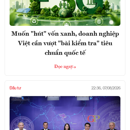
Muốn "hút" vốn xanh, doanh nghiệp
Việt cần vượt "bài kiểm tra" tiêu
chuẩn quốc tế
Đọc ngay
Đầu tư
22:36, 07/08/2026