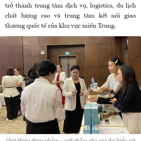
trở thành trung tâm dịch vụ, logistics, du lịch
chất lượng cao và trung tâm kết nối giao
thương quốc tế của khu vực miền Trung.
Giới thiệu dược phẩm – mỹ phẩm cho các đại biểu nữ