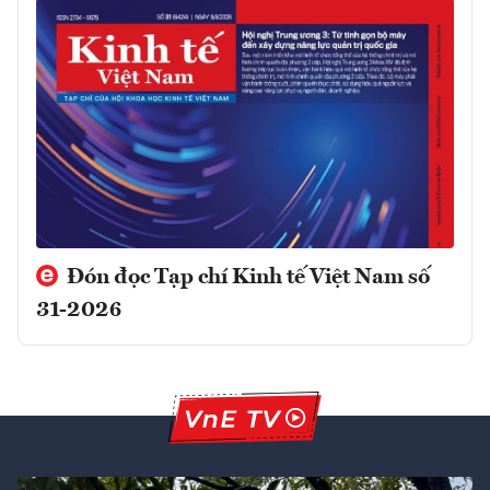
Đón đọc Tạp chí Kinh tế Việt Nam số
31-2026