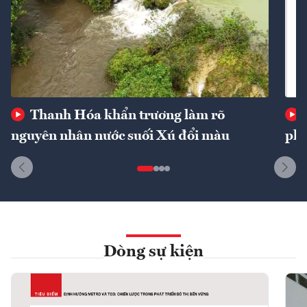
Thanh Hóa khẩn trương làm rõ
nguyên nhân nước suối Xú đổi màu
phí
Dòng sự kiện