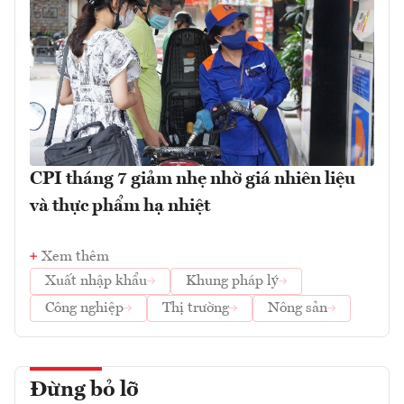
CPI tháng 7 giảm nhẹ nhờ giá nhiên liệu
và thực phẩm hạ nhiệt
Xem thêm
Xuất nhập khẩu
Khung pháp lý
Công nghiệp
Thị trường
Nông sản
Đừng bỏ lỡ