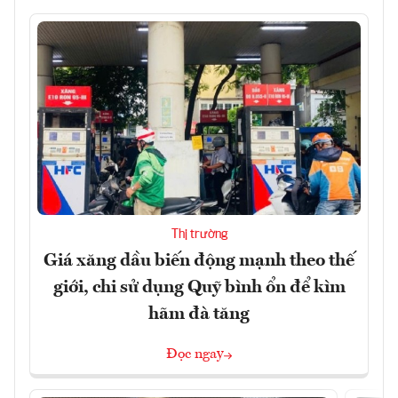
Thị trường
Giá xăng dầu biến động mạnh theo thế
giới, chi sử dụng Quỹ bình ổn để kìm
hãm đà tăng
Đọc ngay