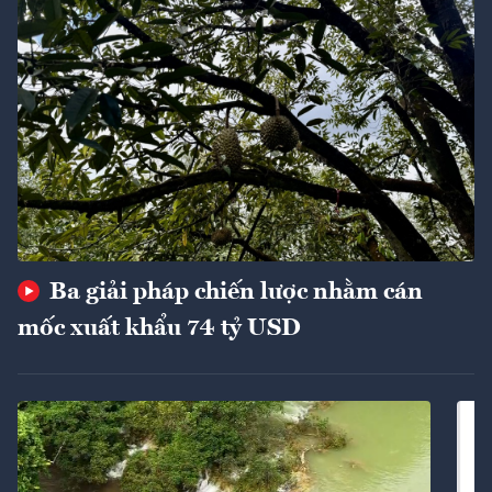
Ba giải pháp chiến lược nhằm cán
mốc xuất khẩu 74 tỷ USD