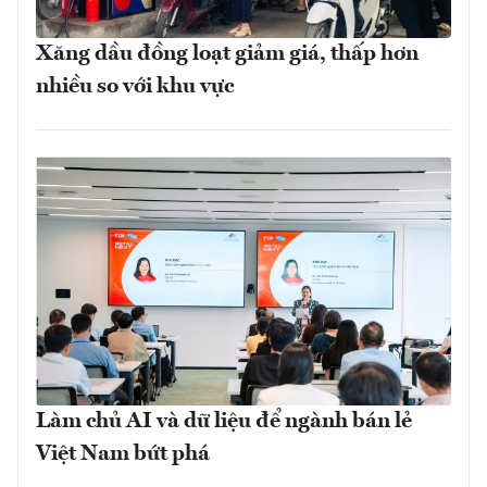
Xăng dầu đồng loạt giảm giá, thấp hơn
nhiều so với khu vực
Làm chủ AI và dữ liệu để ngành bán lẻ
Việt Nam bứt phá