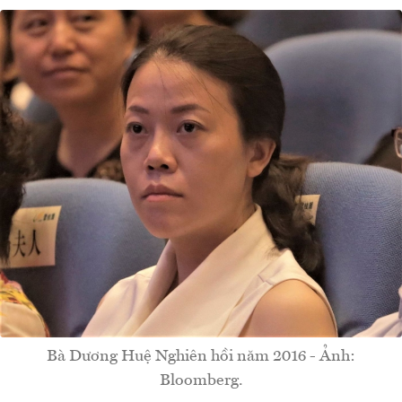
Bà Dương Huệ Nghiên hồi năm 2016 - Ảnh:
Bloomberg.