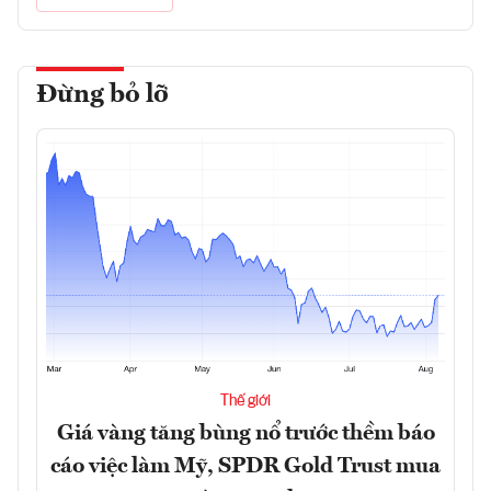
Đừng bỏ lỡ
Thế giới
Giá vàng tăng bùng nổ trước thềm báo
cáo việc làm Mỹ, SPDR Gold Trust mua