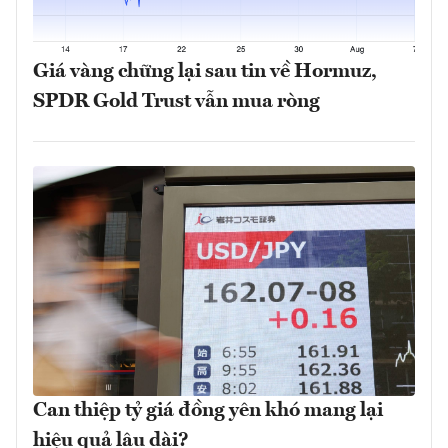
Giá vàng chững lại sau tin về Hormuz,
SPDR Gold Trust vẫn mua ròng
Can thiệp tỷ giá đồng yên khó mang lại
hiệu quả lâu dài?