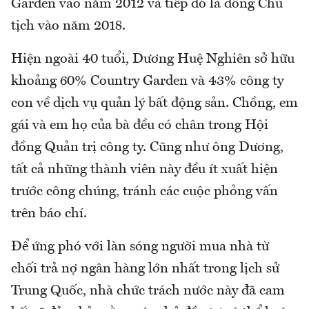
Garden vào năm 2012 và tiếp đó là đồng Chủ
tịch vào năm 2018.
Hiện ngoài 40 tuổi, Dương Huệ Nghiên sở hữu
khoảng 60% Country Garden và 43% công ty
con về dịch vụ quản lý bất động sản. Chồng, em
gái và em họ của bà đều có chân trong Hội
đồng Quản trị công ty. Cũng như ông Dương,
tất cả những thành viên này đều ít xuất hiện
trước công chúng, tránh các cuộc phỏng vấn
trên báo chí.
Để ứng phó với làn sóng người mua nhà từ
chối trả nợ ngân hàng lớn nhất trong lịch sử
Trung Quốc, nhà chức trách nước này đã cam