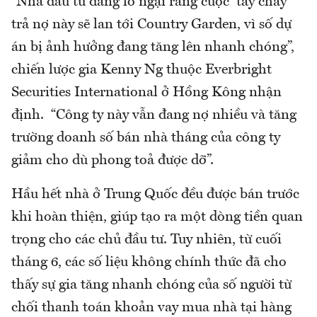
“Nhà đầu tư đang lo ngại rằng cuộc ‘tẩy chay’
trả nợ này sẽ lan tới Country Garden, vì số dự
án bị ảnh hưởng đang tăng lên nhanh chóng”,
chiến lược gia Kenny Ng thuộc Everbright
Securities International ở Hồng Kông nhận
định. “Công ty này vẫn đang nợ nhiều và tăng
trường doanh số bán nhà tháng của công ty
giảm cho dù phong toả được dỡ”.
Hầu hết nhà ở Trung Quốc đều được bán trước
khi hoàn thiện, giúp tạo ra một dòng tiền quan
trọng cho các chủ đầu tư. Tuy nhiên, từ cuối
tháng 6, các số liệu không chính thức đã cho
thấy sự gia tăng nhanh chóng của số người từ
chối thanh toán khoản vay mua nhà tại hàng