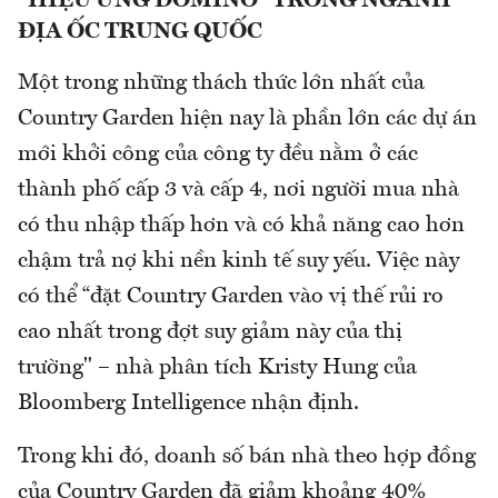
"HIỆU ỨNG DOMINO" TRONG NGÀNH
ĐỊA ỐC TRUNG QUỐC
Một trong những thách thức lớn nhất của
Country Garden hiện nay là phần lớn các dự án
mới khởi công của công ty đều nằm ở các
thành phố cấp 3 và cấp 4, nơi người mua nhà
có thu nhập thấp hơn và có khả năng cao hơn
chậm trả nợ khi nền kinh tế suy yếu. Việc này
có thể “đặt Country Garden vào vị thế rủi ro
cao nhất trong đợt suy giảm này của thị
trường" – nhà phân tích Kristy Hung của
Bloomberg Intelligence nhận định.
Trong khi đó, doanh số bán nhà theo hợp đồng
của Country Garden đã giảm khoảng 40%