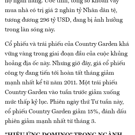
nợ ngân hàng. Ước tính, tổng số khoản vay
mua nhà có trị giá 2 nghìn tỷ Nhân dân tệ,
tương đương 296 tỷ USD, đang bị ảnh hưởng
trong làn sóng này.
Cổ phiếu và trái phiếu của Country Garden khá
vững vàng trong giai đoạn đầu của cuộc khủng
hoảng địa ốc này. Nhưng giờ đây, giá cổ phiếu
công ty đang tiến tới hoàn tất tháng giảm
mạnh nhất kể từ năm 2011. Một trái phiếu
Country Garden vào tuần trước giảm xuống
mức thấp kỷ lục. Phiên ngày thứ Tư tuần này,
cổ phiếu Country Garden giảm 15%, đánh dấu
phiên giảm mạnh nhất từ tháng 3.