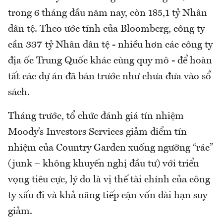
trong 6 tháng đầu năm nay, còn 185,1 tỷ Nhân
dân tệ. Theo ước tính của Bloomberg, công ty
cần 337 tỷ Nhân dân tệ - nhiều hơn các công ty
địa ốc Trung Quốc khác cùng quy mô - để hoàn
tất các dự án đã bán trước như chưa đưa vào sổ
sách.
Tháng trước, tổ chức đánh giá tín nhiệm
Moody’s Investors Services giảm điểm tín
nhiệm của Country Garden xuống ngưỡng “rác”
(junk – không khuyến nghị đầu tư) với triển
vọng tiêu cực, lý do là vị thế tài chính của công
ty xấu đi và khả năng tiếp cận vốn dài hạn suy
giảm.