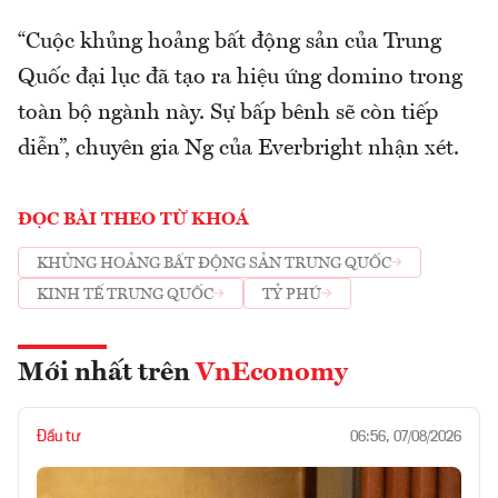
“Cuộc khủng hoảng bất động sản của Trung
Quốc đại lục đã tạo ra hiệu ứng domino trong
toàn bộ ngành này. Sự bấp bênh sẽ còn tiếp
diễn”, chuyên gia Ng của Everbright nhận xét.
ĐỌC BÀI THEO TỪ KHOÁ
KHỦNG HOẢNG BẤT ĐỘNG SẢN TRUNG QUỐC
KINH TẾ TRUNG QUỐC
TỶ PHÚ
Mới nhất trên
VnEconomy
Đầu tư
06:56, 07/08/2026