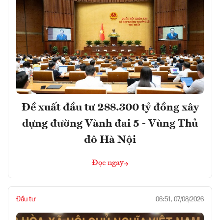
Đề xuất đầu tư 288.300 tỷ đồng xây
dựng đường Vành đai 5 - Vùng Thủ
đô Hà Nội
Đọc ngay
Đầu tư
06:51, 07/08/2026