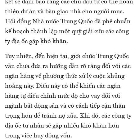
kết sẽ đảm bảo rằng các chủ đầu tư có thể hoàn
thiện dự án và bàn giao nhà cho người mua.
Hội đồng Nhà nước Trung Quốc đã phê chuẩn
kế hoạch thành lập một quỹ giải cứu các công
ty địa ốc gặp khó khăn.
Tuy nhiên, đến hiện tại, giới chức Trung Quốc
vẫn chưa đưa ra hướng dẫn rõ ràng đối với các
ngân hàng về phương thức xử lý cuộc khủng
hoảng này. Điều này có thể khiến các ngân
hàng tự điều chỉnh mức độ cho vay đối với
ngành bất động sản và có cách tiếp cận thận
trọng hơn để tránh nợ xấu. Khi đó, các công ty
địa ốc tư nhân sẽ gặp nhiều khó khăn hơn
trong việc huy động vốn.