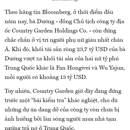
Theo hãng tin Bloomberg, ở thời điểm đầu
năm nay, bà Dương - đồng Chủ tịch công ty địa
ốc Country Garden Holdings Co. - còn đứng
chắc chắn ở vị trí người phụ nữ giàu nhất châu
Á. Khi đó, khối tài sản ròng 23,7 tỷ USD của bà
Dương vượt xa khối tài sản của hai nữ tỷ phú
Trung Quốc khác là Fan Hongwei và Wu Yajun,
mỗi người có khoảng 13 tỷ USD.
Tuy nhiên, Country Garden giờ đây đang đứng
trước một “bài kiểm tra” khác nghiệt, cho dù
những dự án dang dở của công ty còn chưa bị
ảnh hưởng bởi làn sóng người mua nhà tạm
ngừng trả nợ ở Trung Quốc.