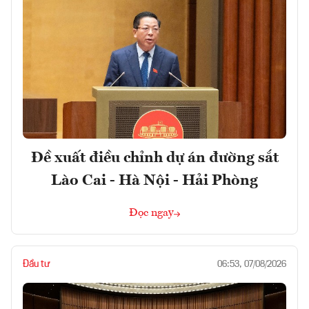
Đề xuất điều chỉnh dự án đường sắt
Lào Cai - Hà Nội - Hải Phòng
Đọc ngay
Đầu tư
06:53, 07/08/2026