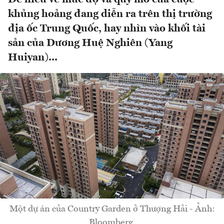
khủng hoảng đang diễn ra trên thị trường
địa ốc Trung Quốc, hay nhìn vào khối tài
sản của Dương Huệ Nghiên (Yang
Huiyan)...
Một dự án của Country Garden ở Thượng Hải - Ảnh:
Bloomberg.