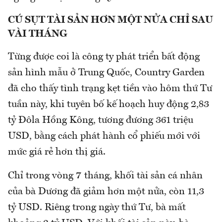
CÚ SỤT TÀI SẢN HƠN MỘT NỬA CHỈ SAU
VÀI THÁNG
Từng được coi là công ty phát triển bất động
sản hình mẫu ở Trung Quốc, Country Garden
đã cho thấy tình trạng kẹt tiền vào hôm thứ Tư
tuần này, khi tuyên bố kế hoạch huy động 2,83
tỷ Đôla Hồng Kông, tương đương 361 triệu
USD, bằng cách phát hành cổ phiếu mới với
mức giá rẻ hơn thị giá.
Chỉ trong vòng 7 tháng, khối tài sản cá nhân
của bà Dương đã giảm hơn một nửa, còn 11,3
tỷ USD. Riêng trong ngày thứ Tư, bà mất