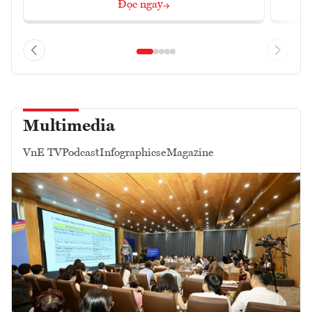
Đọc ngay
Multimedia
VnE TV
Podcast
Infographics
eMagazine