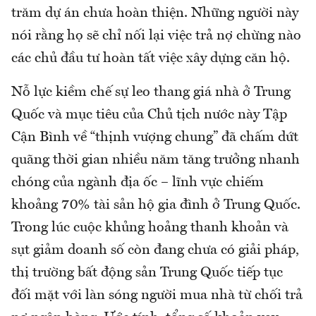
trăm dự án chưa hoàn thiện. Những người này
nói rằng họ sẽ chỉ nối lại việc trả nợ chừng nào
các chủ đầu tư hoàn tất việc xây dựng căn hộ.
Nỗ lực kiềm chế sự leo thang giá nhà ở Trung
Quốc và mục tiêu của Chủ tịch nước này Tập
Cận Bình về “thịnh vượng chung” đã chấm dứt
quãng thời gian nhiều năm tăng trưởng nhanh
chóng của ngành địa ốc – lĩnh vực chiếm
khoảng 70% tài sản hộ gia đình ở Trung Quốc.
Trong lúc cuộc khủng hoảng thanh khoản và
sụt giảm doanh số còn đang chưa có giải pháp,
thị trường bất động sản Trung Quốc tiếp tục
đối mặt với làn sóng người mua nhà từ chối trả