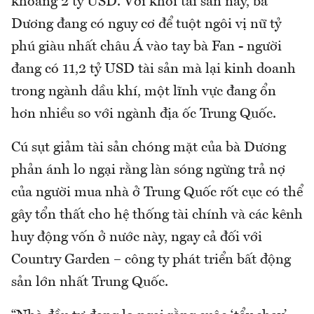
khoảng 2 tỷ USD. Với khối tài sản này, bà
Dương đang có nguy cơ để tuột ngôi vị nữ tỷ
phú giàu nhất châu Á vào tay bà Fan - người
đang có 11,2 tỷ USD tài sản mà lại kinh doanh
trong ngành dầu khí, một lĩnh vực đang ổn
hơn nhiều so với ngành địa ốc Trung Quốc.
Cú sụt giảm tài sản chóng mặt của bà Dương
phản ánh lo ngại rằng làn sóng ngừng trả nợ
của người mua nhà ở Trung Quốc rốt cục có thể
gây tổn thất cho hệ thống tài chính và các kênh
huy động vốn ở nước này, ngay cả đối với
Country Garden – công ty phát triển bất động
sản lớn nhất Trung Quốc.