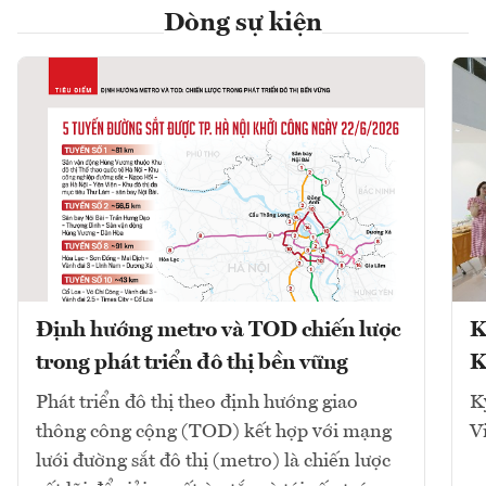
Dòng sự kiện
Định hướng metro và TOD chiến lược
K
trong phát triển đô thị bền vững
K
Phát triển đô thị theo định hướng giao
K
thông công cộng (TOD) kết hợp với mạng
V
lưới đường sắt đô thị (metro) là chiến lược