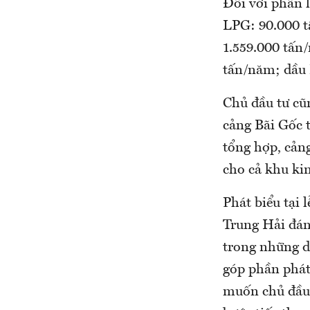
Đối với phần 
LPG: 90.000 
1.559.000 tấn/
tấn/năm; dầu 
Chủ đầu tư cũ
cảng Bãi Gốc 
tổng hợp, cản
cho cả khu ki
Phát biểu tại
Trung Hải đán
trong những d
góp phần phát
muốn chủ đầu 