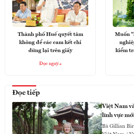
Thành phố Huế quyết tâm
Muốn "
không để các cam kết chỉ
nghiệ
dừng lại trên giấy
kiểm tr
Đọc ngay
Đọc tiếp
Việt Nam và
lĩnh vực mớ
Bà Gillian Bir