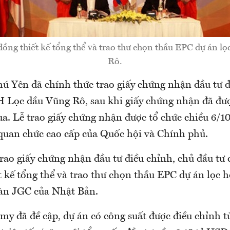
đồng thiết kế tổng thể và trao thư chọn thầu EPC dự án l
Rô.
 Yên đã chính thức trao giấy chứng nhận đầu tư đ
Lọc dầu Vũng Rô, sau khi giấy chứng nhận đã đượ
a. Lễ trao giấy chứng nhận được tổ chức chiều 6/1
 quan chức cao cấp của Quốc hội và Chính phủ.
rao giấy chứng nhận đầu tư điều chỉnh, chủ đầu tư 
t kế tổng thể và trao thư chọn thầu EPC dự án lọc 
àn JGC của Nhật Bản.
 đã đề cập, dự án có công suất được điều chỉnh từ