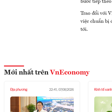
bước tiếp theo
Trao đổi với 
việc chuẩn bị 
tới.
Mới nhất trên
VnEconomy
Địa phương
Kinh tế xanh
22:41, 07/08/2026