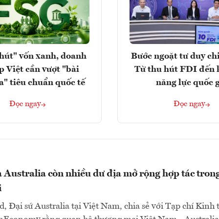
hút" vốn xanh, doanh
Bước ngoặt tư duy chi
p Việt cần vượt "bài
Từ thu hút FDI đến 
a" tiêu chuẩn quốc tế
năng lực quốc 
Đọc ngay
Đọc ngay
 Australia còn nhiều dư địa mở rộng hợp tác trong
i
d, Đại sứ Australia tại Việt Nam, chia sẻ với Tạp chí Kinh 