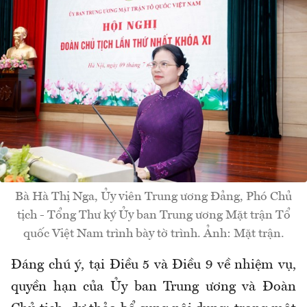
Bà Hà Thị Nga, Ủy viên Trung ương Đảng, Phó Chủ
tịch - Tổng Thư ký Ủy ban Trung ương Mặt trận Tổ
quốc Việt Nam trình bày tờ trình. Ảnh: Mặt trận.
Đáng chú ý, tại Điều 5 và Điều 9 về nhiệm vụ,
quyền hạn của Ủy ban Trung ương và Đoàn