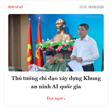
Kinh tế số
21:01, 06/08/2026
Thủ tướng chỉ đạo xây dựng Khung
an ninh AI quốc gia
Đọc ngay