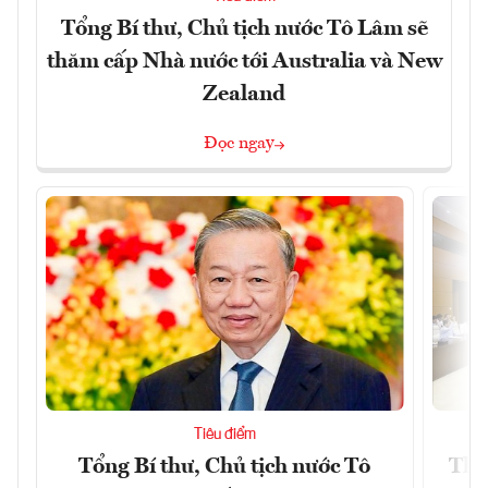
Tổng Bí thư, Chủ tịch nước Tô Lâm sẽ
thăm cấp Nhà nước tới Australia và New
Zealand
Đọc ngay
Tiêu điểm
Tổng Bí thư, Chủ tịch nước Tô
Thố