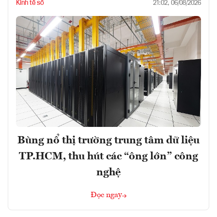
Kinh tế số
21:02, 06/08/2026
Bùng nổ thị trường trung tâm dữ liệu
TP.HCM, thu hút các “ông lớn” công
nghệ
Đọc ngay