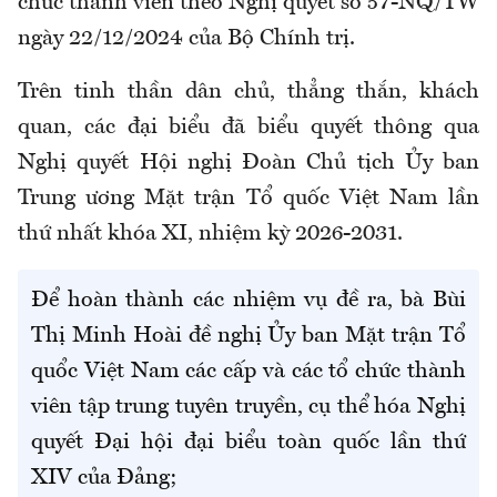
chức thành viên theo Nghị quyết số 57-NQ/TW
ngày 22/12/2024 của Bộ Chính trị.
Trên tinh thần dân chủ, thẳng thắn, khách
quan, các đại biểu đã biểu quyết thông qua
Nghị quyết Hội nghị Đoàn Chủ tịch Ủy ban
Trung ương Mặt trận Tổ quốc Việt Nam lần
thứ nhất khóa XI, nhiệm kỳ 2026-2031.
Để hoàn thành các nhiệm vụ đề ra, bà Bùi
Thị Minh Hoài đề nghị Ủy ban Mặt trận Tổ
quổc Việt Nam các cấp và các tổ chức thành
viên tập trung tuyên truyền, cụ thể hóa Nghị
quyết Đại hội đại biểu toàn quốc lần thứ
XIV của Đảng;