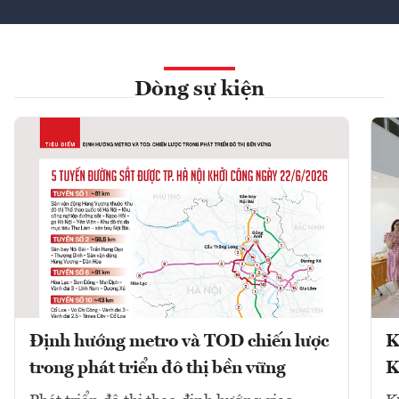
Dòng sự kiện
Định hướng metro và TOD chiến lược
K
trong phát triển đô thị bền vững
K