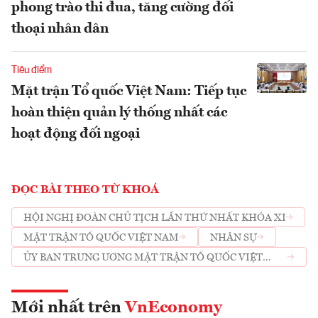
phong trào thi đua, tăng cường đối
thoại nhân dân
Tiêu điểm
Mặt trận Tổ quốc Việt Nam: Tiếp tục
hoàn thiện quản lý thống nhất các
hoạt động đối ngoại
ĐỌC BÀI THEO TỪ KHOÁ
HỘI NGHỊ ĐOÀN CHỦ TỊCH LẦN THỨ NHẤT KHÓA XI
MẶT TRẬN TỔ QUỐC VIỆT NAM
NHÂN SỰ
ỦY BAN TRUNG ƯƠNG MẶT TRẬN TỔ QUỐC VIỆT
NAM
Mới nhất trên
VnEconomy