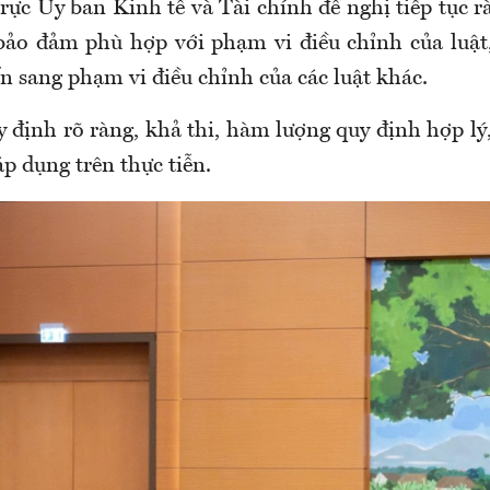
rực Ủy ban Kinh tế và Tài chính đề nghị tiếp tục r
bảo đảm phù hợp với phạm vi điều chỉnh của luậ
n sang phạm vi điều chỉnh của các luật khác.
y định rõ ràng, khả thi, hàm lượng quy định hợp lý
áp dụng trên thực tiễn.