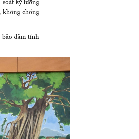
à soát kỹ lưỡng
t, không chồng
, bảo đảm tính