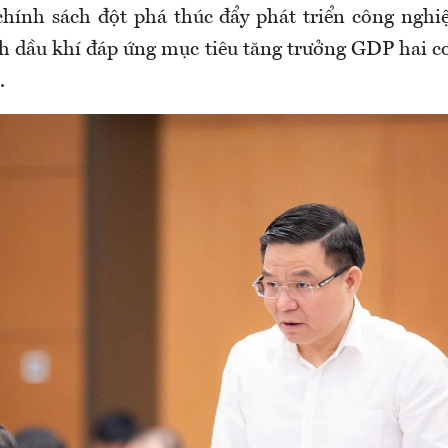
chính sách đột phá thúc đẩy phát triển công nghi
h dầu khí đáp ứng mục tiêu tăng trưởng GDP hai co
.