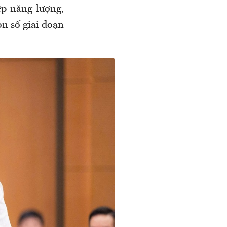
ệp năng lượng,
n số giai đoạn