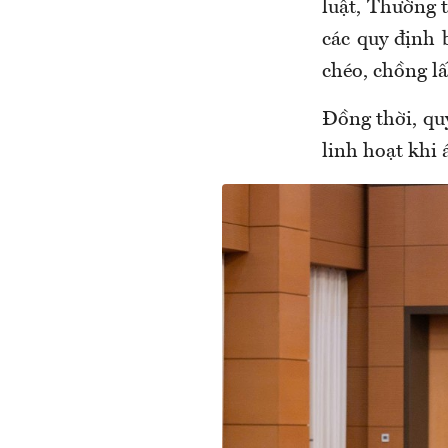
luật, Thường t
các quy định 
chéo, chồng lấ
Đồng thời, qu
linh hoạt khi 