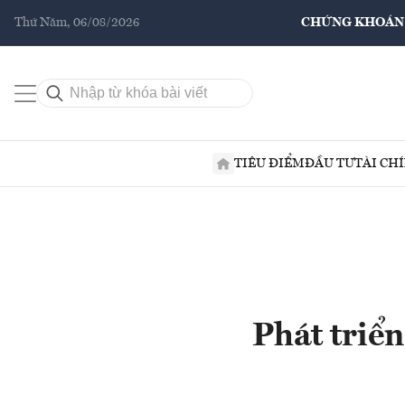
Thứ Năm, 06/08/2026
CHỨNG KHOÁN
TIÊU ĐIỂM
ĐẦU TƯ
TÀI CH
Phát triển