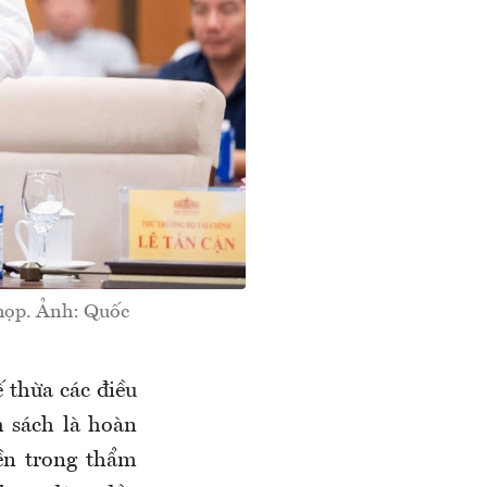
 họp. Ảnh: Quốc
ế thừa các điều
 sách là hoàn
yền trong thẩm