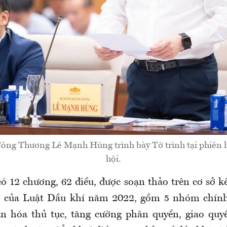
ông Thương Lê Mạnh Hùng trình bày Tờ trình tại phiên
hội.
ó 12 chương, 62 điều, được soạn thảo trên cơ sở k
ộ của Luật Dầu khí năm 2022, gồm 5 nhóm chính
ản hóa thủ tục, tăng cường phân quyền, giao qu