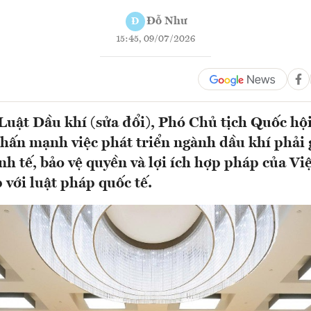
Đỗ Như
Đ
15:45, 09/07/2026
Luật Dầu khí (sửa đổi), Phó Chủ tịch Quốc hộ
ấn mạnh việc phát triển ngành dầu khí phải g
inh tế, bảo vệ quyền và lợi ích hợp pháp của V
 với luật pháp quốc tế.