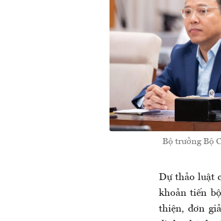
Bộ trưởng Bộ C
Dự thảo luật c
khoản tiến b
thiện, đơn gi