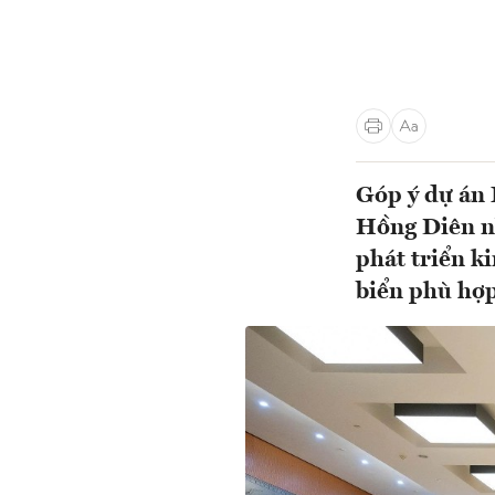
Góp ý dự án 
Hồng Diên nh
phát triển k
biển phù hợp