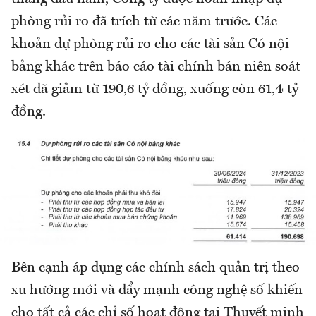
phòng rủi ro đã trích từ các năm trước. Các
khoản dự phòng rủi ro cho các tài sản Có nội
bảng khác trên báo cáo tài chính bán niên soát
xét đã giảm từ 190,6 tỷ đồng, xuống còn 61,4 tỷ
đồng.
Bên cạnh áp dụng các chính sách quản trị theo
xu hướng mới và đẩy mạnh công nghệ số khiến
cho tất cả các chỉ số hoạt động tại Thuyết minh