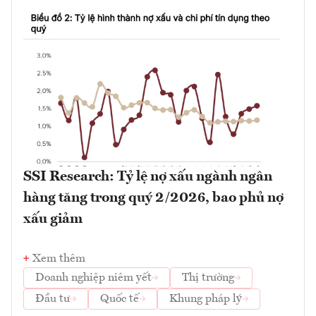
SSI Research: Tỷ lệ nợ xấu ngành ngân
hàng tăng trong quý 2/2026, bao phủ nợ
xấu giảm
Xem thêm
Doanh nghiệp niêm yết
Thị trường
Đầu tư
Quốc tế
Khung pháp lý