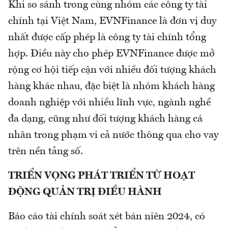
Khi so sánh trong cùng nhóm các công ty tài
chính tại Việt Nam, EVNFinance là đơn vị duy
nhất được cấp phép là công ty tài chính tổng
hợp. Điều này cho phép EVNFinance được mở
rộng cơ hội tiếp cận với nhiều đối tượng khách
hàng khác nhau, đặc biệt là nhóm khách hàng
doanh nghiệp với nhiều lĩnh vực, ngành nghề
đa dạng, cũng như đối tượng khách hàng cá
nhân trong phạm vi cả nước thông qua cho vay
trên nền tảng số.
TRIỂN VỌNG PHÁT TRIỂN TỪ HOẠT
ĐỘNG QUẢN TRỊ ĐIỀU HÀNH
Báo cáo tài chính soát xét bán niên 2024, có