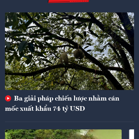
Ba giải pháp chiến lược nhằm cán
mốc xuất khẩu 74 tỷ USD