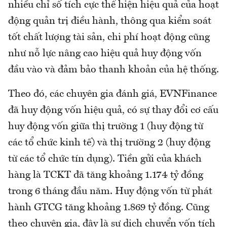
nhiều chỉ số tích cực thể hiện hiệu quả của hoạt
động quản trị điều hành, thông qua kiểm soát
tốt chất lượng tài sản, chi phí hoạt động cũng
như nỗ lực nâng cao hiệu quả huy động vốn
đầu vào và đảm bảo thanh khoản của hệ thống.
Theo đó, các chuyên gia đánh giá, EVNFinance
đã huy động vốn hiệu quả, có sự thay đổi cơ cấu
huy động vốn giữa thị trường 1 (huy động từ
các tổ chức kinh tế) và thị trường 2 (huy động
từ các tổ chức tín dụng). Tiền gửi của khách
hàng là TCKT đã tăng khoảng 1.174 tỷ đồng
trong 6 tháng đầu năm. Huy động vốn từ phát
hành GTCG tăng khoảng 1.869 tỷ đồng. Cũng
theo chuyên gia, đây là sự dịch chuyển vốn tích