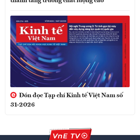
thành tăng trưởng chất lượng cao
Đón đọc Tạp chí Kinh tế Việt Nam số
31-2026