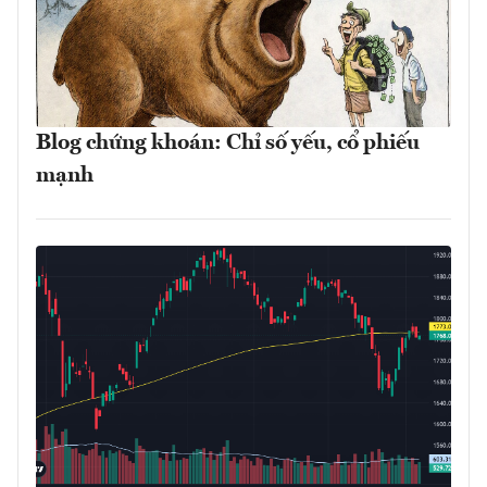
Blog chứng khoán: Chỉ số yếu, cổ phiếu
mạnh