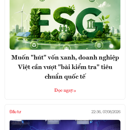
Muốn "hút" vốn xanh, doanh nghiệp
Việt cần vượt "bài kiểm tra" tiêu
chuẩn quốc tế
Đọc ngay
Đầu tư
22:36, 07/08/2026