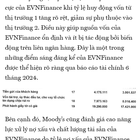
cực của EVNFinance khi tỷ lệ huy động vốn từ
thị trường 1 tăng rõ rệt, giảm sự phụ thuộc vào
thị trường 2. Điều này giúp nguồn vốn của
EVNFinance ổn định và ít bị tác động bởi biến
động trên liên ngân hàng. Đây là một trong
những điểm sáng đáng kể của EVNFinance
được thể hiện rõ ràng qua báo cáo tài chính 6
tháng 2024.
Bên cạnh đó, Moody’s cũng đánh giá cao năng
lực xử lý nợ xấu và chất lượng tài sản của
EVNFinance do tỷ lệ nợ xấu của EVNFinance