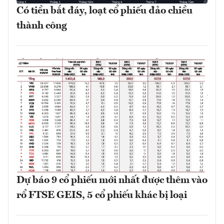
Có tiền bắt đáy, loạt cổ phiếu đảo chiều
thành công
Dự báo 9 cổ phiếu mới nhất được thêm vào
rổ FTSE GEIS, 5 cổ phiếu khác bị loại