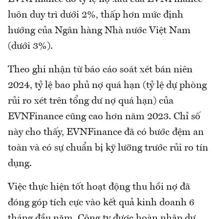
luôn duy trì dưới 2%, thấp hơn mức định
hướng của Ngân hàng Nhà nước Việt Nam
(dưới 3%).
Theo ghi nhận từ báo cáo soát xét bán niên
2024, tỷ lệ bao phủ nợ quá hạn (tỷ lệ dự phòng
rủi ro xét trên tổng dư nợ quá hạn) của
EVNFinance cũng cao hơn năm 2023. Chỉ số
này cho thấy, EVNFinance đã có bước đệm an
toàn và có sự chuẩn bị kỹ lưỡng trước rủi ro tín
dụng.
Việc thực hiện tốt hoạt động thu hồi nợ đã
đóng góp tích cực vào kết quả kinh doanh 6
tháng đầu năm, Công ty được hoàn nhập dự