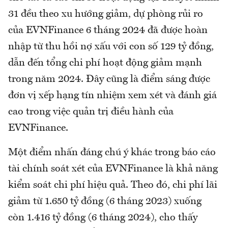
31 đều theo xu hướng giảm, dự phòng rủi ro
của EVNFinance 6 tháng 2024 đã được hoàn
nhập từ thu hồi nợ xấu với con số 129 tỷ đồng,
dẫn đến tổng chi phí hoạt động giảm mạnh
trong năm 2024. Đây cũng là điểm sáng được
đơn vị xếp hạng tín nhiệm xem xét và đánh giá
cao trong việc quản trị điều hành của
EVNFinance.
Một điểm nhấn đáng chú ý khác trong báo cáo
tài chính soát xét của EVNFinance là khả năng
kiểm soát chi phí hiệu quả. Theo đó, chi phí lãi
giảm từ 1.650 tỷ đồng (6 tháng 2023) xuống
còn 1.416 tỷ đồng (6 tháng 2024), cho thấy