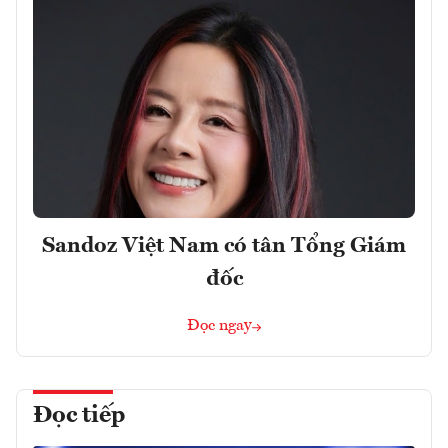
Sandoz Việt Nam có tân Tổng Giám
đốc
Đọc ngay
Đọc tiếp