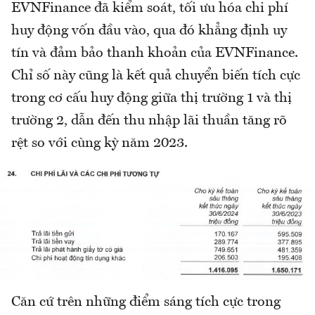
EVNFinance đã kiểm soát, tối ưu hóa chi phí
huy động vốn đầu vào, qua đó khẳng định uy
tín và đảm bảo thanh khoản của EVNFinance.
Chỉ số này cũng là kết quả chuyển biến tích cực
trong cơ cấu huy động giữa thị trường 1 và thị
trường 2, dẫn đến thu nhập lãi thuần tăng rõ
rệt so với cùng kỳ năm 2023.
Căn cứ trên những điểm sáng tích cực trong