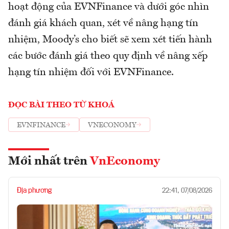
hoạt động của EVNFinance và dưới góc nhìn
đánh giá khách quan, xét về nâng hạng tín
nhiệm, Moody’s cho biết sẽ xem xét tiến hành
các bước đánh giá theo quy định về nâng xếp
hạng tín nhiệm đối với EVNFinance.
ĐỌC BÀI THEO TỪ KHOÁ
EVNFINANCE
VNECONOMY
Mới nhất trên
VnEconomy
Địa phương
22:41, 07/08/2026