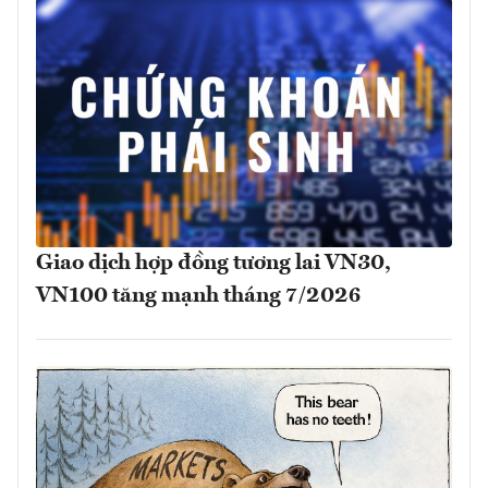
Giao dịch hợp đồng tương lai VN30,
VN100 tăng mạnh tháng 7/2026