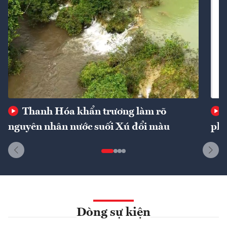
Thanh Hóa khẩn trương làm rõ
nguyên nhân nước suối Xú đổi màu
phí
Dòng sự kiện