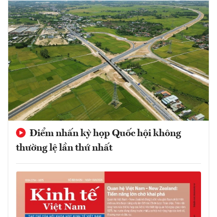
Điểm nhấn kỳ họp Quốc hội không
thường lệ lần thứ nhất