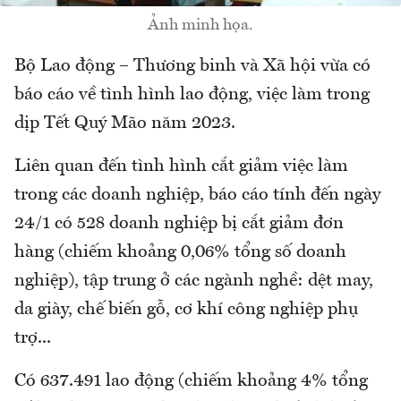
Ảnh minh họa.
Bộ Lao động – Thương binh và Xã hội vừa có
báo cáo về tình hình lao động, việc làm trong
dịp Tết Quý Mão năm 2023.
Liên quan đến tình hình cắt giảm việc làm
trong các doanh nghiệp, báo cáo tính đến ngày
24/1 có 528 doanh nghiệp bị cắt giảm đơn
hàng (chiếm khoảng 0,06% tổng số doanh
nghiệp), tập trung ở các ngành nghề: dệt may,
da giày, chế biến gỗ, cơ khí công nghiệp phụ
trợ...
Có 637.491 lao động (chiếm khoảng 4% tổng