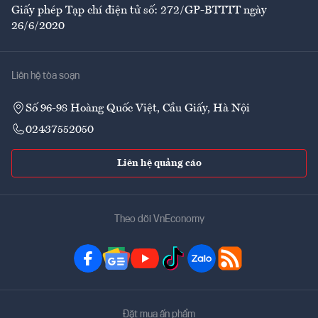
Giấy phép Tạp chí điện tử số: 272/GP-BTTTT ngày
26/6/2020
Liên hệ tòa soạn
Số 96-98 Hoàng Quốc Việt, Cầu Giấy, Hà Nội
02437552050
Liên hệ quảng cáo
Theo dõi VnEconomy
Đặt mua ấn phẩm