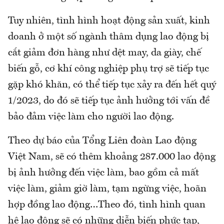
Tuy nhiên, tình hình hoạt động sản xuất, kinh
doanh ở một số ngành thâm dụng lao động bị
cắt giảm đơn hàng như dệt may, da giày, chế
biến gỗ, cơ khí công nghiệp phụ trợ sẽ tiếp tục
gặp khó khăn, có thể tiếp tục xảy ra đến hết quý
1/2023, do đó sẽ tiếp tục ảnh hưởng tới vấn đề
bảo đảm việc làm cho người lao động.
Theo dự báo của Tổng Liên đoàn Lao động
Việt Nam, sẽ có thêm khoảng 287.000 lao động
bị ảnh hưởng đến việc làm, bao gồm cả mất
việc làm, giảm giờ làm, tạm ngừng việc, hoãn
hợp đồng lao động…Theo đó, tình hình quan
hệ lao động sẽ có những diễn biến phức tạp,