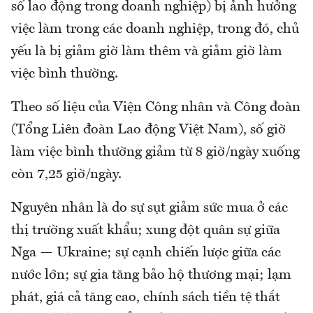
số lao động trong doanh nghiệp) bị ảnh hưởng
việc làm trong các doanh nghiệp, trong đó, chủ
yếu là bị giảm giờ làm thêm và giảm giờ làm
việc bình thường.
Theo số liệu của Viện Công nhân và Công đoàn
(Tổng Liên đoàn Lao động Việt Nam), số giờ
làm việc bình thường giảm từ 8 giờ/ngày xuống
còn 7,25 giờ/ngày.
Nguyên nhân là do sự sụt giảm sức mua ở các
thị trường xuất khẩu; xung đột quân sự giữa
Nga — Ukraine; sự cạnh chiến lược giữa các
nước lớn; sự gia tăng bảo hộ thương mại; lạm
phát, giá cả tăng cao, chính sách tiền tệ thắt