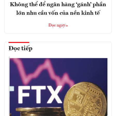
Không thể để ngân hàng ‘gánh’ phần
lớn nhu cầu vốn của nền kinh tế
Đọc ngay
Đọc tiếp