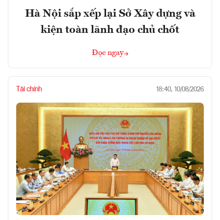
Hà Nội sắp xếp lại Sở Xây dựng và
kiện toàn lãnh đạo chủ chốt
Đọc ngay
Tài chính
18:40, 10/08/2026