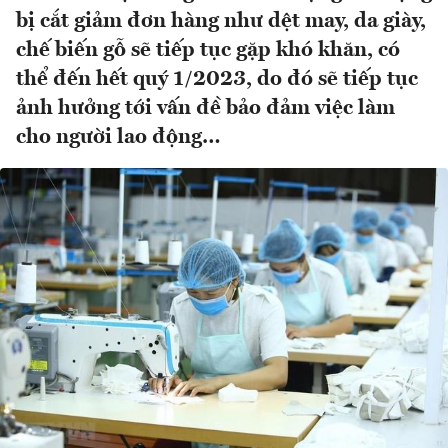
bị cắt giảm đơn hàng như dệt may, da giày,
chế biến gỗ sẽ tiếp tục gặp khó khăn, có
thể đến hết quý 1/2023, do đó sẽ tiếp tục
ảnh hưởng tới vấn đề bảo đảm việc làm
cho người lao động…