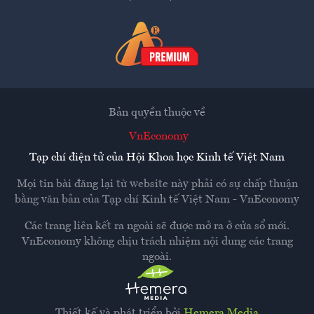
Bản quyền thuộc về
VnEconomy
Tạp chí điện tử của Hội Khoa học Kinh tế Việt Nam
Mọi tin bài đăng lại từ website này phải có sự chấp thuận
bằng văn bản của
Tạp chí Kinh tế Việt Nam - VnEconomy
Các trang liên kết ra ngoài sẽ được mở ra ở cửa sổ mới.
VnEconomy không chịu trách nhiệm nội dung các trang
ngoài.
Thiết kế và phát triển bởi
Hemera Media