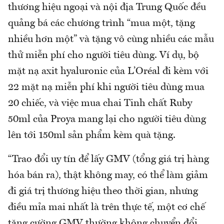
thương hiệu ngoại và nội địa Trung Quốc đều
quảng bá các chương trình “mua một, tặng
nhiều hơn một” và tặng vô cùng nhiều các mẫu
thử miễn phí cho người tiêu dùng. Ví dụ, bộ
mặt nạ axit hyaluronic của L’Oréal đi kèm với
22 mặt nạ miễn phí khi người tiêu dùng mua
20 chiếc, và việc mua chai Tinh chất Ruby
50ml của Proya mang lại cho người tiêu dùng
lên tới 150ml sản phẩm kèm quà tặng.
“Trao đổi uy tín để lấy GMV (tổng giá trị hàng
hóa bán ra), thật không may, có thể làm giảm
đi giá trị thương hiệu theo thời gian, nhưng
điều mỉa mai nhất là trên thực tế, một cơ chế
tăng cường GMV thường không chuyển đổi