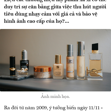
duy trì sự cân bằng giữa việc thu hút người
tiêu dùng nhạy cảm với giá cả và bảo vệ
hình ảnh cao cấp của họ?...
Ảnh minh họa.
Ra đời từ năm 2009, ý tưởng biến ngày 11/11 -