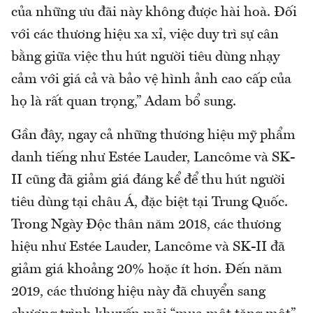
của những ưu đãi này không được hài hoà. Đối
với các thương hiệu xa xỉ, việc duy trì sự cân
bằng giữa việc thu hút người tiêu dùng nhạy
cảm với giá cả và bảo vệ hình ảnh cao cấp của
họ là rất quan trọng,” Adam bổ sung.
Gần đây, ngay cả những thương hiệu mỹ phẩm
danh tiếng như Estée Lauder, Lancôme và SK-
II cũng đã giảm giá đáng kể để thu hút người
tiêu dùng tại châu Á, đặc biệt tại Trung Quốc.
Trong Ngày Độc thân năm 2018, các thương
hiệu như Estée Lauder, Lancôme và SK-II đã
giảm giá khoảng 20% ​​hoặc ít hơn. Đến năm
2019, các thương hiệu này đã chuyển sang