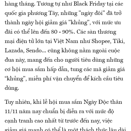
hàng tháng. Tương tự như Black Friday tại các
quốc gia phương Tây, những "ngày đôi" đã trở
thành ngày hội giảm giá "khủng", với mức ưu
đãi có thể lên đến 80 - 90%. Các sàn thương
mại điện tử lớn tại Việt Nam như Shopee, Tiki,
Lazada, Sendo... cũng không nằm ngoài cuộc
đua này, mang đến cho người tiêu dùng những
cơ hội mua sắm hấp dẫn, tung các mã giảm giá
“khủng", miễn phí vận chuyển để kích cầu tiêu
dùng.
Tuy nhiên, khi lễ hội mua sắm Ngày Độc thân
11/11 năm nay chuẩn bị diễn ra với mức độ
cạnh tranh cao nhất từ trước đến nay, việc
giảm giá mạnh có thể là một thách thức lâu dài