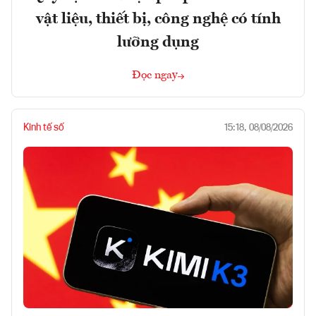
vật liệu, thiết bị, công nghệ có tính
lưỡng dụng
Đọc ngay
Kinh tế số
15:18, 08/08/2026