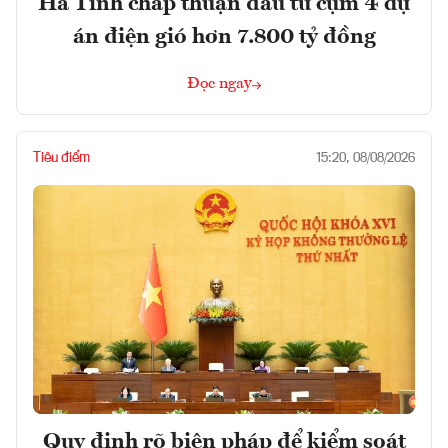
Hà Tĩnh chấp thuận đầu tư cụm 4 dự
án điện gió hơn 7.800 tỷ đồng
Đọc ngay
Tiêu điểm
15:20, 08/08/2026
Quy định rõ biện pháp để kiểm soát