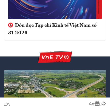
Đón đọc Tạp chí Kinh tế Việt Nam số
31-2026