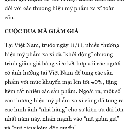
đối với các thương hiệu mỹ phẩm xa xỉ toàn
cầu.
CUỘC ĐUA MÃ GIẢM GIÁ
Tại Việt Nam, trước ngày 11/11, nhiều thương
hiệu mỹ phẩm xa xỉ đã “khởi động” chương
trình giảm giá bằng việc kết hợp với các người
có ảnh hưởng tại Việt Nam để tung các sản
phẩm với mức khuyến mại lên tới 40%, tặng
kèm rất nhiều các sản phẩm. Ngoài ra, một số
các thương hiệu mỹ phẩm xa xỉ cũng đã tung ra
các hình ảnh “nhá hàng” cho sự kiện ưu đãi lớn
nhất năm này, nhấn mạnh vào “mã giảm giá”
và “quà tặng kèm độc quyền”.