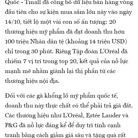
Quốc - Tmall đã công bố dữ liệu bán hàng vòng
đầu tiên cho sự kiện mua sắm lớn này vào ngày
14/10, tiết lộ một vài con số ấn tượng: 20
thương hiệu mỹ phẩm đã đạt doanh thu hơn
100 triệu Nhân dân tệ (khoảng 14 triệu USD)
chỉ trong 30 phút. Riêng Tập đoàn L’Oréal đã
chiếm 7 vị trí trong top 20, kết quả của nỗ lực
mạnh mẽ nhằm giành lại thị phần từ các
thương hiệu nội địa.
Đối với các gã khổng lồ mỹ phẩm quốc tế,
doanh thu này thực chất có thể phải trả giá đắt.
Các thương hiệu như L’Oréal, Estée Lauder và
P&G đã nỗ lực đáng kể để duy trì tính cạnh
tranh bằng cách giảm giá sâu và tặng quà rất