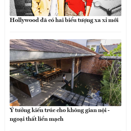
Hollywood đã có hai biểu tượng xa xỉ mới
Ý tưởng kiến trúc cho không gian nội -
ngoại thất liền mạch