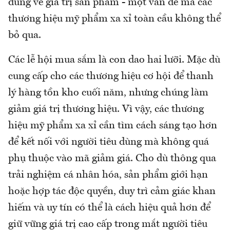
dùng về giá trị sản phẩm - một vấn đề mà các
thương hiệu mỹ phẩm xa xỉ toàn cầu không thể
bỏ qua.
Các lễ hội mua sắm là con dao hai lưỡi. Mặc dù
cung cấp cho các thương hiệu cơ hội để thanh
lý hàng tồn kho cuối năm, nhưng chúng làm
giảm giá trị thương hiệu. Vì vậy, các thương
hiệu mỹ phẩm xa xỉ cần tìm cách sáng tạo hơn
để kết nối với người tiêu dùng mà không quá
phụ thuộc vào mã giảm giá. Cho dù thông qua
trải nghiệm cá nhân hóa, sản phẩm giới hạn
hoặc hợp tác độc quyền, duy trì cảm giác khan
hiếm và uy tín có thể là cách hiệu quả hơn để
giữ vững giá trị cao cấp trong mắt người tiêu