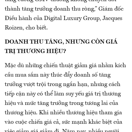
thành tăng trưởng doanh thu ròng,” Giám đốc
Điều hành của Digital Luxury Group, Jacques
Roizen, cho biết.
DOANH THU TĂNG, NHƯNG CÒN GIÁ
TRỊ THƯƠNG HIỆU?
Mặc dù những chiến thuật giảm giá nhằm kích
cầu mua sắm này thúc đẩy doanh số tăng
trưởng vượt trội trong ngắn hạn, nhưng cách
tiếp cận này có thể làm suy yếu giá trị thương
hiệu và mức tăng trưởng trong tương lai của
thương hiệu. Khi nhiều thương hiệu tham gia
vào cuộc chiến giá cả, sức mạnh khác biệt của
việc giảm giá giảm đi. Năm nay, nhiều người