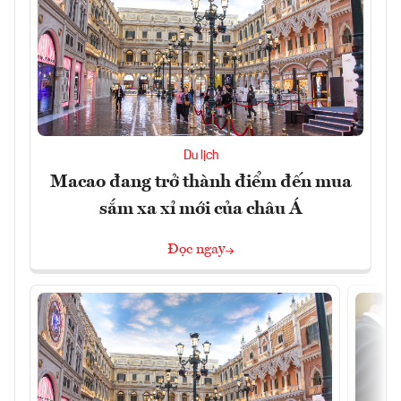
Du lịch
Macao đang trở thành điểm đến mua
sắm xa xỉ mới của châu Á
Đọc ngay