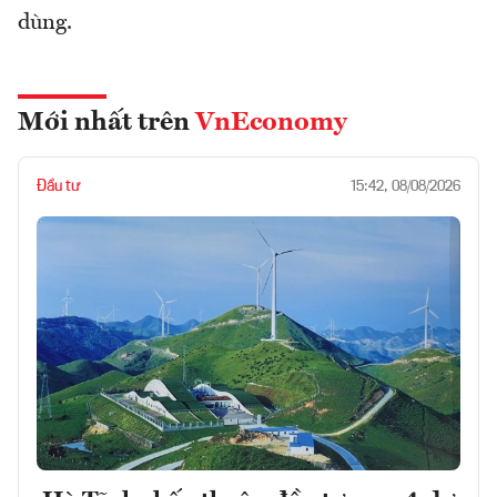
dùng.
Mới nhất trên
VnEconomy
Đầu tư
15:42, 08/08/2026