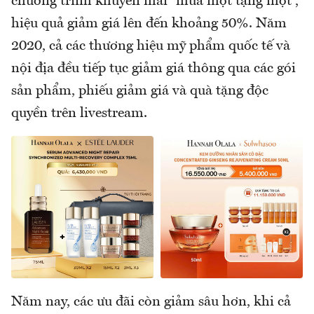
chương trình khuyến mãi “mua một tặng một”,
hiệu quả giảm giá lên đến khoảng 50%. Năm
2020, cả các thương hiệu mỹ phẩm quốc tế và
nội địa đều tiếp tục giảm giá thông qua các gói
sản phẩm, phiếu giảm giá và quà tặng độc
quyền trên livestream.
Năm nay, các ưu đãi còn giảm sâu hơn, khi cả