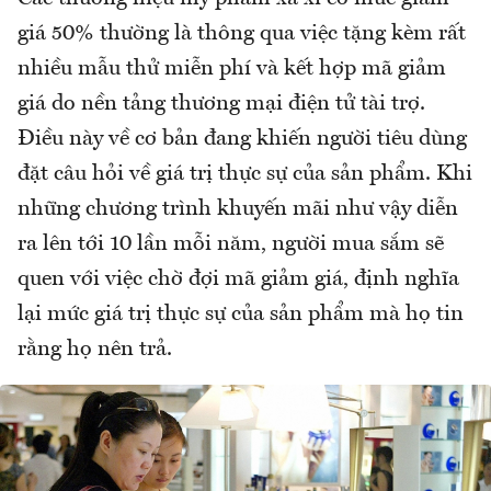
giá 50% thường là thông qua việc tặng kèm rất
nhiều mẫu thử miễn phí và kết hợp mã giảm
giá do nền tảng thương mại điện tử tài trợ.
Điều này về cơ bản đang khiến người tiêu dùng
đặt câu hỏi về giá trị thực sự của sản phẩm. Khi
những chương trình khuyến mãi như vậy diễn
ra lên tới 10 lần mỗi năm, người mua sắm sẽ
quen với việc chờ đợi mã giảm giá, định nghĩa
lại mức giá trị thực sự của sản phẩm mà họ tin
rằng họ nên trả.