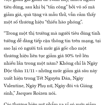
tiêu dùng, sau khi bị “tấn công” bởi vô số mã
giảm giá, quà tặng và mẫu thử, vẫn cảm thấy
một số thương hiệu “thiếu hào phóng”.
“Trong một thị trường mà người tiêu dùng tinh
tường dễ dàng tiếp cận thông tin trên mạng, tại
sao lại có người trả mức giá gốc cho một
thương hiệu liên tục giảm giá 50% trở lên
nhiều lần trong một năm? Không chỉ là Ngày
Độc thân 11/11 - những mức giảm giá sâu này
xuất hiện trong Tết Nguyên Đán, Ngày
Valentine, Ngày Phụ nữ, Ngày đôi và Giáng
sinh,” Jacques Roizen nói.
Các thương hiệu mỹ phẩm xa xỉ có mức giảm