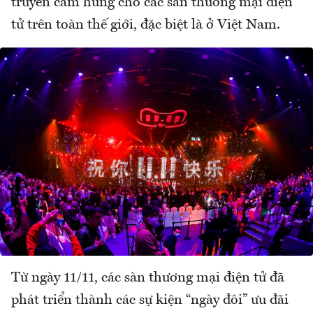
truyền cảm hứng cho các sàn thương mại điện
tử trên toàn thế giới, đặc biệt là ở Việt Nam.
Từ ngày 11/11, các sàn thương mại điện tử đã
phát triển thành các sự kiện “ngày đôi” ưu đãi