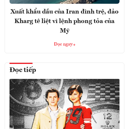
Xuất khẩu dầu của Iran đình trệ, đảo
Kharg tê liệt vì lệnh phong tỏa của
Mỹ
Đọc ngay
Đọc tiếp