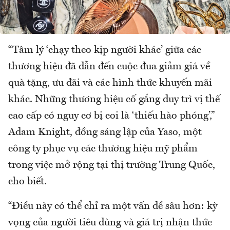
“Tâm lý ‘chạy theo kịp người khác’ giữa các
thương hiệu đã dẫn đến cuộc đua giảm giá về
quà tặng, ưu đãi và các hình thức khuyến mãi
khác. Những thương hiệu cố gắng duy trì vị thế
cao cấp có nguy cơ bị coi là ‘thiếu hào phóng’,”
Adam Knight, đồng sáng lập của Yaso, một
công ty phục vụ các thương hiệu mỹ phẩm
trong việc mở rộng tại thị trường Trung Quốc,
cho biết.
“Điều này có thể chỉ ra một vấn đề sâu hơn: kỳ
vọng của người tiêu dùng và giá trị nhận thức