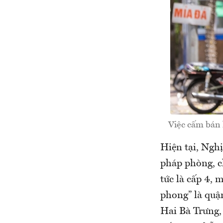
Việc cấm bán 
Hiện tại, Nghị
pháp phòng, c
tức là cấp 4, 
phong” là quậ
Hai Bà Trưng