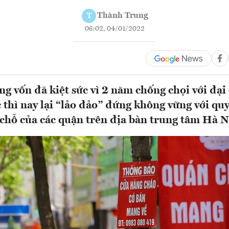
Thành Trung
T
06:02, 04/01/2022
g vốn đã kiệt sức vì 2 năm chống chọi với đại
 thì nay lại “lảo đảo” đứng không vững với qu
 chỗ của các quận trên địa bàn trung tâm Hà Nộ