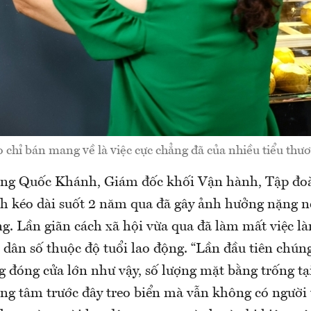
 chỉ bán mang về là việc cực chẳng đã của nhiều tiểu thư
ng Quốc Khánh, Giám đốc khối Vận hành, Tập đo
nh kéo dài suốt 2 năm qua đã gây ảnh hưởng nặng 
ng. Lần giãn cách xã hội vừa qua đã làm mất việc l
dân số thuộc độ tuổi lao động. “Lần đầu tiên chúng
g đóng cửa lớn như vậy, số lượng mặt bằng trống t
ung tâm trước đây treo biển mà vẫn không có người 