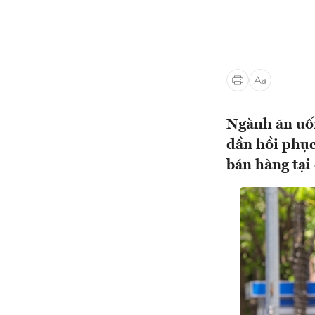
Ngành ăn uốn
dần hồi phục
bán hàng tại