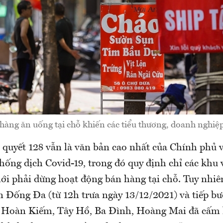
hàng ăn uống tại chỗ khiến các tiểu thương, doanh nghiệp
 quyết 128 vẫn là văn bản cao nhất của Chính phủ v
hống dịch Covid-19, trong đó quy định chỉ các khu 
mới phải dừng hoạt động bán hàng tại chỗ. Tuy nhiên
n Đống Đa (từ 12h trưa ngày 13/12/2021) và tiếp bư
, Hoàn Kiếm, Tây Hồ, Ba Đình, Hoàng Mai đã cấm 