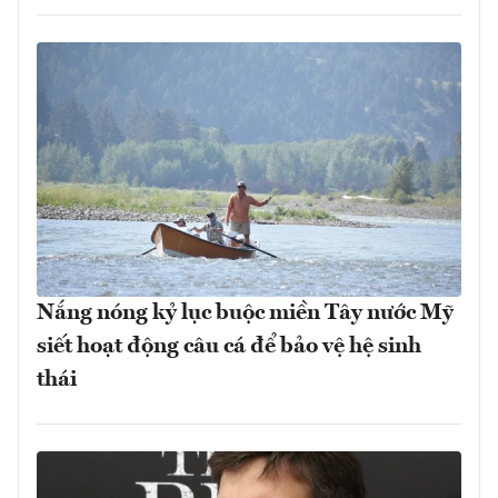
Nắng nóng kỷ lục buộc miền Tây nước Mỹ
siết hoạt động câu cá để bảo vệ hệ sinh
thái