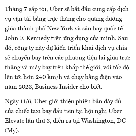
Tháng 7 sắp tới, Uber sẽ bắt đầu cung cấp dịch
vụ vận tải bằng trực thăng cho quãng đường
giữa thành phố New York và sân bay quốc tế
John F. Kennedy trên ứng dụng của mình. Sau
đó, công ty này dự kiến triển khai dịch vụ chia
sẻ chuyến bay trên các phương tiện lai giữa trực
thăng và máy bay trên khắp thế giới, với tốc độ
lên tới hơn 240 km/h và chạy bằng điện vào
năm 2023, Business Insider cho biết.
Ngày 11/6, Uber giới thiệu phiên bản đầy đủ
của chiếc taxi bay đầu tiên tại hội nghị Uber
Elevate lần thứ 3, diễn ra tại Washington, DC
(Mỹ).