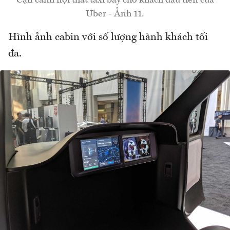
Uber - Ảnh 11.
Hình ảnh cabin với số lượng hành khách tối
đa.