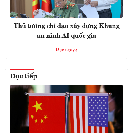
Thủ tướng chỉ đạo xây dựng Khung
an ninh AI quốc gia
Đọc ngay
Đọc tiếp