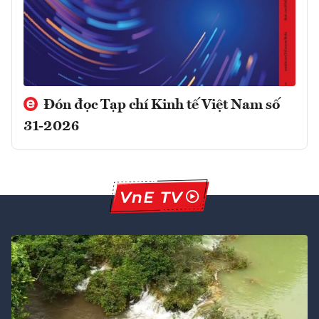
Đón đọc Tạp chí Kinh tế Việt Nam số
31-2026