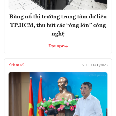
Bùng nổ thị trường trung tâm dữ liệu
TP.HCM, thu hút các “ông lớn” công
nghệ
Đọc ngay
Kinh tế số
21:01, 06/08/2026