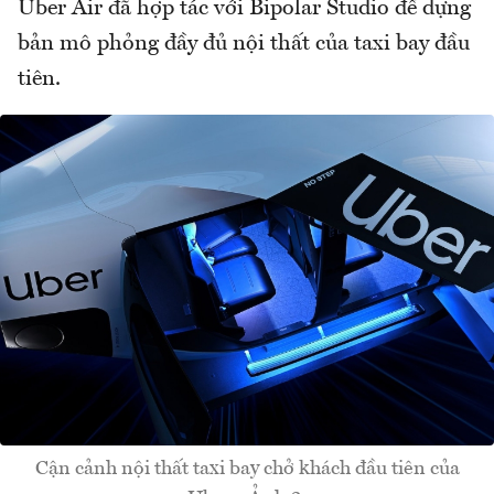
Uber Air đã hợp tác với Bipolar Studio để dựng
bản mô phỏng đầy đủ nội thất của taxi bay đầu
tiên.
Cận cảnh nội thất taxi bay chở khách đầu tiên của