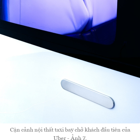
Cận cảnh nội thất taxi bay chở khách đầu tiên của
Uber - Ảnh 7.