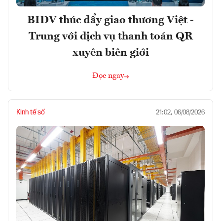
BIDV thúc đẩy giao thương Việt -
Trung với dịch vụ thanh toán QR
xuyên biên giới
Đọc ngay
Kinh tế số
21:02, 06/08/2026