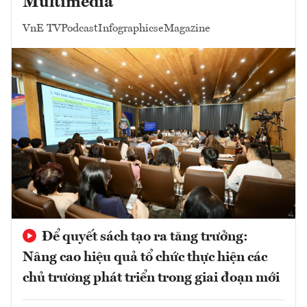
Multimedia
VnE TV
Podcast
Infographics
eMagazine
Để quyết sách tạo ra tăng trưởng:
Nâng cao hiệu quả tổ chức thực hiện các
chủ trương phát triển trong giai đoạn mới