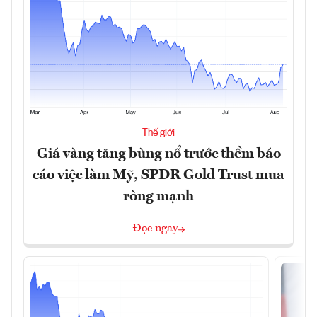
Thế giới
Giá vàng tăng bùng nổ trước thềm báo
cáo việc làm Mỹ, SPDR Gold Trust mua
ròng mạnh
Đọc ngay