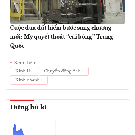
Cuộc đua đất hiếm bước sang chương
mới: Mỹ quyết thoát “cái bóng” Trung
Quốc
Xem thêm
Kinh tế
Chuyển động 24h
Kinh doanh
Đừng bỏ lỡ