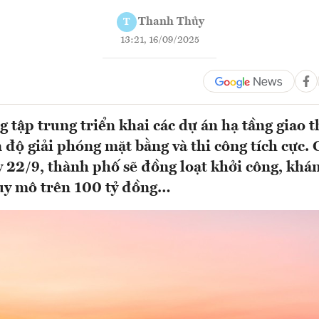
Thanh Thủy
T
13:21, 16/09/2025
 tập trung triển khai các dự án hạ tầng giao 
 độ giải phóng mặt bằng và thi công tích cực. 
y 22/9, thành phố sẽ đồng loạt khởi công, khá
uy mô trên 100 tỷ đồng…