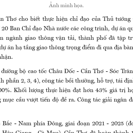
Ảnh minh họa.
 Thơ cho biết thực hiện chỉ đạo của Thủ tướng 
 20 Ban Chỉ đạo Nhà nước các công trình, dự án q
ểm ngành giao thông vận tải, thành phố đã tập t
 dự án hạ tầng giao thông trọng điểm đi qua địa bàn
nhận.
 đường bộ cao tốc Châu Đốc - Cần Thơ - Sóc Trăng
h phần 2, 3, 4), công tác bồi thường, hỗ trợ, tái đị
0%. Khối lượng thực hiện đạt hơn 43% giá trị h
 mục cầu vượt tiến độ đề ra. Công tác giải ngân 
c Bắc - Nam phía Đông, giai đoạn 2021 - 2025 (đ