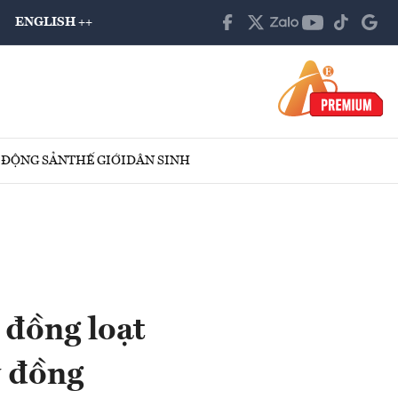
ENGLISH ++
 ĐỘNG SẢN
THẾ GIỚI
DÂN SINH
 đồng loạt
ỷ đồng