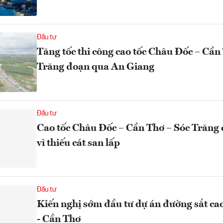
Đầu tư
Tăng tốc thi công cao tốc Châu Đốc – Cần
Trăng đoạn qua An Giang
Đầu tư
Cao tốc Châu Đốc – Cần Thơ – Sóc Trăng 
vì thiếu cát san lấp
Đầu tư
Kiến nghị sớm đầu tư dự án đường sắt c
- Cần Thơ