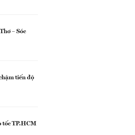
 Thơ – Sóc
chậm tiến độ
ao tốc TP.HCM