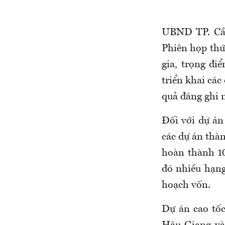
UBND TP. Cần
Phiên họp thứ
gia, trọng đi
triển khai các
quả đáng ghi 
Đối với dự án
các dự án thàn
hoàn thành 10
đó nhiều hạng
hoạch vốn.
Dự án cao tố