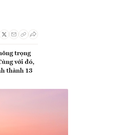
thông trọng
Cùng với đó,
nh thành 13