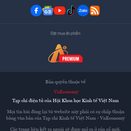
Đặt mua ấn phẩm
Bản quyền thuộc về
VnEconomy
Tạp chí điện tử của Hội Khoa học Kinh tế Việt Nam
Mọi tin bài đăng lại từ website này phải có sự chấp thuận
bằng văn bản của
Tạp chí Kinh tế Việt Nam - VnEconomy
Các trang liên kết ra ngoài sẽ được mở ra ở cửa sổ mới.