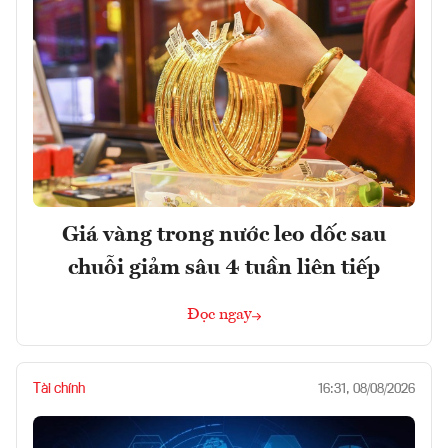
Giá vàng trong nước leo dốc sau
chuỗi giảm sâu 4 tuần liên tiếp
Đọc ngay
Tài chính
16:31, 08/08/2026