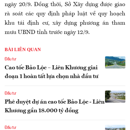
ngày 20/9. Đồng thời, Sở Xây dựng được giao
rà soát các quy định pháp luật về quy hoạch
khu tái định cư, xây dựng phương án tham
mưu UBND tỉnh trước ngày 12/9.
BÀI LIÊN QUAN
Đầu tư
Cao tốc Bảo Lộc – Liên Khương giai
đoạn 1 hoàn tất lựa chọn nhà đầu tư
Đầu tư
Phê duyệt dự án cao tốc Bảo Lộc - Liên
Khương gần 18.000 tỷ đồng
Đầu tư