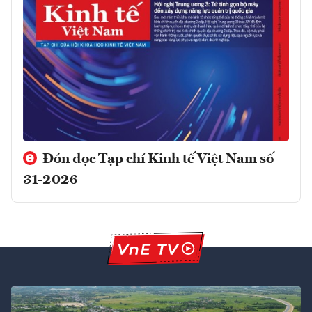
Đón đọc Tạp chí Kinh tế Việt Nam số
31-2026