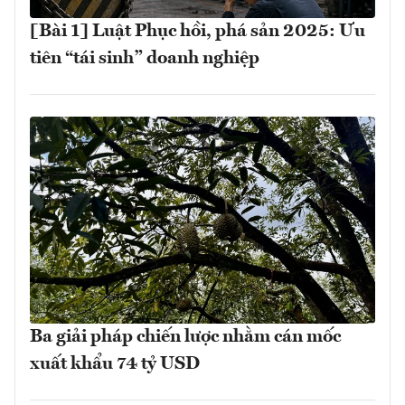
[Bài 1] Luật Phục hồi, phá sản 2025: Ưu
tiên “tái sinh” doanh nghiệp
Ba giải pháp chiến lược nhằm cán mốc
xuất khẩu 74 tỷ USD