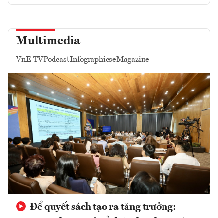
Multimedia
VnE TV
Podcast
Infographics
eMagazine
Để quyết sách tạo ra tăng trưởng: