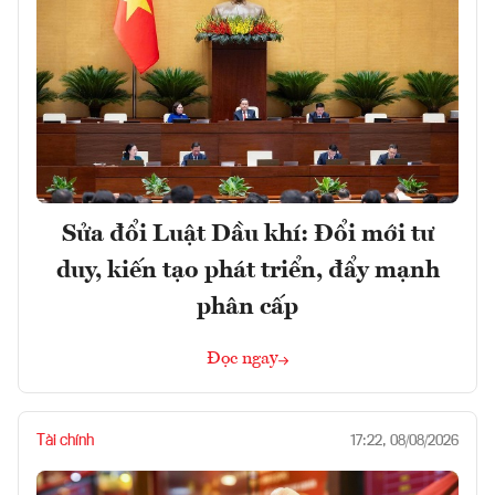
Sửa đổi Luật Dầu khí: Đổi mới tư
duy, kiến tạo phát triển, đẩy mạnh
phân cấp
Đọc ngay
Tài chính
17:22, 08/08/2026