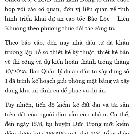
họp với các cơ quan, đơn vị liên quan về tình
hình triển khai dự án cao tốc Bảo Lộc – Liên
Khương theo phương thức đối tác công tư.
Theo báo cáo, đến nay nhà đầu tư đã khẩn
trương lập hồ sơ thiết kế kỹ thuật, thiết kế bản
vẽ thi công và dự kiến hoàn thành trong tháng
10/2025. Ban Quản lý dự án đầu tư xây dựng số
1 đã trình kế hoạch giải phóng mặt bằng và xây
dựng khu tái định cư để phục vụ dự án.
Tuy nhiên, tiến độ kiểm kê đất đai và tài sản
trên đất của người dân vẫn còn chậm. Cụ thể,
đến ngày 15/8, tại huyện Đức Trọng mới kiểm
đếm được hơn 166.500 m2, đạt 11% tổng diện