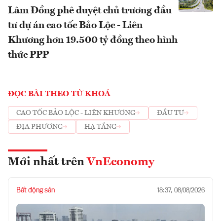
Lâm Đồng phê duyệt chủ trương đầu
tư dự án cao tốc Bảo Lộc - Liên
Khương hơn 19.500 tỷ đồng theo hình
thức PPP
ĐỌC BÀI THEO TỪ KHOÁ
CAO TỐC BẢO LỘC - LIÊN KHƯƠNG
ĐẦU TƯ
ĐỊA PHƯƠNG
HẠ TẦNG
Mới nhất trên
VnEconomy
Bất động sản
18:37, 08/08/2026