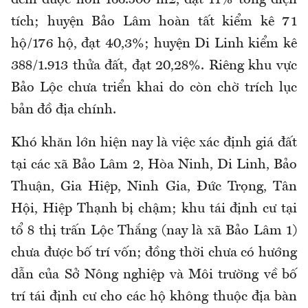
tích; huyện Bảo Lâm hoàn tất kiểm kê 71
hộ/176 hộ, đạt 40,3%; huyện Di Linh kiểm kê
388/1.913 thửa đất, đạt 20,28%. Riêng khu vực
Bảo Lộc chưa triển khai do còn chờ trích lục
bản đồ địa chính.
Khó khăn lớn hiện nay là việc xác định giá đất
tại các xã Bảo Lâm 2, Hòa Ninh, Di Linh, Bảo
Thuận, Gia Hiệp, Ninh Gia, Đức Trọng, Tân
Hội, Hiệp Thạnh bị chậm; khu tái định cư tại
tổ 8 thị trấn Lộc Thắng (nay là xã Bảo Lâm 1)
chưa được bố trí vốn; đồng thời chưa có hướng
dẫn của Sở Nông nghiệp và Môi trường về bố
trí tái định cư cho các hộ không thuộc địa bàn