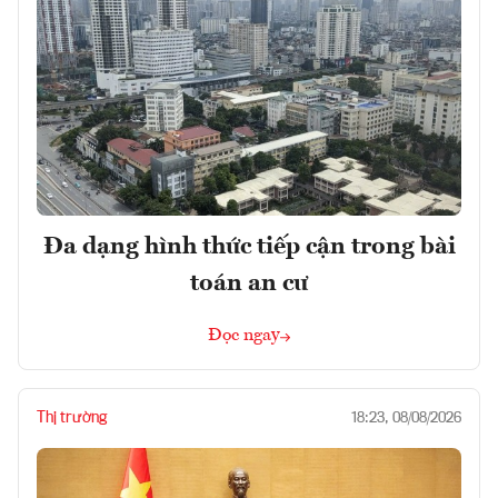
Đa dạng hình thức tiếp cận trong bài
toán an cư
Đọc ngay
Thị trường
18:23, 08/08/2026