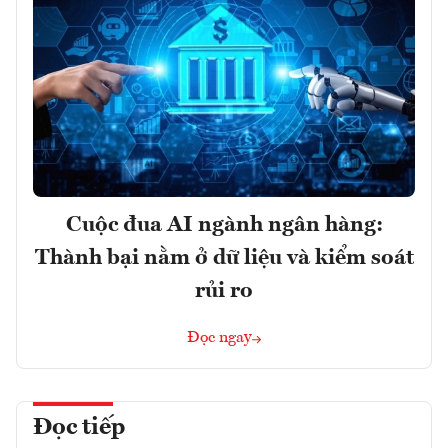
Cuộc đua AI ngành ngân hàng:
Thành bại nằm ở dữ liệu và kiểm soát
rủi ro
Đọc ngay
Đọc tiếp