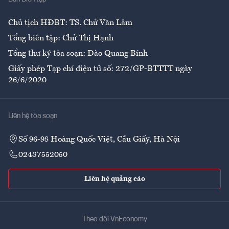
Ẩm thực
Chủ tịch HĐBT: TS. Chử Văn Lâm
Tổng biên tập: Chử Thị Hạnh
Tổng thư ký tòa soạn: Đào Quang Bính
Giấy phép Tạp chí điện tử số: 272/GP-BTTTT ngày
26/6/2020
Liên hệ tòa soạn
Số 96-98 Hoàng Quốc Việt, Cầu Giấy, Hà Nội
02437552050
Liên hệ quảng cáo
Theo dõi VnEconomy