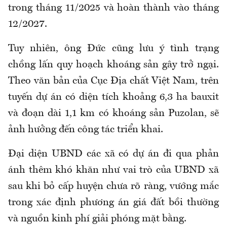
trong tháng 11/2025 và hoàn thành vào tháng
12/2027.
Tuy nhiên, ông Đức cũng lưu ý tình trạng
chồng lấn quy hoạch khoáng sản gây trở ngại.
Theo văn bản của Cục Địa chất Việt Nam, trên
tuyến dự án có diện tích khoảng 6,3 ha bauxit
và đoạn dài 1,1 km có khoáng sản Puzolan, sẽ
ảnh hưởng đến công tác triển khai.
Đại diện UBND các xã có dự án đi qua phản
ánh thêm khó khăn như vai trò của UBND xã
sau khi bỏ cấp huyện chưa rõ ràng, vướng mắc
trong xác định phương án giá đất bồi thường
và nguồn kinh phí giải phóng mặt bằng.