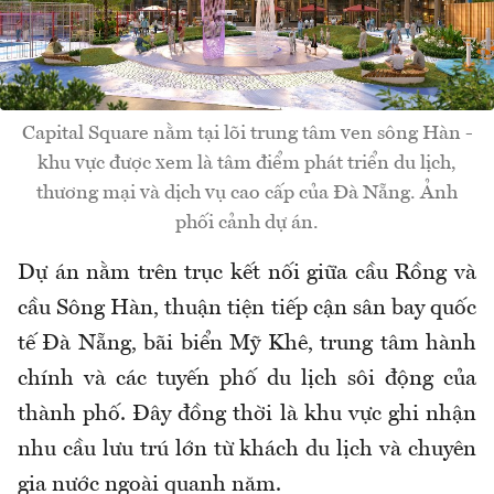
Capital Square nằm tại lõi trung tâm ven sông Hàn -
khu vực được xem là tâm điểm phát triển du lịch,
thương mại và dịch vụ cao cấp của Đà Nẵng. Ảnh
phối cảnh dự án.
Dự án nằm trên trục kết nối giữa cầu Rồng và
cầu Sông Hàn, thuận tiện tiếp cận sân bay quốc
tế Đà Nẵng, bãi biển Mỹ Khê, trung tâm hành
chính và các tuyến phố du lịch sôi động của
thành phố. Đây đồng thời là khu vực ghi nhận
nhu cầu lưu trú lớn từ khách du lịch và chuyên
gia nước ngoài quanh năm.