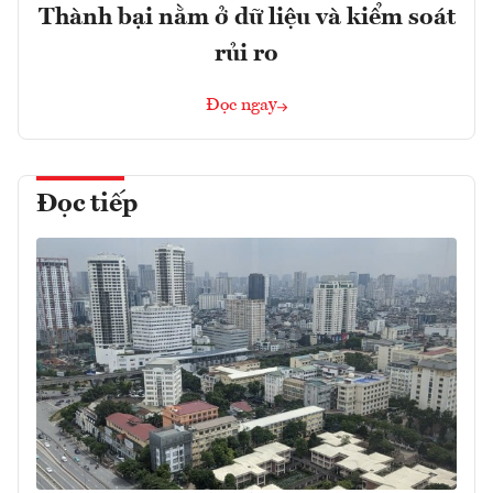
Thành bại nằm ở dữ liệu và kiểm soát
rủi ro
Đọc ngay
Đọc tiếp