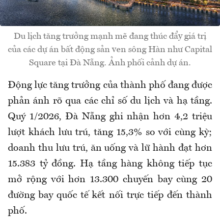
Du lịch tăng trưởng mạnh mẽ đang thúc đẩy giá trị
của các dự án bất động sản ven sông Hàn như Capital
Square tại Đà Nẵng. Ảnh phối cảnh dự án.
Động lực tăng trưởng của thành phố đang được
phản ánh rõ qua các chỉ số du lịch và hạ tầng.
Quý 1/2026, Đà Nẵng ghi nhận hơn 4,2 triệu
lượt khách lưu trú, tăng 15,3% so với cùng kỳ;
doanh thu lưu trú, ăn uống và lữ hành đạt hơn
15.383 tỷ đồng. Hạ tầng hàng không tiếp tục
mở rộng với hơn 13.300 chuyến bay cùng 20
đường bay quốc tế kết nối trực tiếp đến thành
phố.