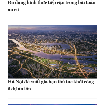
Đa dạng hình thức tiếp cận trong bài toán
an cư
Hà Nội đề xuất gia hạn thủ tục khởi công
6 dự án lớn