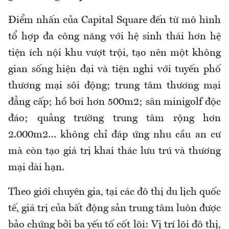
Điểm nhấn của Capital Square đến từ mô hình
tổ hợp đa công năng với hệ sinh thái hơn hệ
tiện ích nội khu vượt trội, tạo nên một không
gian sống hiện đại và tiện nghi với tuyến phố
thương mại sôi động; trung tâm thương mại
đẳng cấp; hồ bơi hơn 500m2; sân minigolf độc
đáo; quảng trường trung tâm rộng hơn
2.000m2… không chỉ đáp ứng nhu cầu an cư
mà còn tạo giá trị khai thác lưu trú và thương
mại dài hạn.
Theo giới chuyên gia, tại các đô thị du lịch quốc
tế, giá trị của bất động sản trung tâm luôn được
bảo chứng bởi ba yếu tố cốt lõi: Vị trí lõi đô thị,