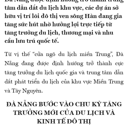
tâm dẫn dắt du lịch khu vực, các dự án sở
hữu vị trí lõi đô thị ven sông Hàn đang gia
tăng sức hút nhờ hưởng lợi trực tiếp từ
tăng trưởng du lịch, thương mại và nhu
cầu lưu trú quốc tế.
Từ vị thế “cửa ngõ du lịch miền Trung”, Đà
Nẵng đang được định hướng trở thành cực
tăng trưởng du lịch quốc gia và trung tâm dẫn
dắt phát triển du lịch của khu vực Miền Trung
và Tây Nguyên.
ĐÀ NẴNG BƯỚC VÀO CHU KỲ TĂNG
TRƯỞNG MỚI CỦA DU LỊCH VÀ
KINH TẾ ĐÔ THỊ