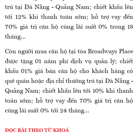
trú tại Đà Nẵng - Quảng Nam; chiết khấu lên
tới 12% khi thanh toán sớm; hỗ trợ vay đến
70% giá trị căn hộ cùng lãi suất 0% trong 18
tháng…
Còn người mua căn hộ tại tòa Broadways Place
được tặng 01 năm phí dịch vụ quản lý; chiết
khấu 01% giá bán căn hộ cho khách hàng có
quê quán hoặc địa chỉ thường trú tại Đà Nẵng -
Quảng Nam; chiết khấu lên tới 10% khi thanh
toán sớm; hỗ trợ vay đến 70% giá trị căn hộ
cùng lãi suất 0% tới 24 tháng…
ĐỌC BÀI THEO TỪ KHOÁ