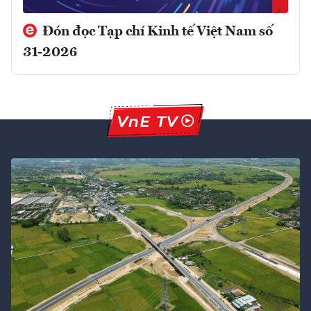
Đón đọc Tạp chí Kinh tế Việt Nam số
31-2026