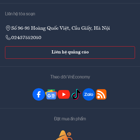
Liên hệ tòa soạn
Số 96-98 Hoàng Quốc Việt, Cầu Giấy, Hà Nội
02437552050
Liên hệ quảng cáo
Theo dõi VnEconomy
Đặt mua ấn phẩm