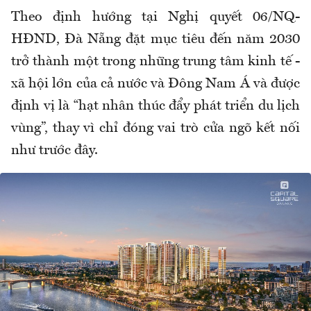
Theo định hướng tại Nghị quyết 06/NQ-
HĐND, Đà Nẵng đặt mục tiêu đến năm 2030
trở thành một trong những trung tâm kinh tế -
xã hội lớn của cả nước và Đông Nam Á và được
định vị là “hạt nhân thúc đẩy phát triển du lịch
vùng”, thay vì chỉ đóng vai trò cửa ngõ kết nối
như trước đây.