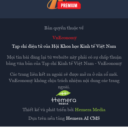
Bản quyền thuộc về
VnEconomy
Tạp chí điện tử của Hội Khoa học Kinh tế Việt Nam
Mọi tin bài đăng lại từ website này phải có sự chấp thuận
bằng văn bản của
Tạp chí Kinh tế Việt Nam - VnEconomy
Các trang liên kết ra ngoài sẽ được mở ra ở cửa sổ mới.
VnEconomy không chịu trách nhiệm nội dung các trang
ngoài.
Thiết kế và phát triển bởi
Hemera Media
Dựa trên nền tảng
Hemera AI CMS