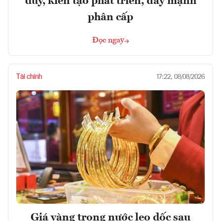
duy, kiến tạo phát triển, đẩy mạnh
phân cấp
Đọc ngay
Tài chính
17:22, 08/08/2026
Giá vàng trong nước leo dốc sau