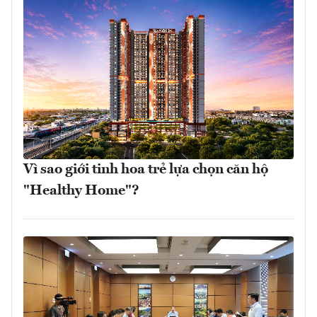
Vì sao giới tinh hoa trẻ lựa chọn căn hộ
"Healthy Home"?