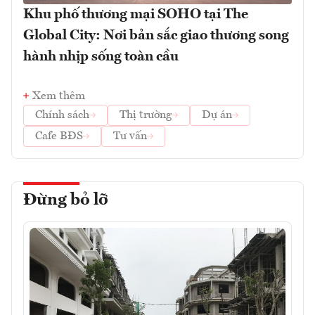
Khu phố thương mại SOHO tại The
Global City: Nơi bản sắc giao thương song
hành nhịp sống toàn cầu
Xem thêm
Chính sách
Thị trường
Dự án
Cafe BĐS
Tư vấn
Đừng bỏ lỡ