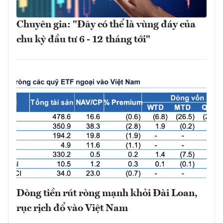
Chuyên gia: "Đây có thể là vùng đáy của
chu kỳ đầu tư 6 - 12 tháng tới"
Dòng tiền rút ròng mạnh khỏi Đài Loan,
rục rịch đổ vào Việt Nam