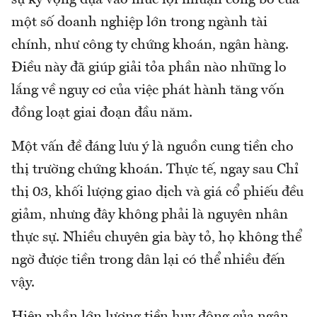
sự kỳ vọng dựa vào mức lợi nhuận công bố của
một số doanh nghiệp lớn trong ngành tài
chính, như công ty chứng khoán, ngân hàng.
Điều này đã giúp giải tỏa phần nào những lo
lắng về nguy cơ của việc phát hành tăng vốn
đồng loạt giai đoạn đầu năm.
Một vấn đề đáng lưu ý là nguồn cung tiền cho
thị trường chứng khoán. Thực tế, ngay sau Chỉ
thị 03, khối lượng giao dịch và giá cổ phiếu đều
giảm, nhưng đây không phải là nguyên nhân
thực sự. Nhiều chuyên gia bày tỏ, họ không thể
ngờ được tiền trong dân lại có thể nhiều đến
vậy.