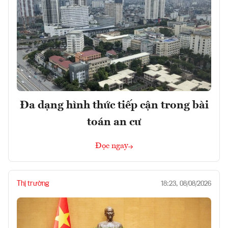
Đa dạng hình thức tiếp cận trong bài
toán an cư
Đọc ngay
Thị trường
18:23, 08/08/2026