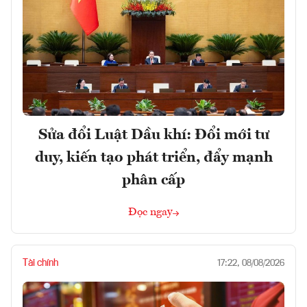
Sửa đổi Luật Dầu khí: Đổi mới tư
duy, kiến tạo phát triển, đẩy mạnh
phân cấp
Đọc ngay
Tài chính
17:22, 08/08/2026