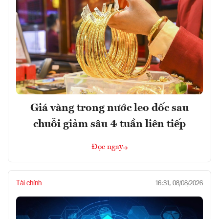
Giá vàng trong nước leo dốc sau
chuỗi giảm sâu 4 tuần liên tiếp
Đọc ngay
Tài chính
16:31, 08/08/2026