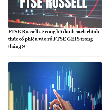
FTSE Russell sẽ công bố danh sách chính
thức cổ phiếu vào rổ FTSE GEIS trong
tháng 8