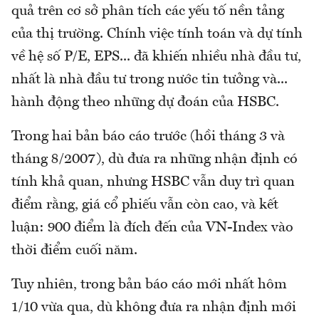
quả trên cơ sở phân tích các yếu tố nền tảng
của thị trường. Chính việc tính toán và dự tính
về hệ số P/E, EPS... đã khiến nhiều nhà đầu tư,
nhất là nhà đầu tư trong nước tin tưởng và...
hành động theo những dự đoán của HSBC.
Trong hai bản báo cáo trước (hồi tháng 3 và
tháng 8/2007), dù đưa ra những nhận định có
tính khả quan, nhưng HSBC vẫn duy trì quan
điểm rằng, giá cổ phiếu vẫn còn cao, và kết
luận: 900 điểm là đích đến của VN-Index vào
thời điểm cuối năm.
Tuy nhiên, trong bản báo cáo mới nhất hôm
1/10 vừa qua, dù không đưa ra nhận định mới