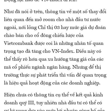
Động lực nào để VN-Index đi lên?
Như đã nói ở trên, thông tin về một số thay đổi
liên quan đến mở room cho nhà đầu tư nước
ngoài, nới lỏng Chỉ thị 03 hay mức giá dự đoán
chào bán cho cổ đông chiến lược của
Vietcombank được coi là những nhân tố quan
trọng tạo đà tăng cho VN-Index. Điều này có
thể thấy rõ hơn qua xu hướng tăng giá của các
mã cổ phiếu ngành ngân hàng. Nhưng để thị
trường thực sự phát triển thì vấn đề quan trọng
là hiệu quả hoạt động của các doanh nghiệp.
Hiện chưa có thông tin cụ thể về kết quả kinh
doanh quý III, tuy nhiên nhà đầu tư có thể có