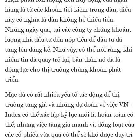
Hiện phần lớn lượng tiền huy động của ngân
hàng là từ các khoản tiết kiệm trong dân, điều
này có nghĩa là dân không hề thiếu tiền.
Những ngày qua, tại các công ty chứng khoán,
lượng nhà đầu tư đến nộp tiền để đầu tư đã
tăng lên đáng kể. Như vậy, có thể nói rằng, khi
niềm tin đã quay trở lại, bản thân nó đã là
động lực cho thị trường chứng khoán phát
triển.
Mặc dù có rất nhiều yếu tố tác động để thị
trường tăng giá và những dự đoán về việc VN-
Index có thể xác lập kỷ lục mới là hoàn toàn có
thể, nhưng việc tăng giá mạnh và đồng loạt của
các cổ phiếu vừa qua có thể sẽ khó được duy trì