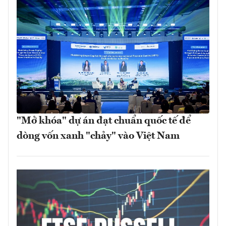
"Mở khóa" dự án đạt chuẩn quốc tế để
dòng vốn xanh "chảy" vào Việt Nam