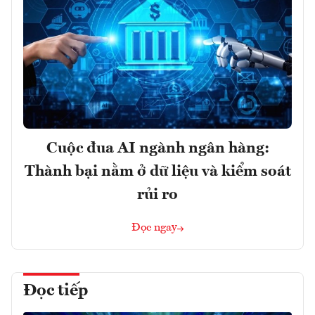
Cuộc đua AI ngành ngân hàng:
Thành bại nằm ở dữ liệu và kiểm soát
rủi ro
Đọc ngay
Đọc tiếp