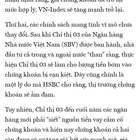
nhận định rằng, giá chứng khoán đã trở lại
mức hợp lý, VN-Index sẽ tăng mạnh trở lại.
Thứ hai, các chính sách mang tính vĩ mô chưa
thay đổi. Sau khi Chỉ thị 03 của Ngân hàng
Nhà nước Việt Nam (SBV) được ban hành, nhà
đầu tư cả trong và ngoài nước “than” rằng, thực
hiện Chỉ thị 03 sẽ làm cho lượng tiền bơm vào
chứng khoán bị cạn kiệt. Đây cũng chính là
một lý do mà HSBC cho rằng, thị trường chứng
khoán sẽ ảm đạm.
Tuy nhiên, Chỉ thị 03 đến cuối năm các ngân
hàng mới phải “siết” nguồn tiền vay cầm cố
chứng khoán và hiện nay chứng khoán cả hai