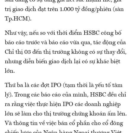
sàn đang có sự tăng giá hết sức mạnh mẽ, giá
trị giao dịch đạt trên 1.000 tỷ đồng/phiên (sàn
Tp.HCM).
Như vậy, nếu so với thời điểm HSBC công bố
báo cáo trước và báo cáo vừa qua, tác động của
Chỉ thị 03 đến thị trường không có sự thay đổi,
nhưng diễn biến giao dịch lại có sự khác biệt
lớn.
Thứ ba là các đợt IPO (tạm thời là yếu tố tâm
lý). Trong các báo cáo của mình, HSBC đều chỉ
ra rằng việc thực hiện IPO các doanh nghiệp
lớn sẽ làm cho thị trường chứng khoán ấm lên.
Và thông tin về việc bán cổ phần cho cổ đông