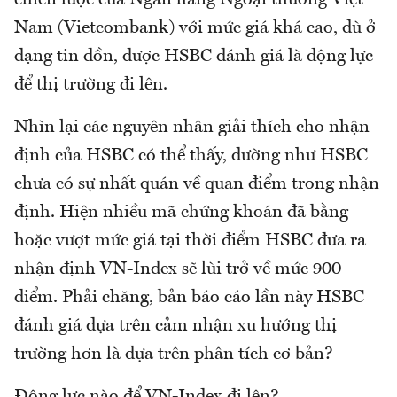
chiến lược của Ngân hàng Ngoại thương Việt
Nam (Vietcombank) với mức giá khá cao, dù ở
dạng tin đồn, được HSBC đánh giá là động lực
để thị trường đi lên.
Nhìn lại các nguyên nhân giải thích cho nhận
định của HSBC có thể thấy, dường như HSBC
chưa có sự nhất quán về quan điểm trong nhận
định. Hiện nhiều mã chứng khoán đã bằng
hoặc vượt mức giá tại thời điểm HSBC đưa ra
nhận định VN-Index sẽ lùi trở về mức 900
điểm. Phải chăng, bản báo cáo lần này HSBC
đánh giá dựa trên cảm nhận xu hướng thị
trường hơn là dựa trên phân tích cơ bản?