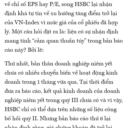
về chỉ số EPS hay P/E, song HSBC lại nhận
định khá tự tin về xu hướng tăng điểm trở lại
của VN-Index vì mức giá của cổ phiếu đã hợp
lý. Một câu hỏi đặt ra là: liệu có sự nhận định
mang tính “cảm quan thuần túy” trong bản báo
cáo này? Bởi lẽ:
Thứ nhất, bản thân doanh nghiệp niêm yết
chưa có nhiều chuyển biến về hoạt động kinh
doanh trong 1 tháng vừa qua. Tại thời điểm
đưa ra báo cáo, kết quả kinh doanh của doanh
nghiệp niêm yết trong quý III chưa có và vì vậy,
HSBC chỉ có thể dựa trên những số liệu công
bố hồi quý II. Nhưng bản báo cáo thứ 6 lại