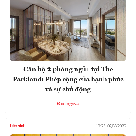
Căn hộ 2 phòng ngủ+ tại The
Parkland: Phép cộng của hạnh phúc
và sự chủ động
Đọc ngay
Dân sinh
10:23, 07/08/2026