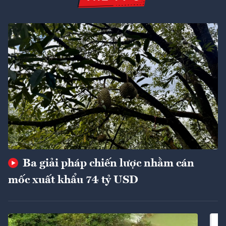
Ba giải pháp chiến lược nhằm cán
mốc xuất khẩu 74 tỷ USD