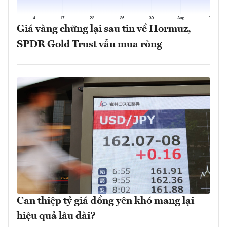
Giá vàng chững lại sau tin về Hormuz,
SPDR Gold Trust vẫn mua ròng
Can thiệp tỷ giá đồng yên khó mang lại
hiệu quả lâu dài?