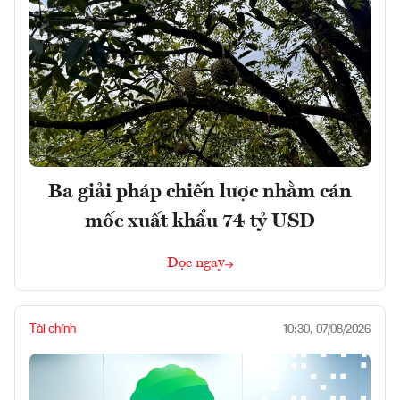
Ba giải pháp chiến lược nhằm cán
mốc xuất khẩu 74 tỷ USD
Đọc ngay
Tài chính
10:30, 07/08/2026