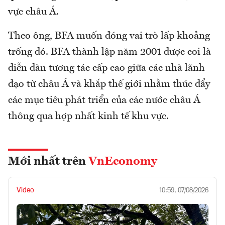
vực châu Á.
Theo ông, BFA muốn đóng vai trò lấp khoảng
trống đó. BFA thành lập năm 2001 được coi là
diễn đàn tương tác cấp cao giữa các nhà lãnh
đạo từ châu Á và khắp thế giới nhằm thúc đẩy
các mục tiêu phát triển của các nước châu Á
thông qua hợp nhất kinh tế khu vực.
Mới nhất trên
VnEconomy
Video
10:59, 07/08/2026