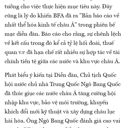
tưởng cho việc thực hiện mục tiêu này. Đây
cũng là lý do khiến BFA đã ra "Bản báo cáo về
nhất thể hóa kinh tế châu Á" trong phiên bế
mạc diễn đàn. Báo cáo cho rằng, sự chênh lệch
về kết cấu trong đó kể cả tỷ lệ hối đoái, thuế
quan v.v đã hạn chế rất nhiều sự hợp tác về tài
chính tiền tệ giữa các nước và khu vực châu Á.
Phát biểu ý kiến tại Diễn đàn, Chủ tịch Quốc
hội nước chủ nhà Trung Quốc Ngô Bang Quốc
đã thúc giục các nước châu Á tăng cường hội
nhập khu vực, bảo vệ môi trường, khuyến
khích đổi mới kỹ thuật và xây dựng châu lục
hài hòa. Ông Ngô Bang Quốc đánh giá cao vai