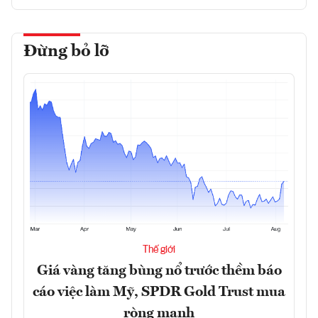
Đừng bỏ lỡ
Thế giới
Giá vàng tăng bùng nổ trước thềm báo
cáo việc làm Mỹ, SPDR Gold Trust mua
ròng mạnh