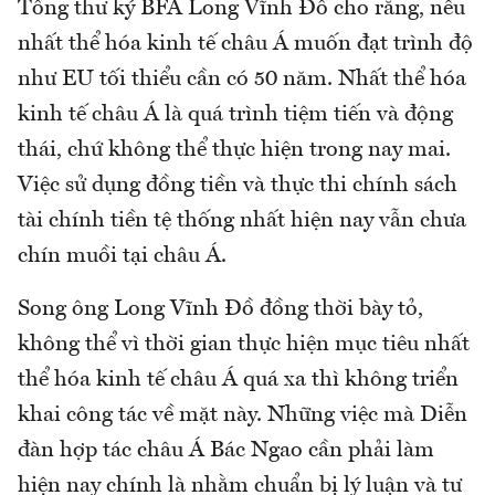
Tổng thư ký BFA Long Vĩnh Đồ cho rằng, nếu
nhất thể hóa kinh tế châu Á muốn đạt trình độ
như EU tối thiểu cần có 50 năm. Nhất thể hóa
kinh tế châu Á là quá trình tiệm tiến và động
thái, chứ không thể thực hiện trong nay mai.
Việc sử dụng đồng tiền và thực thi chính sách
tài chính tiền tệ thống nhất hiện nay vẫn chưa
chín muồi tại châu Á.
Song ông Long Vĩnh Đồ đồng thời bày tỏ,
không thể vì thời gian thực hiện mục tiêu nhất
thể hóa kinh tế châu Á quá xa thì không triển
khai công tác về mặt này. Những việc mà Diễn
đàn hợp tác châu Á Bác Ngao cần phải làm
hiện nay chính là nhằm chuẩn bị lý luận và tư