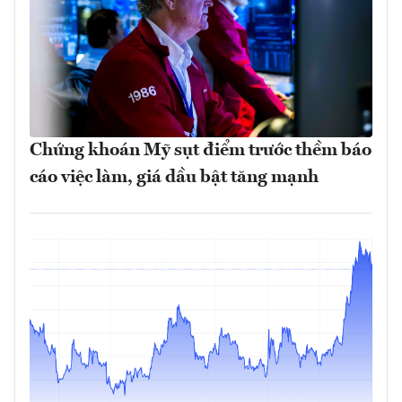
Chứng khoán Mỹ sụt điểm trước thềm báo
cáo việc làm, giá dầu bật tăng mạnh