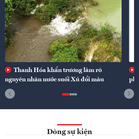
Thanh Hóa khẩn trương làm rõ
nguyên nhân nước suối Xú đổi màu
phí
Dòng sự kiện