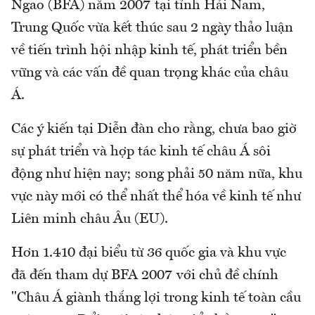
Ngao (BFA) năm 2007 tại tỉnh Hải Nam,
Trung Quốc vừa kết thúc sau 2 ngày thảo luận
về tiến trình hội nhập kinh tế, phát triển bền
vững và các vấn đề quan trọng khác của châu
Á.
Các ý kiến tại Diễn đàn cho rằng, chưa bao giờ
sự phát triển và hợp tác kinh tế châu Á sôi
động như hiện nay; song phải 50 năm nữa, khu
vực này mới có thể nhất thể hóa về kinh tế như
Liên minh châu Âu (EU).
Hơn 1.410 đại biểu từ 36 quốc gia và khu vực
đã đến tham dự BFA 2007 với chủ đề chính
"Châu Á giành thắng lợi trong kinh tế toàn cầu