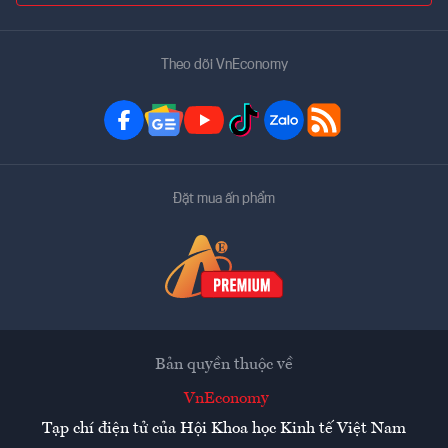
Theo dõi VnEconomy
Đặt mua ấn phẩm
Bản quyền thuộc về
VnEconomy
Tạp chí điện tử của Hội Khoa học Kinh tế Việt Nam