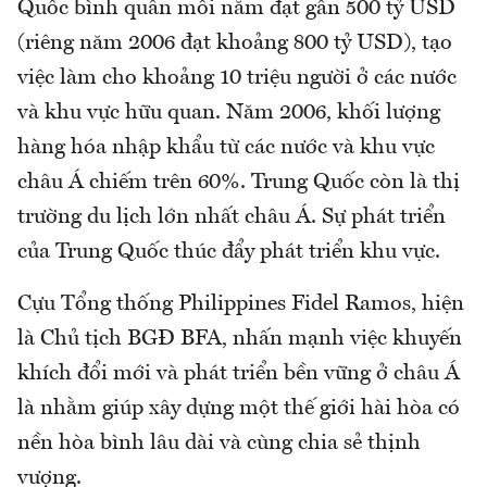
Quốc bình quân mỗi năm đạt gần 500 tỷ USD
(riêng năm 2006 đạt khoảng 800 tỷ USD), tạo
việc làm cho khoảng 10 triệu người ở các nước
và khu vực hữu quan. Năm 2006, khối lượng
hàng hóa nhập khẩu từ các nước và khu vực
châu Á chiếm trên 60%. Trung Quốc còn là thị
trường du lịch lớn nhất châu Á. Sự phát triển
của Trung Quốc thúc đẩy phát triển khu vực.
Cựu Tổng thống Philippines Fidel Ramos, hiện
là Chủ tịch BGĐ BFA, nhấn mạnh việc khuyến
khích đổi mới và phát triển bền vững ở châu Á
là nhằm giúp xây dựng một thế giới hài hòa có
nền hòa bình lâu dài và cùng chia sẻ thịnh
vượng.