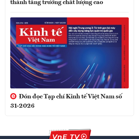
thành tăng trưởng chất lượng cao
Đón đọc Tạp chí Kinh tế Việt Nam số
31-2026