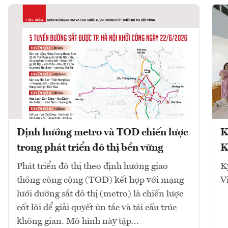
Định hướng metro và TOD chiến lược
K
trong phát triển đô thị bền vững
K
Phát triển đô thị theo định hướng giao
K
thông công cộng (TOD) kết hợp với mạng
V
lưới đường sắt đô thị (metro) là chiến lược
cốt lõi để giải quyết ùn tắc và tái cấu trúc
không gian. Mô hình này tập...