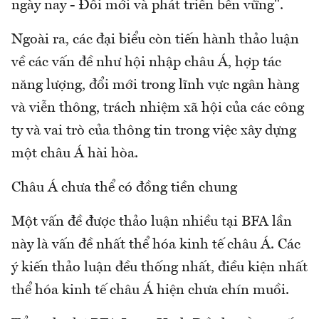
ngày nay - Đổi mới và phát triển bền vững".
Ngoài ra, các đại biểu còn tiến hành thảo luận
về các vấn đề như hội nhập châu Á, hợp tác
năng lượng, đổi mới trong lĩnh vực ngân hàng
và viễn thông, trách nhiệm xã hội của các công
ty và vai trò của thông tin trong việc xây dựng
một châu Á hài hòa.
Châu Á chưa thể có đồng tiền chung
Một vấn đề được thảo luận nhiều tại BFA lần
này là vấn đề nhất thể hóa kinh tế châu Á. Các
ý kiến thảo luận đều thống nhất, điều kiện nhất
thể hóa kinh tế châu Á hiện chưa chín muồi.