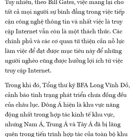
Tuy nhiên, theo Bill Gates, việc mang lại cho
tất cả mọi người sự bình đẳng trong việc tiếp
cận công nghệ thông tin và nhất việc là truy
cập Internet vẫn còn là một thách thức. Các
chính phủ và các cơ quan từ thiện cần nỗ lực
làm việc để đạt được mục tiêu này để những
người nghèo cũng được hưởng lợi ích từ việc
truy cập Internet.
Trong khi đó, Tổng thư ký BFA Long Vĩnh Đồ,
cảnh báo tình trạng phát triển chưa đồng đều
của châu lục. Đông Á hiện là khu vực năng
động nhất trong hợp tác kinh tế khu vực,
nhưng Nam Á, Trung Á và Tây Á đã bị lãng
quên trong tiến trình hợp tác của toàn bộ khu