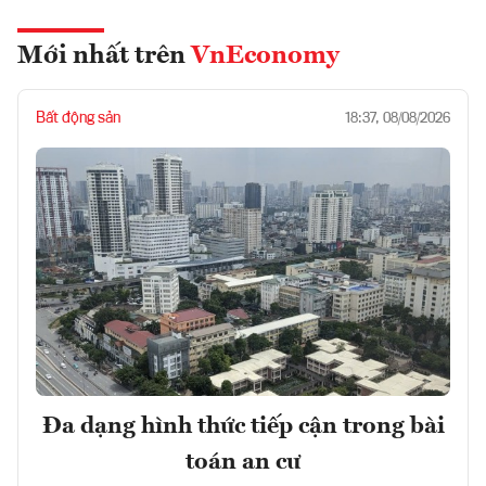
Mới nhất trên
VnEconomy
Bất động sản
18:37, 08/08/2026
Đa dạng hình thức tiếp cận trong bài
toán an cư