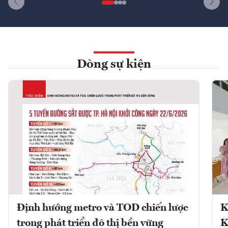
Dòng sự kiện
Định hướng metro và TOD chiến lược
K
trong phát triển đô thị bền vững
K