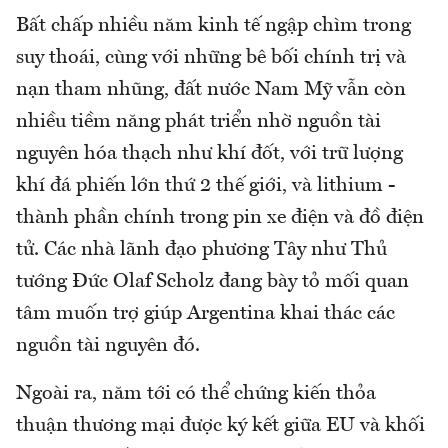
Bất chấp nhiều năm kinh tế ngập chìm trong
suy thoái, cùng với những bê bối chính trị và
nạn tham nhũng, đất nước Nam Mỹ vẫn còn
nhiều tiềm năng phát triển nhờ nguồn tài
nguyên hóa thạch như khí đốt, với trữ lượng
khí đá phiến lớn thứ 2 thế giới, và lithium -
thành phần chính trong pin xe điện và đồ điện
tử. Các nhà lãnh đạo phương Tây như Thủ
tướng Đức Olaf Scholz đang bày tỏ mối quan
tâm muốn trợ giúp Argentina khai thác các
nguồn tài nguyên đó.
Ngoài ra, năm tới có thể chứng kiến thỏa
thuận thương mại được ký kết giữa EU và khối