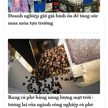
Doanh nghiệp giữ giá bình ổn để tăng sức
mua mùa tựu trường
Rang cà phê bằng năng lượng mặt trời -
tương lai của ngành công nghiệp cà phê