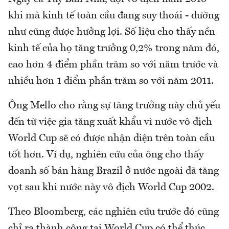
khi mà kinh tế toàn cầu đang suy thoái - dường
như cũng được hưởng lợi. Số liệu cho thấy nền
kinh tế của họ tăng trưởng 0,2% trong năm đó,
cao hơn 4 điểm phần trăm so với năm trước và
nhiều hơn 1 điểm phần trăm so với năm 2011.
Ông Mello cho rằng sự tăng trưởng này chủ yếu
đến từ việc gia tăng xuất khẩu vì nước vô địch
World Cup sẽ có được nhận diện trên toàn cầu
tốt hơn. Ví dụ, nghiên cứu của ông cho thấy
doanh số bán hàng Brazil ở nước ngoài đã tăng
vọt sau khi nước này vô địch World Cup 2002.
Theo Bloomberg, các nghiên cứu trước đó cũng
chỉ ra thành công tại World Cup có thể thúc