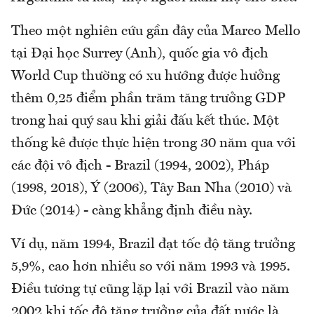
Theo một nghiên cứu gần đây của Marco Mello
tại Đại học Surrey (Anh), quốc gia vô địch
World Cup thường có xu hướng được hưởng
thêm 0,25 điểm phần trăm tăng trưởng GDP
trong hai quý sau khi giải đấu kết thúc. Một
thống kê được thực hiện trong 30 năm qua với
các đội vô địch - Brazil (1994, 2002), Pháp
(1998, 2018), Ý (2006), Tây Ban Nha (2010) và
Đức (2014) - càng khẳng định điều này.
Ví dụ, năm 1994, Brazil đạt tốc độ tăng trưởng
5,9%, cao hơn nhiều so với năm 1993 và 1995.
Điều tương tự cũng lặp lại với Brazil vào năm
2002 khi tốc độ tăng trưởng của đất nước là