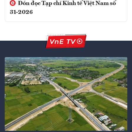
Đón đọc Tạp chí Kinh tế Việt Nam số
31-2026