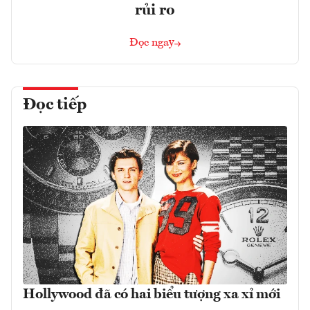
rủi ro
Đọc ngay
Đọc tiếp
Hollywood đã có hai biểu tượng xa xỉ mới