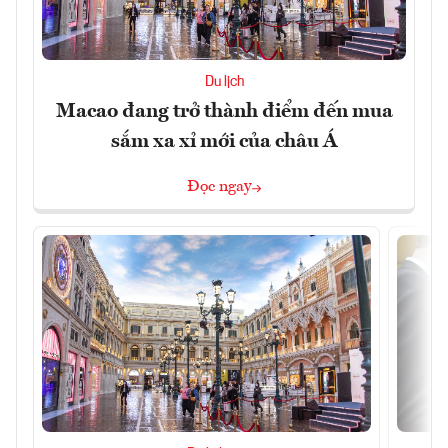
Du lịch
Macao đang trở thành điểm đến mua
sắm xa xỉ mới của châu Á
Đọc ngay