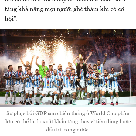
tăng khả năng mọi người ghé thăm khi có cơ
hội".
Sự phục hồi GDP sau chiến thắng ở World Cup phần
lớn có thể là do xuất khẩu tăng thay vì tiêu dùng hoặc
đầu tư trong nước.