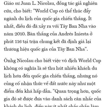
Giáo sư Juan L. Nicolau, đồng tác giả nghiên
cứu, cho biết: "World Cup có thể thúc đẩy
ngành du lịch của quốc gia chiến thắng. Ít
nhất, điều đó đã xảy ra với Tây Ban Nha vào
năm 2010. Bàn thắng của Andrés Iniesta ở
phút 116 tại trận chung kết đã định giá lại
thương hiệu quốc gia của Tây Ban Nha".
Ônhg Nicolau cho biết việc vô địch World Cup
không có nghĩa là sẽ thu hút nhiều khách du
lịch hơn đến quốc gia chiến thắng, nhưng nó
củng cố nhận thức về đất nước này như một
điểm đến khá hấp dẫn. "Quan trọng hơn, quốc
gia đó sẽ được đưa vào danh sách cân nhắc của
khách du lịch, điều này ít nhất chắc chắn làm