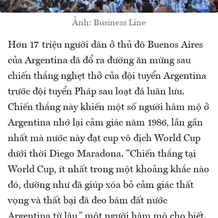
Ảnh: Business Line
Hơn 17 triệu người dân ở thủ đô Buenos Aires
của Argentina đã đổ ra đường ăn mừng sau
chiến thắng nghẹt thở của đội tuyển Argentina
trước đội tuyển Pháp sau loạt đá luân lưu.
Chiến thắng này khiến một số người hâm mộ ở
Argentina nhớ lại cảm giác năm 1986, lần gần
nhất mà nước này đạt cup vô địch World Cup
dưới thời Diego Maradona. "Chiến thắng tại
World Cup, ít nhất trong một khoảng khắc nào
đó, dường như đã giúp xóa bỏ cảm giác thất
vọng và thất bại đã đeo bám đất nước
Argentina từ lâu,” một người hâm mộ cho biết.