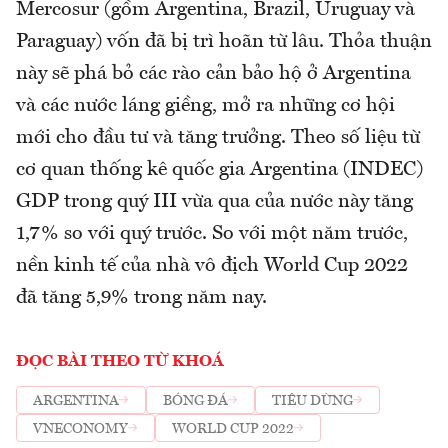
Mercosur (gồm Argentina, Brazil, Uruguay và
Paraguay) vốn đã bị trì hoãn từ lâu. Thỏa thuận
này sẽ phá bỏ các rào cản bảo hộ ở Argentina
và các nước láng giềng, mở ra những cơ hội
mới cho đầu tư và tăng trưởng. Theo số liệu từ
cơ quan thống kê quốc gia Argentina (INDEC)
GDP trong quý III vừa qua của nước này tăng
1,7% so với quý trước. So với một năm trước,
nền kinh tế của nhà vô địch World Cup 2022
đã tăng 5,9% trong năm nay.
ĐỌC BÀI THEO TỪ KHOÁ
ARGENTINA
BÓNG ĐÁ
TIÊU DÙNG
VNECONOMY
WORLD CUP 2022