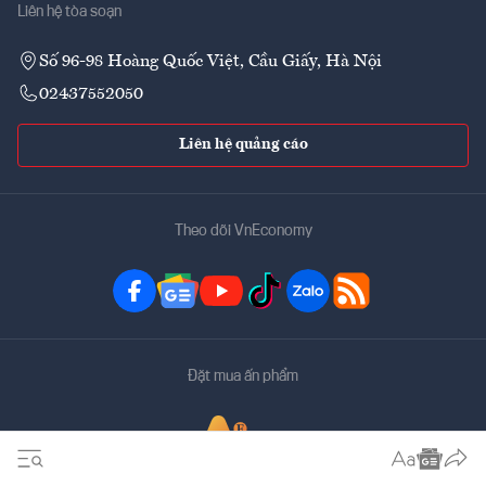
Liên hệ tòa soạn
Số 96-98 Hoàng Quốc Việt, Cầu Giấy, Hà Nội
02437552050
Liên hệ quảng cáo
Theo dõi VnEconomy
Đặt mua ấn phẩm