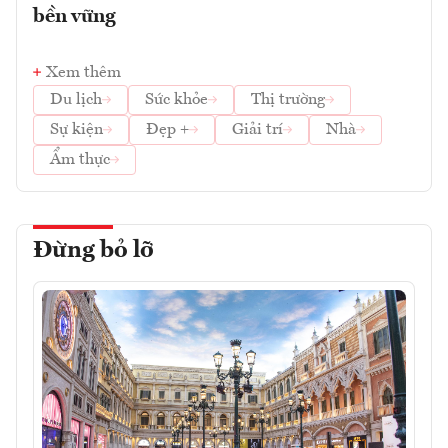
bền vững
Xem thêm
Du lịch
Sức khỏe
Thị trường
Sự kiện
Đẹp +
Giải trí
Nhà
Ẩm thực
Đừng bỏ lỡ