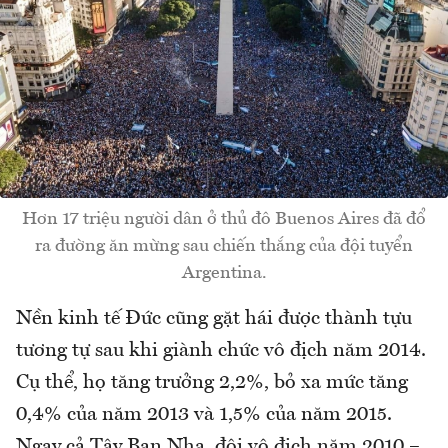
Hơn 17 triệu người dân ở thủ đô Buenos Aires đã đổ
ra đường ăn mừng sau chiến thắng của đội tuyển
Argentina.
Nền kinh tế Đức cũng gặt hái được thành tựu
tương tự sau khi giành chức vô địch năm 2014.
Cụ thể, họ tăng trưởng 2,2%, bỏ xa mức tăng
0,4% của năm 2013 và 1,5% của năm 2015.
Ngay cả Tây Ban Nha, đội vô địch năm 2010 –