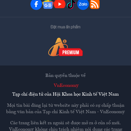
Đặt mua ấn phẩm
Bản quyền thuộc về
VnEconomy
Tạp chí điện tử của Hội Khoa học Kinh tế Việt Nam
Mọi tin bài đăng lại từ website này phải có sự chấp thuận
bằng văn bản của
Tạp chí Kinh tế Việt Nam - VnEconomy
Các trang liên kết ra ngoài sẽ được mở ra ở cửa sổ mới.
VnEconomy không chịu trách nhiệm nội dung các trang