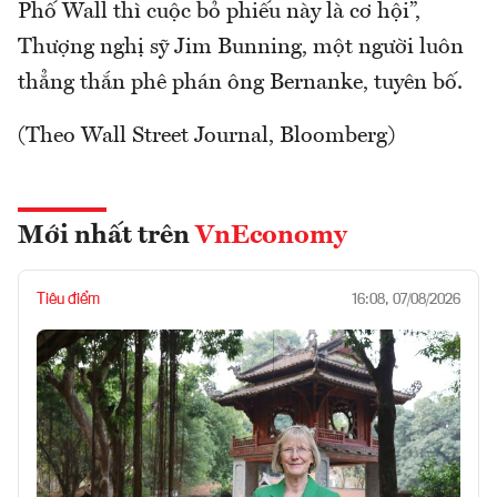
Phố Wall thì cuộc bỏ phiếu này là cơ hội”,
Thượng nghị sỹ Jim Bunning, một người luôn
thẳng thắn phê phán ông Bernanke, tuyên bố.
(Theo Wall Street Journal, Bloomberg)
Mới nhất trên
VnEconomy
Tiêu điểm
16:08, 07/08/2026