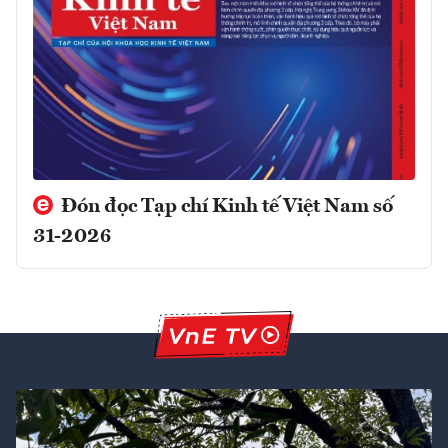
Đón đọc Tạp chí Kinh tế Việt Nam số
31-2026