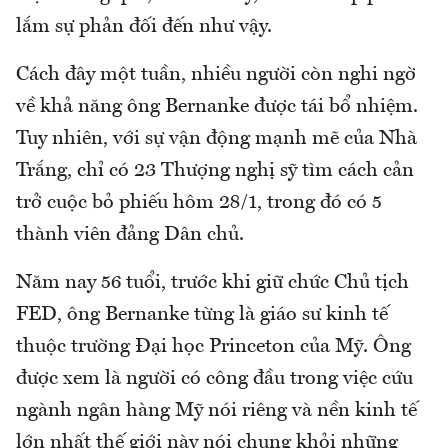
lắm sự phản đối đến như vậy.
Cách đây một tuần, nhiều người còn nghi ngờ
về khả năng ông Bernanke được tái bổ nhiệm.
Tuy nhiên, với sự vận động mạnh mẽ của Nhà
Trắng, chỉ có 23 Thượng nghị sỹ tìm cách cản
trở cuộc bỏ phiếu hôm 28/1, trong đó có 5
thành viên đảng Dân chủ.
Năm nay 56 tuổi, trước khi giữ chức Chủ tịch
FED, ông Bernanke từng là giáo sư kinh tế
thuộc trường Đại học Princeton của Mỹ. Ông
được xem là người có công đầu trong việc cứu
ngành ngân hàng Mỹ nói riêng và nền kinh tế
lớn nhất thế giới này nói chung khỏi những