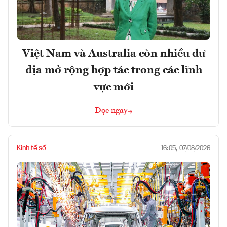
Việt Nam và Australia còn nhiều dư
địa mở rộng hợp tác trong các lĩnh
vực mới
Đọc ngay
Kinh tế số
16:05, 07/08/2026