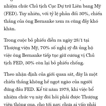
nhiệm chức Chủ tịch Cục Dự trữ Liên bang Mỹ
(FED). Tuy nhiên, với tỷ lệ phản đối 30%, chiến
thắng của ông Bernanke xem ra cũng đầy khó
khăn.
Trong cuộc bỏ phiếu diễn ra ngày 28/1 tại
Thượng viện Mỹ, 70% số nghị sỹ đã ủng hộ
việc ông Bernanke tiếp tục giữ cương vị Chủ
tịch FED, 30% còn lại bỏ phiếu chống.
Theo nhận định của giới quan sát, đây là một
chiến thắng không hề ngọt ngào của người
đứng đầu FED. Kể từ năm 1978, khi việc bổ
nhiệm chức vụ này đòi hỏi phải được Thượng
viện thông qua, cho tới nay, chưa ai vấp phải