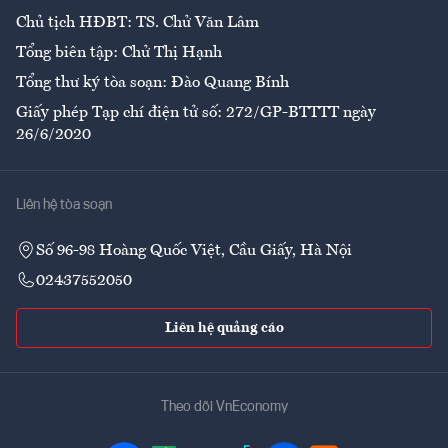
Chủ tịch HĐBT: TS. Chử Văn Lâm
Tổng biên tập: Chử Thị Hạnh
Tổng thư ký tòa soạn: Đào Quang Bính
Giấy phép Tạp chí điện tử số: 272/GP-BTTTT ngày
26/6/2020
Liên hệ tòa soạn
Số 96-98 Hoàng Quốc Việt, Cầu Giấy, Hà Nội
02437552050
Liên hệ quảng cáo
Theo dõi VnEconomy