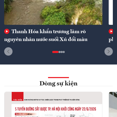
Thanh Hóa khẩn trương làm rõ
nguyên nhân nước suối Xú đổi màu
phí
Dòng sự kiện