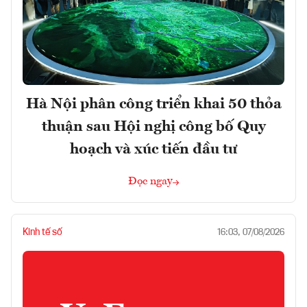
Hà Nội phân công triển khai 50 thỏa
thuận sau Hội nghị công bố Quy
hoạch và xúc tiến đầu tư
Đọc ngay
Kinh tế số
16:03, 07/08/2026