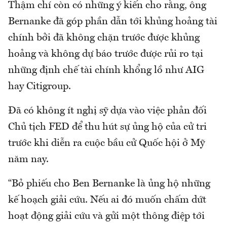
Thậm chí còn có những ý kiến cho rằng, ông
Bernanke đã góp phần dẫn tới khủng hoảng tài
chính bởi đã không chặn trước được khủng
hoảng và không dự báo trước được rủi ro tại
những định chế tài chính khổng lồ như AIG
hay Citigroup.
Đã có không ít nghị sỹ dựa vào việc phản đối
Chủ tịch FED để thu hút sự ủng hộ của cử tri
trước khi diễn ra cuộc bầu cử Quốc hội ở Mỹ
năm nay.
“Bỏ phiếu cho Ben Bernanke là ủng hộ những
kế hoạch giải cứu. Nếu ai đó muốn chấm dứt
hoạt động giải cứu và gửi một thông điệp tới