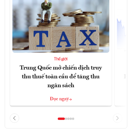
Thế giới
Trung Quốc mở chiến dịch truy
G
thu thuế toàn cầu để tăng thu
Ho
ngân sách
Đọc ngay