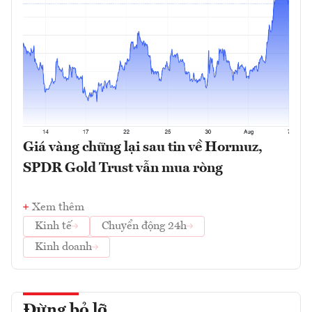
Giá vàng chững lại sau tin về Hormuz,
SPDR Gold Trust vẫn mua ròng
Xem thêm
Kinh tế
Chuyển động 24h
Kinh doanh
Đừng bỏ lỡ