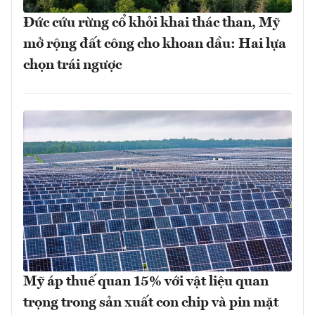
Đức cứu rừng cổ khỏi khai thác than, Mỹ
mở rộng đất công cho khoan dầu: Hai lựa
chọn trái ngược
Mỹ áp thuế quan 15% với vật liệu quan
trọng trong sản xuất con chip và pin mặt