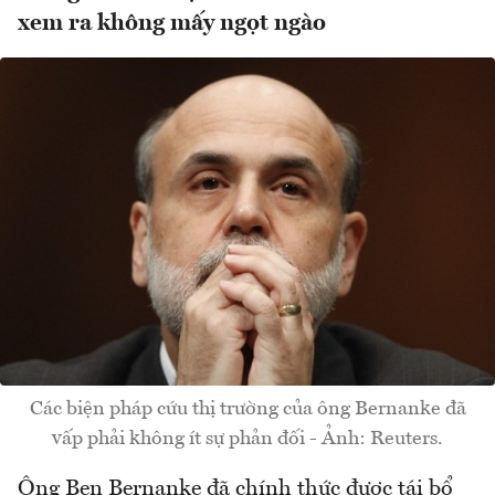
xem ra không mấy ngọt ngào
Các biện pháp cứu thị trường của ông Bernanke đã
vấp phải không ít sự phản đối - Ảnh: Reuters.
Ông Ben Bernanke đã chính thức được tái bổ