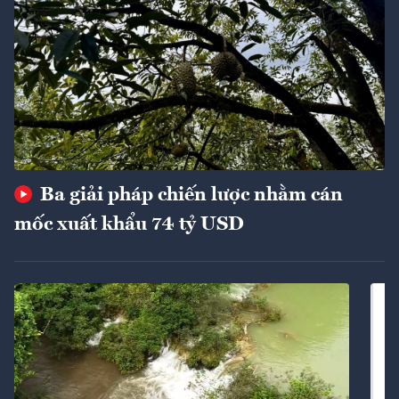
Ba giải pháp chiến lược nhằm cán
mốc xuất khẩu 74 tỷ USD