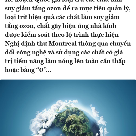
suy giảm tầng ozon đề ra mục tiêu quản lý,
loại trừ hiệu quả các chất làm suy giảm
tầng ozon, chất gây hiệu ứng nhà kính
được kiểm soát theo lộ trình thực hiện
Nghị định thư Montreal thông qua chuyển
đổi công nghệ và sử dụng các chất có giá
trị tiềm năng làm nóng lên toàn cầu thấp
hoặc bằng “0”...