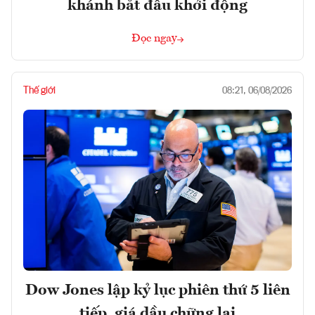
khánh bắt đầu khởi động
Đọc ngay
Thế giới
08:21, 06/08/2026
Dow Jones lập kỷ lục phiên thứ 5 liên
tiếp, giá dầu chững lại