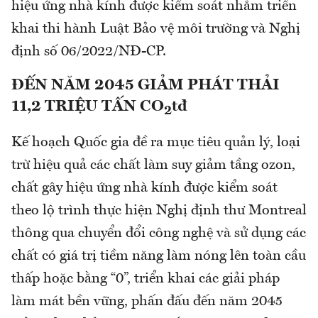
hiệu ứng nhà kính được kiểm soát nhằm triển
khai thi hành Luật Bảo vệ môi trường và Nghị
định số 06/2022/NĐ-CP.
ĐẾN
NĂM 2045 GIẢM PHÁT THẢI
11,2 TRIỆU TẤN
CO
tđ
2
Kế hoạch Quốc gia đề ra mục tiêu quản lý, loại
trừ hiệu quả các chất làm suy giảm tầng ozon,
chất gây hiệu ứng nhà kính được kiểm soát
theo lộ trình thực hiện Nghị định thư Montreal
thông qua chuyển đổi công nghệ và sử dụng các
chất có giá trị tiềm năng làm nóng lên toàn cầu
thấp hoặc bằng “0”, triển khai các giải pháp
làm mát bền vững, phấn đấu đến năm 2045