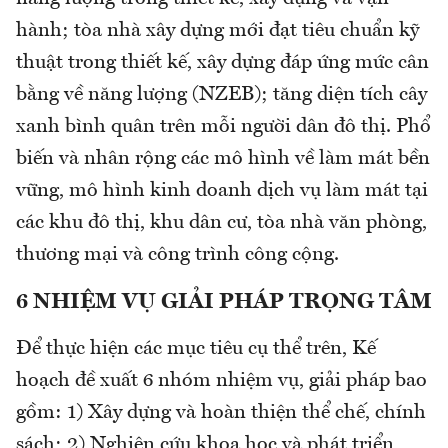
hành; tòa nhà xây dựng mới đạt tiêu chuẩn kỹ
thuật trong thiết kế, xây dựng đáp ứng mức cân
bằng về năng lượng (NZEB); tăng diện tích cây
xanh bình quân trên mỗi người dân đô thị. Phổ
biến và nhân rộng các mô hình về làm mát bền
vững, mô hình kinh doanh dịch vụ làm mát tại
các khu đô thị, khu dân cư, tòa nhà văn phòng,
thương mại và công trình công cộng.
6 NHIỆM VỤ GIẢI PHÁP TRỌNG TÂM
Để thực hiện các mục tiêu cụ thể trên, Kế
hoạch đề xuất 6 nhóm nhiệm vụ, giải pháp bao
gồm: 1) Xây dựng và hoàn thiện thể chế, chính
sách; 2) Nghiên cứu khoa học và phát triển