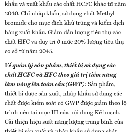
khẩu và xuất khẩu các chất HCFC khác từ năm
2040. Chỉ nhập khẩu, sử dụng chất Methyl
bromide cho mục đích khử trùng và kiểm dịch
hàng xuất khẩu. Giảm dần lượng tiêu thụ các
chất HFC và duy trì ở mức 20% lượng tiêu thụ
cơ sở từ năm 2045.
Về quản lý sản phẩm,
thiết bị sử dụng các
chất HCFC và HFC theo giá trị tiềm năng
làm nóng lên toàn cầu (GWP)
: Sản phẩm,
thiết bị được sản xuất, nhập khẩu sử dụng các
chất được kiểm soát có GWP được giảm theo lộ
trình nêu tại mục III của nội dung Kế hoạch.
Cải thiện hiệu suất năng lượng trung bình của
thiết bị sản xuất và nhập khẩu sử dụng chất