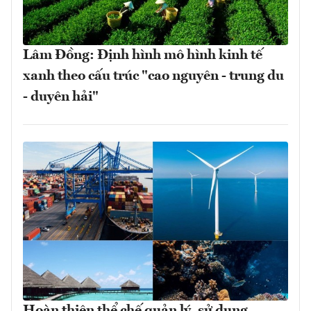
Lâm Đồng: Định hình mô hình kinh tế
xanh theo cấu trúc "cao nguyên - trung du
- duyên hải"
Hoàn thiện thể chế quản lý, sử dụng