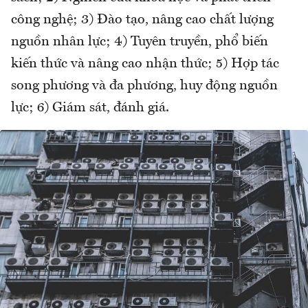
công nghệ; 3) Đào tạo, nâng cao chất lượng
nguồn nhân lực; 4) Tuyên truyền, phổ biến
kiến thức và nâng cao nhận thức; 5) Hợp tác
song phương và đa phương, huy động nguồn
lực; 6) Giám sát, đánh giá.