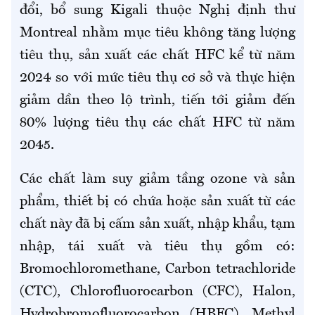
đổi, bổ sung Kigali thuộc Nghị định thư
Montreal nhằm mục tiêu không tăng lượng
tiêu thụ, sản xuất các chất HFC kể từ năm
2024 so với mức tiêu thụ cơ sở và thực hiện
giảm dần theo lộ trình, tiến tới giảm đến
80% lượng tiêu thụ các chất HFC từ năm
2045.
Các chất làm suy giảm tầng ozone và sản
phẩm, thiết bị có chứa hoặc sản xuất từ các
chất này đã bị cấm sản xuất, nhập khẩu, tạm
nhập, tái xuất và tiêu thụ gồm có:
Bromochloromethane, Carbon tetrachloride
(CTC), Chlorofluorocarbon (CFC), Halon,
Hydrobromofluorocarbon (HBFC), Methyl