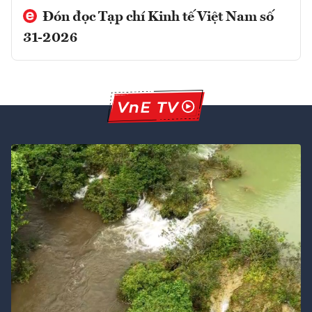
Đón đọc Tạp chí Kinh tế Việt Nam số
31-2026