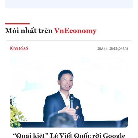
Mới nhất trên
VnEconomy
Kinh tế số
09:08, 06/08/2026
“Quái kiệt” Lê Viết Quốc rời Google