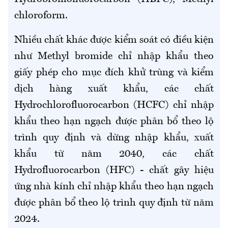
chloroform.
Nhiều chất khác được kiểm soát có điều kiện
như Methyl bromide chỉ nhập khẩu theo
giấy phép cho mục đích khử trùng và kiểm
dịch hàng xuất khẩu, các chất
Hydrochlorofluorocarbon (HCFC) chỉ nhập
khẩu theo hạn ngạch được phân bổ theo lộ
trình quy định và dừng nhập khẩu, xuất
khẩu từ năm 2040, các chất
Hydrofluorocarbon (HFC) - chất gây hiệu
ứng nhà kính chỉ nhập khẩu theo hạn ngạch
được phân bổ theo lộ trình quy định từ năm
2024.