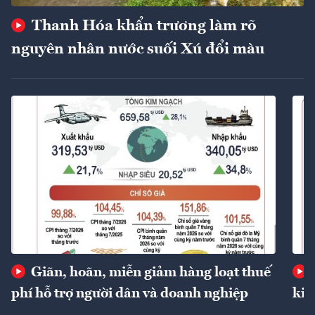
Thanh Hóa khẩn trương làm rõ
nguyên nhân nước suối Xú đổi màu
Giãn, hoãn, miễn giảm hàng loạt thuế
phí hỗ trợ người dân và doanh nghiệp
kin