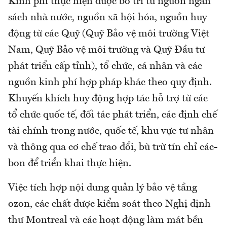
Kinh phí thực hiện được bố trí từ nguồn ngân
sách nhà nước, nguồn xã hội hóa, nguồn huy
động từ các Quỹ (Quỹ Bảo vệ môi trường Việt
Nam, Quỹ Bảo vệ môi trường và Quỹ Đầu tư
phát triển cấp tỉnh), tổ chức, cá nhân và các
nguồn kinh phí hợp pháp khác theo quy định.
Khuyến khích huy động hợp tác hỗ trợ từ các
tổ chức quốc tế, đối tác phát triển, các định chế
tài chính trong nước, quốc tế, khu vực tư nhân
và thông qua cơ chế trao đổi, bù trừ tín chỉ các-
bon để triển khai thực hiện.
Việc tích hợp nội dung quản lý bảo vệ tầng
ozon, các chất được kiểm soát theo Nghị định
thư Montreal và các hoạt động làm mát bền