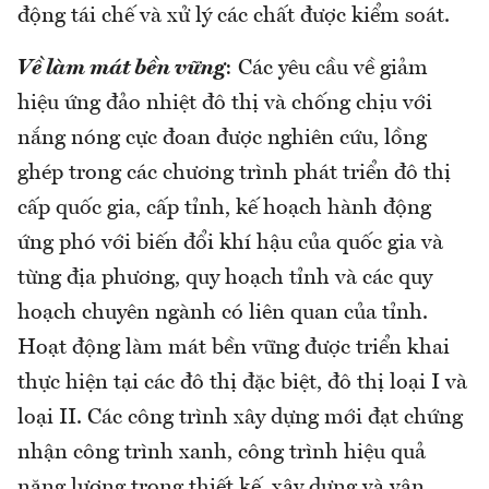
động tái chế và xử lý các chất được kiểm soát.
Về làm mát bền vững
: Các yêu cầu về giảm
hiệu ứng đảo nhiệt đô thị và chống chịu với
nắng nóng cực đoan được nghiên cứu, lồng
ghép trong các chương trình phát triển đô thị
cấp quốc gia, cấp tỉnh, kế hoạch hành động
ứng phó với biến đổi khí hậu của quốc gia và
từng địa phương, quy hoạch tỉnh và các quy
hoạch chuyên ngành có liên quan của tỉnh.
Hoạt động làm mát bền vững được triển khai
thực hiện tại các đô thị đặc biệt, đô thị loại I và
loại II. Các công trình xây dựng mới đạt chứng
nhận công trình xanh, công trình hiệu quả
năng lượng trong thiết kế, xây dựng và vận