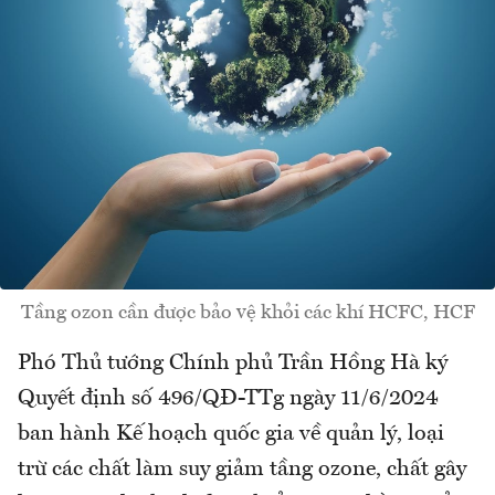
Tầng ozon cần được bảo vệ khỏi các khí HCFC, HCF
Phó Thủ tướng Chính phủ Trần Hồng Hà ký
Quyết định số 496/QĐ-TTg ngày 11/6/2024
ban hành Kế hoạch quốc gia về quản lý, loại
trừ các chất làm suy giảm tầng ozone, chất gây