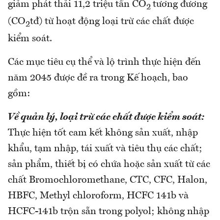
giảm phát thải 11,2 triệu tấn CO
tương đương
2
(CO
tđ) từ hoạt động loại trừ các chất được
2
kiểm soát.
Các mục tiêu cụ thể và lộ trình thực hiện đến
năm 2045 được đề ra trong Kế hoạch, bao
gồm:
Về quản lý, loại trừ các chất được kiểm soát:
Thực hiện tốt cam kết không sản xuất, nhập
khẩu, tạm nhập, tái xuất và tiêu thụ các chất;
sản phẩm, thiết bị có chứa hoặc sản xuất từ các
chất Bromochloromethane, CTC, CFC, Halon,
HBFC, Methyl chloroform, HCFC 141b và
HCFC-141b trộn sẵn trong polyol; không nhập