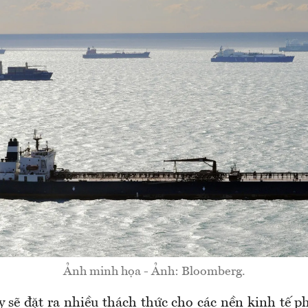
Ảnh minh họa - Ảnh: Bloomberg.
y sẽ đặt ra nhiều thách thức cho các nền kinh tế p