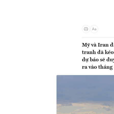
Mỹ và Iran đ
tranh đã kéo
dự báo sẽ du
ra vào tháng 