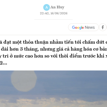
An Huy
A
22:42, 16/06/2026
ã đạt một thỏa thuận nhằm tiến tới chấm dứt 
 dài hơn 3 tháng, nhưng giá cả hàng hóa cơ bả
y trì ở mức cao hơn so với thời điểm trước khi
2...