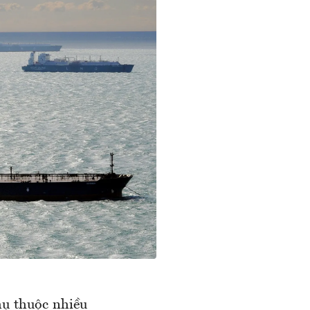
hụ thuộc nhiều