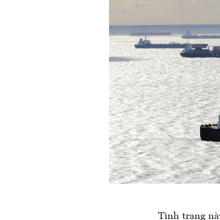
Tình trạng nà