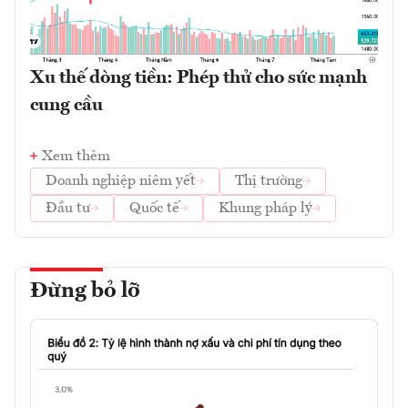
Xu thế dòng tiền: Phép thử cho sức mạnh
cung cầu
Xem thêm
Doanh nghiệp niêm yết
Thị trường
Đầu tư
Quốc tế
Khung pháp lý
Đừng bỏ lỡ