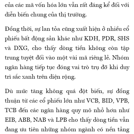
của các mã vốn hóa lớn vẫn rất đáng kể đối với
diễn biến chung của thị trường.
Đồng thời, sự lan tỏa cũng xuất hiện ở nhiều cổ
phiếu bất động sản khác như KDH, PDR, SHS
và DXG, cho thấy dòng tiền không còn tập
trung tuyệt đối vào một vài mã riêng lẻ. Nhóm
ngân hàng tiếp tục đóng vai trò trụ đỡ khi duy
trì sắc xanh trên diện rộng.
Dù mức tăng không quá đột biến, sự đồng
thuận từ các cổ phiếu lớn như VCB, BID, VPB,
TCB đến các ngân hàng quy mô nhỏ hơn như
EIB, ABB, NAB và LPB cho thấy dòng tiền vẫn
đang ưu tiên những nhóm ngành có nền tảng