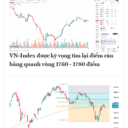
VN-Index được kỳ vọng tìm lại điểm cân
bằng quanh vùng 1760 - 1780 điểm