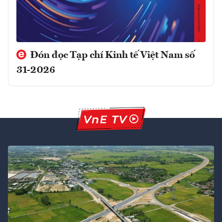
Đón đọc Tạp chí Kinh tế Việt Nam số
31-2026