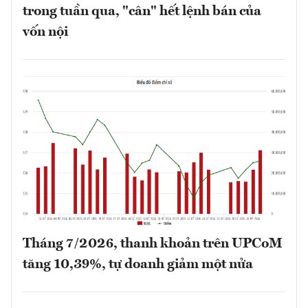
trong tuần qua, "cân" hết lệnh bán của
vốn nội
Tháng 7/2026, thanh khoản trên UPCoM
tăng 10,39%, tự doanh giảm một nửa