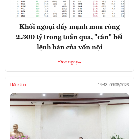
Khối ngoại đẩy mạnh mua ròng
2.300 tỷ trong tuần qua, "cân" hết
lệnh bán của vốn nội
Đọc ngay
Dân sinh
14:43, 09/08/2026