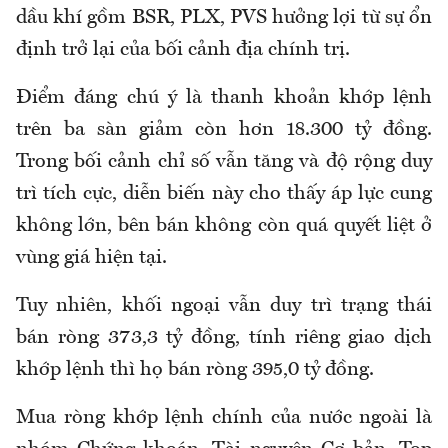
dầu khí gồm BSR, PLX, PVS hưởng lợi từ sự ổn
định trở lại của bối cảnh địa chính trị.
Điểm đáng chú ý là thanh khoản khớp lệnh
trên ba sàn giảm còn hơn 18.300 tỷ đồng.
Trong bối cảnh chỉ số vẫn tăng và độ rộng duy
trì tích cực, diễn biến này cho thấy áp lực cung
không lớn, bên bán không còn quá quyết liệt ở
vùng giá hiện tại.
Tuy nhiên, khối ngoại vẫn duy trì trạng thái
bán ròng 373,3 tỷ đồng, tính riêng giao dịch
khớp lệnh thì họ bán ròng 395,0 tỷ đồng.
Mua ròng khớp lệnh chính của nước ngoài là