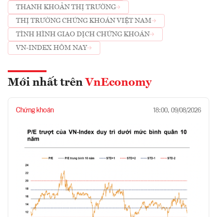
THANH KHOẢN THỊ TRƯỜNG
THỊ TRƯỜNG CHỨNG KHOÁN VIỆT NAM
TÌNH HÌNH GIAO DỊCH CHỨNG KHOÁN
VN-INDEX HÔM NAY
Mới nhất trên
VnEconomy
Chứng khoán
18:00, 09/08/2026