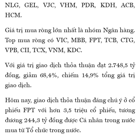
NLG, GEL, VJC, VHM, PDR, KDH, ACB,
HCM.
Giá trị mua ròng lớn nhất là nhóm Ngân hàng.
Top mua ròng có VIC, MBB, FPT, TCB, CTG,
VPB, CII, TCX, VNM, KDC.
Với giá trị giao dịch thỏa thuận đạt 2.748,5 tỷ
đồng, giảm 68,4%, chiếm 14,9% tổng giá trị
giao dịch.
Hôm nay, giao dịch thỏa thuận đáng chú ý ở cổ
phiếu FPT với hơn 3,5 triệu cổ phiếu, tương
đương 244,3 tỷ đồng được Cá nhân trong nước
mua từ Tổ chức trong nước.