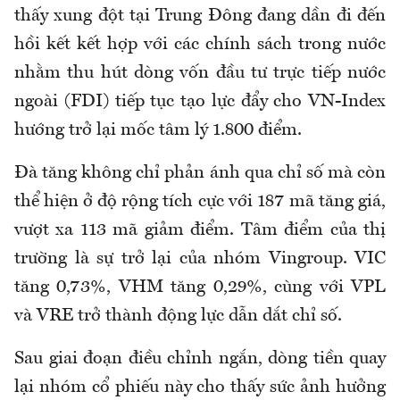
thấy xung đột tại Trung Đông đang dần đi đến
hồi kết kết hợp với các chính sách trong nước
nhằm thu hút dòng vốn đầu tư trực tiếp nước
ngoài (FDI) tiếp tục tạo lực đẩy cho VN-Index
hướng trở lại mốc tâm lý 1.800 điểm.
Đà tăng không chỉ phản ánh qua chỉ số mà còn
thể hiện ở độ rộng tích cực với 187 mã tăng giá,
vượt xa 113 mã giảm điểm. Tâm điểm của thị
trường là sự trở lại của nhóm Vingroup. VIC
tăng 0,73%, VHM tăng 0,29%, cùng với VPL
và VRE trở thành động lực dẫn dắt chỉ số.
Sau giai đoạn điều chỉnh ngắn, dòng tiền quay
lại nhóm cổ phiếu này cho thấy sức ảnh hưởng