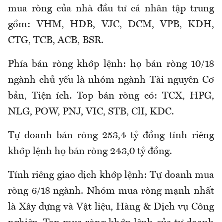
mua ròng của nhà đầu tư cá nhân tập trung
gồm: VHM, HDB, VJC, DCM, VPB, KDH,
CTG, TCB, ACB, BSR.
Phía bán ròng khớp lệnh: họ bán ròng 10/18
ngành chủ yếu là nhóm ngành Tài nguyên Cơ
bản, Tiện ích. Top bán ròng có: TCX, HPG,
NLG, POW, PNJ, VIC, STB, ClI, KDC.
Tự doanh bán ròng 253,4 tỷ đồng tính riêng
khớp lệnh họ bán ròng 243,0 tỷ đồng.
Tính riêng giao dịch khớp lệnh: Tự doanh mua
ròng 6/18 ngành. Nhóm mua ròng mạnh nhất
là Xây dựng và Vật liệu, Hàng & Dịch vụ Công