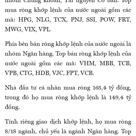
nhóm Chứng khoán, Tài nguyên Cơ bản. Top
mua ròng khớp lệnh của nước ngoài gồm các
mã: HPG, NLG, TCX, PNJ, SSI, POW, FRT,
MWG, VIX, VPL
Phía bên bán ròng khớp lệnh của nước ngoài là
nhóm Ngân hàng. Top bán ròng khớp lệnh của
nước ngoài gồm các mã: VHM, MBB, TCB,
VPB, CTG, HDB, VJC, FPT, VCB.
Nhà đầu tư cá nhân mua ròng 165,4 tỷ đồng,
trong đó họ mua ròng khớp lệnh là 149,4 tỷ
đồng.
Tính riêng giao dịch khớp lệnh, họ mua ròng
8/18 ngành, chủ yếu là ngành Ngân hàng. Top