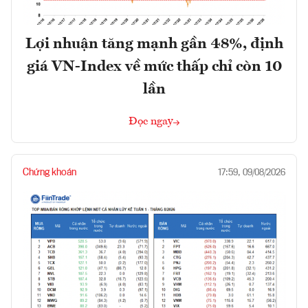
Lợi nhuận tăng mạnh gần 48%, định
giá VN-Index về mức thấp chỉ còn 10
lần
Đọc ngay
Chứng khoán
17:59, 09/08/2026