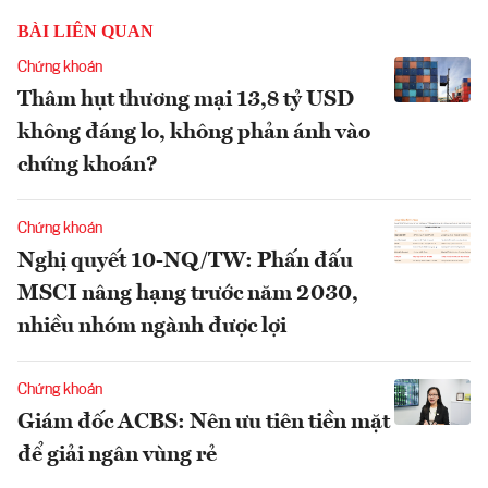
BÀI LIÊN QUAN
Chứng khoán
Thâm hụt thương mại 13,8 tỷ USD
không đáng lo, không phản ánh vào
chứng khoán?
Chứng khoán
Nghị quyết 10-NQ/TW: Phấn đấu
MSCI nâng hạng trước năm 2030,
nhiều nhóm ngành được lợi
Chứng khoán
Giám đốc ACBS: Nên ưu tiên tiền mặt
để giải ngân vùng rẻ