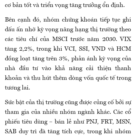
cơ bản tốt và triển vọng tăng trưởng ổn định.
Bên cạnh đó, nhóm chứng khoán tiếp tục ghi
dấu ấn nhờ kỳ vọng nâng hạng thị trường theo
các tiêu chí của MSCI trước năm 2030. VIX
tăng 2,2%, trong khi VCI, SSI, VND và HCM
đồng loạt tăng trên 3%, phản ánh kỳ vọng của
nhà đầu tư vào khả năng cải thiện thanh
khoản và thu hút thêm dòng vốn quốc tế trong
tương lai.
Sức bật của thị trường cũng được củng cố bởi sự
tham gia của nhiều nhóm ngành khác. Các cổ
phiếu tiêu dùng – bán lẻ như PNJ, FRT, MSN,
SAB duy trì đà tăng tích cực, trong khi nhóm