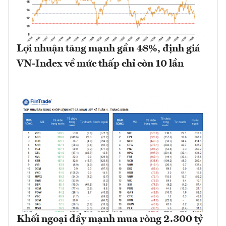
Lợi nhuận tăng mạnh gần 48%, định giá
VN-Index về mức thấp chỉ còn 10 lần
Khối ngoại đẩy mạnh mua ròng 2.300 tỷ