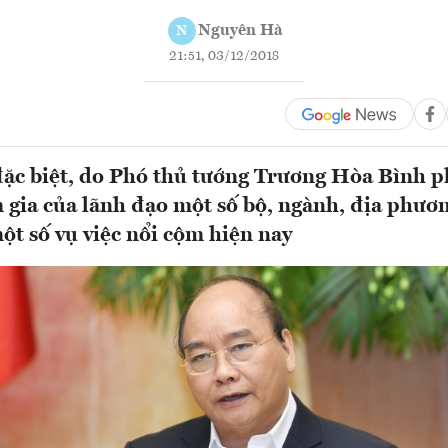
Nguyên Hà
N
21:51, 03/12/2018
đặc biệt, do Phó thủ tướng Trương Hòa Bình p
 gia của lãnh đạo một số bộ, ngành, địa phươn
một số vụ việc nổi cộm hiện nay