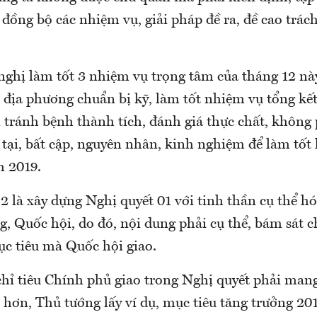
t đồng bộ các nhiệm vụ, giải pháp đề ra, đề cao trá
nghị làm tốt 3 nhiệm vụ trọng tâm của tháng 12 nà
, địa phương chuẩn bị kỹ, làm tốt nhiệm vụ tổng k
 tránh bệnh thành tích, đánh giá thực chất, không
 tại, bất cập, nguyên nhân, kinh nghiệm để làm tốt
 2019.
2 là xây dựng Nghị quyết 01 với tinh thần cụ thể h
, Quốc hội, do đó, nội dung phải cụ thể, bám sát c
ục tiêu mà Quốc hội giao.
chỉ tiêu Chính phủ giao trong Nghị quyết phải man
 hơn, Thủ tướng lấy ví dụ, mục tiêu tăng trưởng 20