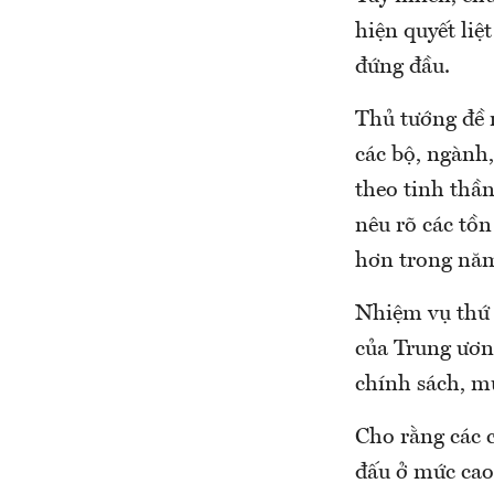
hiện quyết liệ
đứng đầu.
Thủ tướng đề 
các bộ, ngành
theo tinh thần
nêu rõ các tồn
hơn trong năm
Nhiệm vụ thứ 
của Trung ương
chính sách, m
Cho rằng các 
đấu ở mức cao