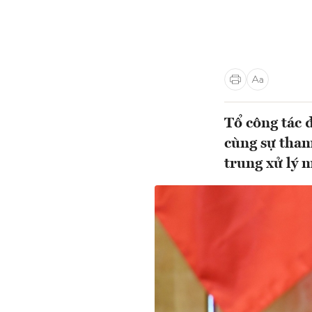
Tổ công tác 
cùng sự tham
trung xử lý 