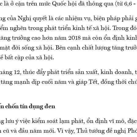
ức là ở cận trên mức Quốc hội đã thông qua (từ 6,6 -
g của Nghị quyết là các nhiệm vụ, biện pháp phải g
iểm nghẽn trong phát triển kinh tế xã hội. Trong đó
ộ tăng trưởng cao hơn năm 2018 mà còn ổn định kinh
ặt đời sống xã hội. Bên cạnh chất lượng tăng trưở
đề bất cập của xã hội.
háng 12, thúc đẩy phát triển sản xuất, kinh doanh, 
 tăng mạnh dịp cuối năm và giáp Tết, đồng thời chú
n chốn tín dụng đen
 lưu ý việc kiểm soát lạm phát, ổn định vĩ mô, đặc 
 cũ và đầu năm mới. Vì vậy, Thủ tướng đề nghị Ph