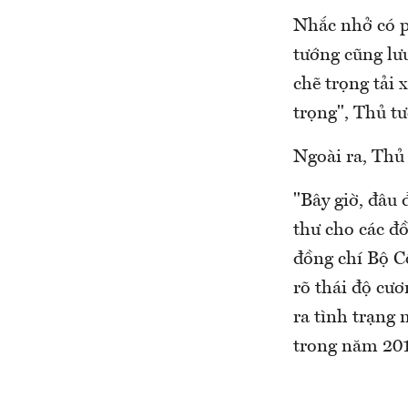
Nhắc nhở có p
tướng cũng lưu
chẽ trọng tải
trọng", Thủ tư
Ngoài ra, Thủ 
"Bây giờ, đâu 
thư cho các đồ
đồng chí Bộ C
rõ thái độ cươ
ra tình trạng 
trong năm 201