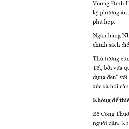
Vương Đình Hu
kỹ phương án g
phù hợp.
Ngân hàng Nhà 
chính sách điề
Thủ tướng cũng
Tết, bởi vừa 
dụng đen" với 
xúc xã hội cần
Không để thiế
Bộ Công Thươn
người dân. Kh