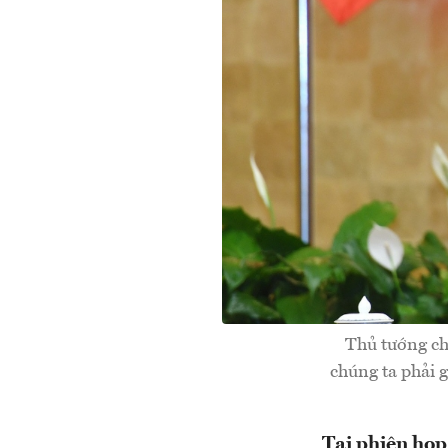
Thủ tướng ch
chúng ta phải g
Tại phiên họp