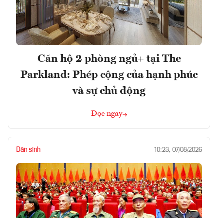
Căn hộ 2 phòng ngủ+ tại The
Parkland: Phép cộng của hạnh phúc
và sự chủ động
Đọc ngay
Dân sinh
10:23, 07/08/2026