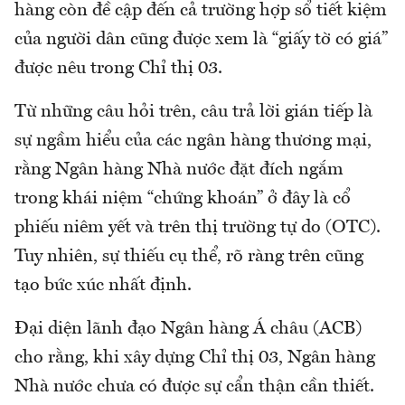
hàng còn đề cập đến cả trường hợp sổ tiết kiệm
của người dân cũng được xem là “giấy tờ có giá”
được nêu trong Chỉ thị 03.
Từ những câu hỏi trên, câu trả lời gián tiếp là
sự ngầm hiểu của các ngân hàng thương mại,
rằng Ngân hàng Nhà nước đặt đích ngắm
trong khái niệm “chứng khoán” ở đây là cổ
phiếu niêm yết và trên thị trường tự do (OTC).
Tuy nhiên, sự thiếu cụ thể, rõ ràng trên cũng
tạo bức xúc nhất định.
Đại diện lãnh đạo Ngân hàng Á châu (ACB)
cho rằng, khi xây dựng Chỉ thị 03, Ngân hàng
Nhà nước chưa có được sự cẩn thận cần thiết.