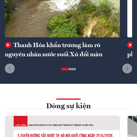
Thanh Hóa khẩn trương làm rõ
nguyên nhân nước suối Xú đổi màu
phí
Dòng sự kiện