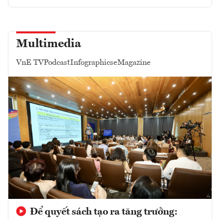
Multimedia
VnE TV
Podcast
Infographics
eMagazine
Để quyết sách tạo ra tăng trưởng: