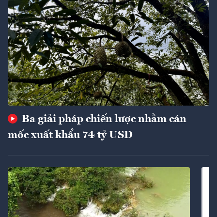
Ba giải pháp chiến lược nhằm cán
mốc xuất khẩu 74 tỷ USD