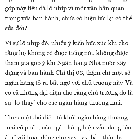
góp này liệu đã lỡ nhịp vì một văn bản quan
trọng vừa ban hành, chưa có hiệu lực lại có thể
sửa đổi?
Vì sự lỡ nhịp đó, nhiều ý kiến bức xúc khi cho
rằng họ không có được tiếng nói, không được
tham gia góp ý khi Ngân hàng Nhà nước xây
dựng và ban hành Chỉ thị 03, thậm chí một số
ngân hàng tỏ ra bất ngờ với chủ trương này. Và
có cả những đại diện cho rằng chủ trương đó là
sự “lo thay” cho các ngân hàng thương mại.
Theo một đại diện từ khối ngân hàng thương
mại cổ phần, các ngân hàng hiện vẫn đang “êm
ấm” với hoạt động cho vay này, bản thân họ