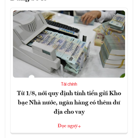
Tài chính
Từ 1/8, nới quy định tính tiền gửi Kho
bạc Nhà nước, ngân hàng có thêm dư
địa cho vay
Đọc ngay