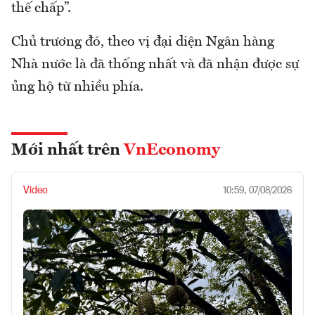
thế chấp”.
Chủ trương đó, theo vị đại diện Ngân hàng
Nhà nước là đã thống nhất và đã nhận được sự
ủng hộ từ nhiều phía.
Mới nhất trên
VnEconomy
Video
10:59, 07/08/2026