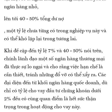
ngân hàng nhỏ,
lên tới 40 - 50% tổng dư nợ
, một tỷ lệ chưa từng có trong nghiệp vụ này và
có thể khó lặp lại trong tương lai.
Khi đề cập đến tỷ lệ 7% và 40 - 50% nói trên,
chính lãnh đạo một số ngân hàng thương mại
đã thực sự lo ngại và cho rằng việc hạn chế là
cần thiết, tránh những đổ vỡ có thể xẩy ra. Các
đại diện đến từ khối ngân hàng quốc doanh, dù
chỉ có tỷ lệ cho vay đầu tư chứng khoán dưới
2% đều có cùng quan điểm là hết sức thận
trọng trong hoạt động cho vay này.