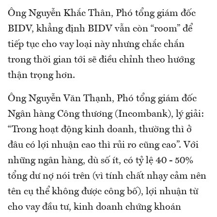
Ông Nguyễn Khắc Thân, Phó tổng giám đốc
BIDV, khẳng định BIDV vẫn còn “room” để
tiếp tục cho vay loại này nhưng chắc chắn
trong thời gian tới sẽ điều chỉnh theo hướng
thận trọng hơn.
Ông Nguyễn Văn Thạnh, Phó tổng giám đốc
Ngân hàng Công thương (Incombank), lý giải:
“Trong hoạt động kinh doanh, thường thì ở
đâu có lợi nhuận cao thì rủi ro cũng cao”. Với
những ngân hàng, dù số ít, có tỷ lệ 40 - 50%
tổng dư nợ nói trên (vì tính chất nhạy cảm nên
tên cụ thể không được công bố), lợi nhuận từ
cho vay đầu tư, kinh doanh chứng khoán