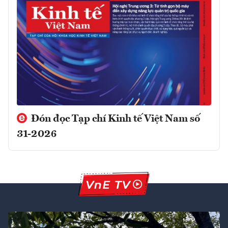
Đón đọc Tạp chí Kinh tế Việt Nam số
31-2026