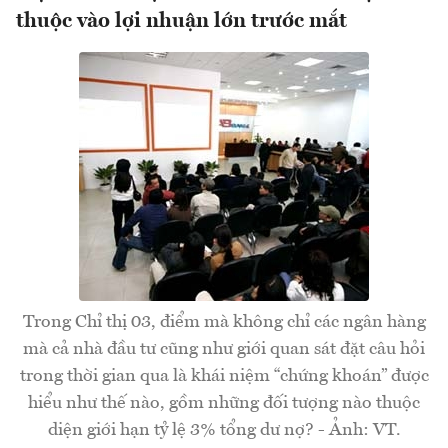
thuộc vào lợi nhuận lớn trước mắt
Trong Chỉ thị 03, điểm mà không chỉ các ngân hàng
mà cả nhà đầu tư cũng như giới quan sát đặt câu hỏi
trong thời gian qua là khái niệm “chứng khoán” được
hiểu như thế nào, gồm những đối tượng nào thuộc
diện giới hạn tỷ lệ 3% tổng dư nợ? - Ảnh: VT.