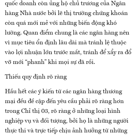
quốc doanh còn ủng hộ chủ trương của Ngân
hàng Nhà nước bởi lẽ thị trường chứng khoán
còn quá mới mẻ với những biến động khó
lường. Quan điểm chung là các ngân hàng nên
vì mục tiêu ổn định lâu dài mà tránh lệ thuộc
vào lợi nhuận lớn trước mắt, tránh để xẩy ra đổ
vỡ mới “phanh” khi mọi sự đã rồi.
Thiếu quy định rõ ràng
Hầu hết các ý kiến từ các ngân hàng thương
mại đều đề cập đến yêu cầu phải rõ ràng hơn
trong Chỉ thị 03, rõ ràng ở những loại hình
nghiệp vụ và đối tượng, bởi họ là những người
thực thi và trực tiếp chịu ảnh hưởng từ những