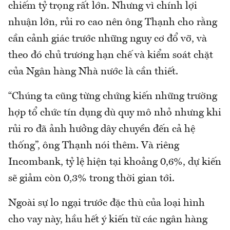
chiếm tỷ trọng rất lớn. Nhưng vì chính lợi
nhuận lớn, rủi ro cao nên ông Thạnh cho rằng
cần cảnh giác trước những nguy cơ đổ vỡ, và
theo đó chủ trương hạn chế và kiểm soát chặt
của Ngân hàng Nhà nước là cần thiết.
“Chúng ta cũng từng chứng kiến những trường
hợp tổ chức tín dụng dù quy mô nhỏ nhưng khi
rủi ro đã ảnh hưởng dây chuyền đến cả hệ
thống”, ông Thạnh nói thêm. Và riêng
Incombank, tỷ lệ hiện tại khoảng 0,6%, dự kiến
sẽ giảm còn 0,3% trong thời gian tới.
Ngoài sự lo ngại trước đặc thù của loại hình
cho vay này, hầu hết ý kiến từ các ngân hàng