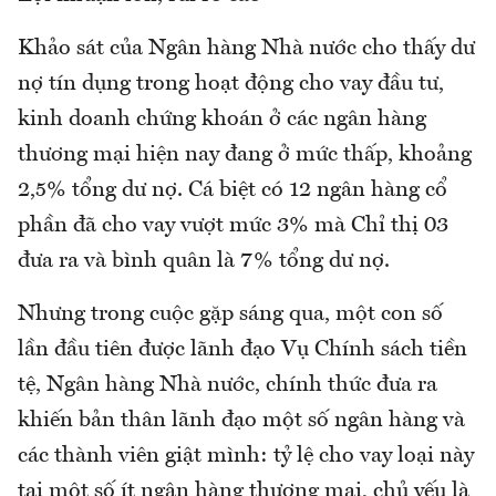
Khảo sát của Ngân hàng Nhà nước cho thấy dư
nợ tín dụng trong hoạt động cho vay đầu tư,
kinh doanh chứng khoán ở các ngân hàng
thương mại hiện nay đang ở mức thấp, khoảng
2,5% tổng dư nợ. Cá biệt có 12 ngân hàng cổ
phần đã cho vay vượt mức 3% mà Chỉ thị 03
đưa ra và bình quân là 7% tổng dư nợ.
Nhưng trong cuộc gặp sáng qua, một con số
lần đầu tiên được lãnh đạo Vụ Chính sách tiền
tệ, Ngân hàng Nhà nước, chính thức đưa ra
khiến bản thân lãnh đạo một số ngân hàng và
các thành viên giật mình: tỷ lệ cho vay loại này
tại một số ít ngân hàng thương mại, chủ yếu là