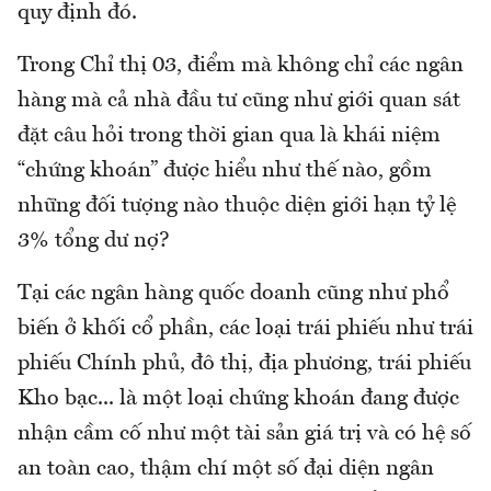
quy định đó.
Trong Chỉ thị 03, điểm mà không chỉ các ngân
hàng mà cả nhà đầu tư cũng như giới quan sát
đặt câu hỏi trong thời gian qua là khái niệm
“chứng khoán” được hiểu như thế nào, gồm
những đối tượng nào thuộc diện giới hạn tỷ lệ
3% tổng dư nợ?
Tại các ngân hàng quốc doanh cũng như phổ
biến ở khối cổ phần, các loại trái phiếu như trái
phiếu Chính phủ, đô thị, địa phương, trái phiếu
Kho bạc... là một loại chứng khoán đang được
nhận cầm cố như một tài sản giá trị và có hệ số
an toàn cao, thậm chí một số đại diện ngân