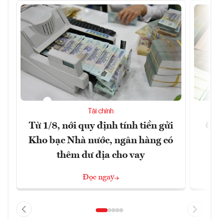
Tài chính
Từ 1/8, nới quy định tính tiền gửi
Gi
Kho bạc Nhà nước, ngân hàng có
thêm dư địa cho vay
Đọc ngay