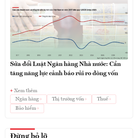
Sửa đổi Luật Ngân hàng Nhà nước: Cần
tăng năng lực cảnh báo rủi ro dòng vốn
Xem thêm
Ngân hàng
Thị trường vốn
Thuế
Bảo hiểm
Đừng bỏ lỡ